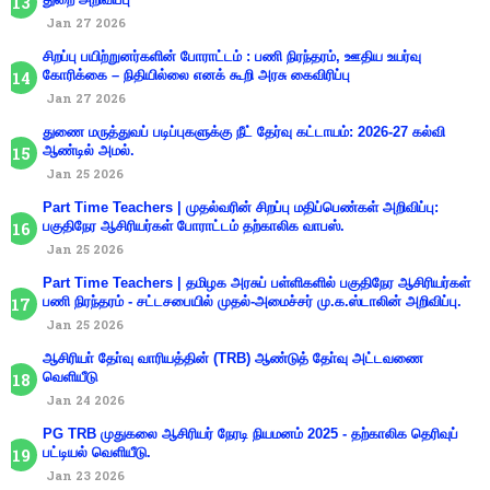
Jan 27 2026
சிறப்பு பயிற்றுனர்களின் போராட்டம் : பணி நிரந்தரம், ஊதிய உயர்வு
கோரிக்கை – நிதியில்லை எனக் கூறி அரசு கைவிரிப்பு
Jan 27 2026
துணை மருத்துவப் படிப்புகளுக்கு நீட் தேர்வு கட்டாயம்: 2026-27 கல்வி
ஆண்டில் அமல்.
Jan 25 2026
Part Time Teachers | முதல்வரின் சிறப்பு மதிப்பெண்கள் அறிவிப்பு:
பகுதிநேர ஆசிரியர்கள் போராட்டம் தற்காலிக வாபஸ்.
Jan 25 2026
Part Time Teachers | தமிழக அரசுப் பள்ளிகளில் பகுதிநேர ஆசிரியர்கள்
பணி நிரந்தரம் - சட்டசபையில் முதல்-அமைச்சர் மு.க.ஸ்டாலின் அறிவிப்பு.
Jan 25 2026
ஆசிரியா் தோ்வு வாரியத்தின் (TRB) ஆண்டுத் தோ்வு அட்டவணை
வெளியீடு
Jan 24 2026
PG TRB முதுகலை ஆசிரியர் நேரடி நியமனம் 2025 - தற்காலிக தெரிவுப்
பட்டியல் வெளியீடு.
Jan 23 2026