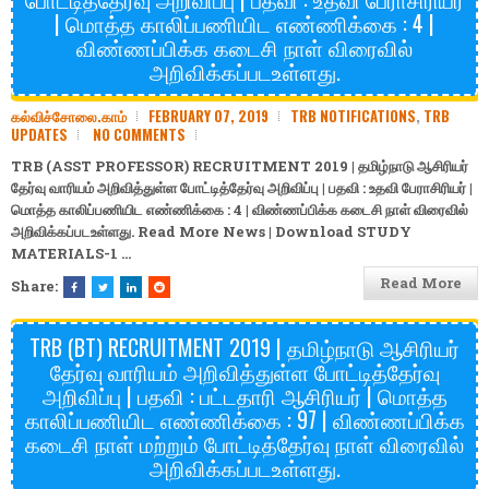
| மொத்த காலிப்பணியிட எண்ணிக்கை : 4 |
விண்ணப்பிக்க கடைசி நாள் விரைவில்
அறிவிக்கப்படஉள்ளது.
கல்விச்சோலை.காம்
FEBRUARY 07, 2019
TRB NOTIFICATIONS
,
TRB
UPDATES
NO COMMENTS
TRB (ASST PROFESSOR) RECRUITMENT 2019 | தமிழ்நாடு ஆசிரியர்
தேர்வு வாரியம் அறிவித்துள்ள போட்டித்தேர்வு அறிவிப்பு | பதவி : உதவி பேராசிரியர் |
மொத்த காலிப்பணியிட எண்ணிக்கை : 4 | விண்ணப்பிக்க கடைசி நாள் விரைவில்
அறிவிக்கப்படஉள்ளது. Read More News | Download
STUDY
MATERIALS-1
…
Read More
Share:
TRB (BT) RECRUITMENT 2019 | தமிழ்நாடு ஆசிரியர்
தேர்வு வாரியம் அறிவித்துள்ள போட்டித்தேர்வு
அறிவிப்பு | பதவி : பட்டதாரி ஆசிரியர் | மொத்த
காலிப்பணியிட எண்ணிக்கை : 97 | விண்ணப்பிக்க
கடைசி நாள் மற்றும் போட்டித்தேர்வு நாள் விரைவில்
அறிவிக்கப்படஉள்ளது.