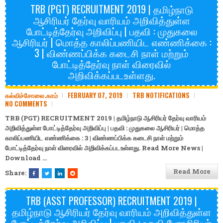
TRB (PGT) RECRUITMENT 2019 | தமிழ்நாடு
ஆசிரியர் தேர்வு வாரியம் அறிவித்துள்ள
போட்டித்தேர்வு அறிவிப்பு | பதவி : முதுகலை
ஆசிரியர் | மொத்த காலிப்பணியிட எண்ணிக்கை :
3 | விண்ணப்பிக்க கடைசி நாள் மற்றும்
போட்டித்தேர்வு நாள் விரைவில்
அறிவிக்கப்படஉள்ளது.
கல்விச்சோலை.காம்
FEBRUARY 07, 2019
TRB NOTIFICATIONS
NO COMMENTS
TRB (PGT) RECRUITMENT 2019 | தமிழ்நாடு ஆசிரியர் தேர்வு வாரியம்
அறிவித்துள்ள போட்டித்தேர்வு அறிவிப்பு | பதவி : முதுகலை ஆசிரியர் | மொத்த
காலிப்பணியிட எண்ணிக்கை : 3 | விண்ணப்பிக்க கடைசி நாள் மற்றும்
போட்டித்தேர்வு நாள் விரைவில் அறிவிக்கப்படஉள்ளது. Read More News |
Download
…
Read More
Share:
TRB (ASST PROFESSOR) RECRUITMENT 2019 |
தமிழ்நாடு ஆசிரியர் தேர்வு வாரியம் அறிவித்துள்ள
போட்டித்தேர்வு அறிவிப்பு | பதவி : உதவி பேராசிரியர்