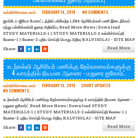
கல்விச்சோலை.காம்
FEBRUARY 14, 2019
NO COMMENTS
ஜாக்டோ-ஜியோ போராட்டத்தில் பங்கேற்ற 1,584 ஆசிரியர்கள் பணி இடைநீக்கம்
ரத்து பள்ளிக்கல்வி துறை அறிவிப்பு Read More News | Download
STUDY MATERIALS-1
||
STUDY MATERIALS-2
கல்விச்செய்தி
வேலை-1
||
வேலை-2
புதிய செய்தி
பொது அறிவு
KALVISOLAI - SITE MAP
Read More
Share:
உடற்கல்வி ஆசிரியர் பணிக்கு தேர்வானவர்களுக்கு
4 வாரத்தில் நியமன ஆணை - மதுரை ஐகோர்ட்
கல்விச்சோலை.காம்
FEBRUARY 13, 2019
COURT UPDATES
NO COMMENTS
உடற்கல்வி ஆசிரியர் பணிக்கு தேர்வானவர்களுக்கு 4 வாரத்தில் நியமன ஆணை -
மதுரை ஐகோர்ட் Read More News | Download
STUDY
MATERIALS-1
||
STUDY MATERIALS-2
கல்விச்செய்தி
வேலை-1
||
வேலை-2
புதிய செய்தி
பொது அறிவு
KALVISOLAI - SITE MAP
Read More
Share: