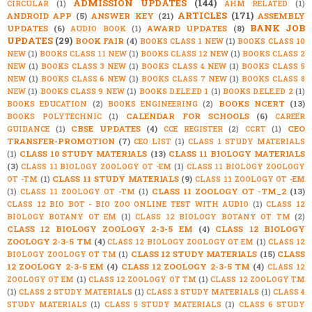
ADMISSION UPDATES
(144)
CIRCULAR
(1)
AHM RELATED
(1)
ARTICLES
(171)
ANDROID APP
(5)
ANSWER KEY
(21)
ASSEMBLY
BANK JOB
UPDATES
(6)
AWARD UPDATES
(8)
AUDIO BOOK
(1)
UPDATES
(29)
BOOK FAIR
(4)
BOOKS CLASS 1 NEW
(1)
BOOKS CLASS 10
NEW
(1)
BOOKS CLASS 11 NEW
(1)
BOOKS CLASS 12 NEW
(1)
BOOKS CLASS 2
NEW
(1)
BOOKS CLASS 3 NEW
(1)
BOOKS CLASS 4 NEW
(1)
BOOKS CLASS 5
NEW
(1)
BOOKS CLASS 6 NEW
(1)
BOOKS CLASS 7 NEW
(1)
BOOKS CLASS 8
NEW
(1)
BOOKS CLASS 9 NEW
(1)
BOOKS D.ELE.ED 1
(1)
BOOKS D.ELE.ED 2
(1)
BOOKS NCERT
(13)
BOOKS EDUCATION
(2)
BOOKS ENGINEERING
(2)
CALENDAR FOR SCHOOLS
(6)
BOOKS POLYTECHNIC
(1)
CAREER
CBSE UPDATES
(4)
CEO
GUIDANCE
(1)
CCE REGISTER
(2)
CCRT
(1)
TRANSFER-PROMOTION
(7)
CEO LIST
(1)
CLASS 1 STUDY MATERIALS
CLASS 10 STUDY MATERIALS
(13)
CLASS 11 BIOLOGY MATERIALS
(1)
(3)
CLASS 11 BIOLOGY ZOOLOGY OT -EM
(1)
CLASS 11 BIOLOGY ZOOLOGY
CLASS 11 STUDY MATERIALS
(9)
OT -TM
(1)
CLASS 11 ZOOLOGY OT -EM
CLASS 11 ZOOLOGY OT -TM_2
(13)
(1)
CLASS 11 ZOOLOGY OT -TM
(1)
CLASS 12 BIO BOT - BIO ZOO ONLINE TEST WITH AUDIO
(1)
CLASS 12
BIOLOGY BOTANY OT EM
(1)
CLASS 12 BIOLOGY BOTANY OT TM
(2)
CLASS 12 BIOLOGY ZOOLOGY 2-3-5 EM
(4)
CLASS 12 BIOLOGY
ZOOLOGY 2-3-5 TM
(4)
CLASS 12 BIOLOGY ZOOLOGY OT EM
(1)
CLASS 12
CLASS 12 STUDY MATERIALS
(15)
CLASS
BIOLOGY ZOOLOGY OT TM
(1)
12 ZOOLOGY 2-3-5 EM
(4)
CLASS 12 ZOOLOGY 2-3-5 TM
(4)
CLASS 12
ZOOLOGY OT EM
(1)
CLASS 12 ZOOLOGY OT TM
(1)
CLASS 12 ZOOLOGY TM
(1)
CLASS 2 STUDY MATERIALS
(1)
CLASS 3 STUDY MATERIALS
(1)
CLASS 4
STUDY MATERIALS
(1)
CLASS 5 STUDY MATERIALS
(1)
CLASS 6 STUDY