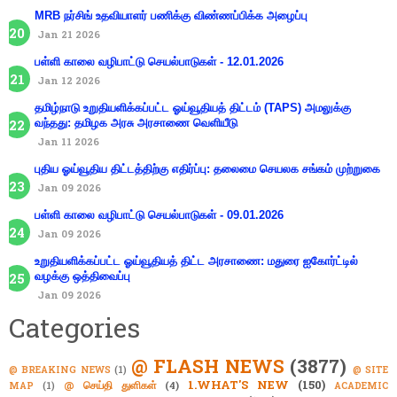
MRB நர்சிங் உதவியாளர் பணிக்கு விண்ணப்பிக்க அழைப்பு
Jan 21 2026
பள்ளி காலை வழிபாட்டு செயல்பாடுகள் - 12.01.2026
Jan 12 2026
தமிழ்நாடு உறுதியளிக்கப்பட்ட ஓய்வூதியத் திட்டம் (TAPS) அமலுக்கு
வந்தது: தமிழக அரசு அரசாணை வெளியீடு
Jan 11 2026
புதிய ஓய்வூதிய திட்டத்திற்கு எதிர்ப்பு: தலைமை செயலக சங்கம் முற்றுகை
Jan 09 2026
பள்ளி காலை வழிபாட்டு செயல்பாடுகள் - 09.01.2026
Jan 09 2026
உறுதியளிக்கப்பட்ட ஓய்வூதியத் திட்ட அரசாணை: மதுரை ஐகோர்ட்டில்
வழக்கு ஒத்திவைப்பு
Jan 09 2026
Categories
@ FLASH NEWS
(3877)
@ BREAKING NEWS
(1)
@ SITE
1.WHAT'S NEW
(150)
@ செய்தி துளிகள்
(4)
MAP
(1)
ACADEMIC