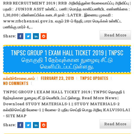
RRB RECRUITMENT 2019 | RRB அறிவித்துள்ள வேலைவாய்ப்பு அறிவிப்பு |
பதவி : JUNIOR ASST உள்ளிட்ட பணி | மொத்த காலிப்பணியிட எண்ணிக்கை :
1,30,000 | விண்ணப்பிக்க கடைசி நாள் : LATER . இணைய முகவரி :
www.rrbchennai.gov.in. வரும் 28-ம் தேதி, பாரா மெடிக்கல் உள்ளிட்ட
பணிக்கு மார்ச் 4,…
Read More
Share:
TNPSC GROUP 1 EXAM HALL TICKET 2019 | TNPSC
தொகுதி 1 தேர்வுக்கான நுழைவு சீட்டு
வெளியிடப்பட்டுள்ளது.
கல்விச்சோலை.காம்
FEBRUARY 23, 2019
TNPSC UPDATES
NO COMMENTS
TNPSC GROUP 1 EXAM HALL TICKET 2019 | TNPSC தொகுதி 1
தேர்வுக்கான நுழைவு சீட்டு வெளியிடப்பட்டுள்ளது. Read More News |
Download
STUDY MATERIALS-1
||
STUDY MATERIALS-2
கல்விச்செய்தி
வேலை-1
||
வேலை-2
புதிய செய்தி
பொது அறிவு
KALVISOLAI
- SITE MAP
Read More
Share: