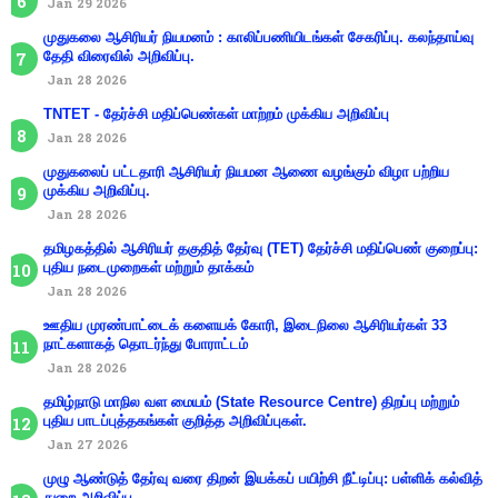
Jan 29 2026
முதுகலை ஆசிரியர் நியமனம் : காலிப்பணியிடங்கள் சேகரிப்பு. கலந்தாய்வு
தேதி விரைவில் அறிவிப்பு.
Jan 28 2026
TNTET - தேர்ச்சி மதிப்பெண்கள் மாற்றம் முக்கிய அறிவிப்பு
Jan 28 2026
முதுகலைப் பட்டதாரி ஆசிரியர் நியமன ஆணை வழங்கும் விழா பற்றிய
முக்கிய அறிவிப்பு.
Jan 28 2026
தமிழகத்தில் ஆசிரியர் தகுதித் தேர்வு (TET) தேர்ச்சி மதிப்பெண் குறைப்பு:
புதிய நடைமுறைகள் மற்றும் தாக்கம்
Jan 28 2026
ஊதிய முரண்பாட்டைக் களையக் கோரி, இடைநிலை ஆசிரியர்கள் 33
நாட்களாகத் தொடர்ந்து போராட்டம்
Jan 28 2026
தமிழ்நாடு மாநில வள மையம் (State Resource Centre) திறப்பு மற்றும்
புதிய பாடப்புத்தகங்கள் குறித்த அறிவிப்புகள்.
Jan 27 2026
முழு ஆண்டுத் தேர்வு வரை திறன் இயக்கப் பயிற்சி நீட்டிப்பு: பள்ளிக் கல்வித்
துறை அறிவிப்பு