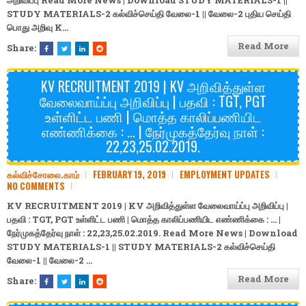
அறிவிப்பு Read More News | Download
STUDY MATERIALS-1
||
STUDY MATERIALS-2
கல்விச்செய்தி
வேலை-1
||
வேலை-2
புதிய செய்தி
பொது அறிவு
K…
Read More
Share:
KV RECRUITMENT 2019 | KV அறிவித்துள்ள
வேலைவாய்ப்பு அறிவிப்பு | பதவி : TGT, PGT
உள்ளிட்ட பணி | மொத்த காலிப்பணியிட
எண்ணிக்கை : ... | நேர்முகத்தேர்வு நாள் :
22,23,25.02.2019.
கல்விச்சோலை.காம்
FEBRUARY 19, 2019
EMPLOYMENT UPDATES
NO COMMENTS
KV RECRUITMENT 2019 | KV அறிவித்துள்ள வேலைவாய்ப்பு அறிவிப்பு |
பதவி : TGT, PGT உள்ளிட்ட பணி | மொத்த காலிப்பணியிட எண்ணிக்கை : ... |
நேர்முகத்தேர்வு நாள் : 22,23,25.02.2019. Read More News | Download
STUDY MATERIALS-1
||
STUDY MATERIALS-2
கல்விச்செய்தி
வேலை-1
||
வேலை-2
…
Read More
Share: