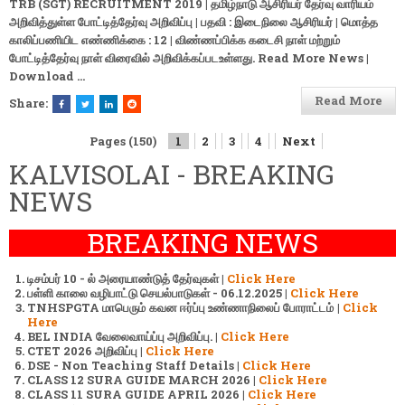
TRB (SGT) RECRUITMENT 2019 | தமிழ்நாடு ஆசிரியர் தேர்வு வாரியம்
அறிவித்துள்ள போட்டித்தேர்வு அறிவிப்பு | பதவி : இடைநிலை ஆசிரியர் | மொத்த
காலிப்பணியிட எண்ணிக்கை : 12 | விண்ணப்பிக்க கடைசி நாள் மற்றும்
போட்டித்தேர்வு நாள் விரைவில் அறிவிக்கப்படஉள்ளது. Read More News |
Download
…
Read More
Share:
Pages (150)
1
2
3
4
Next
KALVISOLAI - BREAKING
NEWS
BREAKING NEWS
டிசம்பர் 10 - ல் அரையாண்டுத் தேர்வுகள் |
Click Here
பள்ளி காலை வழிபாட்டு செயல்பாடுகள் - 06.12.2025 |
Click Here
TNHSPGTA மாபெரும் கவன ஈர்ப்பு உண்ணாநிலைப் போராட்டம் |
Click
Here
BEL INDIA வேலைவாய்ப்பு அறிவிப்பு. |
Click Here
CTET 2026 அறிவிப்பு |
Click Here
DSE - Non Teaching Staff Details |
Click Here
CLASS 12 SURA GUIDE MARCH 2026 |
Click Here
CLASS 11 SURA GUIDE APRIL 2026 |
Click Here