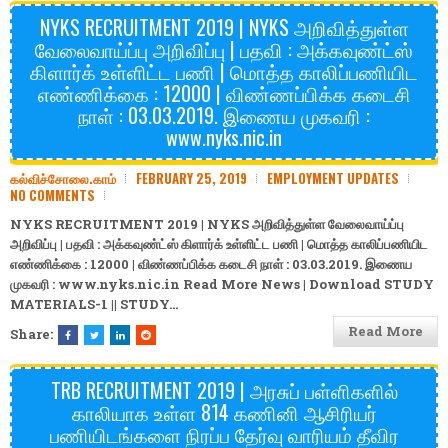
NYKS RECRUITMENT 2019 | NYKS அறிவித்துள்ள
வேலைவாய்ப்பு அறிவிப்பு | பதவி : அக்கவுண்ட்ஸ்
கிளார்க் உள்ளிட்ட பணி | மொத்த காலிப்பணியிட
எண்ணிக்கை : 12000 | விண்ணப்பிக்க கடைசி
நாள் : 03.03.2019. இணைய முகவரி :
www.nyks.nic.in
கல்விச்சோலை.காம்
FEBRUARY 25, 2019
EMPLOYMENT UPDATES
NO COMMENTS
NYKS RECRUITMENT 2019 | NYKS அறிவித்துள்ள வேலைவாய்ப்பு
அறிவிப்பு | பதவி : அக்கவுண்ட்ஸ் கிளார்க் உள்ளிட்ட பணி | மொத்த காலிப்பணியிட
எண்ணிக்கை : 12000 | விண்ணப்பிக்க கடைசி நாள் : 03.03.2019. இணைய
முகவரி : www.nyks.nic.in Read More News | Download
STUDY
MATERIALS-1
||
STUDY…
Read More
Share:
TRB RECRUITMENT 2019 | அரசுப் பள்ளிகளில்
காலியாக உள்ள 814 கணினி ஆசிரியர்
பணியிடங்களை நிரப்ப தேர்வு வாரியம் தீவிர