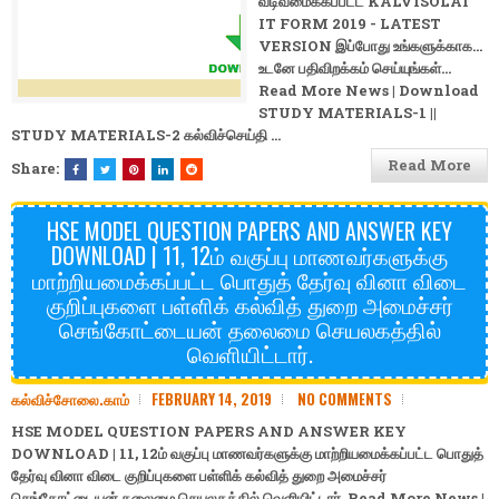
வடிவமைக்கப்பட்ட KALVISOLAI
IT FORM 2019 - LATEST
VERSION இப்போது உங்களுக்காக...
உடனே பதிவிறக்கம் செய்யுங்கள்...
Read More News | Download
STUDY MATERIALS-1
||
STUDY MATERIALS-2
கல்விச்செய்தி
…
Read More
Share:
HSE MODEL QUESTION PAPERS AND ANSWER KEY
DOWNLOAD | 11, 12ம் வகுப்பு மாணவர்களுக்கு
மாற்றியமைக்கப்பட்ட பொதுத் தேர்வு வினா விடை
குறிப்புகளை பள்ளிக் கல்வித் துறை அமைச்சர்
செங்கோட்டையன் தலைமை செயலகத்தில்
வெளியிட்டார்.
கல்விச்சோலை.காம்
FEBRUARY 14, 2019
NO COMMENTS
HSE MODEL QUESTION PAPERS AND ANSWER KEY
DOWNLOAD | 11, 12ம் வகுப்பு மாணவர்களுக்கு மாற்றியமைக்கப்பட்ட பொதுத்
தேர்வு வினா விடை குறிப்புகளை பள்ளிக் கல்வித் துறை அமைச்சர்
செங்கோட்டையன் தலைமை செயலகத்தில் வெளியிட்டார். Read More News |