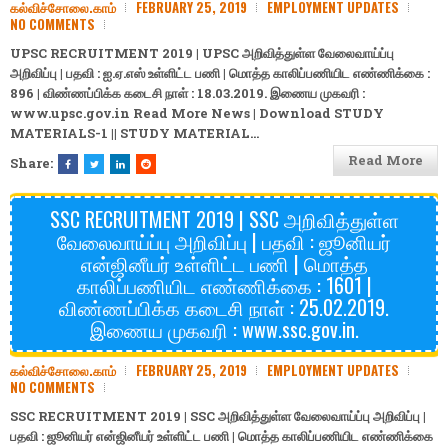
கல்விச்சோலை.காம்
FEBRUARY 25, 2019
EMPLOYMENT UPDATES
NO COMMENTS
UPSC RECRUITMENT 2019 | UPSC அறிவித்துள்ள வேலைவாய்ப்பு
அறிவிப்பு | பதவி : ஐ.ஏ.எஸ் உள்ளிட்ட பணி | மொத்த காலிப்பணியிட எண்ணிக்கை :
896 | விண்ணப்பிக்க கடைசி நாள் : 18.03.2019. இணைய முகவரி :
www.upsc.gov.in Read More News | Download
STUDY
MATERIALS-1
||
STUDY MATERIAL…
Read More
Share:
SSC RECRUITMENT 2019 | SSC அறிவித்துள்ள
வேலைவாய்ப்பு அறிவிப்பு | பதவி : ஜூனியர்
என்ஜினீயர் உள்ளிட்ட பணி | மொத்த
காலிப்பணியிட எண்ணிக்கை : 1601 |
விண்ணப்பிக்க கடைசி நாள் : 25.02.2019.
இணைய முகவரி : www.ssc.gov.in.
கல்விச்சோலை.காம்
FEBRUARY 25, 2019
EMPLOYMENT UPDATES
NO COMMENTS
SSC RECRUITMENT 2019 | SSC அறிவித்துள்ள வேலைவாய்ப்பு அறிவிப்பு |
பதவி : ஜூனியர் என்ஜினீயர் உள்ளிட்ட பணி | மொத்த காலிப்பணியிட எண்ணிக்கை