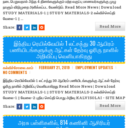
நடைபெறுவதால் அந்த 4 தினங்களுக்கும் மற்ற வகுப்பு மாணவர்களுக்கு முழு
நாளும் விடுமுறை அளிக்கப்பட வேண்டும். Read More News | Download
STUDY MATERIALS-1
||
STUDY MATERIALS-2
கல்விச்செய்தி
வேலை-1
||
…
Read More
Share:
இந்திய ரெயில்வேயில் 1 லட்சத்து 30 ஆயிரம்
பணியிடங்களுக்கு ஆட்கள் தேர்வு ஓரிரு நாளில்
அறிவிப்பு வெளியாகிறது
கல்விச்சோலை.காம்
FEBRUARY 21, 2019
EMPLOYMENT UPDATES
NO COMMENTS
இந்திய ரெயில்வேயில் 1 லட்சத்து 30 ஆயிரம் பணியிடங்களுக்கு ஆட்கள் தேர்வு
ஓரிரு நாளில் அறிவிப்பு வெளியாகிறது Read More News | Download
STUDY MATERIALS-1
||
STUDY MATERIALS-2
கல்விச்செய்தி
வேலை-1
||
வேலை-2
புதிய செய்தி
பொது அறிவு
KALVISOLAI - SITE MAP
Read More
Share:
அரசு பள்ளிகளில், 814 கணினி ஆசிரியர்