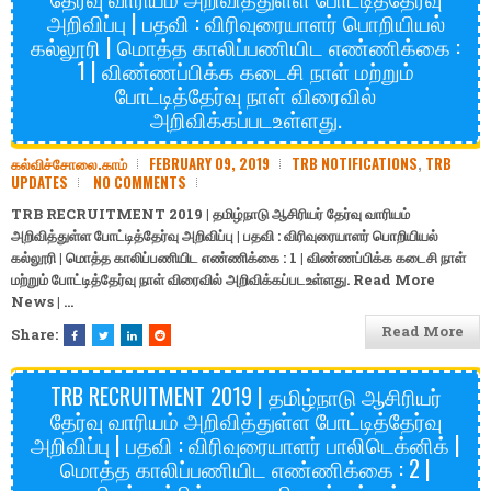
அறிவிப்பு | பதவி : விரிவுரையாளர் பொறியியல்
கல்லூரி | மொத்த காலிப்பணியிட எண்ணிக்கை :
1 | விண்ணப்பிக்க கடைசி நாள் மற்றும்
போட்டித்தேர்வு நாள் விரைவில்
அறிவிக்கப்படஉள்ளது.
கல்விச்சோலை.காம்
FEBRUARY 09, 2019
TRB NOTIFICATIONS
,
TRB
UPDATES
NO COMMENTS
TRB RECRUITMENT 2019 | தமிழ்நாடு ஆசிரியர் தேர்வு வாரியம்
அறிவித்துள்ள போட்டித்தேர்வு அறிவிப்பு | பதவி : விரிவுரையாளர் பொறியியல்
கல்லூரி | மொத்த காலிப்பணியிட எண்ணிக்கை : 1 | விண்ணப்பிக்க கடைசி நாள்
மற்றும் போட்டித்தேர்வு நாள் விரைவில் அறிவிக்கப்படஉள்ளது. Read More
News | …
Read More
Share:
TRB RECRUITMENT 2019 | தமிழ்நாடு ஆசிரியர்
தேர்வு வாரியம் அறிவித்துள்ள போட்டித்தேர்வு
அறிவிப்பு | பதவி : விரிவுரையாளர் பாலிடெக்னிக் |
மொத்த காலிப்பணியிட எண்ணிக்கை : 2 |