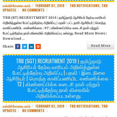
கல்விச்சோலை.காம்
FEBRUARY 07, 2019
TRB NOTIFICATIONS
,
TRB
UPDATES
NO COMMENTS
TRB (BT) RECRUITMENT 2019 | தமிழ்நாடு ஆசிரியர் தேர்வு வாரியம்
அறிவித்துள்ள போட்டித்தேர்வு அறிவிப்பு | பதவி : பட்டதாரி ஆசிரியர் | மொத்த
காலிப்பணியிட எண்ணிக்கை : 97 | விண்ணப்பிக்க கடைசி நாள் மற்றும்
போட்டித்தேர்வு நாள் விரைவில் அறிவிக்கப்படஉள்ளது. Read More News |
Download
…
Read More
Share:
TRB (SGT) RECRUITMENT 2019 | தமிழ்நாடு
ஆசிரியர் தேர்வு வாரியம் அறிவித்துள்ள
போட்டித்தேர்வு அறிவிப்பு | பதவி : இடைநிலை
ஆசிரியர் | மொத்த காலிப்பணியிட எண்ணிக்கை :
12 | விண்ணப்பிக்க கடைசி நாள் மற்றும்
போட்டித்தேர்வு நாள் விரைவில்
அறிவிக்கப்படஉள்ளது.
கல்விச்சோலை.காம்
FEBRUARY 07, 2019
TRB NOTIFICATIONS
,
TRB
UPDATES
NO COMMENTS