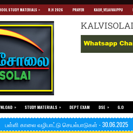
»
HOOL STUDY MATERIALS
R.H 2026
PRAYER
KALVI_VELAIVAIPPU
KALVISOLA
»
»
»
WNLOAD
STUDY MATERIALS
DEPT EXAM
DSE
G.O
பள்ளி காலை வழிபாட்டு செயல்பாடுகள் - 30.06.2025