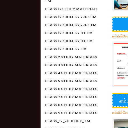
TM
CLASS 12 STUDY MATERIALS
CLASS 12 ZOOLOGY 2-3-5 EM
CLASS 12 ZOOLOGY 2-3-5 TM
CLASS 12 ZOOLOGY OT EM
கல்விச்ச
CLASS 12 ZOOLOGY OT TM
CLASS 12 ZOOLOGY TM
CLASS 2 STUDY MATERIALS
CLASS 3 STUDY MATERIALS
CLASS 4 STUDY MATERIALS
CLASS 5 STUDY MATERIALS
CLASS 6 STUDY MATERIALS
CLASS 7 STUDY MATERIALS
எம்
CLASS 8 STUDY MATERIALS
கல்விச்ச
CLASS 9 STUDY MATERIALS
CLASS_12_ZOOLOGY_TM