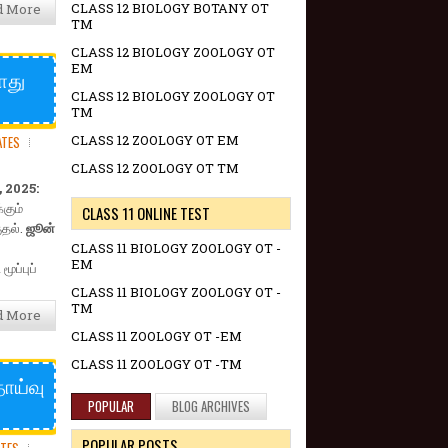
CLASS 12 BIOLOGY BOTANY OT
d More
TM
CLASS 12 BIOLOGY ZOOLOGY OT
EM
ொது
CLASS 12 BIOLOGY ZOOLOGY OT
TM
CLASS 12 ZOOLOGY OT EM
ATES
CLASS 12 ZOOLOGY OT TM
 2025:
கும்
CLASS 11 ONLINE TEST
தல்.
ஜூன்
CLASS 11 BIOLOGY ZOOLOGY OT -
EM
ூப்புப்
CLASS 11 BIOLOGY ZOOLOGY OT -
TM
d More
CLASS 11 ZOOLOGY OT -EM
CLASS 11 ZOOLOGY OT -TM
ாய்வு
POPULAR
BLOG ARCHIVES
POPULAR POSTS