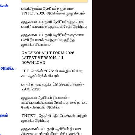
ங்கள்
பணியிலுள்ள ஆசிரியர்களுக்கான
TNTET 2026 அறிவிக்கை முழு விவரம்
முதுகலை பட்டதாரி ஆசிரியர்களுக்கான
பணி நியமனக் கலந்தாய்வு தேதி அறிவிப்பு
முதுகலை பட்டதாரி ஆசிரியர்களுக்கான
பணி நியமனக் கலந்தாய்வு குறித்த
முக்கிய விவரங்கள்
KALVISOLAI I.T FORM 2026 -
LATEST VERSION - 1.1
DOWNLOAD
றிவிப்பு.
JEE. மெயின் 2026: சி.எஸ்.இ.யில் சேர
கட்-ஆஃப் ரேங்க் விவரம்
பள்ளி காலை வழிபாட்டு செயல்பாடுகள் -
29.01.2026
முதுகலை ஆசிரியர் நியமனம் :
காலிப்பணியிடங்கள் சேகரிப்பு. கலந்தாய்வு
தேதி விரைவில் அறிவிப்பு.
TNTET - தேர்ச்சி மதிப்பெண்கள் மாற்றம்
றைகள்
முக்கிய அறிவிப்பு
முதுகலைப் பட்டதாரி ஆசிரியர் நியமன
ஆணை வழங்கும் விழா பற்றிய முக்கிய