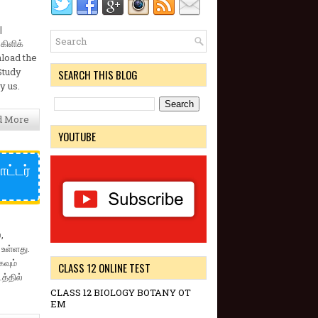
|
கிளிக்
nload the
Study
SEARCH THIS BLOG
y us.
d More
YOUTUBE
ட்டர்
,
 உள்ளது.
கவும்
CLASS 12 ONLINE TEST
த்தில்
CLASS 12 BIOLOGY BOTANY OT
EM