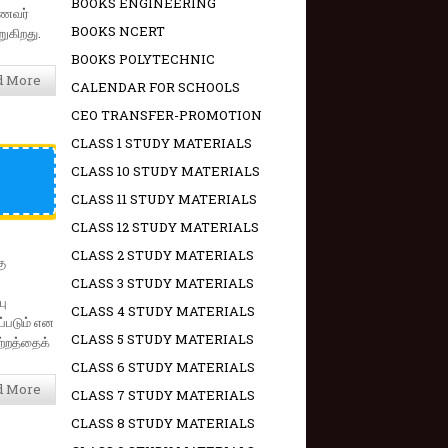
BOOKS ENGINEERING
மாணவர்
BOOKS NCERT
றுகிறது.
BOOKS POLYTECHNIC
d More
CALENDAR FOR SCHOOLS
CEO TRANSFER-PROMOTION
CLASS 1 STUDY MATERIALS
CLASS 10 STUDY MATERIALS
CLASS 11 STUDY MATERIALS
CLASS 12 STUDY MATERIALS
CLASS 2 STUDY MATERIALS
ு
.
CLASS 3 STUDY MATERIALS
பு
CLASS 4 STUDY MATERIALS
்படும் என
CLASS 5 STUDY MATERIALS
ற்றத்தைக்
CLASS 6 STUDY MATERIALS
d More
CLASS 7 STUDY MATERIALS
CLASS 8 STUDY MATERIALS