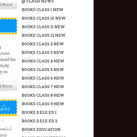
@ FLASH NEWS
d More
BOOKS CLASS 1 NEW
BOOKS CLASS 10 NEW
BOOKS CLASS 11 NEW
BOOKS CLASS 12 NEW
BOOKS CLASS 2 NEW
|
BOOKS CLASS 3 NEW
கிளிக்
nload the
BOOKS CLASS 4 NEW
Study
BOOKS CLASS 5 NEW
y us.
BOOKS CLASS 6 NEW
d More
BOOKS CLASS 7 NEW
BOOKS CLASS 8 NEW
BOOKS CLASS 9 NEW
ப்பு
BOOKS D.ELE.ED 1
BOOKS D.ELE.ED 2
ண்ணப்பப்
BOOKS EDUCATION
நாடு