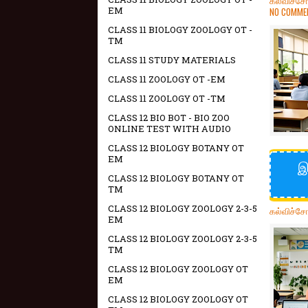
கல்விச்ச
EM
NO COMME
CLASS 11 BIOLOGY ZOOLOGY OT -
TM
CLASS 11 STUDY MATERIALS
CLASS 11 ZOOLOGY OT -EM
CLASS 11 ZOOLOGY OT -TM
CLASS 12 BIO BOT - BIO ZOO
ONLINE TEST WITH AUDIO
CLASS 12 BIOLOGY BOTANY OT
EM
இ
CLASS 12 BIOLOGY BOTANY OT
TM
CLASS 12 BIOLOGY ZOOLOGY 2-3-5
கல்விச்ச
EM
CLASS 12 BIOLOGY ZOOLOGY 2-3-5
TM
CLASS 12 BIOLOGY ZOOLOGY OT
EM
CLASS 12 BIOLOGY ZOOLOGY OT