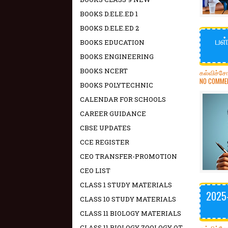
BOOKS D.ELE.ED 1
BOOKS D.ELE.ED 2
பள
BOOKS EDUCATION
BOOKS ENGINEERING
BOOKS NCERT
கல்விச்ச
NO COMME
BOOKS POLYTECHNIC
CALENDAR FOR SCHOOLS
CAREER GUIDANCE
CBSE UPDATES
CCE REGISTER
CEO TRANSFER-PROMOTION
CEO LIST
CLASS 1 STUDY MATERIALS
2025
CLASS 10 STUDY MATERIALS
CLASS 11 BIOLOGY MATERIALS
CLASS 11 BIOLOGY ZOOLOGY OT -