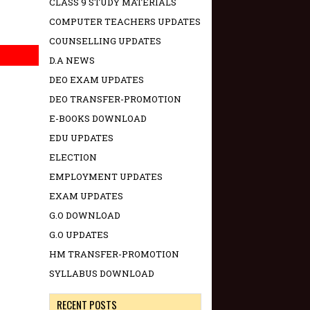
CLASS 9 STUDY MATERIALS
COMPUTER TEACHERS UPDATES
COUNSELLING UPDATES
D.A NEWS
DEO EXAM UPDATES
DEO TRANSFER-PROMOTION
E-BOOKS DOWNLOAD
EDU UPDATES
ELECTION
EMPLOYMENT UPDATES
EXAM UPDATES
G.O DOWNLOAD
G.O UPDATES
HM TRANSFER-PROMOTION
SYLLABUS DOWNLOAD
RECENT POSTS