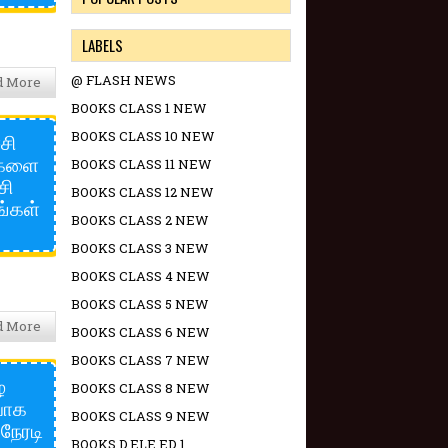
LABELS
@ FLASH NEWS
d More
BOOKS CLASS 1 NEW
சி
BOOKS CLASS 10 NEW
விகளை
BOOKS CLASS 11 NEW
சி
BOOKS CLASS 12 NEW
ங்கள்
BOOKS CLASS 2 NEW
BOOKS CLASS 3 NEW
BOOKS CLASS 4 NEW
BOOKS CLASS 5 NEW
d More
BOOKS CLASS 6 NEW
BOOKS CLASS 7 NEW
்
BOOKS CLASS 8 NEW
யாக
BOOKS CLASS 9 NEW
நேரடி
BOOKS D.ELE.ED 1