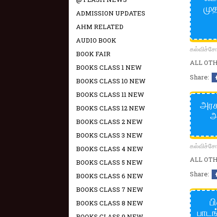
முத
ADMISSION UPDATES
AHM RELATED
AUDIO BOOK
கல்விச்
BOOK FAIR
ALL OTHE
BOOKS CLASS 1 NEW
Share:
BOOKS CLASS 10 NEW
BOOKS CLASS 11 NEW
அரச
BOOKS CLASS 12 NEW
அ
BOOKS CLASS 2 NEW
BOOKS CLASS 3 NEW
கல்விச்
BOOKS CLASS 4 NEW
ALL OTHE
BOOKS CLASS 5 NEW
Share:
BOOKS CLASS 6 NEW
BOOKS CLASS 7 NEW
ப
BOOKS CLASS 8 NEW
பாடங
BOOKS CLASS 9 NEW