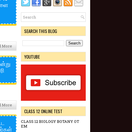
ுகளை
SEARCH THIS BLOG
d More
YOUTUBE
ன்று
ரி
d More
CLASS 12 ONLINE TEST
்ட
CLASS 12 BIOLOGY BOTANY OT
EM
ர்கள்