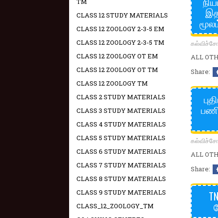
நிய
TM
இத
CLASS 12 STUDY MATERIALS
மூலம
CLASS 12 ZOOLOGY 2-3-5 EM
CLASS 12 ZOOLOGY 2-3-5 TM
கல்விச்
CLASS 12 ZOOLOGY OT EM
ALL OTHE
CLASS 12 ZOOLOGY OT TM
Share:
CLASS 12 ZOOLOGY TM
புத
CLASS 2 STUDY MATERIALS
பணி
CLASS 3 STUDY MATERIALS
CLASS 4 STUDY MATERIALS
CLASS 5 STUDY MATERIALS
கல்விச்
CLASS 6 STUDY MATERIALS
ALL OTHE
CLASS 7 STUDY MATERIALS
Share:
CLASS 8 STUDY MATERIALS
CLASS 9 STUDY MATERIALS
TN
CLASS_12_ZOOLOGY_TM