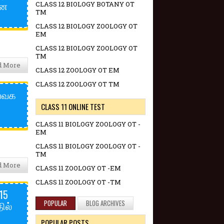
என
CLASS 12 BIOLOGY BOTANY OT
TM
CLASS 12 BIOLOGY ZOOLOGY OT
EM
CLASS 12 BIOLOGY ZOOLOGY OT
TM
d More
CLASS 12 ZOOLOGY OT EM
CLASS 12 ZOOLOGY OT TM
ய்வக
CLASS 11 ONLINE TEST
CLASS 11 BIOLOGY ZOOLOGY OT -
EM
CLASS 11 BIOLOGY ZOOLOGY OT -
TM
d More
CLASS 11 ZOOLOGY OT -EM
CLASS 11 ZOOLOGY OT -TM
15
ில்
POPULAR
BLOG ARCHIVES
POPULAR POSTS