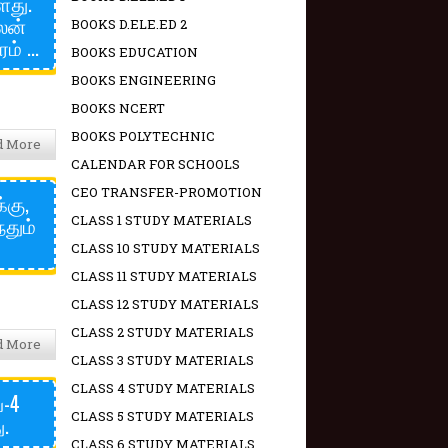
ளது.
ைன்
BOOKS D.ELE.ED 2
் ...
BOOKS EDUCATION
BOOKS ENGINEERING
BOOKS NCERT
BOOKS POLYTECHNIC
d More
CALENDAR FOR SCHOOLS
CEO TRANSFER-PROMOTION
்கு,
தும்
CLASS 1 STUDY MATERIALS
CLASS 10 STUDY MATERIALS
CLASS 11 STUDY MATERIALS
CLASS 12 STUDY MATERIALS
CLASS 2 STUDY MATERIALS
d More
CLASS 3 STUDY MATERIALS
CLASS 4 STUDY MATERIALS
்-4
CLASS 5 STUDY MATERIALS
.
CLASS 6 STUDY MATERIALS