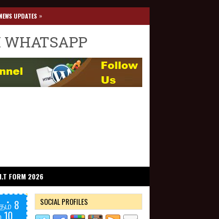
»
NEWS UPDATES
I WHATSAPP
I.T FORM 2026
SOCIAL PROFILES
தம் 8
 10