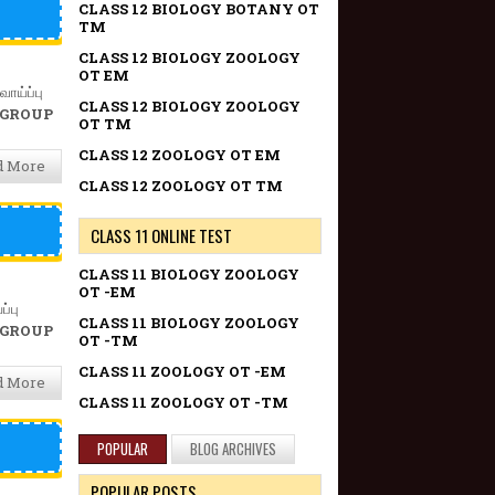
CLASS 12 BIOLOGY BOTANY OT
TM
CLASS 12 BIOLOGY ZOOLOGY
OT EM
ய்ப்பு
CLASS 12 BIOLOGY ZOOLOGY
 GROUP
OT TM
CLASS 12 ZOOLOGY OT EM
d More
CLASS 12 ZOOLOGY OT TM
CLASS 11 ONLINE TEST
CLASS 11 BIOLOGY ZOOLOGY
OT -EM
்பு
CLASS 11 BIOLOGY ZOOLOGY
 GROUP
OT -TM
CLASS 11 ZOOLOGY OT -EM
d More
CLASS 11 ZOOLOGY OT -TM
POPULAR
BLOG ARCHIVES
POPULAR POSTS