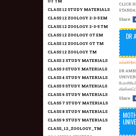
OT TM
CLICK 
CLASS 12 STUDY MATERIALS
STANDA
CLASS 12 ZOOLOGY 2-3-5 EM
Share:
CLASS 12 ZOOLOGY 2-3-5 TM
DR 
CLASS 12 ZOOLOGY OT EM
CLASS 12 ZOOLOGY OT TM
CLASS 12 ZOOLOGY TM
CLASS 2 STUDY MATERIALS
கல்விச்ச
CLASS 3 STUDY MATERIALS
DR AMB
UNIVERSIT
CLASS 4 STUDY MATERIALS
பேராசிரிய
CLASS 5 STUDY MATERIALS
விண்ணப்பி
CLASS 6 STUDY MATERIALS
Share:
CLASS 7 STUDY MATERIALS
CLASS 8 STUDY MATERIALS
MOTH
CLASS 9 STUDY MATERIALS
UNIV
CLASS_12_ZOOLOGY_TM