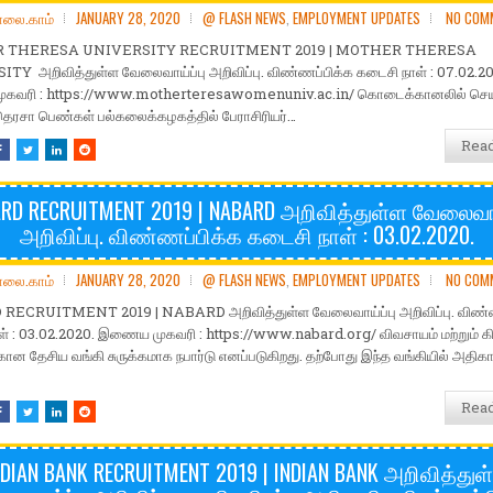
ோலை.காம்
JANUARY 28, 2020
@ FLASH NEWS
,
EMPLOYMENT UPDATES
NO COM
 THERESA UNIVERSITY RECRUITMENT 2019 | MOTHER THERESA
Y அறிவித்துள்ள வேலைவாய்ப்பு அறிவிப்பு. விண்ணப்பிக்க கடைசி நாள் : 07.02.2
வரி : https://www.motherteresawomenuniv.ac.in/ கொடைக்கானலில் செயல
ரசா பெண்கள் பல்கலைக்கழகத்தில் பேராசிரியர்…
Rea
RD RECRUITMENT 2019 | NABARD அறிவித்துள்ள வேலைவாய
அறிவிப்பு. விண்ணப்பிக்க கடைசி நாள் : 03.02.2020.
ோலை.காம்
JANUARY 28, 2020
@ FLASH NEWS
,
EMPLOYMENT UPDATES
NO COM
ECRUITMENT 2019 | NABARD அறிவித்துள்ள வேலைவாய்ப்பு அறிவிப்பு. விண்ண
் : 03.02.2020. இணைய முகவரி : https://www.nabard.org/ விவசாயம் மற்றும் கிர
்கான தேசிய வங்கி சுருக்கமாக நபார்டு எனப்படுகிறது. தற்போது இந்த வங்கியில் அதிகார
Rea
NDIAN BANK RECRUITMENT 2019 | INDIAN BANK அறிவித்துள