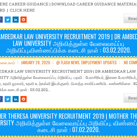
HERE CAREER GUIDANCE | DOWNLOAD CAREER GUIDANCE MATERIA
RD | CLICK HERE
Rea
AMBEDKAR LAW UNIVERSITY RECRUITMENT 2019 | DR AMBE
LAW UNIVERSITY அறிவித்துள்ள வேலைவாய்ப்பு
அறிவிப்பு.விண்ணப்பிக்க கடைசி நாள் : 03.02.2020.
ோலை.காம்
JANUARY 28, 2020
@ FLASH NEWS
,
EMPLOYMENT UPDATES
NO COM
EDKAR LAW UNIVERSITY RECRUITMENT 2019 | DR AMBEDKAR LAW
Y அறிவித்துள்ள வேலைவாய்ப்பு அறிவிப்பு. பதவி : பேராசிரியர், இணை பேராசிரியர்,
ர், உதவி நூலகர், உதவி உடற்கல்வி இயக்குனர். மொத்த காலிப்பணியிட எண்ணிக்கை : 82
க்க கடைசி நாள் : 03.02.202…
Rea
ER THERESA UNIVERSITY RECRUITMENT 2019 | MOTHER TH
ERSITY அறிவித்துள்ள வேலைவாய்ப்பு அறிவிப்பு. விண்ணப்
கடைசி நாள் : 07.02.2020.