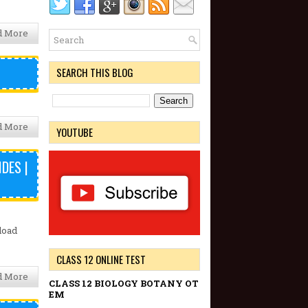
d More
SEARCH THIS BLOG
d More
YOUTUBE
DES |
load
CLASS 12 ONLINE TEST
d More
CLASS 12 BIOLOGY BOTANY OT
EM