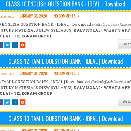
CLASS 10 ENGLISH QUESTION BANK - IDEAL | Download
ோலை.காம்
JANUARY 31, 2020
NO COMMENTS
 ENGLISH QUESTION BANK - IDEAL | Download கல்விச்செய்திகள் வேலைவா
ள் STUDY MATERIALS (NEW SYLLABUS)
KALVISOLAI - WHAT'S APP
OLAI - TELEGRAM GROUP
Rea
CLASS 12 TAMIL QUESTION BANK - IDEAL | Download
ோலை.காம்
JANUARY 31, 2020
NO COMMENTS
 TAMIL QUESTION BANK - IDEAL | Download கல்விச்செய்திகள் வேலைவாய்ப
ள் STUDY MATERIALS (NEW SYLLABUS)
KALVISOLAI - WHAT'S APP
OLAI - TELEGRAM GROUP
Rea
CLASS 10 TAMIL QUESTION BANK - IDEAL | Download
ோலை.காம்
JANUARY 31, 2020
NO COMMENTS