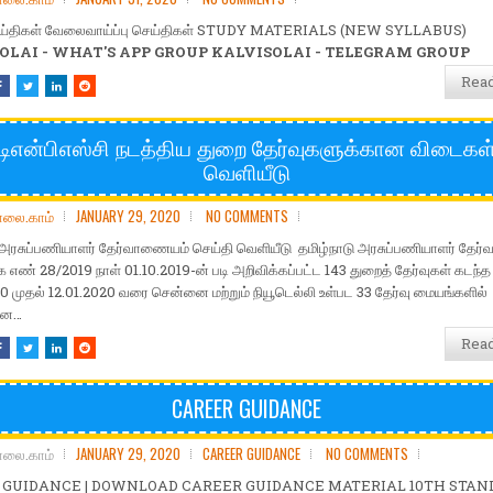
ெய்திகள் வேலைவாய்ப்பு செய்திகள் STUDY MATERIALS (NEW SYLLABUS)
OLAI - WHAT'S APP GROUP
KALVISOLAI - TELEGRAM GROUP
Rea
டிஎன்பிஎஸ்சி நடத்திய துறை தேர்வுகளுக்கான விடைகள
வெளியீடு
ோலை.காம்
JANUARY 29, 2020
NO COMMENTS
 அரசுப்பணியாளர் தேர்வாணையம் செய்தி வெளியீடு தமிழ்நாடு அரசுப்பணியாளர் தேர
 எண் 28/2019 நாள் 01.10.2019-ன் படி அறிவிக்கப்பட்ட 143 துறைத் தேர்வுகள் கடந்த
0 முதல் 12.01.2020 வரை சென்னை மற்றும் நியூடெல்லி உள்பட 33 தேர்வு மையங்களில்
றன…
Rea
CAREER GUIDANCE
ோலை.காம்
JANUARY 29, 2020
CAREER GUIDANCE
NO COMMENTS
 GUIDANCE | DOWNLOAD CAREER GUIDANCE MATERIAL 10TH STAN