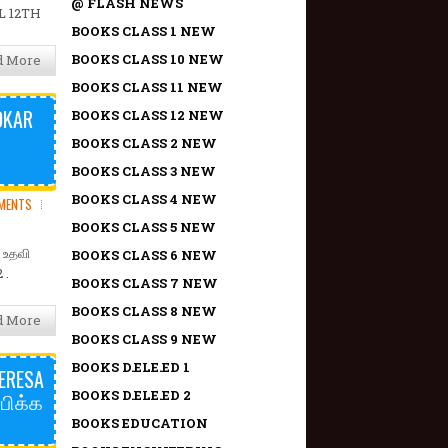
@ FLASH NEWS
L 12TH
BOOKS CLASS 1 NEW
BOOKS CLASS 10 NEW
d More
BOOKS CLASS 11 NEW
DKAR
BOOKS CLASS 12 NEW
BOOKS CLASS 2 NEW
BOOKS CLASS 3 NEW
BOOKS CLASS 4 NEW
MENTS
BOOKS CLASS 5 NEW
 உதவி
BOOKS CLASS 6 NEW
 .
BOOKS CLASS 7 NEW
BOOKS CLASS 8 NEW
d More
BOOKS CLASS 9 NEW
BOOKS D.ELE.ED 1
ERESA
பிக்க
BOOKS D.ELE.ED 2
BOOKS EDUCATION