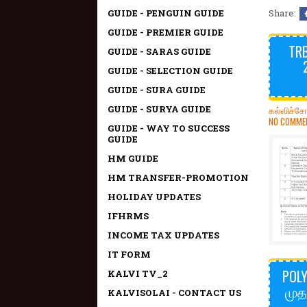
GUIDE - PENGUIN GUIDE
Share:
GUIDE - PREMIER GUIDE
TRB
GUIDE - SARAS GUIDE
GUIDE - SELECTION GUIDE
GUIDE - SURA GUIDE
GUIDE - SURYA GUIDE
கல்விச்ச
NO COMME
GUIDE - WAY TO SUCCESS
GUIDE
HM GUIDE
HM TRANSFER-PROMOTION
HOLIDAY UPDATES
IFHRMS
INCOME TAX UPDATES
IT FORM
POLY
KALVI TV_2
முத
KALVISOLAI - CONTACT US