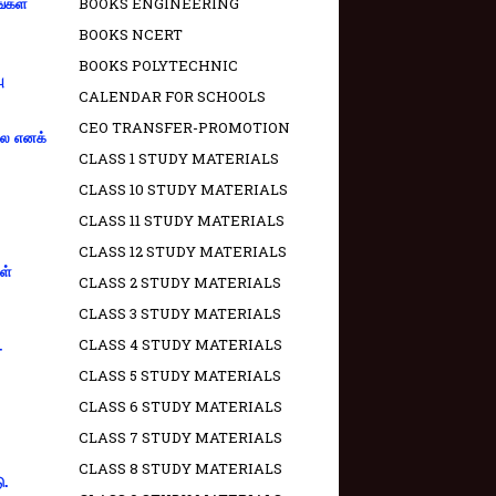
BOOKS ENGINEERING
ங்கள்
BOOKS NCERT
BOOKS POLYTECHNIC
ு
CALENDAR FOR SCHOOLS
CEO TRANSFER-PROMOTION
்லை எனக்
CLASS 1 STUDY MATERIALS
CLASS 10 STUDY MATERIALS
CLASS 11 STUDY MATERIALS
CLASS 12 STUDY MATERIALS
ள்
CLASS 2 STUDY MATERIALS
CLASS 3 STUDY MATERIALS
CLASS 4 STUDY MATERIALS
-
CLASS 5 STUDY MATERIALS
CLASS 6 STUDY MATERIALS
CLASS 7 STUDY MATERIALS
CLASS 8 STUDY MATERIALS
ு.