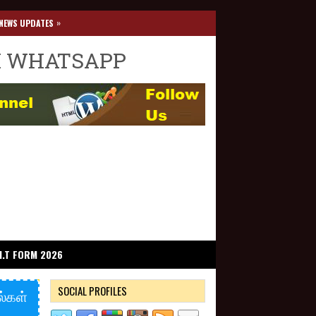
»
NEWS UPDATES
I WHATSAPP
I.T FORM 2026
SOCIAL PROFILES
ல்கள்