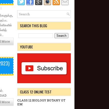
ர்களுக்கு,
்தப்பட
ள்ளிகளில்
SEARCH THIS BLOG
்வித்
வி…
d More
YOUTUBE
2023)
்.
CLASS 12 ONLINE TEST
LOAD
CLASS 12 BIOLOGY BOTANY OT
d More
EM