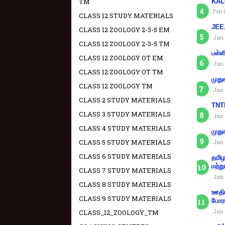
TM
KAL
Feb 
CLASS 12 STUDY MATERIALS
JEE.
CLASS 12 ZOOLOGY 2-3-5 EM
Jan 
CLASS 12 ZOOLOGY 2-3-5 TM
பள்ள
CLASS 12 ZOOLOGY OT EM
Jan 
CLASS 12 ZOOLOGY OT TM
முது
CLASS 12 ZOOLOGY TM
Jan 
CLASS 2 STUDY MATERIALS
TNTE
CLASS 3 STUDY MATERIALS
Jan 
CLASS 4 STUDY MATERIALS
முது
CLASS 5 STUDY MATERIALS
Jan 
CLASS 6 STUDY MATERIALS
தமிழ
மற்று
CLASS 7 STUDY MATERIALS
Jan 
CLASS 8 STUDY MATERIALS
ஊதிய
CLASS 9 STUDY MATERIALS
போரா
Jan 
CLASS_12_ZOOLOGY_TM