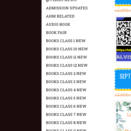
ADMISSION UPDATES
கல்விச்ச
AHM RELATED
AUDIO BOOK
BOOK FAIR
BOOKS CLASS 1 NEW
BOOKS CLASS 10 NEW
BOOKS CLASS 11 NEW
BOOKS CLASS 12 NEW
BOOKS CLASS 2 NEW
SEPT
BOOKS CLASS 3 NEW
BOOKS CLASS 4 NEW
கல்விச்ச
BOOKS CLASS 5 NEW
BOOKS CLASS 6 NEW
BOOKS CLASS 7 NEW
BOOKS CLASS 8 NEW
BOOKS CLASS 9 NEW