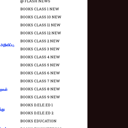
@ FLASH NEWS
BOOKS CLASS 1 NEW
BOOKS CLASS 10 NEW
BOOKS CLASS 11 NEW
BOOKS CLASS 12 NEW
BOOKS CLASS 2 NEW
றிவிப்பு.
BOOKS CLASS 3 NEW
BOOKS CLASS 4 NEW
BOOKS CLASS 5 NEW
BOOKS CLASS 6 NEW
BOOKS CLASS 7 NEW
BOOKS CLASS 8 NEW
றைகள்
BOOKS CLASS 9 NEW
BOOKS D.ELE.ED 1
்து
BOOKS D.ELE.ED 2
BOOKS EDUCATION