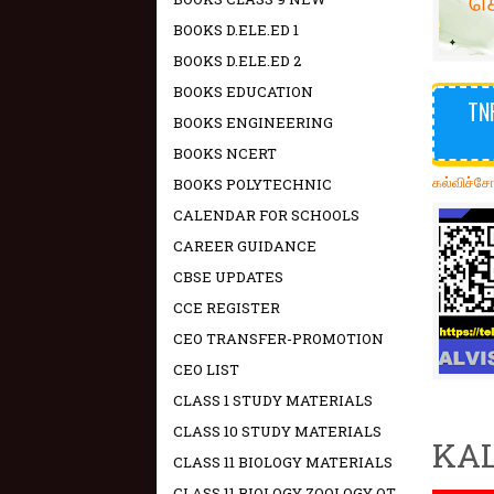
BOOKS D.ELE.ED 1
BOOKS D.ELE.ED 2
BOOKS EDUCATION
TN
BOOKS ENGINEERING
BOOKS NCERT
கல்விச்ச
BOOKS POLYTECHNIC
CALENDAR FOR SCHOOLS
CAREER GUIDANCE
CBSE UPDATES
CCE REGISTER
CEO TRANSFER-PROMOTION
CEO LIST
CLASS 1 STUDY MATERIALS
CLASS 10 STUDY MATERIALS
KAL
CLASS 11 BIOLOGY MATERIALS
CLASS 11 BIOLOGY ZOOLOGY OT -