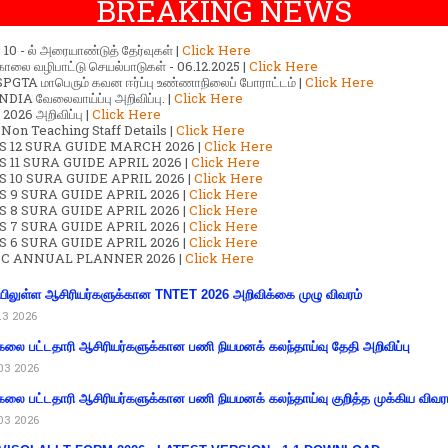
BREAKING NEWS
ர் 10 - ல் அரையாண்டுத் தேர்வுகள் |
Click Here
காலை வழிபாட்டு செயல்பாடுகள் - 06.12.2025 |
Click Here
GTA மாபெரும் கவன ஈர்ப்பு உண்ணாநிலைப் போராட்டம் |
Click Here
DIA வேலைவாய்ப்பு அறிவிப்பு. |
Click Here
2026 அறிவிப்பு |
Click Here
 Non Teaching Staff Details |
Click Here
S 12 SURA GUIDE MARCH 2026 |
Click Here
 11 SURA GUIDE APRIL 2026 |
Click Here
 10 SURA GUIDE APRIL 2026 |
Click Here
S 9 SURA GUIDE APRIL 2026 |
Click Here
S 8 SURA GUIDE APRIL 2026 |
Click Here
S 7 SURA GUIDE APRIL 2026 |
Click Here
S 6 SURA GUIDE APRIL 2026 |
Click Here
C ANNUAL PLANNER 2026 |
Click Here
ிலுள்ள ஆசிரியர்களுக்கான TNTET 2026 அறிவிக்கை முழு விவரம்
13 2026
கலை பட்டதாரி ஆசிரியர்களுக்கான பணி நியமனக் கலந்தாய்வு தேதி அறிவிப்பு
03 2026
கலை பட்டதாரி ஆசிரியர்களுக்கான பணி நியமனக் கலந்தாய்வு குறித்த முக்கிய விவர
03 2026