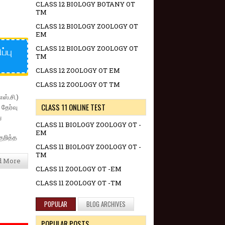
CLASS 12 BIOLOGY BOTANY OT
TM
CLASS 12 BIOLOGY ZOOLOGY OT
EM
்பு
CLASS 12 BIOLOGY ZOOLOGY OT
TM
CLASS 12 ZOOLOGY OT EM
CLASS 12 ZOOLOGY OT TM
ஸ்.சி.)
CLASS 11 ONLINE TEST
தேர்வு
ு
CLASS 11 BIOLOGY ZOOLOGY OT -
EM
ுறித்த
CLASS 11 BIOLOGY ZOOLOGY OT -
TM
d More
CLASS 11 ZOOLOGY OT -EM
CLASS 11 ZOOLOGY OT -TM
POPULAR
BLOG ARCHIVES
POPULAR POSTS