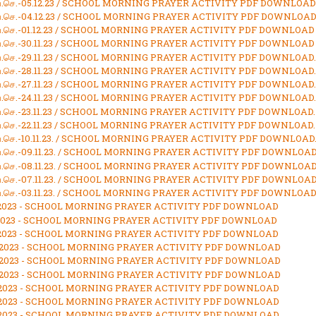
.வ.செ.-05.12.23 / SCHOOL MORNING PRAYER ACTIVITY PDF DOWNLOAD
.வ.செ.-04.12.23 / SCHOOL MORNING PRAYER ACTIVITY PDF DOWNLOA
.வ.செ.-01.12.23 / SCHOOL MORNING PRAYER ACTIVITY PDF DOWNLOAD
.வ.செ.-30.11.23 / SCHOOL MORNING PRAYER ACTIVITY PDF DOWNLOAD
.வ.செ.-29.11.23 / SCHOOL MORNING PRAYER ACTIVITY PDF DOWNLOAD.
.வ.செ.-28.11.23 / SCHOOL MORNING PRAYER ACTIVITY PDF DOWNLOAD.
.வ.செ.-27.11.23 / SCHOOL MORNING PRAYER ACTIVITY PDF DOWNLOAD.
.வ.செ.-24.11.23 / SCHOOL MORNING PRAYER ACTIVITY PDF DOWNLOAD.
.வ.செ.-23.11.23 / SCHOOL MORNING PRAYER ACTIVITY PDF DOWNLOAD.
.வ.செ.-22.11.23 / SCHOOL MORNING PRAYER ACTIVITY PDF DOWNLOAD.
.வ.செ.-10.11.23. / SCHOOL MORNING PRAYER ACTIVITY PDF DOWNLOAD
.வ.செ.-09.11.23. / SCHOOL MORNING PRAYER ACTIVITY PDF DOWNLOA
.வ.செ.-08.11.23. / SCHOOL MORNING PRAYER ACTIVITY PDF DOWNLOA
.வ.செ.-07.11.23. / SCHOOL MORNING PRAYER ACTIVITY PDF DOWNLOA
.வ.செ.-03.11.23. / SCHOOL MORNING PRAYER ACTIVITY PDF DOWNLOA
1.2023 - SCHOOL MORNING PRAYER ACTIVITY PDF DOWNLOAD
1.2023 - SCHOOL MORNING PRAYER ACTIVITY PDF DOWNLOAD
0.2023 - SCHOOL MORNING PRAYER ACTIVITY PDF DOWNLOAD
0.2023 - SCHOOL MORNING PRAYER ACTIVITY PDF DOWNLOAD
0.2023 - SCHOOL MORNING PRAYER ACTIVITY PDF DOWNLOAD
0.2023 - SCHOOL MORNING PRAYER ACTIVITY PDF DOWNLOAD
0.2023 - SCHOOL MORNING PRAYER ACTIVITY PDF DOWNLOAD
0.2023 - SCHOOL MORNING PRAYER ACTIVITY PDF DOWNLOAD
0.2023 - SCHOOL MORNING PRAYER ACTIVITY PDF DOWNLOAD