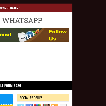
»
NEWS UPDATES
I WHATSAPP
I.T FORM 2026
SOCIAL PROFILES
R