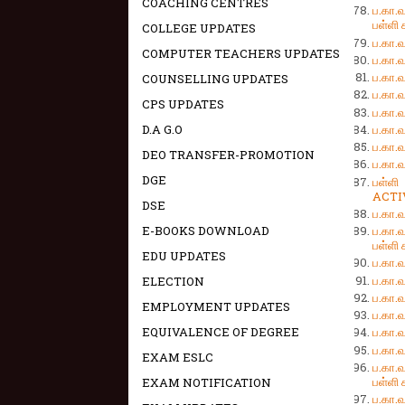
COACHING CENTRES
ப.கா
பள்ளி
COLLEGE UPDATES
ப.கா
COMPUTER TEACHERS UPDATES
ப.கா
ப.கா
COUNSELLING UPDATES
ப.கா
CPS UPDATES
ப.கா
ப.கா
D.A G.O
ப.கா
DEO TRANSFER-PROMOTION
ப.கா
DGE
பள்ள
ACTI
DSE
ப.கா
E-BOOKS DOWNLOAD
ப.கா
பள்ளி
EDU UPDATES
ப.கா
ப.கா
ELECTION
ப.கா
EMPLOYMENT UPDATES
ப.கா
EQUIVALENCE OF DEGREE
ப.கா
ப.கா
EXAM ESLC
ப.கா
பள்ளி
EXAM NOTIFICATION
ப.கா