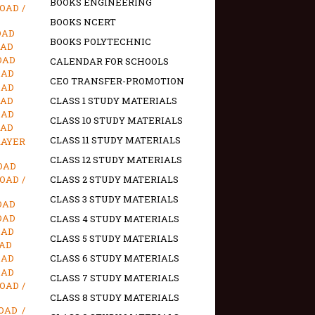
BOOKS ENGINEERING
OAD /
BOOKS NCERT
OAD
BOOKS POLYTECHNIC
OAD
OAD
CALENDAR FOR SCHOOLS
OAD
CEO TRANSFER-PROMOTION
OAD
OAD
CLASS 1 STUDY MATERIALS
OAD
CLASS 10 STUDY MATERIALS
OAD
CLASS 11 STUDY MATERIALS
RAYER
CLASS 12 STUDY MATERIALS
LOAD
OAD /
CLASS 2 STUDY MATERIALS
CLASS 3 STUDY MATERIALS
OAD
OAD
CLASS 4 STUDY MATERIALS
OAD
CLASS 5 STUDY MATERIALS
OAD
OAD
CLASS 6 STUDY MATERIALS
OAD
CLASS 7 STUDY MATERIALS
OAD /
CLASS 8 STUDY MATERIALS
OAD /