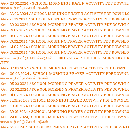
.வ.செ.- 23.02.2024 / SCHOOL MORNING PRAYER ACTIVITY PDF DOWNL
 காலை வழிபாட்டு செயல்பாடுகள்.
.வ.செ.- 22.02.2024 / SCHOOL MORNING PRAYER ACTIVITY PDF DOWNL
.வ.செ.- 21.02.2024 / SCHOOL MORNING PRAYER ACTIVITY PDF DOWNL
.வ.செ.- 20.02.2024 / SCHOOL MORNING PRAYER ACTIVITY PDF DOWNL
.வ.செ.- 19.02.2024 / SCHOOL MORNING PRAYER ACTIVITY PDF DOWNL
.வ.செ.- 16.02.2024 / SCHOOL MORNING PRAYER ACTIVITY PDF DOWNL
.வ.செ.- 15.02.2024 / SCHOOL MORNING PRAYER ACTIVITY PDF DOWNL
.வ.செ.- 14.02.2024 / SCHOOL MORNING PRAYER ACTIVITY PDF DOWNL
.வ.செ.- 13.02.2024 / SCHOOL MORNING PRAYER ACTIVITY PDF DOWNL
ி காலை வழிபாட்டு செயல்பாடுகள் - 08.02.2024 / SCHOOL MORNING P
VITY
.வ.செ.- 07.02.2024 / SCHOOL MORNING PRAYER ACTIVITY PDF DOWN
.வ.செ.- 06.02.2024 / SCHOOL MORNING PRAYER ACTIVITY PDF DOWNL
 காலை வழிபாட்டு செயல்பாடுகள்.
.வ.செ.- 05.02.2024 / SCHOOL MORNING PRAYER ACTIVITY PDF DOWNL
.வ.செ.- 02.02.2024 / SCHOOL MORNING PRAYER ACTIVITY PDF DOWNL
.வ.செ.- 01.02.2024 / SCHOOL MORNING PRAYER ACTIVITY PDF DOWNL
.வ.செ.- 31.01.2024 / SCHOOL MORNING PRAYER ACTIVITY PDF DOWNL
.வ.செ.- 30.01.2024 / SCHOOL MORNING PRAYER ACTIVITY PDF DOWNL
.வ.செ.- 29.01.2024 / SCHOOL MORNING PRAYER ACTIVITY PDF DOWNL
.வ.செ.- 24.01.2024/ SCHOOL MORNING PRAYER ACTIVITY PDF DOWNL
 காலை வழிபாட்டு செயல்பாடுகள்.
.வ.செ.- 23.01.24 / SCHOOL MORNING PRAYER ACTIVITY PDF DOWNL