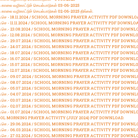
க் காலை வழிகாட்டுச் செயல்பாடுகள் 03-06-2025
் காலை வழிகாட்டுச் செயல்பாடுகள் 02-06-2025 திங்கள்.
.வ.செ - 18.11.2024 / SCHOOL MORNING PRAYER ACTIVITY PDF DOWNLO
.வ.செ - 11.11.2024 / SCHOOL MORNING PRAYER ACTIVITY PDF DOWNLOA
.வ.செ.- 23.08.2024 / SCHOOL MORNING PRAYER ACTIVITY PDF DOWNL
.வ.செ.- 12.08.2024 / SCHOOL MORNING PRAYER ACTIVITY PDF DOWNLO
.வ.செ.- 29.07.2024 / SCHOOL MORNING PRAYER ACTIVITY PDF DOWNL
.வ.செ.- 24.07.2024 / SCHOOL MORNING PRAYER ACTIVITY PDF DOWNL
.வ.செ.- 18.07.2024 / SCHOOL MORNING PRAYER ACTIVITY PDF DOWNL
.வ.செ.- 16.07.2024 / SCHOOL MORNING PRAYER ACTIVITY PDF DOWNL
.வ.செ.- 15.07.2024 / SCHOOL MORNING PRAYER ACTIVITY PDF DOWNLO
.வ.செ.- 12.07.2024 / SCHOOL MORNING PRAYER ACTIVITY PDF DOWNLO
.வ.செ.- 09.07.2024 / SCHOOL MORNING PRAYER ACTIVITY PDF DOWNL
.வ.செ.- 08.07.2024 / SCHOOL MORNING PRAYER ACTIVITY PDF DOWNL
.வ.செ.- 05.07.2024 / SCHOOL MORNING PRAYER ACTIVITY PDF DOWNL
.வ.செ.- 04.07.2024 / SCHOOL MORNING PRAYER ACTIVITY PDF DOWNL
.வ.செ.- 03.07.2024 / SCHOOL MORNING PRAYER ACTIVITY PDF DOWNL
.வ.செ.- 02.07.2024 / SCHOOL MORNING PRAYER ACTIVITY PDF DOWNL
.வ.செ.- 01.07.2024 / SCHOOL MORNING PRAYER ACTIVITY PDF DOWNL
OL MORNING PRAYER ACTIVITY (JULY 2024) PDF DOWNLOAD.
.வ.செ.- 29.06.2024 / SCHOOL MORNING PRAYER ACTIVITY PDF DOWNL
.வ.செ.- 06.03.2024 / SCHOOL MORNING PRAYER ACTIVITY PDF DOWNL
.வ.செ.- 27.02.2024 / SCHOOL MORNING PRAYER ACTIVITY PDF DOWNL