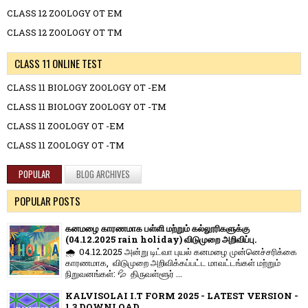
CLASS 12 ZOOLOGY OT EM
CLASS 12 ZOOLOGY OT TM
CLASS 11 ONLINE TEST
CLASS 11 BIOLOGY ZOOLOGY OT -EM
CLASS 11 BIOLOGY ZOOLOGY OT -TM
CLASS 11 ZOOLOGY OT -EM
CLASS 11 ZOOLOGY OT -TM
POPULAR
BLOG ARCHIVES
POPULAR POSTS
கனமழை காரணமாக பள்ளி மற்றும் கல்லூரிகளுக்கு
(04.12.2025 rain holiday) விடுமுறை அறிவிப்பு.
🌧️ 04.12.2025 அன்று டிட்வா புயல் கனமழை முன்னெச்சரிக்கை
காரணமாக, விடுமுறை அறிவிக்கப்பட்ட மாவட்டங்கள் மற்றும்
நிறுவனங்கள்: 💦 திருவள்ளூர் ...
KALVISOLAI I.T FORM 2025 - LATEST VERSION -
1.3 DOWNLOAD