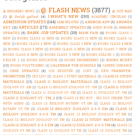
@ FLASH NEWS
(3877)
@ BREAKING NEWS
(1)
@ SITE MAP
1.WHAT'S NEW
(150)
@ செய்தி துளிகள்
(4)
(1)
ACADEMIC CIRCULAR
(1)
ADMISSION UPDATES
(144)
ANDROID APP
(5)
ANSWER
AHM RELATED
(1)
ARTICLES
(171)
KEY
(21)
ASSEMBLY UPDATES
(6)
AWARD
AUDIO BOOK
(1)
BANK JOB UPDATES
(29)
UPDATES
(8)
BOOK FAIR
(4)
BOOKS CLASS 1
NEW
(1)
BOOKS CLASS 10 NEW
(1)
BOOKS CLASS 11 NEW
(1)
BOOKS CLASS 12
NEW
(1)
BOOKS CLASS 2 NEW
(1)
BOOKS CLASS 3 NEW
(1)
BOOKS CLASS 4 NEW
(1)
BOOKS CLASS 5 NEW
(1)
BOOKS CLASS 6 NEW
(1)
BOOKS CLASS 7 NEW
(1)
BOOKS CLASS 8 NEW
(1)
BOOKS CLASS 9 NEW
(1)
BOOKS D.ELE.ED 1
(1)
BOOKS
BOOKS NCERT
D.ELE.ED 2
(1)
BOOKS EDUCATION
(2)
BOOKS ENGINEERING
(2)
(13)
CALENDAR FOR SCHOOLS
(6)
BOOKS POLYTECHNIC
(1)
CAREER GUIDANCE
CBSE UPDATES
(4)
CEO TRANSFER-
(1)
CCE REGISTER
(2)
CCRT
(1)
PROMOTION
(7)
CLASS 10 STUDY
CEO LIST
(1)
CLASS 1 STUDY MATERIALS
(1)
MATERIALS
(13)
CLASS 11 BIOLOGY MATERIALS
(3)
CLASS 11 BIOLOGY
CLASS 11 STUDY
ZOOLOGY OT -EM
(1)
CLASS 11 BIOLOGY ZOOLOGY OT -TM
(1)
MATERIALS
(9)
CLASS 11 ZOOLOGY OT -EM
(1)
CLASS 11 ZOOLOGY OT -TM
(1)
CLASS 11 ZOOLOGY OT -TM_2
(13)
CLASS 12 BIO BOT - BIO ZOO ONLINE TEST
WITH AUDIO
(1)
CLASS 12 BIOLOGY BOTANY OT EM
(1)
CLASS 12 BIOLOGY
CLASS 12 BIOLOGY ZOOLOGY 2-3-5 EM
(4)
CLASS 12
BOTANY OT TM
(2)
BIOLOGY ZOOLOGY 2-3-5 TM
(4)
CLASS 12 BIOLOGY ZOOLOGY OT EM
(1)
CLASS 12 STUDY MATERIALS
(15)
CLASS 12 BIOLOGY ZOOLOGY OT TM
(1)
CLASS 12 ZOOLOGY 2-3-5 EM
(4)
CLASS 12 ZOOLOGY 2-3-5 TM
(4)
CLASS 12
ZOOLOGY OT EM
(1)
CLASS 12 ZOOLOGY OT TM
(1)
CLASS 12 ZOOLOGY TM
(1)