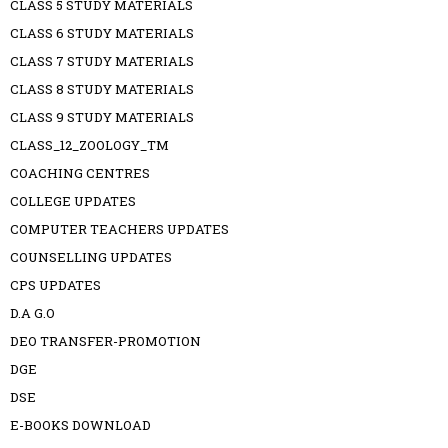
CLASS 5 STUDY MATERIALS
CLASS 6 STUDY MATERIALS
CLASS 7 STUDY MATERIALS
CLASS 8 STUDY MATERIALS
CLASS 9 STUDY MATERIALS
CLASS_12_ZOOLOGY_TM
COACHING CENTRES
COLLEGE UPDATES
COMPUTER TEACHERS UPDATES
COUNSELLING UPDATES
CPS UPDATES
D.A G.O
DEO TRANSFER-PROMOTION
DGE
DSE
E-BOOKS DOWNLOAD