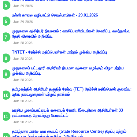
Jan 29 2026
பள்ளி காலை வழிபாட்டு செயல்பாடுகள் - 29.01.2026
Jan 29 2026
முதுகலை ஆசிரியர் நியமனம் : காலிப்பணியிடங்கள் சேகரிப்பு. கலந்தாய்வு
தேதி விரைவில் அறிவிப்பு.
Jan 28 2026
TNTET - தேர்ச்சி மதிப்பெண்கள் மாற்றம் முக்கிய அறிவிப்பு
Jan 28 2026
முதுகலைப் பட்டதாரி ஆசிரியர் நியமன ஆணை வழங்கும் விழா பற்றிய
முக்கிய அறிவிப்பு.
Jan 28 2026
தமிழகத்தில் ஆசிரியர் தகுதித் தேர்வு (TET) தேர்ச்சி மதிப்பெண் குறைப்பு:
புதிய நடைமுறைகள் மற்றும் தாக்கம்
Jan 28 2026
ஊதிய முரண்பாட்டைக் களையக் கோரி, இடைநிலை ஆசிரியர்கள் 33
நாட்களாகத் தொடர்ந்து போராட்டம்
Jan 28 2026
தமிழ்நாடு மாநில வள மையம் (State Resource Centre) திறப்பு மற்றும்
புதிய பாடப்புத்தகங்கள் குறித்த அறிவிப்புகள்.