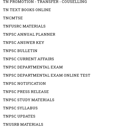
TN PROMOTION - TRANSFER - COUSELLING
TN TEXT BOOKS ONLINE
TNCMTSE
TNFUSRC MATERIALS
TNPSC ANNUAL PLANNER
TNPSC ANSWER KEY
TNPSC BULLETIN
TNPSC CURRENT AFFAIRS
TNPSC DEPARTMENTAL EXAM
TNPSC DEPARTMENTAL EXAM ONLINE TEST
TNPSC NOTIFICATION
TNPSC PRESS RELEASE
TNPSC STUDY MATERIALS
TNPSC SYLLABUS
TNPSC UPDATES
TNUSRB MATERIALS