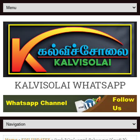
KALVISOLAI WHATSAPP
Home
»
EDU UPDATES
» பிளஸ் 2 செய்முறைத் தேர்வுகளை பிப்ரவரி 2ம்