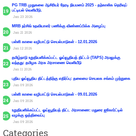
PG TRB முதுகலை ஆசிரியர் நேரடி நியமனம் 2025 - தற்காலிக தெரிவுப்
பட்டியல் வெளியீடு.
Jan 23 2026
MRB நர்சிங் உதவியாளர் பணிக்கு விண்ணப்பிக்க அழைப்பு
Jan 21 2026
பள்ளி காலை வழிபாட்டு செயல்பாடுகள் - 12.01.2026
Jan 12 2026
தமிழ்நாடு உறுதியளிக்கப்பட்ட ஓய்வூதியத் திட்டம் (TAPS) அமலுக்கு
வந்தது: தமிழக அரசு அரசாணை வெளியீடு
Jan 11 2026
புதிய ஓய்வூதிய திட்டத்திற்கு எதிர்ப்பு: தலைமை செயலக சங்கம் முற்றுகை
Jan 09 2026
பள்ளி காலை வழிபாட்டு செயல்பாடுகள் - 09.01.2026
Jan 09 2026
உறுதியளிக்கப்பட்ட ஓய்வூதியத் திட்ட அரசாணை: மதுரை ஐகோர்ட்டில்
வழக்கு ஒத்திவைப்பு
Jan 09 2026
Categories