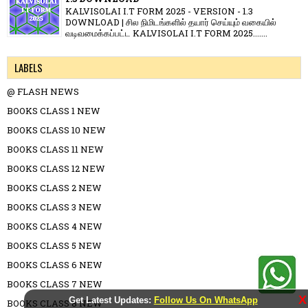
KALVISOLAI I.T FORM 2025 - VERSION - 1.3
DOWNLOAD | சில நிமிடங்களில் தயார் செய்யும் வகையில்
வடிவமைக்கப்பட்ட KALVISOLAI I.T FORM 2025.......
LABELS
@ FLASH NEWS
BOOKS CLASS 1 NEW
BOOKS CLASS 10 NEW
BOOKS CLASS 11 NEW
BOOKS CLASS 12 NEW
BOOKS CLASS 2 NEW
BOOKS CLASS 3 NEW
BOOKS CLASS 4 NEW
BOOKS CLASS 5 NEW
BOOKS CLASS 6 NEW
BOOKS CLASS 7 NEW
X
Get Latest Updates:
Follow Us On WhatsApp
BOOKS CLASS 8 NEW