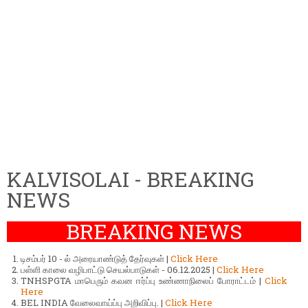
KALVISOLAI - BREAKING
NEWS
BREAKING NEWS
டிசம்பர் 10 - ல் அரையாண்டுத் தேர்வுகள் |
Click Here
பள்ளி காலை வழிபாட்டு செயல்பாடுகள் - 06.12.2025 |
Click Here
TNHSPGTA மாபெரும் கவன ஈர்ப்பு உண்ணாநிலைப் போராட்டம் |
Click
Here
BEL INDIA வேலைவாய்ப்பு அறிவிப்பு. |
Click Here