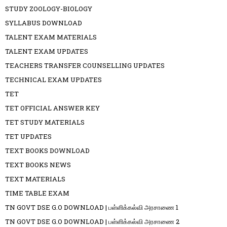
STUDY ZOOLOGY-BIOLOGY
SYLLABUS DOWNLOAD
TALENT EXAM MATERIALS
TALENT EXAM UPDATES
TEACHERS TRANSFER COUNSELLING UPDATES
TECHNICAL EXAM UPDATES
TET
TET OFFICIAL ANSWER KEY
TET STUDY MATERIALS
TET UPDATES
TEXT BOOKS DOWNLOAD
TEXT BOOKS NEWS
TEXT MATERIALS
TIME TABLE EXAM
TN GOVT DSE G.O DOWNLOAD | பள்ளிக்கல்வி அரசாணை 1
TN GOVT DSE G.O DOWNLOAD | பள்ளிக்கல்வி அரசாணை 2