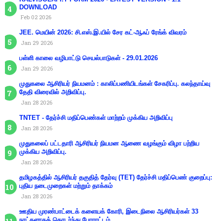
DOWNLOAD
Feb 02 2026
JEE. மெயின் 2026: சி.எஸ்.இ.யில் சேர கட்-ஆஃப் ரேங்க் விவரம்
Jan 29 2026
பள்ளி காலை வழிபாட்டு செயல்பாடுகள் - 29.01.2026
Jan 29 2026
முதுகலை ஆசிரியர் நியமனம் : காலிப்பணியிடங்கள் சேகரிப்பு. கலந்தாய்வு
தேதி விரைவில் அறிவிப்பு.
Jan 28 2026
TNTET - தேர்ச்சி மதிப்பெண்கள் மாற்றம் முக்கிய அறிவிப்பு
Jan 28 2026
முதுகலைப் பட்டதாரி ஆசிரியர் நியமன ஆணை வழங்கும் விழா பற்றிய
முக்கிய அறிவிப்பு.
Jan 28 2026
தமிழகத்தில் ஆசிரியர் தகுதித் தேர்வு (TET) தேர்ச்சி மதிப்பெண் குறைப்பு:
புதிய நடைமுறைகள் மற்றும் தாக்கம்
Jan 28 2026
ஊதிய முரண்பாட்டைக் களையக் கோரி, இடைநிலை ஆசிரியர்கள் 33
நாட்களாகத் தொடர்ந்து போராட்டம்