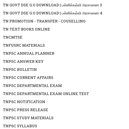
TN GOVT DSE G.O DOWNLOAD | பள்ளிக்கல்வி அரசாணை 3
TN GOVT DSE G.O DOWNLOAD | பள்ளிக்கல்வி அரசாணை 4
TN PROMOTION - TRANSFER - COUSELLING
TN TEXT BOOKS ONLINE
TNCMTSE
TNFUSRC MATERIALS
TNPSC ANNUAL PLANNER
TNPSC ANSWER KEY
TNPSC BULLETIN
TNPSC CURRENT AFFAIRS
TNPSC DEPARTMENTAL EXAM
TNPSC DEPARTMENTAL EXAM ONLINE TEST
TNPSC NOTIFICATION
TNPSC PRESS RELEASE
TNPSC STUDY MATERIALS
TNPSC SYLLABUS