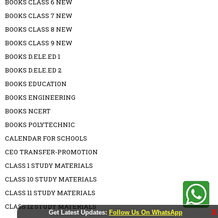
BOOKS CLASS 6 NEW
BOOKS CLASS 7 NEW
BOOKS CLASS 8 NEW
BOOKS CLASS 9 NEW
BOOKS D.ELE.ED 1
BOOKS D.ELE.ED 2
BOOKS EDUCATION
BOOKS ENGINEERING
BOOKS NCERT
BOOKS POLYTECHNIC
CALENDAR FOR SCHOOLS
CEO TRANSFER-PROMOTION
CLASS 1 STUDY MATERIALS
CLASS 10 STUDY MATERIALS
CLASS 11 STUDY MATERIALS
CLASS 12 STUDY MATERIALS
X
Get Latest Updates:
Follow Us On WhatsApp