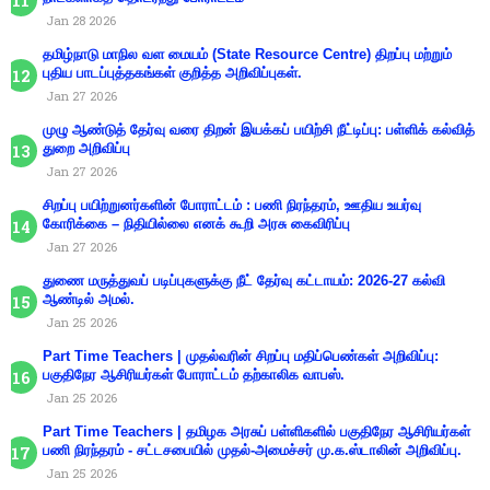
Jan 28 2026
தமிழ்நாடு மாநில வள மையம் (State Resource Centre) திறப்பு மற்றும்
புதிய பாடப்புத்தகங்கள் குறித்த அறிவிப்புகள்.
Jan 27 2026
முழு ஆண்டுத் தேர்வு வரை திறன் இயக்கப் பயிற்சி நீட்டிப்பு: பள்ளிக் கல்வித்
துறை அறிவிப்பு
Jan 27 2026
சிறப்பு பயிற்றுனர்களின் போராட்டம் : பணி நிரந்தரம், ஊதிய உயர்வு
கோரிக்கை – நிதியில்லை எனக் கூறி அரசு கைவிரிப்பு
Jan 27 2026
துணை மருத்துவப் படிப்புகளுக்கு நீட் தேர்வு கட்டாயம்: 2026-27 கல்வி
ஆண்டில் அமல்.
Jan 25 2026
Part Time Teachers | முதல்வரின் சிறப்பு மதிப்பெண்கள் அறிவிப்பு:
பகுதிநேர ஆசிரியர்கள் போராட்டம் தற்காலிக வாபஸ்.
Jan 25 2026
Part Time Teachers | தமிழக அரசுப் பள்ளிகளில் பகுதிநேர ஆசிரியர்கள்
பணி நிரந்தரம் - சட்டசபையில் முதல்-அமைச்சர் மு.க.ஸ்டாலின் அறிவிப்பு.
Jan 25 2026