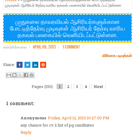
முடிவுகள் ஆசிரியர் தேர்வு வாரிய தகவல் பலகையில் வெளியிடப்பட்டுள்ளன.
முதுகலை தாவரவியல் ஆசிரியர்களுக்கான
போட்டித்தேர்வு முடிவுகள் ஆசிரியர் தேர்வு வாரிய
தகவல் பலகையில் வெளியிடப்பட்டுள்ளன.
கல்விச்சோலை
APRIL 08, 2013
1 COMMENT
விரிவாக படியுங்கள்
Share:
Pages (150)
1
2
3
4
Next
1 comment:
Anonymous
Friday, April 12, 2013 10:27:00 PM
any chance for cv 2 list of pg canditates
Reply