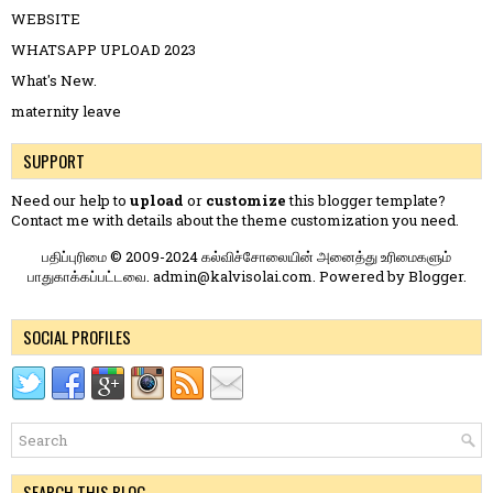
WEBSITE
WHATSAPP UPLOAD 2023
What's New.
maternity leave
SUPPORT
Need our help to
upload
or
customize
this blogger template?
Contact me
with details about the theme customization you need.
பதிப்புரிமை © 2009-2024 கல்விச்சோலையின் அனைத்து உரிமைகளும்
பாதுகாக்கப்பட்டவை. admin@kalvisolai.com. Powered by
Blogger
.
SOCIAL PROFILES
SEARCH THIS BLOG