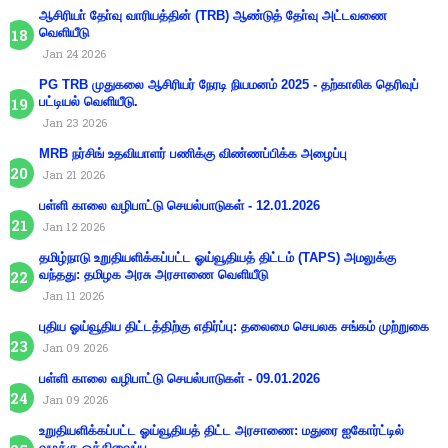
ஆசிரியா் தோ்வு வாரியத்தின் (TRB) ஆண்டுத் தோ்வு அட்டவணை
வெளியீடு
Jan 24 2026
PG TRB முதுகலை ஆசிரியர் நேரடி நியமனம் 2025 - தற்காலிக தெரிவுப்
பட்டியல் வெளியீடு.
Jan 23 2026
MRB நர்சிங் உதவியாளர் பணிக்கு விண்ணப்பிக்க அழைப்பு
Jan 21 2026
பள்ளி காலை வழிபாட்டு செயல்பாடுகள் - 12.01.2026
Jan 12 2026
தமிழ்நாடு உறுதியளிக்கப்பட்ட ஓய்வூதியத் திட்டம் (TAPS) அமலுக்கு
வந்தது: தமிழக அரசு அரசாணை வெளியீடு
Jan 11 2026
புதிய ஓய்வூதிய திட்டத்திற்கு எதிர்ப்பு: தலைமை செயலக சங்கம் முற்றுகை
Jan 09 2026
பள்ளி காலை வழிபாட்டு செயல்பாடுகள் - 09.01.2026
Jan 09 2026
உறுதியளிக்கப்பட்ட ஓய்வூதியத் திட்ட அரசாணை: மதுரை ஐகோர்ட்டில்
வழக்கு ஒத்திவைப்பு