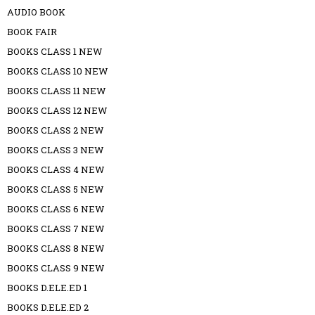
AUDIO BOOK
BOOK FAIR
BOOKS CLASS 1 NEW
BOOKS CLASS 10 NEW
BOOKS CLASS 11 NEW
BOOKS CLASS 12 NEW
BOOKS CLASS 2 NEW
BOOKS CLASS 3 NEW
BOOKS CLASS 4 NEW
BOOKS CLASS 5 NEW
BOOKS CLASS 6 NEW
BOOKS CLASS 7 NEW
BOOKS CLASS 8 NEW
BOOKS CLASS 9 NEW
BOOKS D.ELE.ED 1
BOOKS D.ELE.ED 2