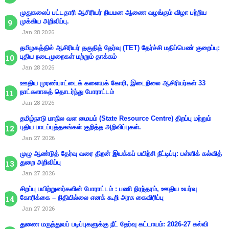
முதுகலைப் பட்டதாரி ஆசிரியர் நியமன ஆணை வழங்கும் விழா பற்றிய
முக்கிய அறிவிப்பு.
Jan 28 2026
தமிழகத்தில் ஆசிரியர் தகுதித் தேர்வு (TET) தேர்ச்சி மதிப்பெண் குறைப்பு:
புதிய நடைமுறைகள் மற்றும் தாக்கம்
Jan 28 2026
ஊதிய முரண்பாட்டைக் களையக் கோரி, இடைநிலை ஆசிரியர்கள் 33
நாட்களாகத் தொடர்ந்து போராட்டம்
Jan 28 2026
தமிழ்நாடு மாநில வள மையம் (State Resource Centre) திறப்பு மற்றும்
புதிய பாடப்புத்தகங்கள் குறித்த அறிவிப்புகள்.
Jan 27 2026
முழு ஆண்டுத் தேர்வு வரை திறன் இயக்கப் பயிற்சி நீட்டிப்பு: பள்ளிக் கல்வித்
துறை அறிவிப்பு
Jan 27 2026
சிறப்பு பயிற்றுனர்களின் போராட்டம் : பணி நிரந்தரம், ஊதிய உயர்வு
கோரிக்கை – நிதியில்லை எனக் கூறி அரசு கைவிரிப்பு
Jan 27 2026
துணை மருத்துவப் படிப்புகளுக்கு நீட் தேர்வு கட்டாயம்: 2026-27 கல்வி