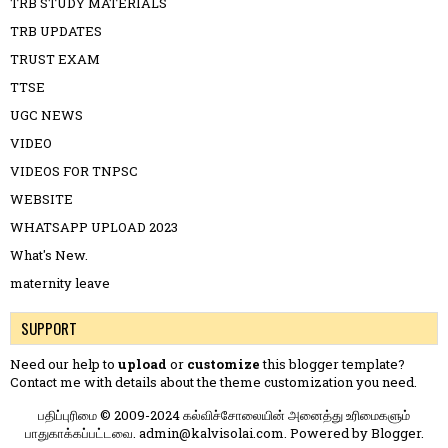
TRB STUDY MATERIALS
TRB UPDATES
TRUST EXAM
TTSE
UGC NEWS
VIDEO
VIDEOS FOR TNPSC
WEBSITE
WHATSAPP UPLOAD 2023
What's New.
maternity leave
SUPPORT
Need our help to
upload
or
customize
this blogger template?
Contact me
with details about the theme customization you need.
பதிப்புரிமை © 2009-2024 கல்விச்சோலையின் அனைத்து உரிமைகளும்
பாதுகாக்கப்பட்டவை. admin@kalvisolai.com. Powered by
Blogger
.