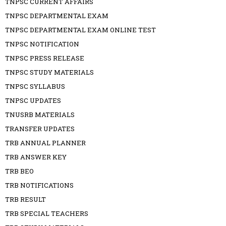
TNPSC CURRENT AFFAIRS
TNPSC DEPARTMENTAL EXAM
TNPSC DEPARTMENTAL EXAM ONLINE TEST
TNPSC NOTIFICATION
TNPSC PRESS RELEASE
TNPSC STUDY MATERIALS
TNPSC SYLLABUS
TNPSC UPDATES
TNUSRB MATERIALS
TRANSFER UPDATES
TRB ANNUAL PLANNER
TRB ANSWER KEY
TRB BEO
TRB NOTIFICATIONS
TRB RESULT
TRB SPECIAL TEACHERS