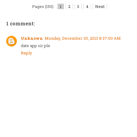
Pages (150)
1
2
3
4
Next
1 comment:
Unknown
Monday, December 30, 2013 8:37:00 AM
date app sir ple
Reply