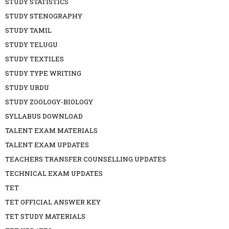
STUDY STATISTICS
STUDY STENOGRAPHY
STUDY TAMIL
STUDY TELUGU
STUDY TEXTILES
STUDY TYPE WRITING
STUDY URDU
STUDY ZOOLOGY-BIOLOGY
SYLLABUS DOWNLOAD
TALENT EXAM MATERIALS
TALENT EXAM UPDATES
TEACHERS TRANSFER COUNSELLING UPDATES
TECHNICAL EXAM UPDATES
TET
TET OFFICIAL ANSWER KEY
TET STUDY MATERIALS