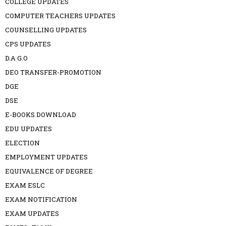
COLLEGE UPDATES
COMPUTER TEACHERS UPDATES
COUNSELLING UPDATES
CPS UPDATES
D.A G.O
DEO TRANSFER-PROMOTION
DGE
DSE
E-BOOKS DOWNLOAD
EDU UPDATES
ELECTION
EMPLOYMENT UPDATES
EQUIVALENCE OF DEGREE
EXAM ESLC
EXAM NOTIFICATION
EXAM UPDATES