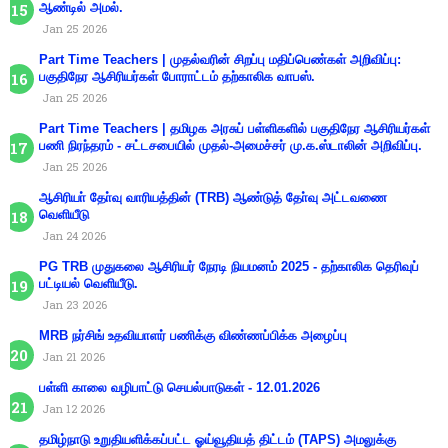
ஆண்டில் அமல்.
Jan 25 2026
Part Time Teachers | முதல்வரின் சிறப்பு மதிப்பெண்கள் அறிவிப்பு:
பகுதிநேர ஆசிரியர்கள் போராட்டம் தற்காலிக வாபஸ்.
Jan 25 2026
Part Time Teachers | தமிழக அரசுப் பள்ளிகளில் பகுதிநேர ஆசிரியர்கள்
பணி நிரந்தரம் - சட்டசபையில் முதல்-அமைச்சர் மு.க.ஸ்டாலின் அறிவிப்பு.
Jan 25 2026
ஆசிரியா் தோ்வு வாரியத்தின் (TRB) ஆண்டுத் தோ்வு அட்டவணை
வெளியீடு
Jan 24 2026
PG TRB முதுகலை ஆசிரியர் நேரடி நியமனம் 2025 - தற்காலிக தெரிவுப்
பட்டியல் வெளியீடு.
Jan 23 2026
MRB நர்சிங் உதவியாளர் பணிக்கு விண்ணப்பிக்க அழைப்பு
Jan 21 2026
பள்ளி காலை வழிபாட்டு செயல்பாடுகள் - 12.01.2026
Jan 12 2026
தமிழ்நாடு உறுதியளிக்கப்பட்ட ஓய்வூதியத் திட்டம் (TAPS) அமலுக்கு