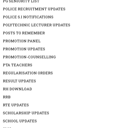
PG SENIORITY LIST
POLICE RECRUITMENT UPDATES
POLICE S.I NOTIFICATIONS
POLYTECHNIC LECTURER UPDATES
POSTS TO REMEMBER
PROMOTION PANEL
PROMOTION UPDATES
PROMOTION-COUNSELLING
PTA TEACHERS
REGULARISATION ORDERS
RESULT UPDATES
RH DOWNLOAD
RRB
RTE UPDATES
SCHOLARSHIP UPDATES
SCHOOL UPDATES