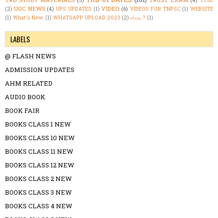
UGC NEWS
(4)
VIDEO
(6)
(2)
UPS UPDATES
(1)
VIDEOS FOR TNPSC
(1)
WEBSITE
(1)
What's New.
(1)
WHATSAPP UPLOAD 2023
(2)
எப்படி ?
(1)
LABELS
@ FLASH NEWS
ADMISSION UPDATES
AHM RELATED
AUDIO BOOK
BOOK FAIR
BOOKS CLASS 1 NEW
BOOKS CLASS 10 NEW
BOOKS CLASS 11 NEW
BOOKS CLASS 12 NEW
BOOKS CLASS 2 NEW
BOOKS CLASS 3 NEW
BOOKS CLASS 4 NEW