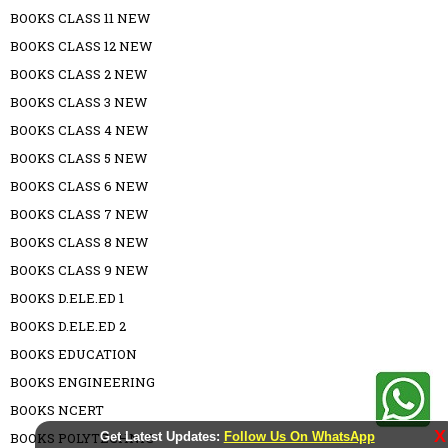
BOOKS CLASS 11 NEW
BOOKS CLASS 12 NEW
BOOKS CLASS 2 NEW
BOOKS CLASS 3 NEW
BOOKS CLASS 4 NEW
BOOKS CLASS 5 NEW
BOOKS CLASS 6 NEW
BOOKS CLASS 7 NEW
BOOKS CLASS 8 NEW
BOOKS CLASS 9 NEW
BOOKS D.ELE.ED 1
BOOKS D.ELE.ED 2
BOOKS EDUCATION
BOOKS ENGINEERING
BOOKS NCERT
X
Get Latest Updates:
Follow Us On WhatsApp
BOOKS POLYTECHNIC