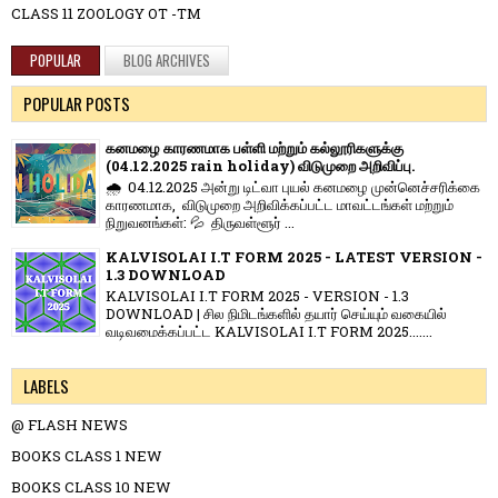
CLASS 11 ZOOLOGY OT -TM
POPULAR
BLOG ARCHIVES
POPULAR POSTS
கனமழை காரணமாக பள்ளி மற்றும் கல்லூரிகளுக்கு
(04.12.2025 rain holiday) விடுமுறை அறிவிப்பு.
🌧️ 04.12.2025 அன்று டிட்வா புயல் கனமழை முன்னெச்சரிக்கை
காரணமாக, விடுமுறை அறிவிக்கப்பட்ட மாவட்டங்கள் மற்றும்
நிறுவனங்கள்: 💦 திருவள்ளூர் ...
KALVISOLAI I.T FORM 2025 - LATEST VERSION -
1.3 DOWNLOAD
KALVISOLAI I.T FORM 2025 - VERSION - 1.3
DOWNLOAD | சில நிமிடங்களில் தயார் செய்யும் வகையில்
வடிவமைக்கப்பட்ட KALVISOLAI I.T FORM 2025.......
LABELS
@ FLASH NEWS
BOOKS CLASS 1 NEW
BOOKS CLASS 10 NEW