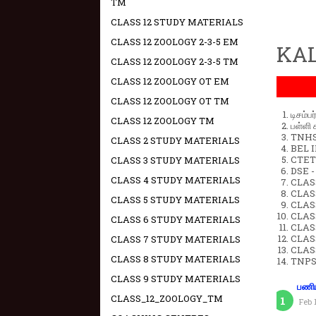
TM
CLASS 12 STUDY MATERIALS
CLASS 12 ZOOLOGY 2-3-5 EM
KAL
CLASS 12 ZOOLOGY 2-3-5 TM
CLASS 12 ZOOLOGY OT EM
CLASS 12 ZOOLOGY OT TM
டிசம்ப
CLASS 12 ZOOLOGY TM
பள்ளி 
TNHSP
CLASS 2 STUDY MATERIALS
BEL IN
CTET 
CLASS 3 STUDY MATERIALS
DSE -
CLASS 4 STUDY MATERIALS
CLAS
CLASS
CLASS 5 STUDY MATERIALS
CLASS
CLAS
CLASS 6 STUDY MATERIALS
CLAS
CLAS
CLASS 7 STUDY MATERIALS
CLAS
CLASS 8 STUDY MATERIALS
TNPS
CLASS 9 STUDY MATERIALS
பணிய
CLASS_12_ZOOLOGY_TM
Feb 