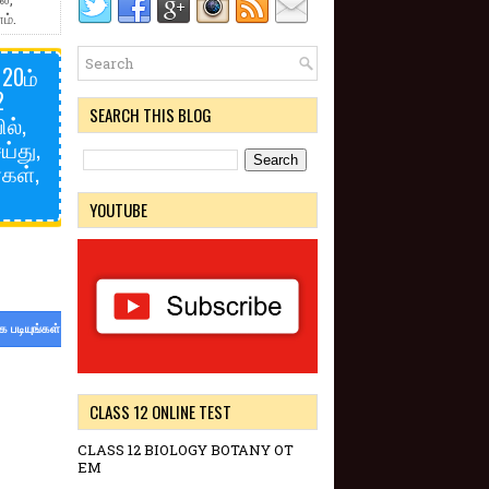
ம்.
 20ம்
2
SEARCH THIS BLOG
ல்,
ய்து,
்கள்,
YOUTUBE
க படியுங்கள்
CLASS 12 ONLINE TEST
CLASS 12 BIOLOGY BOTANY OT
EM