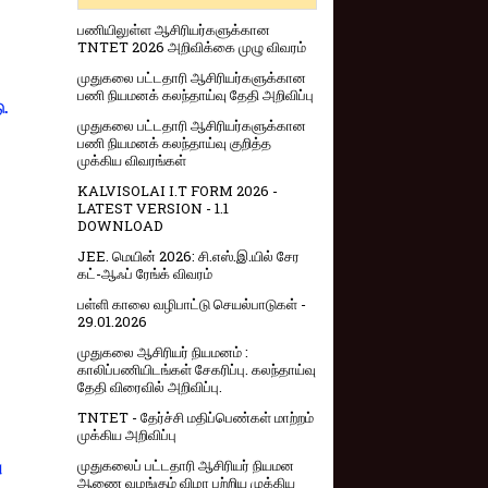
பணியிலுள்ள ஆசிரியர்களுக்கான
TNTET 2026 அறிவிக்கை முழு விவரம்
முதுகலை பட்டதாரி ஆசிரியர்களுக்கான
பணி நியமனக் கலந்தாய்வு தேதி அறிவிப்பு
ு.
முதுகலை பட்டதாரி ஆசிரியர்களுக்கான
பணி நியமனக் கலந்தாய்வு குறித்த
முக்கிய விவரங்கள்
KALVISOLAI I.T FORM 2026 -
LATEST VERSION - 1.1
DOWNLOAD
JEE. மெயின் 2026: சி.எஸ்.இ.யில் சேர
கட்-ஆஃப் ரேங்க் விவரம்
பள்ளி காலை வழிபாட்டு செயல்பாடுகள் -
29.01.2026
முதுகலை ஆசிரியர் நியமனம் :
காலிப்பணியிடங்கள் சேகரிப்பு. கலந்தாய்வு
தேதி விரைவில் அறிவிப்பு.
TNTET - தேர்ச்சி மதிப்பெண்கள் மாற்றம்
முக்கிய அறிவிப்பு
முதுகலைப் பட்டதாரி ஆசிரியர் நியமன
ு
ஆணை வழங்கும் விழா பற்றிய முக்கிய