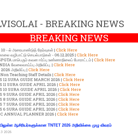
VISOLAI - BREAKING NEWS
BREAKING NEWS
ர் 10 - ல் அரையாண்டுத் தேர்வுகள் |
Click Here
காலை வழிபாட்டு செயல்பாடுகள் - 06.12.2025 |
Click Here
GTA மாபெரும் கவன ஈர்ப்பு உண்ணாநிலைப் போராட்டம் |
Click Here
DIA வேலைவாய்ப்பு அறிவிப்பு. |
Click Here
2026 அறிவிப்பு |
Click Here
 Non Teaching Staff Details |
Click Here
S 12 SURA GUIDE MARCH 2026 |
Click Here
 11 SURA GUIDE APRIL 2026 |
Click Here
 10 SURA GUIDE APRIL 2026 |
Click Here
S 9 SURA GUIDE APRIL 2026 |
Click Here
S 8 SURA GUIDE APRIL 2026 |
Click Here
S 7 SURA GUIDE APRIL 2026 |
Click Here
S 6 SURA GUIDE APRIL 2026 |
Click Here
C ANNUAL PLANNER 2026 |
Click Here
ிலுள்ள ஆசிரியர்களுக்கான TNTET 2026 அறிவிக்கை முழு விவரம்
13 2026