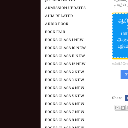
டி.ஆர்.பி
ADMISSION UPDATES
AHM RELATED
ஆசிர
AUDIO BOOK
மா
BOOK FAIR
அனைத
BOOKS CLASS 1 NEW
புதி
BOOKS CLASS 10 NEW
BOOKS CLASS 11 NEW
கல்விச்
BOOKS CLASS 12 NEW
BOOKS CLASS 2 NEW
S
BOOKS CLASS 3 NEW
BOOKS CLASS 4 NEW
BOOKS CLASS 5 NEW
Share:
BOOKS CLASS 6 NEW
BOOKS CLASS 7 NEW
BOOKS CLASS 8 NEW
BOOKS CLASS 9 NEW