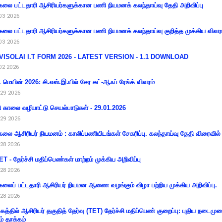
கலை பட்டதாரி ஆசிரியர்களுக்கான பணி நியமனக் கலந்தாய்வு தேதி அறிவிப்பு
03 2026
கலை பட்டதாரி ஆசிரியர்களுக்கான பணி நியமனக் கலந்தாய்வு குறித்த முக்கிய விவர
03 2026
VISOLAI I.T FORM 2026 - LATEST VERSION - 1.1 DOWNLOAD
02 2026
 மெயின் 2026: சி.எஸ்.இ.யில் சேர கட்-ஆஃப் ரேங்க் விவரம்
29 2026
ி காலை வழிபாட்டு செயல்பாடுகள் - 29.01.2026
29 2026
கலை ஆசிரியர் நியமனம் : காலிப்பணியிடங்கள் சேகரிப்பு. கலந்தாய்வு தேதி விரைவில் அ
28 2026
T - தேர்ச்சி மதிப்பெண்கள் மாற்றம் முக்கிய அறிவிப்பு
28 2026
கலைப் பட்டதாரி ஆசிரியர் நியமன ஆணை வழங்கும் விழா பற்றிய முக்கிய அறிவிப்பு.
28 2026
கத்தில் ஆசிரியர் தகுதித் தேர்வு (TET) தேர்ச்சி மதிப்பெண் குறைப்பு: புதிய நடைமு
ம் தாக்கம்