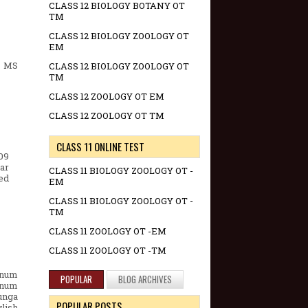
CLASS 12 BIOLOGY BOTANY OT
TM
CLASS 12 BIOLOGY ZOOLOGY OT
EM
D MS
CLASS 12 BIOLOGY ZOOLOGY OT
TM
CLASS 12 ZOOLOGY OT EM
CLASS 12 ZOOLOGY OT TM
CLASS 11 ONLINE TEST
09
ar
CLASS 11 BIOLOGY ZOOLOGY OT -
ued
EM
CLASS 11 BIOLOGY ZOOLOGY OT -
TM
CLASS 11 ZOOLOGY OT -EM
CLASS 11 ZOOLOGY OT -TM
nnum
POPULAR
BLOG ARCHIVES
anum
unga
POPULAR POSTS
lish