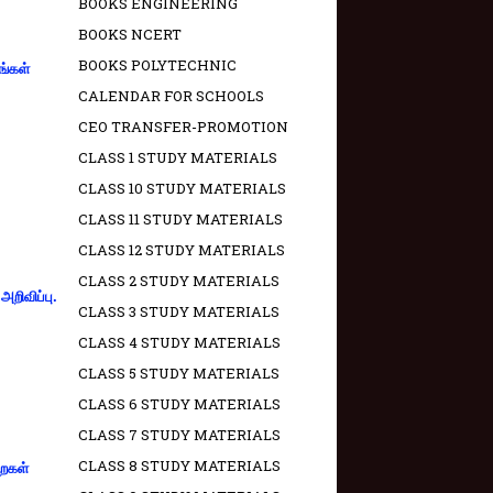
BOOKS ENGINEERING
BOOKS NCERT
BOOKS POLYTECHNIC
ங்கள்
CALENDAR FOR SCHOOLS
CEO TRANSFER-PROMOTION
CLASS 1 STUDY MATERIALS
CLASS 10 STUDY MATERIALS
CLASS 11 STUDY MATERIALS
CLASS 12 STUDY MATERIALS
CLASS 2 STUDY MATERIALS
றிவிப்பு.
CLASS 3 STUDY MATERIALS
CLASS 4 STUDY MATERIALS
CLASS 5 STUDY MATERIALS
CLASS 6 STUDY MATERIALS
CLASS 7 STUDY MATERIALS
CLASS 8 STUDY MATERIALS
றைகள்