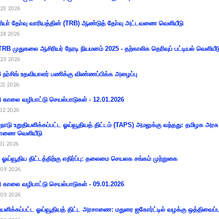
25 2026
ியா் தோ்வு வாரியத்தின் (TRB) ஆண்டுத் தோ்வு அட்டவணை வெளியீடு
24 2026
RB முதுகலை ஆசிரியர் நேரடி நியமனம் 2025 - தற்காலிக தெரிவுப் பட்டியல் வெளியீட
23 2026
நர்சிங் உதவியாளர் பணிக்கு விண்ணப்பிக்க அழைப்பு
21 2026
ி காலை வழிபாட்டு செயல்பாடுகள் - 12.01.2026
12 2026
்நாடு உறுதியளிக்கப்பட்ட ஓய்வூதியத் திட்டம் (TAPS) அமலுக்கு வந்தது: தமிழக அரசு
ாணை வெளியீடு
11 2026
ய ஓய்வூதிய திட்டத்திற்கு எதிர்ப்பு: தலைமை செயலக சங்கம் முற்றுகை
09 2026
ி காலை வழிபாட்டு செயல்பாடுகள் - 09.01.2026
09 2026
ியளிக்கப்பட்ட ஓய்வூதியத் திட்ட அரசாணை: மதுரை ஐகோர்ட்டில் வழக்கு ஒத்திவைப்ப