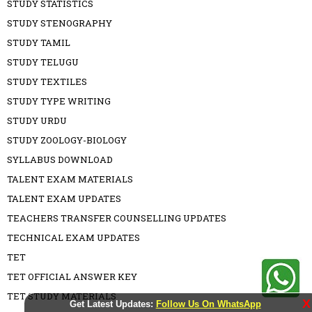
STUDY STATISTICS
STUDY STENOGRAPHY
STUDY TAMIL
STUDY TELUGU
STUDY TEXTILES
STUDY TYPE WRITING
STUDY URDU
STUDY ZOOLOGY-BIOLOGY
SYLLABUS DOWNLOAD
TALENT EXAM MATERIALS
TALENT EXAM UPDATES
TEACHERS TRANSFER COUNSELLING UPDATES
TECHNICAL EXAM UPDATES
TET
TET OFFICIAL ANSWER KEY
TET STUDY MATERIALS
X
Get Latest Updates:
Follow Us On WhatsApp