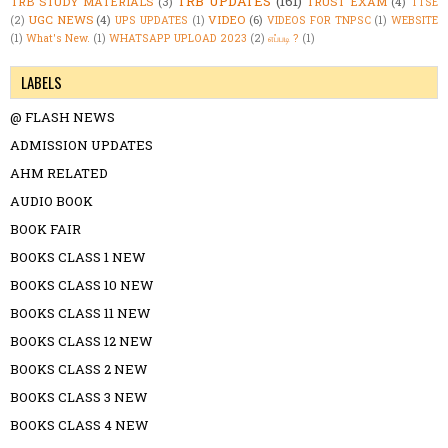
TRB UPDATES
(161)
TRB STUDY MATERIALS
(3)
TRUST EXAM
(4)
TTSE
UGC NEWS
(4)
VIDEO
(6)
(2)
UPS UPDATES
(1)
VIDEOS FOR TNPSC
(1)
WEBSITE
(1)
What's New.
(1)
WHATSAPP UPLOAD 2023
(2)
எப்படி ?
(1)
LABELS
@ FLASH NEWS
ADMISSION UPDATES
AHM RELATED
AUDIO BOOK
BOOK FAIR
BOOKS CLASS 1 NEW
BOOKS CLASS 10 NEW
BOOKS CLASS 11 NEW
BOOKS CLASS 12 NEW
BOOKS CLASS 2 NEW
BOOKS CLASS 3 NEW
BOOKS CLASS 4 NEW