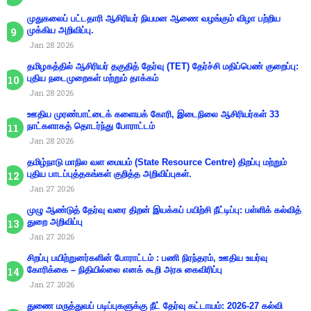
முதுகலைப் பட்டதாரி ஆசிரியர் நியமன ஆணை வழங்கும் விழா பற்றிய
முக்கிய அறிவிப்பு.
Jan 28 2026
தமிழகத்தில் ஆசிரியர் தகுதித் தேர்வு (TET) தேர்ச்சி மதிப்பெண் குறைப்பு:
புதிய நடைமுறைகள் மற்றும் தாக்கம்
Jan 28 2026
ஊதிய முரண்பாட்டைக் களையக் கோரி, இடைநிலை ஆசிரியர்கள் 33
நாட்களாகத் தொடர்ந்து போராட்டம்
Jan 28 2026
தமிழ்நாடு மாநில வள மையம் (State Resource Centre) திறப்பு மற்றும்
புதிய பாடப்புத்தகங்கள் குறித்த அறிவிப்புகள்.
Jan 27 2026
முழு ஆண்டுத் தேர்வு வரை திறன் இயக்கப் பயிற்சி நீட்டிப்பு: பள்ளிக் கல்வித்
துறை அறிவிப்பு
Jan 27 2026
சிறப்பு பயிற்றுனர்களின் போராட்டம் : பணி நிரந்தரம், ஊதிய உயர்வு
கோரிக்கை – நிதியில்லை எனக் கூறி அரசு கைவிரிப்பு
Jan 27 2026
துணை மருத்துவப் படிப்புகளுக்கு நீட் தேர்வு கட்டாயம்: 2026-27 கல்வி