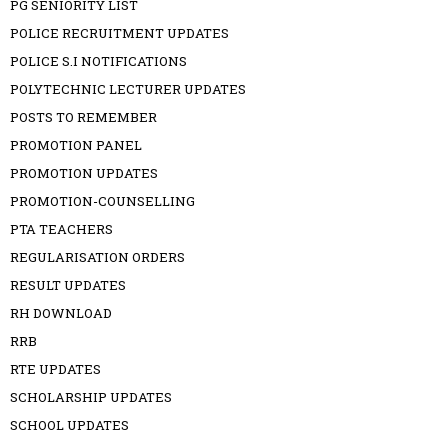
PG SENIORITY LIST
POLICE RECRUITMENT UPDATES
POLICE S.I NOTIFICATIONS
POLYTECHNIC LECTURER UPDATES
POSTS TO REMEMBER
PROMOTION PANEL
PROMOTION UPDATES
PROMOTION-COUNSELLING
PTA TEACHERS
REGULARISATION ORDERS
RESULT UPDATES
RH DOWNLOAD
RRB
RTE UPDATES
SCHOLARSHIP UPDATES
SCHOOL UPDATES