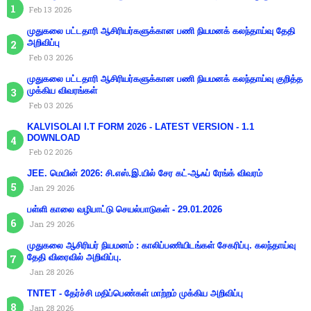
Feb 13 2026
முதுகலை பட்டதாரி ஆசிரியர்களுக்கான பணி நியமனக் கலந்தாய்வு தேதி
அறிவிப்பு
Feb 03 2026
முதுகலை பட்டதாரி ஆசிரியர்களுக்கான பணி நியமனக் கலந்தாய்வு குறித்த
முக்கிய விவரங்கள்
Feb 03 2026
KALVISOLAI I.T FORM 2026 - LATEST VERSION - 1.1
DOWNLOAD
Feb 02 2026
JEE. மெயின் 2026: சி.எஸ்.இ.யில் சேர கட்-ஆஃப் ரேங்க் விவரம்
Jan 29 2026
பள்ளி காலை வழிபாட்டு செயல்பாடுகள் - 29.01.2026
Jan 29 2026
முதுகலை ஆசிரியர் நியமனம் : காலிப்பணியிடங்கள் சேகரிப்பு. கலந்தாய்வு
தேதி விரைவில் அறிவிப்பு.
Jan 28 2026
TNTET - தேர்ச்சி மதிப்பெண்கள் மாற்றம் முக்கிய அறிவிப்பு
Jan 28 2026