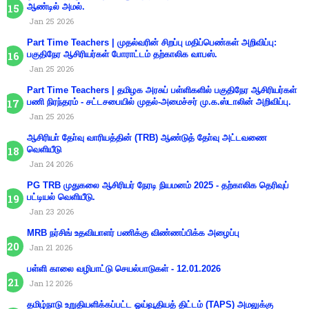
ஆண்டில் அமல்.
Jan 25 2026
Part Time Teachers | முதல்வரின் சிறப்பு மதிப்பெண்கள் அறிவிப்பு:
பகுதிநேர ஆசிரியர்கள் போராட்டம் தற்காலிக வாபஸ்.
Jan 25 2026
Part Time Teachers | தமிழக அரசுப் பள்ளிகளில் பகுதிநேர ஆசிரியர்கள்
பணி நிரந்தரம் - சட்டசபையில் முதல்-அமைச்சர் மு.க.ஸ்டாலின் அறிவிப்பு.
Jan 25 2026
ஆசிரியா் தோ்வு வாரியத்தின் (TRB) ஆண்டுத் தோ்வு அட்டவணை
வெளியீடு
Jan 24 2026
PG TRB முதுகலை ஆசிரியர் நேரடி நியமனம் 2025 - தற்காலிக தெரிவுப்
பட்டியல் வெளியீடு.
Jan 23 2026
MRB நர்சிங் உதவியாளர் பணிக்கு விண்ணப்பிக்க அழைப்பு
Jan 21 2026
பள்ளி காலை வழிபாட்டு செயல்பாடுகள் - 12.01.2026
Jan 12 2026
தமிழ்நாடு உறுதியளிக்கப்பட்ட ஓய்வூதியத் திட்டம் (TAPS) அமலுக்கு