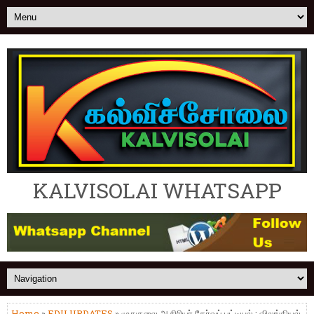
KALVISOLAI WHATSAPP
Home
»
EDU UPDATES
» முதுகலை ஆசிரியர் தேர்வுப் பட்டியல் : விலங்கியல்,