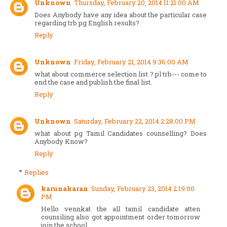
Unknown
Thursday, February 20, 2014 11:21:00 AM
Does Anybody have any idea about the particular case
regarding trb pg English results?
Reply
Unknown
Friday, February 21, 2014 9:36:00 AM
what about commerce selection list ? pl trb--- come to
end the case and publish the final list.
Reply
Unknown
Saturday, February 22, 2014 2:28:00 PM
what about pg Tamil Candidates counselling? Does
Anybody Know?
Reply
Replies
karunakaran
Sunday, February 23, 2014 2:19:00
PM
Hello vennkat the all tamil candidate atten
counsiling also got appointment order tomorrow
join the school