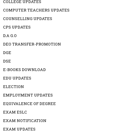
COLLEGE UPDATES
COMPUTER TEACHERS UPDATES
COUNSELLING UPDATES
CPS UPDATES
D.A G.O
DEO TRANSFER-PROMOTION
DGE
DSE
E-BOOKS DOWNLOAD
EDU UPDATES
ELECTION
EMPLOYMENT UPDATES
EQUIVALENCE OF DEGREE
EXAM ESLC
EXAM NOTIFICATION
EXAM UPDATES