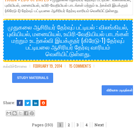
புவியியல், மனையியல், உயிரி-வேதியியல் பாடங்கள் மற்றும் உடற்கல்வி இயக்குநர்
(கிரேடு-1) தேர்வுப் பட்டியலை ஆசிரியர் தேர்வு வாரியம் வெளியிட்டுள்ளது.
முதுகலை ஆசிரியர் தேர்வுப் பட்டியல் : விலங்கியல்,
புவியியல், மனையியல், உயிரி-வேதியியல் பாடங்கள்
மற்றும் உடற்கல்வி இயக்குநர் (கிரேடு-1) தேர்வுப்
பட்டியலை ஆசிரியர் தேர்வு வாரியம்
வெளியிட்டுள்ளது.
கல்விச்சோலை
FEBRUARY 19, 2014
15 COMMENTS
STUDY MATERIALS
விரிவாக படியுங்கள்
Share:
Pages (150)
1
2
3
4
Next