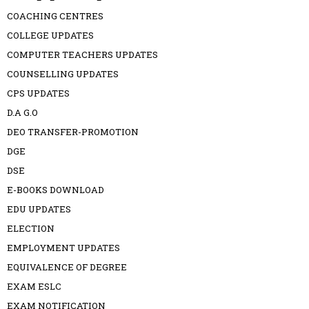
COACHING CENTRES
COLLEGE UPDATES
COMPUTER TEACHERS UPDATES
COUNSELLING UPDATES
CPS UPDATES
D.A G.O
DEO TRANSFER-PROMOTION
DGE
DSE
E-BOOKS DOWNLOAD
EDU UPDATES
ELECTION
EMPLOYMENT UPDATES
EQUIVALENCE OF DEGREE
EXAM ESLC
EXAM NOTIFICATION