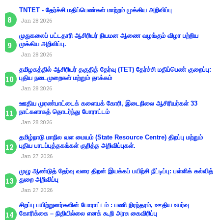
TNTET - தேர்ச்சி மதிப்பெண்கள் மாற்றம் முக்கிய அறிவிப்பு
Jan 28 2026
முதுகலைப் பட்டதாரி ஆசிரியர் நியமன ஆணை வழங்கும் விழா பற்றிய
முக்கிய அறிவிப்பு.
Jan 28 2026
தமிழகத்தில் ஆசிரியர் தகுதித் தேர்வு (TET) தேர்ச்சி மதிப்பெண் குறைப்பு:
புதிய நடைமுறைகள் மற்றும் தாக்கம்
Jan 28 2026
ஊதிய முரண்பாட்டைக் களையக் கோரி, இடைநிலை ஆசிரியர்கள் 33
நாட்களாகத் தொடர்ந்து போராட்டம்
Jan 28 2026
தமிழ்நாடு மாநில வள மையம் (State Resource Centre) திறப்பு மற்றும்
புதிய பாடப்புத்தகங்கள் குறித்த அறிவிப்புகள்.
Jan 27 2026
முழு ஆண்டுத் தேர்வு வரை திறன் இயக்கப் பயிற்சி நீட்டிப்பு: பள்ளிக் கல்வித்
துறை அறிவிப்பு
Jan 27 2026
சிறப்பு பயிற்றுனர்களின் போராட்டம் : பணி நிரந்தரம், ஊதிய உயர்வு
கோரிக்கை – நிதியில்லை எனக் கூறி அரசு கைவிரிப்பு