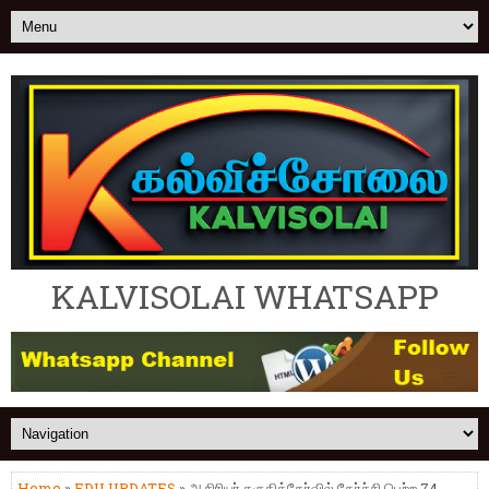
KALVISOLAI WHATSAPP
Home
»
EDU UPDATES
» ஆசிரியர் தகுதித்தேர்வில் தேர்ச்சி பெற்ற 74