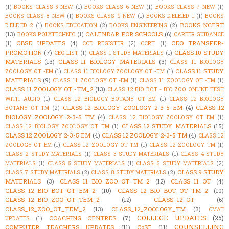
(1)
BOOKS CLASS 5 NEW
(1)
BOOKS CLASS 6 NEW
(1)
BOOKS CLASS 7 NEW
(1)
BOOKS CLASS 8 NEW
(1)
BOOKS CLASS 9 NEW
(1)
BOOKS D.ELE.ED 1
(1)
BOOKS
BOOKS NCERT
D.ELE.ED 2
(1)
BOOKS EDUCATION
(2)
BOOKS ENGINEERING
(2)
(13)
CALENDAR FOR SCHOOLS
(6)
BOOKS POLYTECHNIC
(1)
CAREER GUIDANCE
CBSE UPDATES
(4)
CEO TRANSFER-
(1)
CCE REGISTER
(2)
CCRT
(1)
PROMOTION
(7)
CLASS 10 STUDY
CEO LIST
(1)
CLASS 1 STUDY MATERIALS
(1)
MATERIALS
(13)
CLASS 11 BIOLOGY MATERIALS
(3)
CLASS 11 BIOLOGY
CLASS 11 STUDY
ZOOLOGY OT -EM
(1)
CLASS 11 BIOLOGY ZOOLOGY OT -TM
(1)
MATERIALS
(9)
CLASS 11 ZOOLOGY OT -EM
(1)
CLASS 11 ZOOLOGY OT -TM
(1)
CLASS 11 ZOOLOGY OT -TM_2
(13)
CLASS 12 BIO BOT - BIO ZOO ONLINE TEST
WITH AUDIO
(1)
CLASS 12 BIOLOGY BOTANY OT EM
(1)
CLASS 12 BIOLOGY
CLASS 12 BIOLOGY ZOOLOGY 2-3-5 EM
(4)
CLASS 12
BOTANY OT TM
(2)
BIOLOGY ZOOLOGY 2-3-5 TM
(4)
CLASS 12 BIOLOGY ZOOLOGY OT EM
(1)
CLASS 12 STUDY MATERIALS
(15)
CLASS 12 BIOLOGY ZOOLOGY OT TM
(1)
CLASS 12 ZOOLOGY 2-3-5 EM
(4)
CLASS 12 ZOOLOGY 2-3-5 TM
(4)
CLASS 12
ZOOLOGY OT EM
(1)
CLASS 12 ZOOLOGY OT TM
(1)
CLASS 12 ZOOLOGY TM
(1)
CLASS 2 STUDY MATERIALS
(1)
CLASS 3 STUDY MATERIALS
(1)
CLASS 4 STUDY
MATERIALS
(1)
CLASS 5 STUDY MATERIALS
(1)
CLASS 6 STUDY MATERIALS
(2)
CLASS 9 STUDY
CLASS 7 STUDY MATERIALS
(2)
CLASS 8 STUDY MATERIALS
(2)
MATERIALS
(3)
CLASS_11_BIO_ZOO_OT_TM_2
(12)
CLASS_11_OT
(4)
CLASS_12_BIO_BOT_OT_EM_2
(10)
CLASS_12_BIO_BOT_OT_TM_2
(10)
CLASS_12_BIO_ZOO_OT_TEM_2
(12)
CLASS_12_OT
(6)
CLASS_12_ZOO_OT_TEM_2
(13)
CLASS_12_ZOOLOGY_TM
(3)
CMAT
COLLEGE UPDATES
(25)
COACHING CENTRES
(7)
UPDATES
(1)
COUNSELLING
COMPUTER TEACHERS UPDATES
(11)
CoSE
(11)