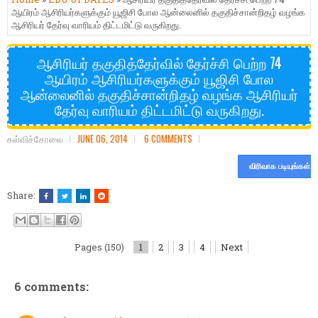
ஆயிரம் ஆசிரியர்களுக்கும் யூஜிசி போல ஆன்லைனில் தகுதிச்சான்றிதழ் வழங்க
ஆசிரியர் தேர்வு வாரியம் திட்டமிட்டு வருகிறது.
ஆசிரியர் தகுதித்தேர்வில் தேர்ச்சி பெற்ற 74
ஆயிரம் ஆசிரியர்களுக்கும் யூஜிசி போல
ஆன்லைனில் தகுதிச்சான்றிதழ் வழங்க ஆசிரியர்
தேர்வு வாரியம் திட்டமிட்டு வருகிறது.
கல்விச்சோலை
JUNE 06, 2014
6 COMMENTS
விரிவாக படியுங்கள்
Share:
Pages (150)
1
2
3
4
Next
6 comments: