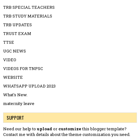
TRB SPECIAL TEACHERS
TRB STUDY MATERIALS
TRB UPDATES
TRUST EXAM
TTSE
UGC NEWS
VIDEO
VIDEOS FOR TNPSC
WEBSITE
WHATSAPP UPLOAD 2023
What's New.
maternity leave
SUPPORT
Need our help to
upload
or
customize
this blogger template?
Contact me
with details about the theme customization you need.