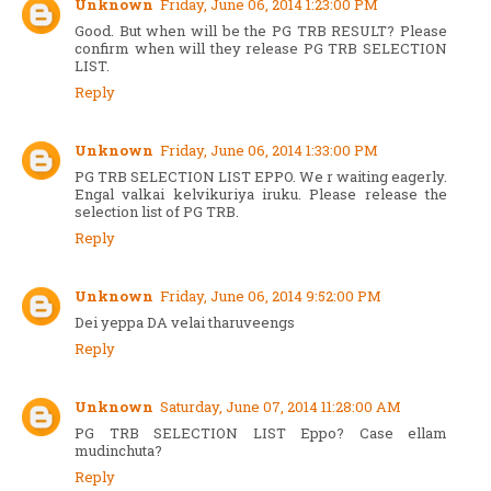
Unknown
Friday, June 06, 2014 1:23:00 PM
Good. But when will be the PG TRB RESULT? Please
confirm when will they release PG TRB SELECTION
LIST.
Reply
Unknown
Friday, June 06, 2014 1:33:00 PM
PG TRB SELECTION LIST EPPO. We r waiting eagerly.
Engal valkai kelvikuriya iruku. Please release the
selection list of PG TRB.
Reply
Unknown
Friday, June 06, 2014 9:52:00 PM
Dei yeppa DA velai tharuveengs
Reply
Unknown
Saturday, June 07, 2014 11:28:00 AM
PG TRB SELECTION LIST Eppo? Case ellam
mudinchuta?
Reply