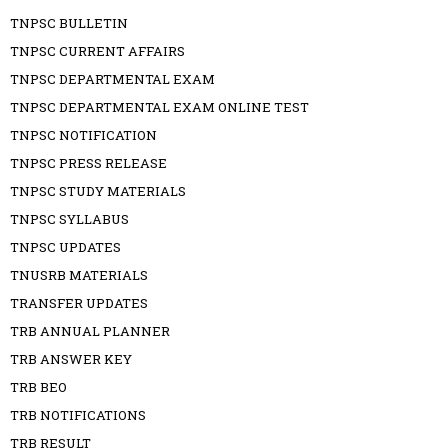
TNPSC BULLETIN
TNPSC CURRENT AFFAIRS
TNPSC DEPARTMENTAL EXAM
TNPSC DEPARTMENTAL EXAM ONLINE TEST
TNPSC NOTIFICATION
TNPSC PRESS RELEASE
TNPSC STUDY MATERIALS
TNPSC SYLLABUS
TNPSC UPDATES
TNUSRB MATERIALS
TRANSFER UPDATES
TRB ANNUAL PLANNER
TRB ANSWER KEY
TRB BEO
TRB NOTIFICATIONS
TRB RESULT