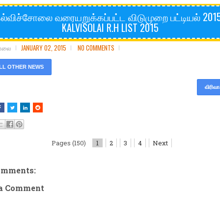
ல்விச்சோலை வரையறுக்கப்பட்ட விடுமுறை பட்டியல் 2015
KALVISOLAI R.H LIST 2015
சோலை
JANUARY 02, 2015
NO COMMENTS
LL OTHER NEWS
விரிவா
Pages (150)
1
2
3
4
Next
omments:
 a Comment