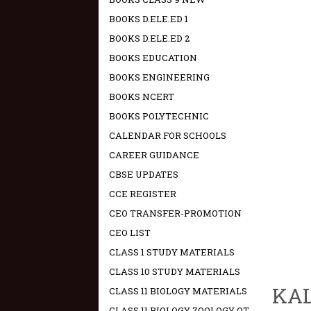
BOOKS D.ELE.ED 1
BOOKS D.ELE.ED 2
BOOKS EDUCATION
BOOKS ENGINEERING
BOOKS NCERT
BOOKS POLYTECHNIC
CALENDAR FOR SCHOOLS
CAREER GUIDANCE
CBSE UPDATES
CCE REGISTER
CEO TRANSFER-PROMOTION
CEO LIST
CLASS 1 STUDY MATERIALS
CLASS 10 STUDY MATERIALS
KAL
CLASS 11 BIOLOGY MATERIALS
CLASS 11 BIOLOGY ZOOLOGY OT -