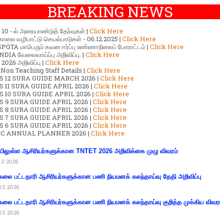
BREAKING NEWS
ர் 10 - ல் அரையாண்டுத் தேர்வுகள் |
Click Here
காலை வழிபாட்டு செயல்பாடுகள் - 06.12.2025 |
Click Here
GTA மாபெரும் கவன ஈர்ப்பு உண்ணாநிலைப் போராட்டம் |
Click Here
DIA வேலைவாய்ப்பு அறிவிப்பு. |
Click Here
2026 அறிவிப்பு |
Click Here
 Non Teaching Staff Details |
Click Here
S 12 SURA GUIDE MARCH 2026 |
Click Here
 11 SURA GUIDE APRIL 2026 |
Click Here
 10 SURA GUIDE APRIL 2026 |
Click Here
S 9 SURA GUIDE APRIL 2026 |
Click Here
S 8 SURA GUIDE APRIL 2026 |
Click Here
S 7 SURA GUIDE APRIL 2026 |
Click Here
S 6 SURA GUIDE APRIL 2026 |
Click Here
C ANNUAL PLANNER 2026 |
Click Here
ிலுள்ள ஆசிரியர்களுக்கான TNTET 2026 அறிவிக்கை முழு விவரம்
13 2026
கலை பட்டதாரி ஆசிரியர்களுக்கான பணி நியமனக் கலந்தாய்வு தேதி அறிவிப்பு
03 2026
கலை பட்டதாரி ஆசிரியர்களுக்கான பணி நியமனக் கலந்தாய்வு குறித்த முக்கிய விவர
03 2026