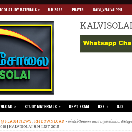
»
HOOL STUDY MATERIALS
R.H 2026
PRAYER
KALVI_VELAIVAIPPU
KALVISOLA
»
»
»
WNLOAD
STUDY MATERIALS
DEPT EXAM
DSE
G.O
»
@ FLASH NEWS
,
RH DOWNLOAD
» கல்விச்சோலை வரையறுக்கப்பட்ட விடும
 2015 | KALVISOLAI R.H LIST 2015