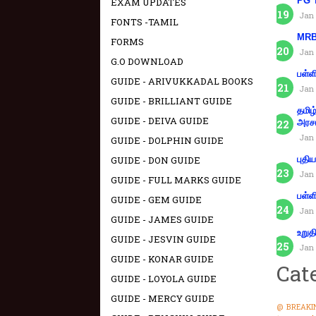
PG T
EXAM UPDATES
Jan 
FONTS -TAMIL
MRB 
FORMS
Jan 
G.O DOWNLOAD
பள்ள
GUIDE - ARIVUKKADAL BOOKS
Jan 
GUIDE - BRILLIANT GUIDE
தமிழ
GUIDE - DEIVA GUIDE
அரச
Jan 
GUIDE - DOLPHIN GUIDE
GUIDE - DON GUIDE
புதி
Jan 
GUIDE - FULL MARKS GUIDE
பள்ள
GUIDE - GEM GUIDE
Jan 
GUIDE - JAMES GUIDE
உறுத
GUIDE - JESVIN GUIDE
Jan 
GUIDE - KONAR GUIDE
Cat
GUIDE - LOYOLA GUIDE
GUIDE - MERCY GUIDE
@ BREAKI