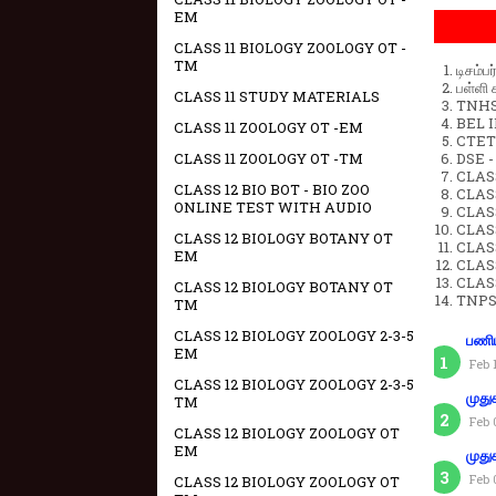
EM
CLASS 11 BIOLOGY ZOOLOGY OT -
TM
டிசம்ப
பள்ளி 
CLASS 11 STUDY MATERIALS
TNHSP
BEL IN
CLASS 11 ZOOLOGY OT -EM
CTET 
CLASS 11 ZOOLOGY OT -TM
DSE -
CLAS
CLASS 12 BIO BOT - BIO ZOO
CLASS
ONLINE TEST WITH AUDIO
CLASS
CLAS
CLASS 12 BIOLOGY BOTANY OT
CLAS
EM
CLAS
CLAS
CLASS 12 BIOLOGY BOTANY OT
TNPS
TM
CLASS 12 BIOLOGY ZOOLOGY 2-3-5
பணிய
EM
Feb 
CLASS 12 BIOLOGY ZOOLOGY 2-3-5
முது
TM
Feb 
CLASS 12 BIOLOGY ZOOLOGY OT
EM
முது
Feb 
CLASS 12 BIOLOGY ZOOLOGY OT