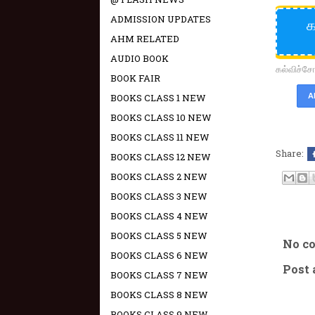
ADMISSION UPDATES
க
AHM RELATED
AUDIO BOOK
கல்விச்
BOOK FAIR
BOOKS CLASS 1 NEW
A
BOOKS CLASS 10 NEW
BOOKS CLASS 11 NEW
Share:
BOOKS CLASS 12 NEW
BOOKS CLASS 2 NEW
BOOKS CLASS 3 NEW
BOOKS CLASS 4 NEW
BOOKS CLASS 5 NEW
No c
BOOKS CLASS 6 NEW
Post
BOOKS CLASS 7 NEW
BOOKS CLASS 8 NEW
BOOKS CLASS 9 NEW