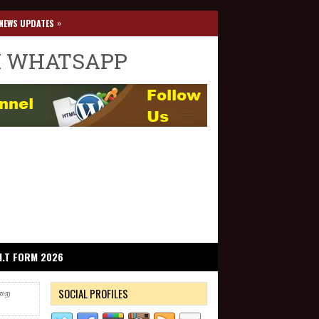
»
NEWS UPDATES
I WHATSAPP
I.T FORM 2026
SOCIAL PROFILES
ுறை