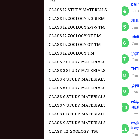
TM
KAL
CLASS 12 STUDY MATERIALS
Feb 
CLASS 12 ZOOLOGY 2-3-5 EM
JEE.
CLASS 12 ZOOLOGY 2-3-5 TM
Jan 
CLASS 12 ZOOLOGY OT EM
பள்ள
Jan 
CLASS 12 ZOOLOGY OT TM
CLASS 12 ZOOLOGY TM
முது
Jan 
CLASS 2 STUDY MATERIALS
TNTE
CLASS 3 STUDY MATERIALS
Jan 
CLASS 4 STUDY MATERIALS
முது
CLASS 5 STUDY MATERIALS
Jan 
CLASS 6 STUDY MATERIALS
தமிழ
CLASS 7 STUDY MATERIALS
மற்று
Jan 
CLASS 8 STUDY MATERIALS
CLASS 9 STUDY MATERIALS
ஊதிய
போரா
CLASS_12_ZOOLOGY_TM
Jan 