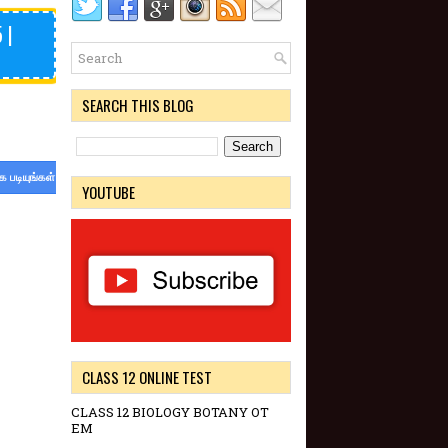
 |
SEARCH THIS BLOG
க படியுங்கள்
YOUTUBE
CLASS 12 ONLINE TEST
CLASS 12 BIOLOGY BOTANY OT
EM