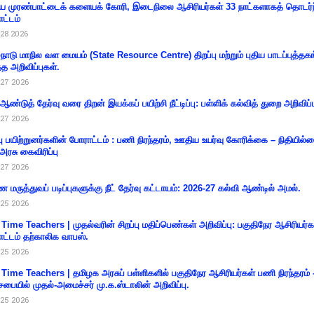
 முரண்பாட்டைக் களையக் கோரி, இடைநிலை ஆசிரியர்கள் 33 நாட்களாகத் தொடர்ந
ட்டம்
28 2026
்நாடு மாநில வள மையம் (State Resource Centre) திறப்பு மற்றும் புதிய பாடப்புத்தக
்த அறிவிப்புகள்.
27 2026
 ஆண்டுத் தேர்வு வரை திறன் இயக்கப் பயிற்சி நீட்டிப்பு: பள்ளிக் கல்வித் துறை அறிவிப்ப
27 2026
்பு பயிற்றுனர்களின் போராட்டம் : பணி நிரந்தரம், ஊதிய உயர்வு கோரிக்கை – நிதியில
 அரசு கைவிரிப்பு
27 2026
 மருத்துவப் படிப்புகளுக்கு நீட் தேர்வு கட்டாயம்: 2026-27 கல்வி ஆண்டில் அமல்.
25 2026
 Time Teachers | முதல்வரின் சிறப்பு மதிப்பெண்கள் அறிவிப்பு: பகுதிநேர ஆசிரியர்க
ட்டம் தற்காலிக வாபஸ்.
25 2026
 Time Teachers | தமிழக அரசுப் பள்ளிகளில் பகுதிநேர ஆசிரியர்கள் பணி நிரந்தரம் 
சபையில் முதல்-அமைச்சர் மு.க.ஸ்டாலின் அறிவிப்பு.
25 2026