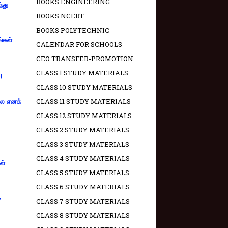
BOOKS ENGINEERING
்து
BOOKS NCERT
BOOKS POLYTECHNIC
ங்கள்
CALENDAR FOR SCHOOLS
CEO TRANSFER-PROMOTION
CLASS 1 STUDY MATERIALS
ு
CLASS 10 STUDY MATERIALS
CLASS 11 STUDY MATERIALS
்லை எனக்
CLASS 12 STUDY MATERIALS
CLASS 2 STUDY MATERIALS
CLASS 3 STUDY MATERIALS
CLASS 4 STUDY MATERIALS
ள்
CLASS 5 STUDY MATERIALS
CLASS 6 STUDY MATERIALS
-
CLASS 7 STUDY MATERIALS
CLASS 8 STUDY MATERIALS