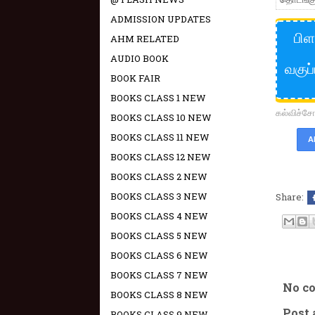
ADMISSION UPDATES
பிள
AHM RELATED
AUDIO BOOK
வகுப
BOOK FAIR
BOOKS CLASS 1 NEW
கல்விச்
BOOKS CLASS 10 NEW
BOOKS CLASS 11 NEW
A
BOOKS CLASS 12 NEW
BOOKS CLASS 2 NEW
BOOKS CLASS 3 NEW
Share:
BOOKS CLASS 4 NEW
BOOKS CLASS 5 NEW
BOOKS CLASS 6 NEW
BOOKS CLASS 7 NEW
No c
BOOKS CLASS 8 NEW
Post
BOOKS CLASS 9 NEW