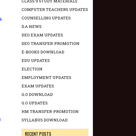
CLASS 9 STUDY MATERIALS
COMPUTER TEACHERS UPDATES
COUNSELLING UPDATES
ு.
D.A NEWS
DEO EXAM UPDATES
DEO TRANSFER-PROMOTION
E-BOOKS DOWNLOAD
EDU UPDATES
ELECTION
EMPLOYMENT UPDATES
EXAM UPDATES
G.O DOWNLOAD
G.O UPDATES
HM TRANSFER-PROMOTION
ு
SYLLABUS DOWNLOAD
RECENT POSTS