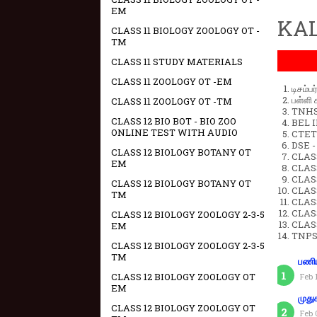
EM
KAL
CLASS 11 BIOLOGY ZOOLOGY OT -
TM
CLASS 11 STUDY MATERIALS
CLASS 11 ZOOLOGY OT -EM
டிசம்ப
பள்ளி 
CLASS 11 ZOOLOGY OT -TM
TNHSP
CLASS 12 BIO BOT - BIO ZOO
BEL IN
ONLINE TEST WITH AUDIO
CTET 
DSE -
CLASS 12 BIOLOGY BOTANY OT
CLAS
EM
CLASS
CLASS
CLASS 12 BIOLOGY BOTANY OT
CLAS
TM
CLAS
CLAS
CLASS 12 BIOLOGY ZOOLOGY 2-3-5
CLAS
EM
TNPS
CLASS 12 BIOLOGY ZOOLOGY 2-3-5
TM
பணிய
CLASS 12 BIOLOGY ZOOLOGY OT
Feb 
EM
முது
CLASS 12 BIOLOGY ZOOLOGY OT
Feb 