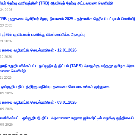
ியா் தோ்வு வாரியத்தின் (TRB) ஆண்டுத் தோ்வு அட்டவணை வெளியீடு
24 2026
RB முதுகலை ஆசிரியர் நேரடி நியமனம் 2025 - தற்காலிக தெரிவுப் பட்டியல் வெளியீட
23 2026
நர்சிங் உதவியாளர் பணிக்கு விண்ணப்பிக்க அழைப்பு
21 2026
ி காலை வழிபாட்டு செயல்பாடுகள் - 12.01.2026
12 2026
்நாடு உறுதியளிக்கப்பட்ட ஓய்வூதியத் திட்டம் (TAPS) அமலுக்கு வந்தது: தமிழக அரசு
ாணை வெளியீடு
11 2026
ய ஓய்வூதிய திட்டத்திற்கு எதிர்ப்பு: தலைமை செயலக சங்கம் முற்றுகை
09 2026
ி காலை வழிபாட்டு செயல்பாடுகள் - 09.01.2026
09 2026
ியளிக்கப்பட்ட ஓய்வூதியத் திட்ட அரசாணை: மதுரை ஐகோர்ட்டில் வழக்கு ஒத்திவைப்ப
09 2026