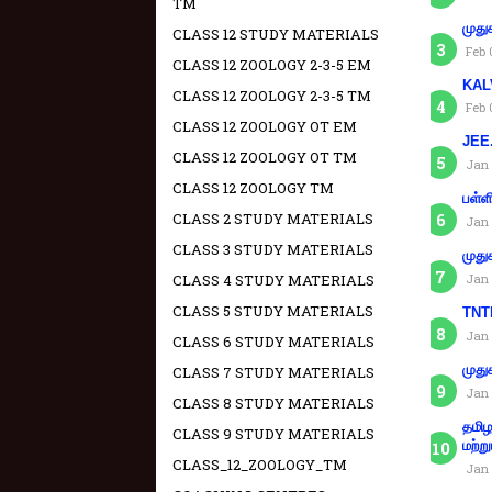
TM
முது
CLASS 12 STUDY MATERIALS
Feb 
CLASS 12 ZOOLOGY 2-3-5 EM
KAL
CLASS 12 ZOOLOGY 2-3-5 TM
Feb 
CLASS 12 ZOOLOGY OT EM
JEE.
CLASS 12 ZOOLOGY OT TM
Jan 
CLASS 12 ZOOLOGY TM
பள்ள
CLASS 2 STUDY MATERIALS
Jan 
CLASS 3 STUDY MATERIALS
முது
CLASS 4 STUDY MATERIALS
Jan 
CLASS 5 STUDY MATERIALS
TNTE
Jan 
CLASS 6 STUDY MATERIALS
முது
CLASS 7 STUDY MATERIALS
Jan 
CLASS 8 STUDY MATERIALS
தமிழ
CLASS 9 STUDY MATERIALS
மற்று
CLASS_12_ZOOLOGY_TM
Jan 