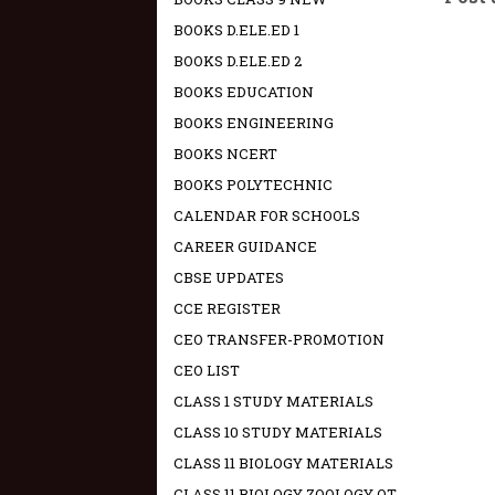
BOOKS D.ELE.ED 1
BOOKS D.ELE.ED 2
BOOKS EDUCATION
BOOKS ENGINEERING
BOOKS NCERT
BOOKS POLYTECHNIC
CALENDAR FOR SCHOOLS
CAREER GUIDANCE
CBSE UPDATES
CCE REGISTER
CEO TRANSFER-PROMOTION
CEO LIST
CLASS 1 STUDY MATERIALS
CLASS 10 STUDY MATERIALS
CLASS 11 BIOLOGY MATERIALS
CLASS 11 BIOLOGY ZOOLOGY OT -