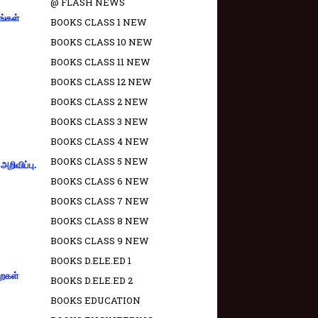
@ FLASH NEWS
ங்கள்
BOOKS CLASS 1 NEW
BOOKS CLASS 10 NEW
BOOKS CLASS 11 NEW
BOOKS CLASS 12 NEW
BOOKS CLASS 2 NEW
BOOKS CLASS 3 NEW
BOOKS CLASS 4 NEW
BOOKS CLASS 5 NEW
றிவிப்பு.
BOOKS CLASS 6 NEW
BOOKS CLASS 7 NEW
BOOKS CLASS 8 NEW
BOOKS CLASS 9 NEW
BOOKS D.ELE.ED 1
றைகள்
BOOKS D.ELE.ED 2
BOOKS EDUCATION