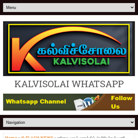
KALVISOLAI WHATSAPP
Home
»
@ FLASH NEWS
» ஜூலை முதல் வாரத்தில் ஆசிரியர்கள் பணி