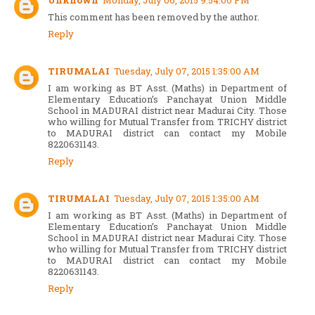
Unknown
Monday, July 06, 2015 9:54:00 PM
This comment has been removed by the author.
Reply
TIRUMALAI
Tuesday, July 07, 2015 1:35:00 AM
I am working as BT Asst. (Maths) in Department of
Elementary Education’s Panchayat Union Middle
School in MADURAI district near Madurai City. Those
who willing for Mutual Transfer from TRICHY district
to MADURAI district can contact my Mobile
8220631143.
Reply
TIRUMALAI
Tuesday, July 07, 2015 1:35:00 AM
I am working as BT Asst. (Maths) in Department of
Elementary Education’s Panchayat Union Middle
School in MADURAI district near Madurai City. Those
who willing for Mutual Transfer from TRICHY district
to MADURAI district can contact my Mobile
8220631143.
Reply