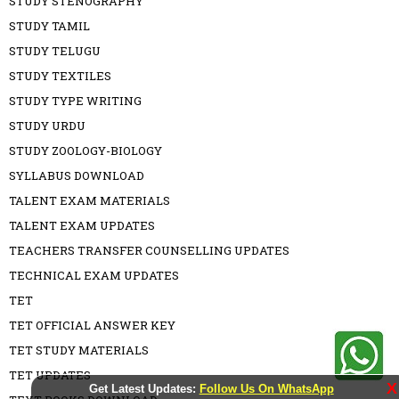
STUDY STENOGRAPHY
STUDY TAMIL
STUDY TELUGU
STUDY TEXTILES
STUDY TYPE WRITING
STUDY URDU
STUDY ZOOLOGY-BIOLOGY
SYLLABUS DOWNLOAD
TALENT EXAM MATERIALS
TALENT EXAM UPDATES
TEACHERS TRANSFER COUNSELLING UPDATES
TECHNICAL EXAM UPDATES
TET
TET OFFICIAL ANSWER KEY
TET STUDY MATERIALS
TET UPDATES
X
Get Latest Updates:
Follow Us On WhatsApp