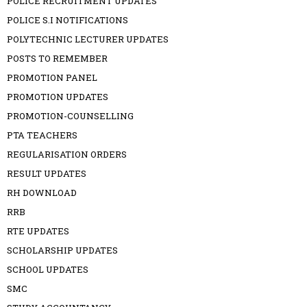
POLICE RECRUITMENT UPDATES
POLICE S.I NOTIFICATIONS
POLYTECHNIC LECTURER UPDATES
POSTS TO REMEMBER
PROMOTION PANEL
PROMOTION UPDATES
PROMOTION-COUNSELLING
PTA TEACHERS
REGULARISATION ORDERS
RESULT UPDATES
RH DOWNLOAD
RRB
RTE UPDATES
SCHOLARSHIP UPDATES
SCHOOL UPDATES
SMC