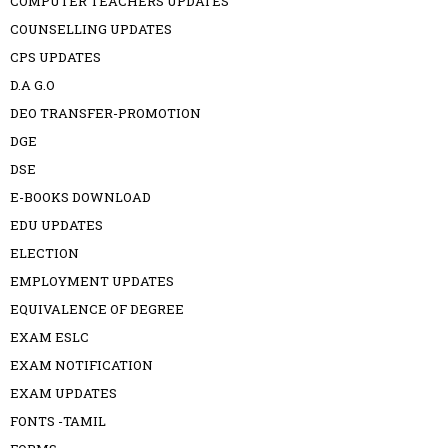
COMPUTER TEACHERS UPDATES
COUNSELLING UPDATES
CPS UPDATES
D.A G.O
DEO TRANSFER-PROMOTION
DGE
DSE
E-BOOKS DOWNLOAD
EDU UPDATES
ELECTION
EMPLOYMENT UPDATES
EQUIVALENCE OF DEGREE
EXAM ESLC
EXAM NOTIFICATION
EXAM UPDATES
FONTS -TAMIL