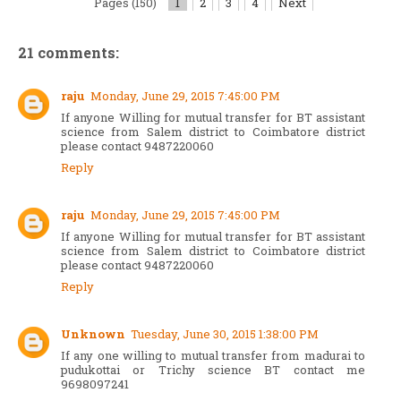
Pages (150)
1
2
3
4
Next
21 comments:
raju
Monday, June 29, 2015 7:45:00 PM
If anyone Willing for mutual transfer for BT assistant
science from Salem district to Coimbatore district
please contact 9487220060
Reply
raju
Monday, June 29, 2015 7:45:00 PM
If anyone Willing for mutual transfer for BT assistant
science from Salem district to Coimbatore district
please contact 9487220060
Reply
Unknown
Tuesday, June 30, 2015 1:38:00 PM
If any one willing to mutual transfer from madurai to
pudukottai or Trichy science BT contact me
9698097241