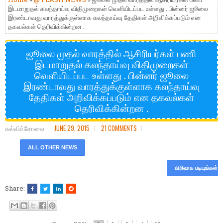
இடமாறுதல் கலந்தாய்வு விதிமுறைகள் வெளியிடப்பட உள்ளது . பின்னர் ஜூலை
இரண்டாவது வாரத்துக்குள்ளாக கலந்தாய்வு தேதிகள் அறிவிக்கப்படும் என
தகவல்கள் தெரிவிக்கின்றன .
ஜூலை முதல் வாரத்தில் ஆசிரியர்கள் பணி
இடமாறுதல் கலந்தாய்வு விதிமுறைகள்
வெளியிடப்பட உள்ளது . பின்னர் ஜூலை
இரண்டாவது வாரத்துக்குள்ளாக கலந்தாய்வு
தேதிகள் அறிவிக்கப்படும் என தகவல்கள்
தெரிவிக்கின்றன .
கல்விச்சோலை
JUNE 29, 2015
21 COMMENTS
ALL OTHER NEWS
விரிவாக படியுங்கள்
Share: