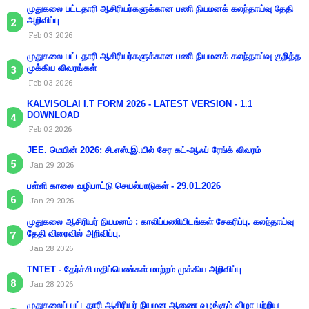
முதுகலை பட்டதாரி ஆசிரியர்களுக்கான பணி நியமனக் கலந்தாய்வு தேதி
அறிவிப்பு
Feb 03 2026
முதுகலை பட்டதாரி ஆசிரியர்களுக்கான பணி நியமனக் கலந்தாய்வு குறித்த
முக்கிய விவரங்கள்
Feb 03 2026
KALVISOLAI I.T FORM 2026 - LATEST VERSION - 1.1
DOWNLOAD
Feb 02 2026
JEE. மெயின் 2026: சி.எஸ்.இ.யில் சேர கட்-ஆஃப் ரேங்க் விவரம்
Jan 29 2026
பள்ளி காலை வழிபாட்டு செயல்பாடுகள் - 29.01.2026
Jan 29 2026
முதுகலை ஆசிரியர் நியமனம் : காலிப்பணியிடங்கள் சேகரிப்பு. கலந்தாய்வு
தேதி விரைவில் அறிவிப்பு.
Jan 28 2026
TNTET - தேர்ச்சி மதிப்பெண்கள் மாற்றம் முக்கிய அறிவிப்பு
Jan 28 2026
முதுகலைப் பட்டதாரி ஆசிரியர் நியமன ஆணை வழங்கும் விழா பற்றிய