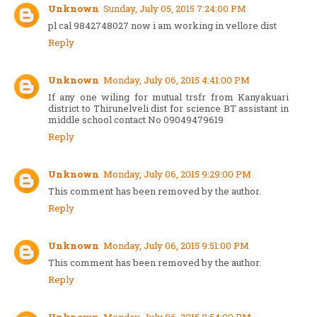
Unknown
Sunday, July 05, 2015 7:24:00 PM
pl cal 9842748027 now i am working in vellore dist
Reply
Unknown
Monday, July 06, 2015 4:41:00 PM
If any one wiling for mutual trsfr from Kanyakuari
district to Thirunelveli dist for science BT assistant in
middle school contact No 09049479619
Reply
Unknown
Monday, July 06, 2015 9:29:00 PM
This comment has been removed by the author.
Reply
Unknown
Monday, July 06, 2015 9:51:00 PM
This comment has been removed by the author.
Reply