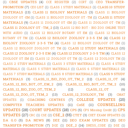
CBSE UPDATES
(4)
CEO TRANSFER-
(1)
CCE REGISTER
(2)
CCRT
(1)
PROMOTION
(7)
CLASS 10 STUDY
CEO LIST
(1)
CLASS 1 STUDY MATERIALS
(1)
MATERIALS
(13)
CLASS 11 BIOLOGY MATERIALS
(3)
CLASS 11 BIOLOGY
CLASS 11 STUDY
ZOOLOGY OT -EM
(1)
CLASS 11 BIOLOGY ZOOLOGY OT -TM
(1)
MATERIALS
(9)
CLASS 11 ZOOLOGY OT -EM
(1)
CLASS 11 ZOOLOGY OT -TM
(1)
CLASS 11 ZOOLOGY OT -TM_2
(13)
CLASS 12 BIO BOT - BIO ZOO ONLINE TEST
WITH AUDIO
(1)
CLASS 12 BIOLOGY BOTANY OT EM
(1)
CLASS 12 BIOLOGY
CLASS 12 BIOLOGY ZOOLOGY 2-3-5 EM
(4)
CLASS 12
BOTANY OT TM
(2)
BIOLOGY ZOOLOGY 2-3-5 TM
(4)
CLASS 12 BIOLOGY ZOOLOGY OT EM
(1)
CLASS 12 STUDY MATERIALS
(15)
CLASS 12 BIOLOGY ZOOLOGY OT TM
(1)
CLASS 12 ZOOLOGY 2-3-5 EM
(4)
CLASS 12 ZOOLOGY 2-3-5 TM
(4)
CLASS 12
ZOOLOGY OT EM
(1)
CLASS 12 ZOOLOGY OT TM
(1)
CLASS 12 ZOOLOGY TM
(1)
CLASS 2 STUDY MATERIALS
(1)
CLASS 3 STUDY MATERIALS
(1)
CLASS 4 STUDY
MATERIALS
(1)
CLASS 5 STUDY MATERIALS
(1)
CLASS 6 STUDY MATERIALS
(2)
CLASS 9 STUDY
CLASS 7 STUDY MATERIALS
(2)
CLASS 8 STUDY MATERIALS
(2)
MATERIALS
(3)
CLASS_11_BIO_ZOO_OT_TM_2
(12)
CLASS_11_OT
(4)
CLASS_12_BIO_BOT_OT_EM_2
(10)
CLASS_12_BIO_BOT_OT_TM_2
(10)
CLASS_12_BIO_ZOO_OT_TEM_2
(12)
CLASS_12_OT
(6)
CLASS_12_ZOO_OT_TEM_2
(13)
CLASS_12_ZOOLOGY_TM
(3)
CMAT
COLLEGE UPDATES
(25)
COACHING CENTRES
(7)
UPDATES
(1)
COUNSELLING
COMPUTER TEACHERS UPDATES
(11)
CoSE
(11)
UPDATES
(28)
COURT UPDATES
(28)
CPS
CPS
(5)
CPS Missing Credit
(1)
UPDATES
(27)
CSE_2
(55)
CTET
(3)
CRC
(1)
CSE
(2)
CUET EXAM UPDATES
(1)
D.A G.O
(5)
D.A NEWS
(8)
DEE
(11)
DEO EXAM UPDATES
(21)
DEO
TRANSFER-PROMOTION
(7)
DGE_2
(14)
DGE
(1)
DRESS_CODE
(1)
DSE
(1)