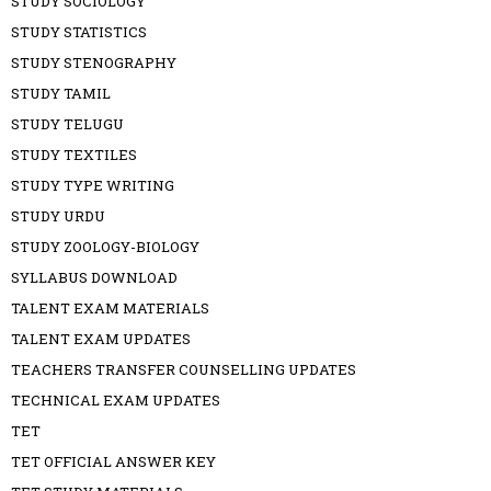
STUDY SOCIOLOGY
STUDY STATISTICS
STUDY STENOGRAPHY
STUDY TAMIL
STUDY TELUGU
STUDY TEXTILES
STUDY TYPE WRITING
STUDY URDU
STUDY ZOOLOGY-BIOLOGY
SYLLABUS DOWNLOAD
TALENT EXAM MATERIALS
TALENT EXAM UPDATES
TEACHERS TRANSFER COUNSELLING UPDATES
TECHNICAL EXAM UPDATES
TET
TET OFFICIAL ANSWER KEY