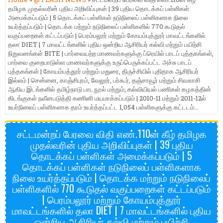
தமிழக முதல்வரின் புதிய அறிவிப்புகள் | 39 புதிய தொடக்கப் பள்ளிகள்
அமைக்கப்படும் | 5 தொடக்கப் பள்ளிகள் நடுநிலைப் பள்ளிகளாக நிலை
உயர்த்தப்படும் | தொடக்க மற்றும் நடுநிலைப் பள்ளிகளில் 770 கூடுதல்
வகுப்பறைகள் கட்டப்படும் | பெரம்பலூர் மற்றும் கோயம்புத்தூர் மாவட்டங்களில்
தலா DIET | 7 மாவட்டங்களில் புதிய ஒன்றிய ஆசிரியர் கல்வி மற்றும் பயிற்சி
நிறுவனங்கள் BITE | பார்வையற்ற மாணவர்களுக்கு ப்ரெயில் பாடப் புத்தகங்கள்,
பார்வை குறைபாடுள்ள மாணவர்களுக்கு உருப்பெருக்கப்பட்ட அச்சு பாடப்
புத்தகங்கள் | கோயம்பத்தூர் மற்றும் மதுரை, திருச்சியில் புதிதாக ஆசிரியர்
இல்லம் | சென்னை, காஞ்சிபுரம், வேலூர், பர்கூர், தஞ்சாவூர் மற்றும் சிவகாசி
ஆகிய இடங்களில் தமிழ்நாடு பாடநூல் மற்றும், கல்வியியல் பணிகள் கழகத்தின்
கிடங்குகள் நவீனபடுத்தி கணினி மயமாக்கப்படும் | 2010-11 மற்றும் 2011-12ல்
உயர்நிலைப் பள்ளிகளாக தரம் உயர்த்தப்பட்ட 1,054 பள்ளிகளுக்கு கட்டடம்...
சட்டமன்றப் பேரவை விதி எண்.110ன் கீழ் தமிழக
முதல்வரின் புதிய அறிவிப்புகள் | 39 புதிய
தொடக்கப் பள்ளிகள் அமைக்கப்படும் | 5
தொடக்கப் பள்ளிகள் நடுநிலைப் பள்ளிகளாக
நிலை உயர்த்தப்படும் | தொடக்க மற்றும் நடுநிலைப்
பள்ளிகளில் 770 கூடுதல் வகுப்பறைகள் கட்டப்படும்
| பெரம்பலூர் மற்றும் கோயம்புத்தூர்
மாவட்டங்களில் தலா DIET | 7 மாவட்டங்களில் புதிய
ஒன்றிய ஆசிரியர் கல்வி மற்றும் பயிற்சி