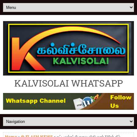
KALVISOLAI WHATSAPP
Home
»
@ FLASH NEWS
» சட்டமன்றப் பேரவை விதி எண்.110ன் கீழ்