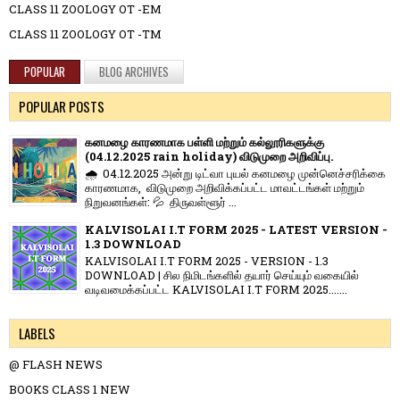
CLASS 11 ZOOLOGY OT -EM
CLASS 11 ZOOLOGY OT -TM
POPULAR
BLOG ARCHIVES
POPULAR POSTS
கனமழை காரணமாக பள்ளி மற்றும் கல்லூரிகளுக்கு
(04.12.2025 rain holiday) விடுமுறை அறிவிப்பு.
🌧️ 04.12.2025 அன்று டிட்வா புயல் கனமழை முன்னெச்சரிக்கை
காரணமாக, விடுமுறை அறிவிக்கப்பட்ட மாவட்டங்கள் மற்றும்
நிறுவனங்கள்: 💦 திருவள்ளூர் ...
KALVISOLAI I.T FORM 2025 - LATEST VERSION -
1.3 DOWNLOAD
KALVISOLAI I.T FORM 2025 - VERSION - 1.3
DOWNLOAD | சில நிமிடங்களில் தயார் செய்யும் வகையில்
வடிவமைக்கப்பட்ட KALVISOLAI I.T FORM 2025.......
LABELS
@ FLASH NEWS
BOOKS CLASS 1 NEW