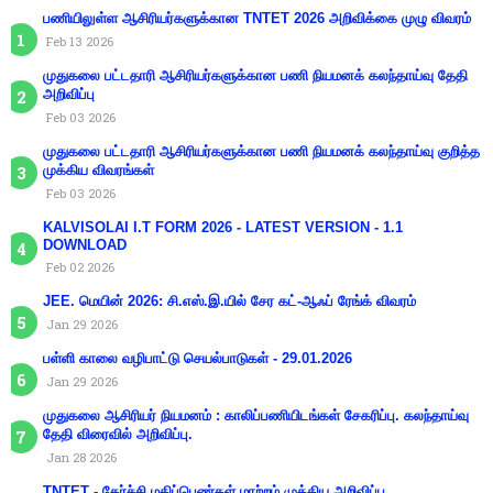
பணியிலுள்ள ஆசிரியர்களுக்கான TNTET 2026 அறிவிக்கை முழு விவரம்
Feb 13 2026
முதுகலை பட்டதாரி ஆசிரியர்களுக்கான பணி நியமனக் கலந்தாய்வு தேதி
அறிவிப்பு
Feb 03 2026
முதுகலை பட்டதாரி ஆசிரியர்களுக்கான பணி நியமனக் கலந்தாய்வு குறித்த
முக்கிய விவரங்கள்
Feb 03 2026
KALVISOLAI I.T FORM 2026 - LATEST VERSION - 1.1
DOWNLOAD
Feb 02 2026
JEE. மெயின் 2026: சி.எஸ்.இ.யில் சேர கட்-ஆஃப் ரேங்க் விவரம்
Jan 29 2026
பள்ளி காலை வழிபாட்டு செயல்பாடுகள் - 29.01.2026
Jan 29 2026
முதுகலை ஆசிரியர் நியமனம் : காலிப்பணியிடங்கள் சேகரிப்பு. கலந்தாய்வு
தேதி விரைவில் அறிவிப்பு.
Jan 28 2026
TNTET - தேர்ச்சி மதிப்பெண்கள் மாற்றம் முக்கிய அறிவிப்பு