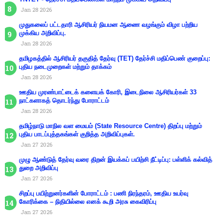
Jan 28 2026
முதுகலைப் பட்டதாரி ஆசிரியர் நியமன ஆணை வழங்கும் விழா பற்றிய
முக்கிய அறிவிப்பு.
Jan 28 2026
தமிழகத்தில் ஆசிரியர் தகுதித் தேர்வு (TET) தேர்ச்சி மதிப்பெண் குறைப்பு:
புதிய நடைமுறைகள் மற்றும் தாக்கம்
Jan 28 2026
ஊதிய முரண்பாட்டைக் களையக் கோரி, இடைநிலை ஆசிரியர்கள் 33
நாட்களாகத் தொடர்ந்து போராட்டம்
Jan 28 2026
தமிழ்நாடு மாநில வள மையம் (State Resource Centre) திறப்பு மற்றும்
புதிய பாடப்புத்தகங்கள் குறித்த அறிவிப்புகள்.
Jan 27 2026
முழு ஆண்டுத் தேர்வு வரை திறன் இயக்கப் பயிற்சி நீட்டிப்பு: பள்ளிக் கல்வித்
துறை அறிவிப்பு
Jan 27 2026
சிறப்பு பயிற்றுனர்களின் போராட்டம் : பணி நிரந்தரம், ஊதிய உயர்வு
கோரிக்கை – நிதியில்லை எனக் கூறி அரசு கைவிரிப்பு
Jan 27 2026