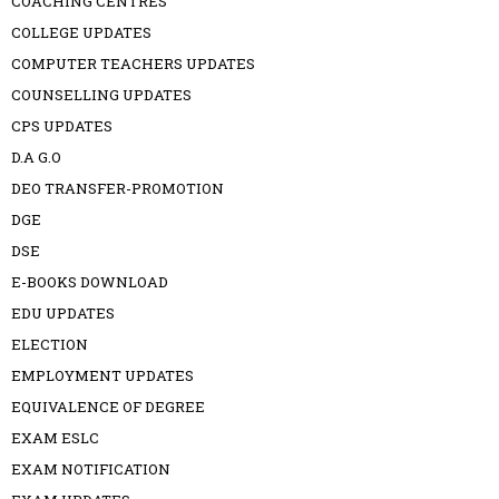
COACHING CENTRES
COLLEGE UPDATES
COMPUTER TEACHERS UPDATES
COUNSELLING UPDATES
CPS UPDATES
D.A G.O
DEO TRANSFER-PROMOTION
DGE
DSE
E-BOOKS DOWNLOAD
EDU UPDATES
ELECTION
EMPLOYMENT UPDATES
EQUIVALENCE OF DEGREE
EXAM ESLC
EXAM NOTIFICATION