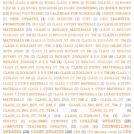
BOOKS CLASS 8 NEW
(1)
BOOKS CLASS 9 NEW
(1)
BOOKS D.ELE.ED 1
(1)
BOOKS
BOOKS NCERT
D.ELE.ED 2
(1)
BOOKS EDUCATION
(2)
BOOKS ENGINEERING
(2)
(13)
CALENDAR FOR SCHOOLS
(6)
BOOKS POLYTECHNIC
(1)
CAREER GUIDANCE
CBSE UPDATES
(4)
CEO TRANSFER-
(1)
CCE REGISTER
(2)
CCRT
(1)
PROMOTION
(7)
CLASS 10 STUDY
CEO LIST
(1)
CLASS 1 STUDY MATERIALS
(1)
MATERIALS
(13)
CLASS 11 BIOLOGY MATERIALS
(3)
CLASS 11 BIOLOGY
CLASS 11 STUDY
ZOOLOGY OT -EM
(1)
CLASS 11 BIOLOGY ZOOLOGY OT -TM
(1)
MATERIALS
(9)
CLASS 11 ZOOLOGY OT -EM
(1)
CLASS 11 ZOOLOGY OT -TM
(1)
CLASS 11 ZOOLOGY OT -TM_2
(13)
CLASS 12 BIO BOT - BIO ZOO ONLINE TEST
WITH AUDIO
(1)
CLASS 12 BIOLOGY BOTANY OT EM
(1)
CLASS 12 BIOLOGY
CLASS 12 BIOLOGY ZOOLOGY 2-3-5 EM
(4)
CLASS 12
BOTANY OT TM
(2)
BIOLOGY ZOOLOGY 2-3-5 TM
(4)
CLASS 12 BIOLOGY ZOOLOGY OT EM
(1)
CLASS 12 STUDY MATERIALS
(15)
CLASS 12 BIOLOGY ZOOLOGY OT TM
(1)
CLASS 12 ZOOLOGY 2-3-5 EM
(4)
CLASS 12 ZOOLOGY 2-3-5 TM
(4)
CLASS 12
ZOOLOGY OT EM
(1)
CLASS 12 ZOOLOGY OT TM
(1)
CLASS 12 ZOOLOGY TM
(1)
CLASS 2 STUDY MATERIALS
(1)
CLASS 3 STUDY MATERIALS
(1)
CLASS 4 STUDY
MATERIALS
(1)
CLASS 5 STUDY MATERIALS
(1)
CLASS 6 STUDY MATERIALS
(2)
CLASS 9 STUDY
CLASS 7 STUDY MATERIALS
(2)
CLASS 8 STUDY MATERIALS
(2)
MATERIALS
(3)
CLASS_11_BIO_ZOO_OT_TM_2
(12)
CLASS_11_OT
(4)
CLASS_12_BIO_BOT_OT_EM_2
(10)
CLASS_12_BIO_BOT_OT_TM_2
(10)
CLASS_12_BIO_ZOO_OT_TEM_2
(12)
CLASS_12_OT
(6)
CLASS_12_ZOO_OT_TEM_2
(13)
CLASS_12_ZOOLOGY_TM
(3)
CMAT
COLLEGE UPDATES
(25)
COACHING CENTRES
(7)
UPDATES
(1)
COUNSELLING
COMPUTER TEACHERS UPDATES
(11)
CoSE
(11)
UPDATES
(28)
COURT UPDATES
(28)
CPS
CPS
(5)
CPS Missing Credit
(1)