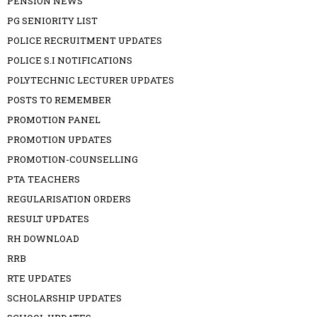
PENSION NEWS
PG SENIORITY LIST
POLICE RECRUITMENT UPDATES
POLICE S.I NOTIFICATIONS
POLYTECHNIC LECTURER UPDATES
POSTS TO REMEMBER
PROMOTION PANEL
PROMOTION UPDATES
PROMOTION-COUNSELLING
PTA TEACHERS
REGULARISATION ORDERS
RESULT UPDATES
RH DOWNLOAD
RRB
RTE UPDATES
SCHOLARSHIP UPDATES