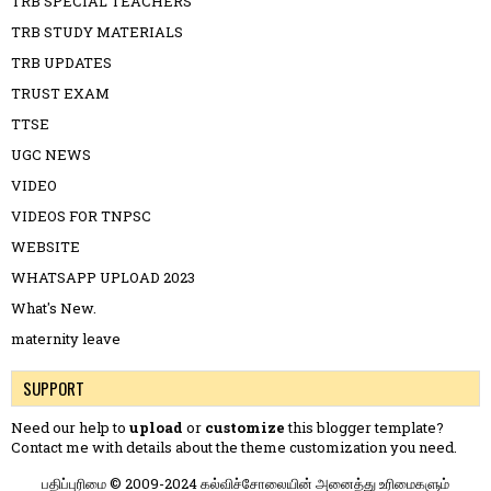
TRB SPECIAL TEACHERS
TRB STUDY MATERIALS
TRB UPDATES
TRUST EXAM
TTSE
UGC NEWS
VIDEO
VIDEOS FOR TNPSC
WEBSITE
WHATSAPP UPLOAD 2023
What's New.
maternity leave
SUPPORT
Need our help to
upload
or
customize
this blogger template?
Contact me
with details about the theme customization you need.
பதிப்புரிமை © 2009-2024 கல்விச்சோலையின் அனைத்து உரிமைகளும்