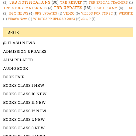
TRB NOTIFICATIONS
(30)
TRB RESULT
(7)
(2)
TRB SPECIAL TEACHERS
(1)
TRB UPDATES
(161)
TRB STUDY MATERIALS
(3)
TRUST EXAM
(4)
TTSE
UGC NEWS
(4)
VIDEO
(6)
(2)
UPS UPDATES
(1)
VIDEOS FOR TNPSC
(1)
WEBSITE
(1)
What's New.
(1)
WHATSAPP UPLOAD 2023
(2)
எப்படி ?
(1)
LABELS
@ FLASH NEWS
ADMISSION UPDATES
AHM RELATED
AUDIO BOOK
BOOK FAIR
BOOKS CLASS 1 NEW
BOOKS CLASS 10 NEW
BOOKS CLASS 11 NEW
BOOKS CLASS 12 NEW
BOOKS CLASS 2 NEW
BOOKS CLASS 3 NEW