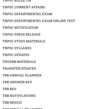
TNPSC BULLETIN
TNPSC CURRENT AFFAIRS
TNPSC DEPARTMENTAL EXAM
TNPSC DEPARTMENTAL EXAM ONLINE TEST
TNPSC NOTIFICATION
TNPSC PRESS RELEASE
TNPSC STUDY MATERIALS
TNPSC SYLLABUS
TNPSC UPDATES
TNUSRB MATERIALS
TRANSFER UPDATES
TRB ANNUAL PLANNER
TRB ANSWER KEY
TRB BEO
TRB NOTIFICATIONS
TRB RESULT