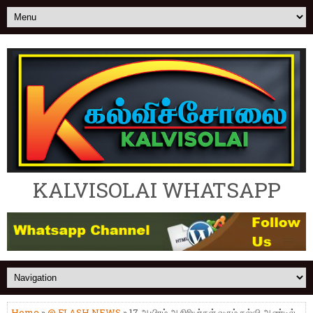
KALVISOLAI WHATSAPP
Home
»
@ FLASH NEWS
» 17 ஆயிரம் ஆசிரியர்கள் வரும் கல்வி ஆண்டில்