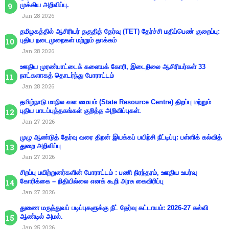
முக்கிய அறிவிப்பு.
Jan 28 2026
தமிழகத்தில் ஆசிரியர் தகுதித் தேர்வு (TET) தேர்ச்சி மதிப்பெண் குறைப்பு:
புதிய நடைமுறைகள் மற்றும் தாக்கம்
Jan 28 2026
ஊதிய முரண்பாட்டைக் களையக் கோரி, இடைநிலை ஆசிரியர்கள் 33
நாட்களாகத் தொடர்ந்து போராட்டம்
Jan 28 2026
தமிழ்நாடு மாநில வள மையம் (State Resource Centre) திறப்பு மற்றும்
புதிய பாடப்புத்தகங்கள் குறித்த அறிவிப்புகள்.
Jan 27 2026
முழு ஆண்டுத் தேர்வு வரை திறன் இயக்கப் பயிற்சி நீட்டிப்பு: பள்ளிக் கல்வித்
துறை அறிவிப்பு
Jan 27 2026
சிறப்பு பயிற்றுனர்களின் போராட்டம் : பணி நிரந்தரம், ஊதிய உயர்வு
கோரிக்கை – நிதியில்லை எனக் கூறி அரசு கைவிரிப்பு
Jan 27 2026
துணை மருத்துவப் படிப்புகளுக்கு நீட் தேர்வு கட்டாயம்: 2026-27 கல்வி
ஆண்டில் அமல்.
Jan 25 2026