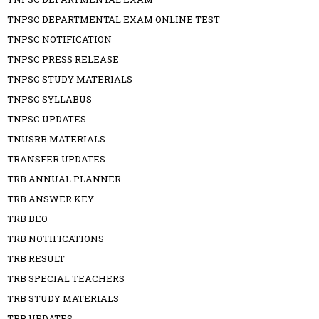
TNPSC DEPARTMENTAL EXAM ONLINE TEST
TNPSC NOTIFICATION
TNPSC PRESS RELEASE
TNPSC STUDY MATERIALS
TNPSC SYLLABUS
TNPSC UPDATES
TNUSRB MATERIALS
TRANSFER UPDATES
TRB ANNUAL PLANNER
TRB ANSWER KEY
TRB BEO
TRB NOTIFICATIONS
TRB RESULT
TRB SPECIAL TEACHERS
TRB STUDY MATERIALS
TRB UPDATES