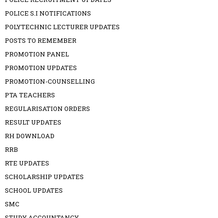
POLICE S.I NOTIFICATIONS
POLYTECHNIC LECTURER UPDATES
POSTS TO REMEMBER
PROMOTION PANEL
PROMOTION UPDATES
PROMOTION-COUNSELLING
PTA TEACHERS
REGULARISATION ORDERS
RESULT UPDATES
RH DOWNLOAD
RRB
RTE UPDATES
SCHOLARSHIP UPDATES
SCHOOL UPDATES
SMC
STUDY ACCOUNTANCY