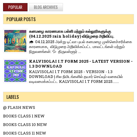
POPULAR
BLOG ARCHIVES
POPULAR POSTS
கனமழை காரணமாக பள்ளி மற்றும் கல்லூரிகளுக்கு
(04.12.2025 rain holiday) விடுமுறை அறிவிப்பு.
🌧️ 04.12.2025 அன்று டிட்வா புயல் கனமழை முன்னெச்சரிக்கை
காரணமாக, விடுமுறை அறிவிக்கப்பட்ட மாவட்டங்கள் மற்றும்
நிறுவனங்கள்: 💦 திருவள்ளூர் ...
KALVISOLAI I.T FORM 2025 - LATEST VERSION -
1.3 DOWNLOAD
KALVISOLAI I.T FORM 2025 - VERSION - 1.3
DOWNLOAD | சில நிமிடங்களில் தயார் செய்யும் வகையில்
வடிவமைக்கப்பட்ட KALVISOLAI I.T FORM 2025.......
LABELS
@ FLASH NEWS
BOOKS CLASS 1 NEW
BOOKS CLASS 10 NEW
BOOKS CLASS 11 NEW