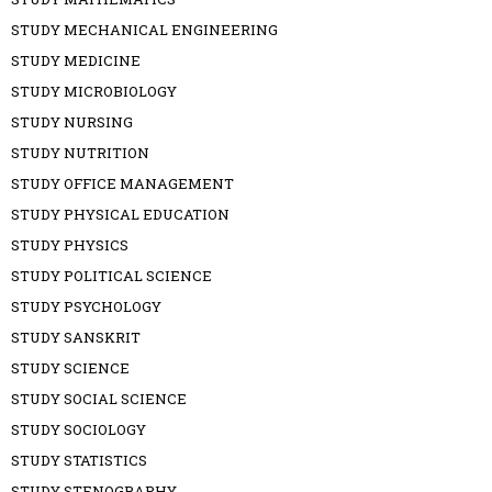
STUDY MECHANICAL ENGINEERING
STUDY MEDICINE
STUDY MICROBIOLOGY
STUDY NURSING
STUDY NUTRITION
STUDY OFFICE MANAGEMENT
STUDY PHYSICAL EDUCATION
STUDY PHYSICS
STUDY POLITICAL SCIENCE
STUDY PSYCHOLOGY
STUDY SANSKRIT
STUDY SCIENCE
STUDY SOCIAL SCIENCE
STUDY SOCIOLOGY
STUDY STATISTICS
STUDY STENOGRAPHY