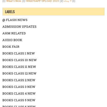
(1)
What's New.
(1)
WHATSAPP UPLOAD 2023
(2)
எப்படி ?
(1)
LABELS
@ FLASH NEWS
ADMISSION UPDATES
AHM RELATED
AUDIO BOOK
BOOK FAIR
BOOKS CLASS 1 NEW
BOOKS CLASS 10 NEW
BOOKS CLASS 11 NEW
BOOKS CLASS 12 NEW
BOOKS CLASS 2 NEW
BOOKS CLASS 3 NEW
BOOKS CLASS 4 NEW
BOOKS CLASS 5 NEW
BOOKS CLASS 6 NEW