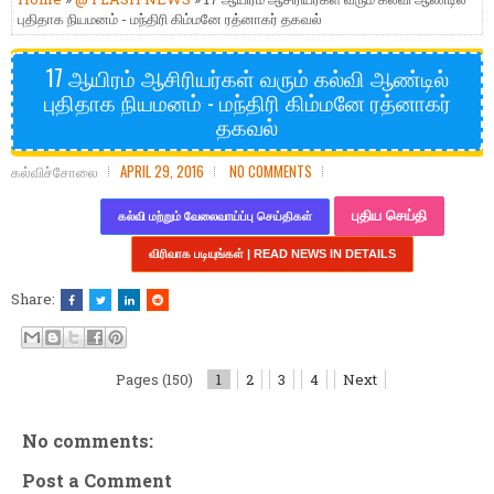
புதிதாக நியமனம் - மந்திரி கிம்மனே ரத்னாகர் தகவல்
17 ஆயிரம் ஆசிரியர்கள் வரும் கல்வி ஆண்டில்
புதிதாக நியமனம் - மந்திரி கிம்மனே ரத்னாகர்
தகவல்
கல்விச்சோலை
APRIL 29, 2016
NO COMMENTS
புதிய செய்தி
கல்வி மற்றும் வேலைவாய்ப்பு செய்திகள்
விரிவாக படியுங்கள் | READ NEWS IN DETAILS
Share:
Pages (150)
1
2
3
4
Next
No comments:
Post a Comment