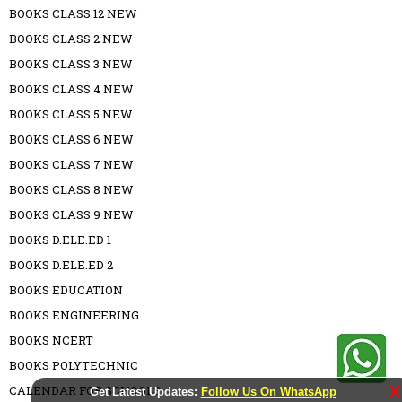
BOOKS CLASS 12 NEW
BOOKS CLASS 2 NEW
BOOKS CLASS 3 NEW
BOOKS CLASS 4 NEW
BOOKS CLASS 5 NEW
BOOKS CLASS 6 NEW
BOOKS CLASS 7 NEW
BOOKS CLASS 8 NEW
BOOKS CLASS 9 NEW
BOOKS D.ELE.ED 1
BOOKS D.ELE.ED 2
BOOKS EDUCATION
BOOKS ENGINEERING
BOOKS NCERT
BOOKS POLYTECHNIC
CALENDAR FOR SCHOOLS
X
Get Latest Updates:
Follow Us On WhatsApp