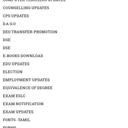
COUNSELLING UPDATES
CPS UPDATES
D.A G.O
DEO TRANSFER-PROMOTION
DGE
DSE
E-BOOKS DOWNLOAD
EDU UPDATES
ELECTION
EMPLOYMENT UPDATES
EQUIVALENCE OF DEGREE
EXAM ESLC
EXAM NOTIFICATION
EXAM UPDATES
FONTS -TAMIL
FORMS