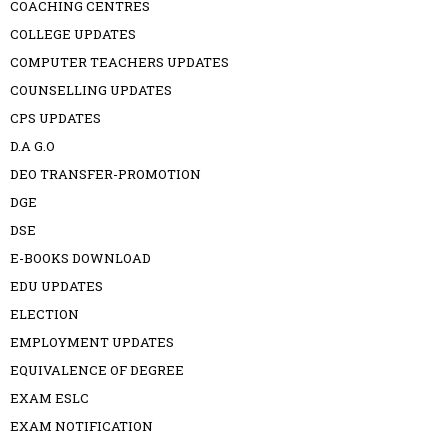
COACHING CENTRES
COLLEGE UPDATES
COMPUTER TEACHERS UPDATES
COUNSELLING UPDATES
CPS UPDATES
D.A G.O
DEO TRANSFER-PROMOTION
DGE
DSE
E-BOOKS DOWNLOAD
EDU UPDATES
ELECTION
EMPLOYMENT UPDATES
EQUIVALENCE OF DEGREE
EXAM ESLC
EXAM NOTIFICATION