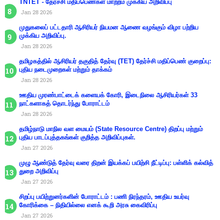
TNTET - தேர்ச்சி மதிப்பெண்கள் மாற்றம் முக்கிய அறிவிப்பு
Jan 28 2026
முதுகலைப் பட்டதாரி ஆசிரியர் நியமன ஆணை வழங்கும் விழா பற்றிய
முக்கிய அறிவிப்பு.
Jan 28 2026
தமிழகத்தில் ஆசிரியர் தகுதித் தேர்வு (TET) தேர்ச்சி மதிப்பெண் குறைப்பு:
புதிய நடைமுறைகள் மற்றும் தாக்கம்
Jan 28 2026
ஊதிய முரண்பாட்டைக் களையக் கோரி, இடைநிலை ஆசிரியர்கள் 33
நாட்களாகத் தொடர்ந்து போராட்டம்
Jan 28 2026
தமிழ்நாடு மாநில வள மையம் (State Resource Centre) திறப்பு மற்றும்
புதிய பாடப்புத்தகங்கள் குறித்த அறிவிப்புகள்.
Jan 27 2026
முழு ஆண்டுத் தேர்வு வரை திறன் இயக்கப் பயிற்சி நீட்டிப்பு: பள்ளிக் கல்வித்
துறை அறிவிப்பு
Jan 27 2026
சிறப்பு பயிற்றுனர்களின் போராட்டம் : பணி நிரந்தரம், ஊதிய உயர்வு
கோரிக்கை – நிதியில்லை எனக் கூறி அரசு கைவிரிப்பு
Jan 27 2026