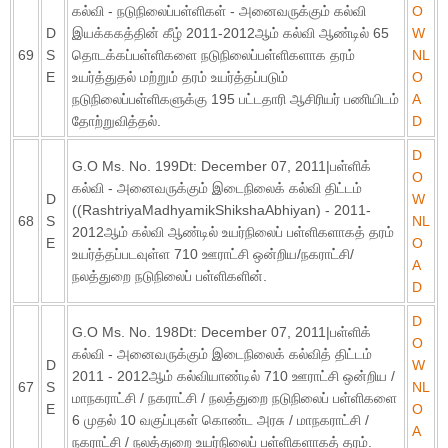
கல்வி - நடுநிலைப்பள்ளிகள் - அனைவருக்கும் கல்வி
O
D
இயக்ககத்தின் கீழ் 2011-2012ஆம் கல்வி ஆண்டில் 65
W
69
S
தொடக்கப்பள்ளிகளை நடுநிலைப்பள்ளிகளாக தரம்
NL
E
உயர்த்துதல் மற்றும் தரம் உயர்த்தப்படும்
O
நடுநிலைப்பள்ளிகளுக்கு 195 பட்டதாரி ஆசிரியர் பணியிடம்
A
தோற்றுவித்தல்.
D
D
G.O Ms. No. 199Dt: December 07, 2011|பள்ளிக்
O
கல்வி - அனைவருக்கும் இடைநிலைக் கல்வி திட்டம்
D
W
((RashtriyaMadhyamikShikshaAbhiyan) - 2011-
68
S
NL
2012ஆம் கல்வி ஆண்டில் உயர்நிலைப் பள்ளிகளாகத் தரம்
E
O
உயர்த்தப்படவுள்ள 710 ஊராட்சி ஒன்றிய/நகராட்சி/
A
நலத்துறை நடுநிலைப் பள்ளிகளின்.
D
D
G.O Ms. No. 198Dt: December 07, 2011|பள்ளிக்
O
கல்வி - அனைவருக்கும் இடைநிலைக் கல்வித் திட்டம்
D
W
2011 - 2012ஆம் கல்வியாண்டில் 710 ஊராட்சி ஒன்றிய /
67
S
NL
மாநகராட்சி / நகராட்சி / நலத்துறை நடுநிலைப் பள்ளிகளை
E
O
6 முதல் 10 வகுப்புகள் கொண்ட அரசு / மாநகராட்சி /
A
நகராட்சி / நலத்துறை உயர்நிலைப் பள்ளிகளாகத் தரம்.