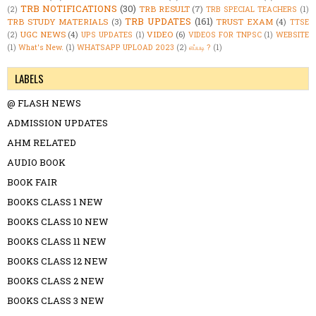
TRB NOTIFICATIONS
(30)
TRB RESULT
(7)
(2)
TRB SPECIAL TEACHERS
(1)
TRB UPDATES
(161)
TRB STUDY MATERIALS
(3)
TRUST EXAM
(4)
TTSE
UGC NEWS
(4)
VIDEO
(6)
(2)
UPS UPDATES
(1)
VIDEOS FOR TNPSC
(1)
WEBSITE
(1)
What's New.
(1)
WHATSAPP UPLOAD 2023
(2)
எப்படி ?
(1)
LABELS
@ FLASH NEWS
ADMISSION UPDATES
AHM RELATED
AUDIO BOOK
BOOK FAIR
BOOKS CLASS 1 NEW
BOOKS CLASS 10 NEW
BOOKS CLASS 11 NEW
BOOKS CLASS 12 NEW
BOOKS CLASS 2 NEW
BOOKS CLASS 3 NEW