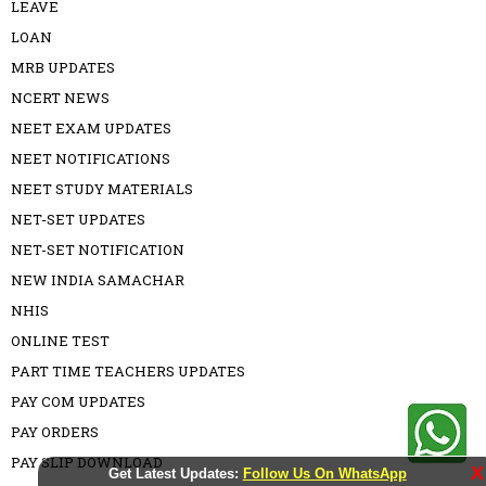
LEAVE
LOAN
MRB UPDATES
NCERT NEWS
NEET EXAM UPDATES
NEET NOTIFICATIONS
NEET STUDY MATERIALS
NET-SET UPDATES
NET-SET NOTIFICATION
NEW INDIA SAMACHAR
NHIS
ONLINE TEST
PART TIME TEACHERS UPDATES
PAY COM UPDATES
PAY ORDERS
PAY SLIP DOWNLOAD
X
Get Latest Updates:
Follow Us On WhatsApp