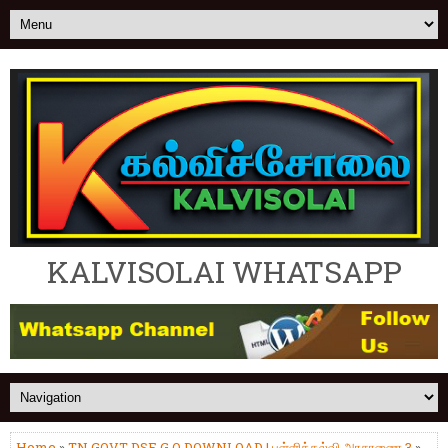
KALVISOLAI WHATSAPP
Home
»
TN GOVT DSE G.O DOWNLOAD | பள்ளிக்கல்வி அரசாணை 3
»