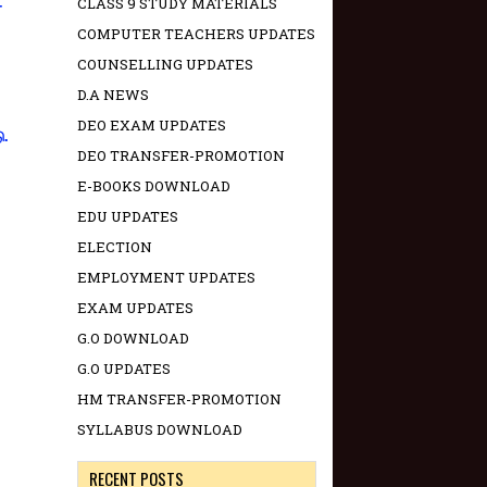
CLASS 9 STUDY MATERIALS
-
COMPUTER TEACHERS UPDATES
COUNSELLING UPDATES
D.A NEWS
DEO EXAM UPDATES
ு.
DEO TRANSFER-PROMOTION
E-BOOKS DOWNLOAD
EDU UPDATES
ELECTION
EMPLOYMENT UPDATES
EXAM UPDATES
G.O DOWNLOAD
G.O UPDATES
HM TRANSFER-PROMOTION
SYLLABUS DOWNLOAD
RECENT POSTS