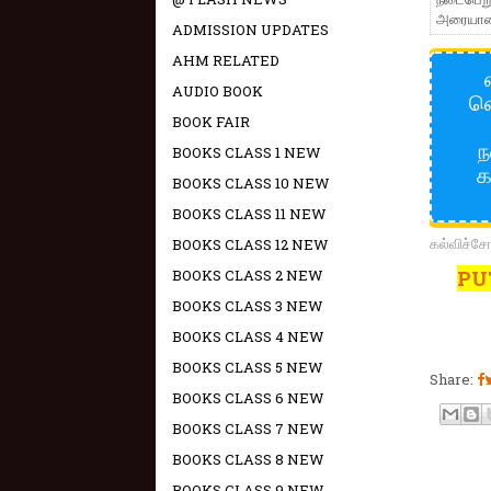
அரையாண்ட
ADMISSION UPDATES
AHM RELATED
AUDIO BOOK
வெ
BOOK FAIR
ந
BOOKS CLASS 1 NEW
க
BOOKS CLASS 10 NEW
BOOKS CLASS 11 NEW
கல்விச்ச
BOOKS CLASS 12 NEW
BOOKS CLASS 2 NEW
PU
BOOKS CLASS 3 NEW
BOOKS CLASS 4 NEW
BOOKS CLASS 5 NEW
Share:
BOOKS CLASS 6 NEW
BOOKS CLASS 7 NEW
BOOKS CLASS 8 NEW
BOOKS CLASS 9 NEW