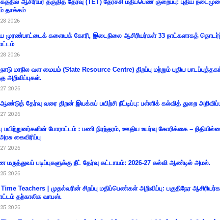
கத்தில் ஆசிரியர் தகுதித் தேர்வு (TET) தேர்ச்சி மதிப்பெண் குறைப்பு: புதிய நடைமு
ம் தாக்கம்
28 2026
 முரண்பாட்டைக் களையக் கோரி, இடைநிலை ஆசிரியர்கள் 33 நாட்களாகத் தொடர்ந
ட்டம்
28 2026
்நாடு மாநில வள மையம் (State Resource Centre) திறப்பு மற்றும் புதிய பாடப்புத்தக
்த அறிவிப்புகள்.
27 2026
 ஆண்டுத் தேர்வு வரை திறன் இயக்கப் பயிற்சி நீட்டிப்பு: பள்ளிக் கல்வித் துறை அறிவிப்ப
27 2026
்பு பயிற்றுனர்களின் போராட்டம் : பணி நிரந்தரம், ஊதிய உயர்வு கோரிக்கை – நிதியில
 அரசு கைவிரிப்பு
27 2026
 மருத்துவப் படிப்புகளுக்கு நீட் தேர்வு கட்டாயம்: 2026-27 கல்வி ஆண்டில் அமல்.
25 2026
 Time Teachers | முதல்வரின் சிறப்பு மதிப்பெண்கள் அறிவிப்பு: பகுதிநேர ஆசிரியர்க
ட்டம் தற்காலிக வாபஸ்.
25 2026