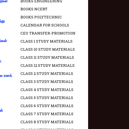
BOOKS ENGINEERING
றைகள்
BOOKS NCERT
BOOKS POLYTECHNIC
்து
CALENDAR FOR SCHOOLS
CEO TRANSFER-PROMOTION
ங்கள்
CLASS 1 STUDY MATERIALS
CLASS 10 STUDY MATERIALS
CLASS 11 STUDY MATERIALS
ு
CLASS 12 STUDY MATERIALS
CLASS 2 STUDY MATERIALS
்லை எனக்
CLASS 3 STUDY MATERIALS
CLASS 4 STUDY MATERIALS
CLASS 5 STUDY MATERIALS
CLASS 6 STUDY MATERIALS
ள்
CLASS 7 STUDY MATERIALS
CLASS 8 STUDY MATERIALS