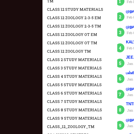
TM
Feb 
CLASS 12 STUDY MATERIALS
முது
CLASS 12 ZOOLOGY 2-3-5 EM
Feb 
CLASS 12 ZOOLOGY 2-3-5 TM
முது
Feb 
CLASS 12 ZOOLOGY OT EM
KAL
CLASS 12 ZOOLOGY OT TM
Feb 
CLASS 12 ZOOLOGY TM
JEE.
CLASS 2 STUDY MATERIALS
Jan 
CLASS 3 STUDY MATERIALS
பள்ள
CLASS 4 STUDY MATERIALS
Jan 
CLASS 5 STUDY MATERIALS
முது
CLASS 6 STUDY MATERIALS
Jan 
CLASS 7 STUDY MATERIALS
TNTE
CLASS 8 STUDY MATERIALS
Jan 
CLASS 9 STUDY MATERIALS
முது
Jan 
CLASS_12_ZOOLOGY_TM