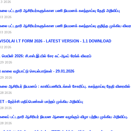
13 2026
கலை பட்டதாரி ஆசிரியர்களுக்கான பணி நியமனக் கலந்தாய்வு தேதி அறிவிப்பு
03 2026
கலை பட்டதாரி ஆசிரியர்களுக்கான பணி நியமனக் கலந்தாய்வு குறித்த முக்கிய விவர
03 2026
VISOLAI I.T FORM 2026 - LATEST VERSION - 1.1 DOWNLOAD
02 2026
 மெயின் 2026: சி.எஸ்.இ.யில் சேர கட்-ஆஃப் ரேங்க் விவரம்
29 2026
ி காலை வழிபாட்டு செயல்பாடுகள் - 29.01.2026
29 2026
கலை ஆசிரியர் நியமனம் : காலிப்பணியிடங்கள் சேகரிப்பு. கலந்தாய்வு தேதி விரைவில் அ
28 2026
T - தேர்ச்சி மதிப்பெண்கள் மாற்றம் முக்கிய அறிவிப்பு
28 2026
கலைப் பட்டதாரி ஆசிரியர் நியமன ஆணை வழங்கும் விழா பற்றிய முக்கிய அறிவிப்பு.
28 2026