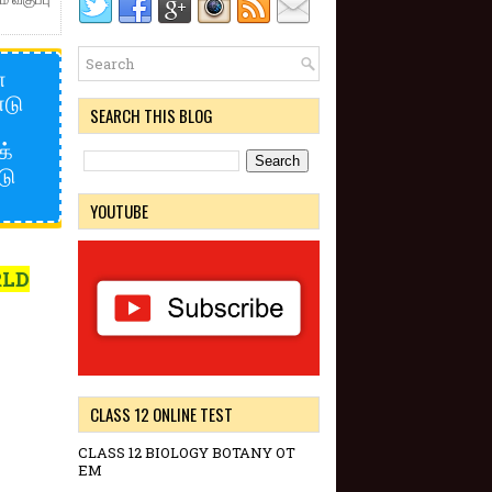
ை
்டு
SEARCH THIS BLOG
க்
டு
YOUTUBE
RLD
CLASS 12 ONLINE TEST
CLASS 12 BIOLOGY BOTANY OT
EM