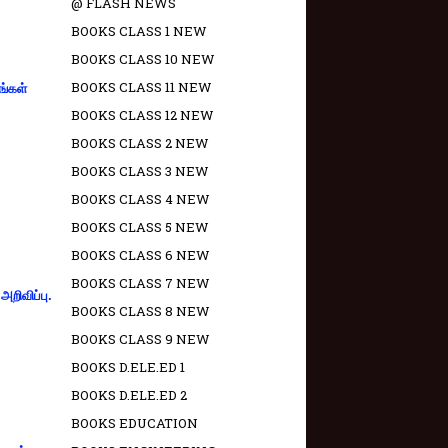
@ FLASH NEWS
BOOKS CLASS 1 NEW
BOOKS CLASS 10 NEW
BOOKS CLASS 11 NEW
ங்கள்
BOOKS CLASS 12 NEW
BOOKS CLASS 2 NEW
BOOKS CLASS 3 NEW
BOOKS CLASS 4 NEW
BOOKS CLASS 5 NEW
BOOKS CLASS 6 NEW
BOOKS CLASS 7 NEW
றிவிப்பு.
BOOKS CLASS 8 NEW
BOOKS CLASS 9 NEW
BOOKS D.ELE.ED 1
BOOKS D.ELE.ED 2
BOOKS EDUCATION