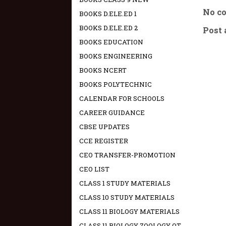
No c
BOOKS D.ELE.ED 1
BOOKS D.ELE.ED 2
Post
BOOKS EDUCATION
BOOKS ENGINEERING
BOOKS NCERT
BOOKS POLYTECHNIC
CALENDAR FOR SCHOOLS
CAREER GUIDANCE
CBSE UPDATES
CCE REGISTER
CEO TRANSFER-PROMOTION
CEO LIST
CLASS 1 STUDY MATERIALS
CLASS 10 STUDY MATERIALS
CLASS 11 BIOLOGY MATERIALS
CLASS 11 BIOLOGY ZOOLOGY OT -