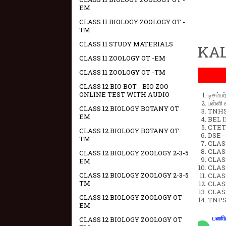
EM
CLASS 11 BIOLOGY ZOOLOGY OT -
TM
CLASS 11 STUDY MATERIALS
KAL
CLASS 11 ZOOLOGY OT -EM
CLASS 11 ZOOLOGY OT -TM
CLASS 12 BIO BOT - BIO ZOO
ONLINE TEST WITH AUDIO
டிசம்ப
பள்ளி 
CLASS 12 BIOLOGY BOTANY OT
TNHSP
EM
BEL IN
CTET 
CLASS 12 BIOLOGY BOTANY OT
DSE -
TM
CLAS
CLASS
CLASS 12 BIOLOGY ZOOLOGY 2-3-5
CLASS
EM
CLAS
CLASS 12 BIOLOGY ZOOLOGY 2-3-5
CLAS
TM
CLAS
CLAS
CLASS 12 BIOLOGY ZOOLOGY OT
TNPS
EM
பணிய
CLASS 12 BIOLOGY ZOOLOGY OT