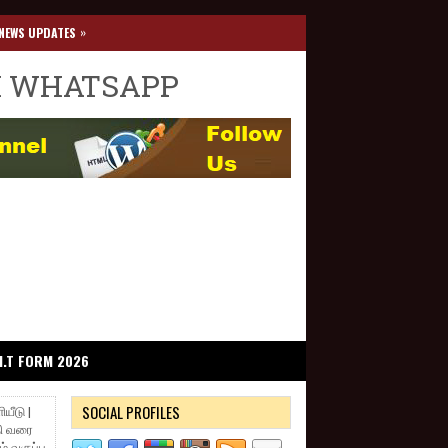
»
NEWS UPDATES
I WHATSAPP
I.T FORM 2026
SOCIAL PROFILES
யீடு |
தி வரை
 வகுப்பு