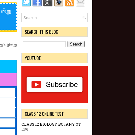
இன்று
SEARCH THIS BLOG
தும் இன்று
YOUTUBE
CLASS 12 ONLINE TEST
CLASS 12 BIOLOGY BOTANY OT
EM