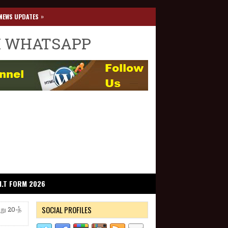
»
NEWS UPDATES
I WHATSAPP
I.T FORM 2026
SOCIAL PROFILES
று 20-ந்