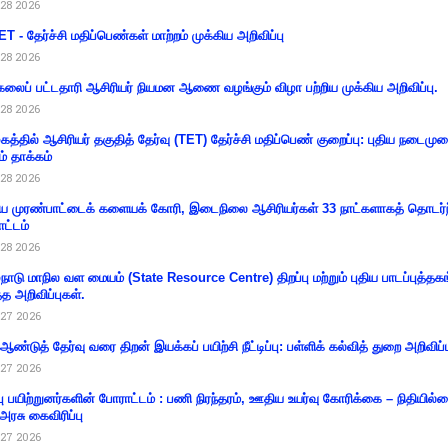
28 2026
T - தேர்ச்சி மதிப்பெண்கள் மாற்றம் முக்கிய அறிவிப்பு
28 2026
கலைப் பட்டதாரி ஆசிரியர் நியமன ஆணை வழங்கும் விழா பற்றிய முக்கிய அறிவிப்பு.
28 2026
கத்தில் ஆசிரியர் தகுதித் தேர்வு (TET) தேர்ச்சி மதிப்பெண் குறைப்பு: புதிய நடைமு
ம் தாக்கம்
28 2026
 முரண்பாட்டைக் களையக் கோரி, இடைநிலை ஆசிரியர்கள் 33 நாட்களாகத் தொடர்ந
ட்டம்
28 2026
்நாடு மாநில வள மையம் (State Resource Centre) திறப்பு மற்றும் புதிய பாடப்புத்தக
்த அறிவிப்புகள்.
27 2026
 ஆண்டுத் தேர்வு வரை திறன் இயக்கப் பயிற்சி நீட்டிப்பு: பள்ளிக் கல்வித் துறை அறிவிப்ப
27 2026
்பு பயிற்றுனர்களின் போராட்டம் : பணி நிரந்தரம், ஊதிய உயர்வு கோரிக்கை – நிதியில
 அரசு கைவிரிப்பு
27 2026