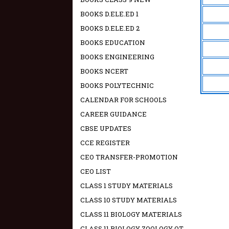
BOOKS D.ELE.ED 1
BOOKS D.ELE.ED 2
BOOKS EDUCATION
BOOKS ENGINEERING
BOOKS NCERT
BOOKS POLYTECHNIC
CALENDAR FOR SCHOOLS
CAREER GUIDANCE
CBSE UPDATES
CCE REGISTER
CEO TRANSFER-PROMOTION
CEO LIST
CLASS 1 STUDY MATERIALS
CLASS 10 STUDY MATERIALS
CLASS 11 BIOLOGY MATERIALS
CLASS 11 BIOLOGY ZOOLOGY OT -