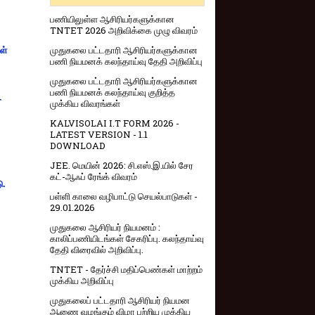
பணியிலுள்ள ஆசிரியர்களுக்கான
TNTET 2026 அறிவிக்கை முழு விவரம்
முதுகலை பட்டதாரி ஆசிரியர்களுக்கான
ள்
பணி நியமனக் கலந்தாய்வு தேதி அறிவிப்பு
முதுகலை பட்டதாரி ஆசிரியர்களுக்கான
பணி நியமனக் கலந்தாய்வு குறித்த
-
முக்கிய விவரங்கள்
KALVISOLAI I.T FORM 2026 -
LATEST VERSION - 1.1
DOWNLOAD
JEE. மெயின் 2026: சி.எஸ்.இ.யில் சேர
கட்-ஆஃப் ரேங்க் விவரம்
ு.
பள்ளி காலை வழிபாட்டு செயல்பாடுகள் -
29.01.2026
முதுகலை ஆசிரியர் நியமனம் :
காலிப்பணியிடங்கள் சேகரிப்பு. கலந்தாய்வு
தேதி விரைவில் அறிவிப்பு.
TNTET - தேர்ச்சி மதிப்பெண்கள் மாற்றம்
முக்கிய அறிவிப்பு
முதுகலைப் பட்டதாரி ஆசிரியர் நியமன
ஆணை வழங்கும் விழா பற்றிய முக்கிய