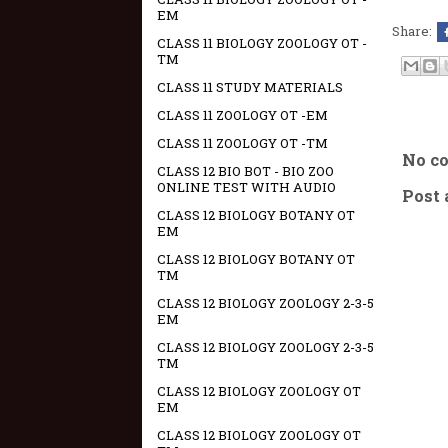
EM
Share:
CLASS 11 BIOLOGY ZOOLOGY OT -
TM
CLASS 11 STUDY MATERIALS
CLASS 11 ZOOLOGY OT -EM
CLASS 11 ZOOLOGY OT -TM
No c
CLASS 12 BIO BOT - BIO ZOO
ONLINE TEST WITH AUDIO
Post
CLASS 12 BIOLOGY BOTANY OT
EM
CLASS 12 BIOLOGY BOTANY OT
TM
CLASS 12 BIOLOGY ZOOLOGY 2-3-5
EM
CLASS 12 BIOLOGY ZOOLOGY 2-3-5
TM
CLASS 12 BIOLOGY ZOOLOGY OT
EM
CLASS 12 BIOLOGY ZOOLOGY OT