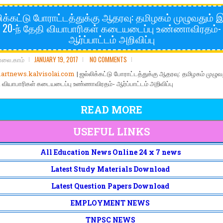
ிக்கட்டு போராட்டத்துக்கு ஆதரவு: தமிழகம் முழுவதும் 
20-ந் தேதி வியாபாரிகள் கடையடைப்பு உண்ணாவிரதம்-
ஆர்ப்பாட்டம் அறிவிப்பு
ோலை.காம்
JANUARY 19, 2017
NO COMMENTS
rtnews.kalvisolai.com
| ஜல்லிக்கட்டு போராட்டத்துக்கு ஆதரவு: தமிழகம் முழுவ
ி வியாபாரிகள் கடையடைப்பு உண்ணாவிரதம்- ஆர்ப்பாட்டம் அறிவிப்பு
READ MORE
USEFUL LINKS
All Education News Online 24 x 7 news
Latest Study Materials Download
Latest Question Papers Download
EMPLOYMENT NEWS
TNPSC NEWS