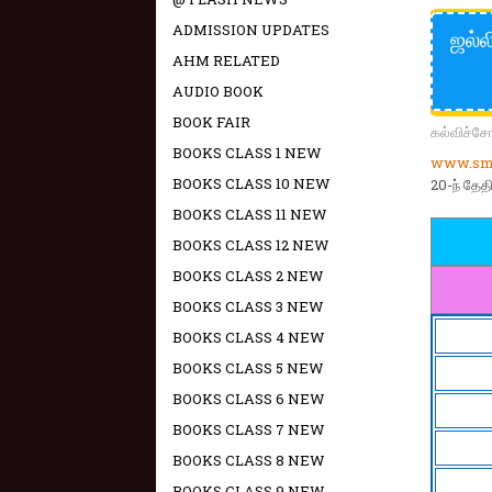
ADMISSION UPDATES
ஜல்ல
AHM RELATED
AUDIO BOOK
BOOK FAIR
கல்விச்ச
BOOKS CLASS 1 NEW
www.sma
BOOKS CLASS 10 NEW
20-ந் தேத
BOOKS CLASS 11 NEW
BOOKS CLASS 12 NEW
BOOKS CLASS 2 NEW
BOOKS CLASS 3 NEW
BOOKS CLASS 4 NEW
BOOKS CLASS 5 NEW
BOOKS CLASS 6 NEW
BOOKS CLASS 7 NEW
BOOKS CLASS 8 NEW
BOOKS CLASS 9 NEW