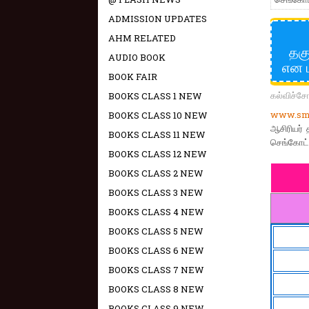
ADMISSION UPDATES
AHM RELATED
தகு
AUDIO BOOK
என ப
BOOK FAIR
கல்விச்ச
BOOKS CLASS 1 NEW
www.sma
BOOKS CLASS 10 NEW
ஆசிரியர் 
BOOKS CLASS 11 NEW
செங்கோட்
BOOKS CLASS 12 NEW
BOOKS CLASS 2 NEW
BOOKS CLASS 3 NEW
BOOKS CLASS 4 NEW
BOOKS CLASS 5 NEW
BOOKS CLASS 6 NEW
BOOKS CLASS 7 NEW
BOOKS CLASS 8 NEW
BOOKS CLASS 9 NEW