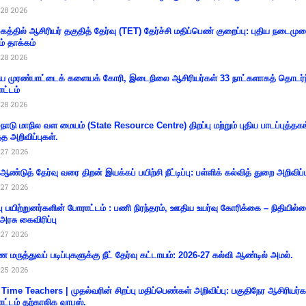
28 2026
கத்தில் ஆசிரியர் தகுதித் தேர்வு (TET) தேர்ச்சி மதிப்பெண் குறைப்பு: புதிய நடைமு
ம் தாக்கம்
28 2026
 முரண்பாட்டைக் களையக் கோரி, இடைநிலை ஆசிரியர்கள் 33 நாட்களாகத் தொடர்ந
ட்டம்
28 2026
்நாடு மாநில வள மையம் (State Resource Centre) திறப்பு மற்றும் புதிய பாடப்புத்தக
்த அறிவிப்புகள்.
27 2026
 ஆண்டுத் தேர்வு வரை திறன் இயக்கப் பயிற்சி நீட்டிப்பு: பள்ளிக் கல்வித் துறை அறிவிப்ப
27 2026
்பு பயிற்றுனர்களின் போராட்டம் : பணி நிரந்தரம், ஊதிய உயர்வு கோரிக்கை – நிதியில
 அரசு கைவிரிப்பு
27 2026
 மருத்துவப் படிப்புகளுக்கு நீட் தேர்வு கட்டாயம்: 2026-27 கல்வி ஆண்டில் அமல்.
25 2026
 Time Teachers | முதல்வரின் சிறப்பு மதிப்பெண்கள் அறிவிப்பு: பகுதிநேர ஆசிரியர்க
ட்டம் தற்காலிக வாபஸ்.