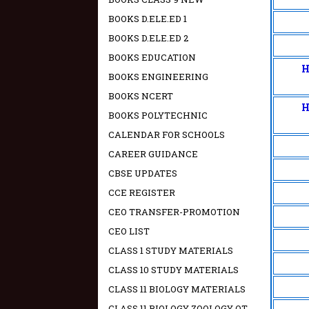
BOOKS D.ELE.ED 1
BOOKS D.ELE.ED 2
BOOKS EDUCATION
H
BOOKS ENGINEERING
BOOKS NCERT
H
BOOKS POLYTECHNIC
CALENDAR FOR SCHOOLS
CAREER GUIDANCE
CBSE UPDATES
CCE REGISTER
CEO TRANSFER-PROMOTION
CEO LIST
CLASS 1 STUDY MATERIALS
CLASS 10 STUDY MATERIALS
CLASS 11 BIOLOGY MATERIALS
CLASS 11 BIOLOGY ZOOLOGY OT -