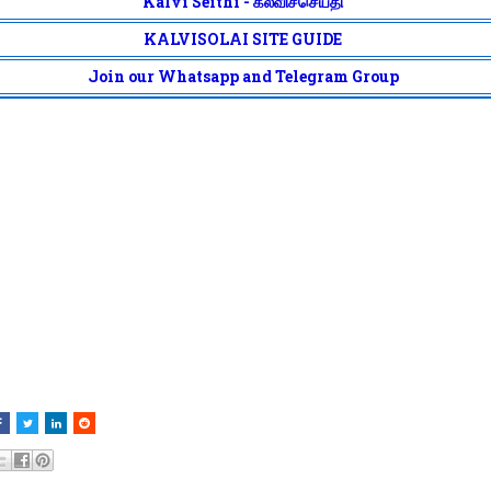
Kalvi Seithi - கல்விச்செய்தி
KALVISOLAI SITE GUIDE
Join our Whatsapp and Telegram Group