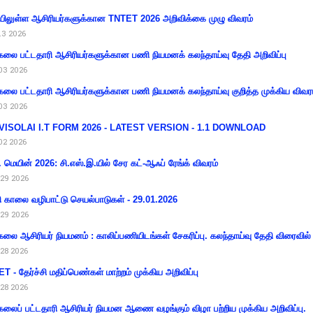
ிலுள்ள ஆசிரியர்களுக்கான TNTET 2026 அறிவிக்கை முழு விவரம்
13 2026
கலை பட்டதாரி ஆசிரியர்களுக்கான பணி நியமனக் கலந்தாய்வு தேதி அறிவிப்பு
03 2026
கலை பட்டதாரி ஆசிரியர்களுக்கான பணி நியமனக் கலந்தாய்வு குறித்த முக்கிய விவர
03 2026
VISOLAI I.T FORM 2026 - LATEST VERSION - 1.1 DOWNLOAD
02 2026
 மெயின் 2026: சி.எஸ்.இ.யில் சேர கட்-ஆஃப் ரேங்க் விவரம்
29 2026
ி காலை வழிபாட்டு செயல்பாடுகள் - 29.01.2026
29 2026
கலை ஆசிரியர் நியமனம் : காலிப்பணியிடங்கள் சேகரிப்பு. கலந்தாய்வு தேதி விரைவில் அ
28 2026
T - தேர்ச்சி மதிப்பெண்கள் மாற்றம் முக்கிய அறிவிப்பு
28 2026
கலைப் பட்டதாரி ஆசிரியர் நியமன ஆணை வழங்கும் விழா பற்றிய முக்கிய அறிவிப்பு.