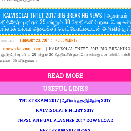
KALVISOLAI TNTET 2017 BIG BREAKING NEWS | ஆசிரியர்
தித்தேர்வு ஏப்ரல் 29 மற்றும் 30 தேதிகளில் நடைபெற உள
ள்ளிக் கல்வி அமைச்சர் செங்கோட்டையன் அறிவித்துள்
ோலை.காம்
FEBRUARY 23, 2017
NO COMMENTS
rtnews.kalvisolai.com
| KALVISOLAI TNTET 2017 BIG BREAKING
தகுதித்தேர்வு ஏப்ரல் 29 மற்றும் 30 தேதிகளில் நடைபெற உள்ளது என பள்ளிக் கல்வ
டையன் அறிவித்துள்ளார்.
READ MORE
USEFUL LINKS
TNTET EXAM 2017 | ஆசிரியர் தகுதித்தேர்வு 2017
KALVISOLAI R.H LIST 2017
TNPSC ANNUAL PLANNER 2017 DOWNLOAD
NEET EXAM 2017 NEWS