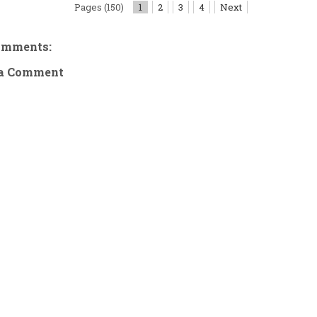
Pages (150)
1
2
3
4
Next
omments:
 a Comment