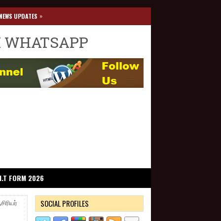
»
NEWS UPDATES
I WHATSAPP
I.T FORM 2026
SOCIAL PROFILES
ரியர்