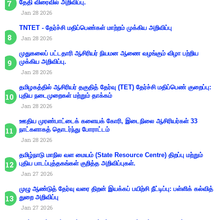
தேதி விரைவில் அறிவிப்பு.
Jan 28 2026
TNTET - தேர்ச்சி மதிப்பெண்கள் மாற்றம் முக்கிய அறிவிப்பு
Jan 28 2026
முதுகலைப் பட்டதாரி ஆசிரியர் நியமன ஆணை வழங்கும் விழா பற்றிய
முக்கிய அறிவிப்பு.
Jan 28 2026
தமிழகத்தில் ஆசிரியர் தகுதித் தேர்வு (TET) தேர்ச்சி மதிப்பெண் குறைப்பு:
புதிய நடைமுறைகள் மற்றும் தாக்கம்
Jan 28 2026
ஊதிய முரண்பாட்டைக் களையக் கோரி, இடைநிலை ஆசிரியர்கள் 33
நாட்களாகத் தொடர்ந்து போராட்டம்
Jan 28 2026
தமிழ்நாடு மாநில வள மையம் (State Resource Centre) திறப்பு மற்றும்
புதிய பாடப்புத்தகங்கள் குறித்த அறிவிப்புகள்.
Jan 27 2026
முழு ஆண்டுத் தேர்வு வரை திறன் இயக்கப் பயிற்சி நீட்டிப்பு: பள்ளிக் கல்வித்
துறை அறிவிப்பு
Jan 27 2026