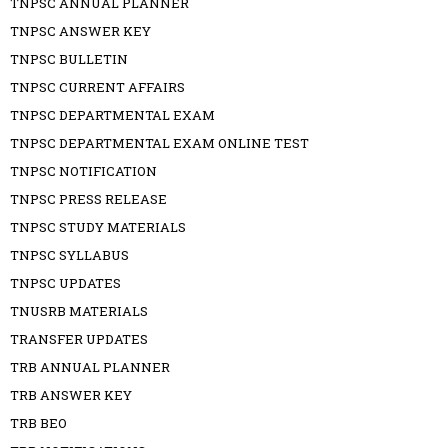
TNPSC ANNUAL PLANNER
TNPSC ANSWER KEY
TNPSC BULLETIN
TNPSC CURRENT AFFAIRS
TNPSC DEPARTMENTAL EXAM
TNPSC DEPARTMENTAL EXAM ONLINE TEST
TNPSC NOTIFICATION
TNPSC PRESS RELEASE
TNPSC STUDY MATERIALS
TNPSC SYLLABUS
TNPSC UPDATES
TNUSRB MATERIALS
TRANSFER UPDATES
TRB ANNUAL PLANNER
TRB ANSWER KEY
TRB BEO