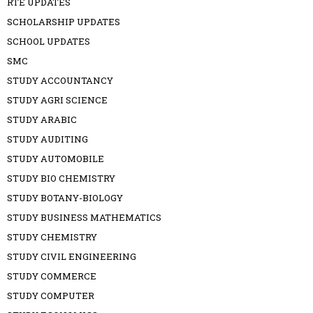
RTE UPDATES
SCHOLARSHIP UPDATES
SCHOOL UPDATES
SMC
STUDY ACCOUNTANCY
STUDY AGRI SCIENCE
STUDY ARABIC
STUDY AUDITING
STUDY AUTOMOBILE
STUDY BIO CHEMISTRY
STUDY BOTANY-BIOLOGY
STUDY BUSINESS MATHEMATICS
STUDY CHEMISTRY
STUDY CIVIL ENGINEERING
STUDY COMMERCE
STUDY COMPUTER