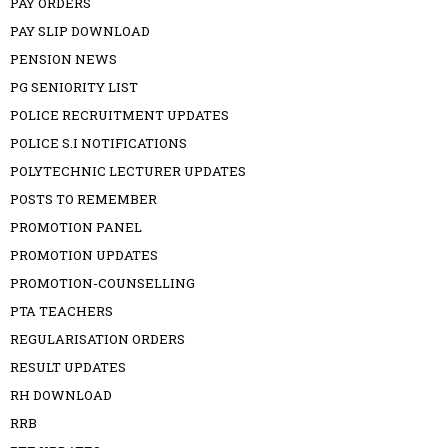
PAY ORDERS
PAY SLIP DOWNLOAD
PENSION NEWS
PG SENIORITY LIST
POLICE RECRUITMENT UPDATES
POLICE S.I NOTIFICATIONS
POLYTECHNIC LECTURER UPDATES
POSTS TO REMEMBER
PROMOTION PANEL
PROMOTION UPDATES
PROMOTION-COUNSELLING
PTA TEACHERS
REGULARISATION ORDERS
RESULT UPDATES
RH DOWNLOAD
RRB