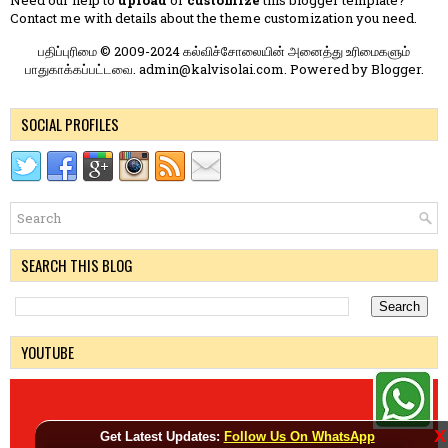
Need our help to
upload
or
customize
this blogger template?
Contact me
with details about the theme customization you need.
பதிப்புரிமை © 2009-2024 கல்விச்சோலையின் அனைத்து உரிமைகளும்
பாதுகாக்கப்பட்டவை. admin@kalvisolai.com. Powered by
Blogger
.
SOCIAL PROFILES
SEARCH THIS BLOG
YOUTUBE
X
Get Latest Updates:
Follow Us On WhatsApp