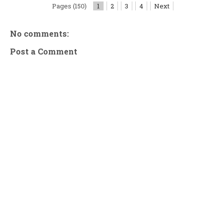
Pages (150)
1
2
3
4
Next
No comments:
Post a Comment