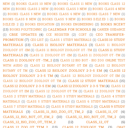
NEW
(1)
BOOKS CLASS 10 NEW
(1)
BOOKS CLASS 11 NEW
(1)
BOOKS CLASS 12
NEW
(1)
BOOKS CLASS 2 NEW
(1)
BOOKS CLASS 3 NEW
(1)
BOOKS CLASS 4 NEW
(1)
BOOKS CLASS 5 NEW
(1)
BOOKS CLASS 6 NEW
(1)
BOOKS CLASS 7 NEW
(1)
BOOKS CLASS 8 NEW
(1)
BOOKS CLASS 9 NEW
(1)
BOOKS D.ELE.ED 1
(1)
BOOKS
BOOKS NCERT
D.ELE.ED 2
(1)
BOOKS EDUCATION
(2)
BOOKS ENGINEERING
(2)
(13)
CALENDAR FOR SCHOOLS
(6)
BOOKS POLYTECHNIC
(1)
CAREER GUIDANCE
CBSE UPDATES
(4)
CEO TRANSFER-
(1)
CCE REGISTER
(2)
CCRT
(1)
PROMOTION
(7)
CLASS 10 STUDY
CEO LIST
(1)
CLASS 1 STUDY MATERIALS
(1)
MATERIALS
(13)
CLASS 11 BIOLOGY MATERIALS
(3)
CLASS 11 BIOLOGY
CLASS 11 STUDY
ZOOLOGY OT -EM
(1)
CLASS 11 BIOLOGY ZOOLOGY OT -TM
(1)
MATERIALS
(9)
CLASS 11 ZOOLOGY OT -EM
(1)
CLASS 11 ZOOLOGY OT -TM
(1)
CLASS 11 ZOOLOGY OT -TM_2
(13)
CLASS 12 BIO BOT - BIO ZOO ONLINE TEST
WITH AUDIO
(1)
CLASS 12 BIOLOGY BOTANY OT EM
(1)
CLASS 12 BIOLOGY
CLASS 12 BIOLOGY ZOOLOGY 2-3-5 EM
(4)
CLASS 12
BOTANY OT TM
(2)
BIOLOGY ZOOLOGY 2-3-5 TM
(4)
CLASS 12 BIOLOGY ZOOLOGY OT EM
(1)
CLASS 12 STUDY MATERIALS
(15)
CLASS 12 BIOLOGY ZOOLOGY OT TM
(1)
CLASS 12 ZOOLOGY 2-3-5 EM
(4)
CLASS 12 ZOOLOGY 2-3-5 TM
(4)
CLASS 12
ZOOLOGY OT EM
(1)
CLASS 12 ZOOLOGY OT TM
(1)
CLASS 12 ZOOLOGY TM
(1)
CLASS 2 STUDY MATERIALS
(1)
CLASS 3 STUDY MATERIALS
(1)
CLASS 4 STUDY
MATERIALS
(1)
CLASS 5 STUDY MATERIALS
(1)
CLASS 6 STUDY MATERIALS
(2)
CLASS 9 STUDY
CLASS 7 STUDY MATERIALS
(2)
CLASS 8 STUDY MATERIALS
(2)
MATERIALS
(3)
CLASS_11_BIO_ZOO_OT_TM_2
(12)
CLASS_11_OT
(4)
CLASS_12_BIO_BOT_OT_EM_2
(10)
CLASS_12_BIO_BOT_OT_TM_2
(10)
CLASS_12_BIO_ZOO_OT_TEM_2
(12)
CLASS_12_OT
(6)
CLASS_12_ZOO_OT_TEM_2
(13)
CLASS_12_ZOOLOGY_TM
(3)
CMAT