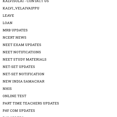
KALVISOLAI - CONTACT US
KALVI_VELAIVAIPPU
LEAVE
LOAN
MRB UPDATES
NCERT NEWS
NEET EXAM UPDATES
NEET NOTIFICATIONS
NEET STUDY MATERIALS
NET-SET UPDATES
NET-SET NOTIFICATION
NEW INDIA SAMACHAR
NHIS
ONLINE TEST
PART TIME TEACHERS UPDATES
PAY COM UPDATES