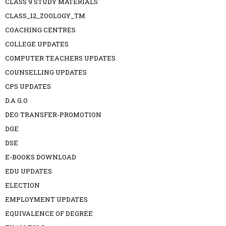
CLASS 9 STUDY MATERIALS
CLASS_12_ZOOLOGY_TM
COACHING CENTRES
COLLEGE UPDATES
COMPUTER TEACHERS UPDATES
COUNSELLING UPDATES
CPS UPDATES
D.A G.O
DEO TRANSFER-PROMOTION
DGE
DSE
E-BOOKS DOWNLOAD
EDU UPDATES
ELECTION
EMPLOYMENT UPDATES
EQUIVALENCE OF DEGREE