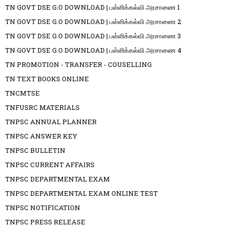
TN GOVT DSE G.O DOWNLOAD | பள்ளிக்கல்வி அரசாணை 1
TN GOVT DSE G.O DOWNLOAD | பள்ளிக்கல்வி அரசாணை 2
TN GOVT DSE G.O DOWNLOAD | பள்ளிக்கல்வி அரசாணை 3
TN GOVT DSE G.O DOWNLOAD | பள்ளிக்கல்வி அரசாணை 4
TN PROMOTION - TRANSFER - COUSELLING
TN TEXT BOOKS ONLINE
TNCMTSE
TNFUSRC MATERIALS
TNPSC ANNUAL PLANNER
TNPSC ANSWER KEY
TNPSC BULLETIN
TNPSC CURRENT AFFAIRS
TNPSC DEPARTMENTAL EXAM
TNPSC DEPARTMENTAL EXAM ONLINE TEST
TNPSC NOTIFICATION
TNPSC PRESS RELEASE