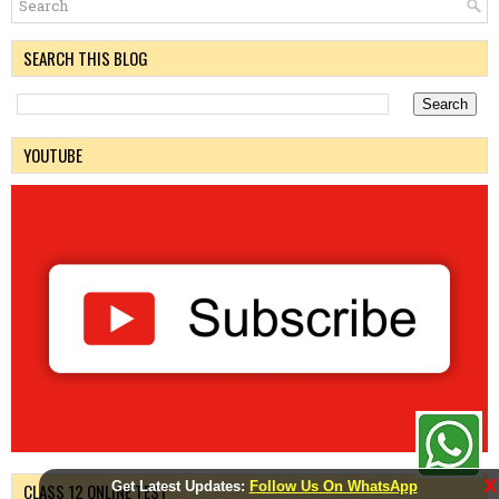
SEARCH THIS BLOG
YOUTUBE
X
Get Latest Updates:
Follow Us On WhatsApp
CLASS 12 ONLINE TEST