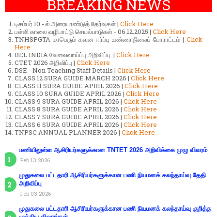
BREAKING NEWS
டிசம்பர் 10 - ல் அரையாண்டுத் தேர்வுகள் |
Click Here
பள்ளி காலை வழிபாட்டு செயல்பாடுகள் - 06.12.2025 |
Click Here
TNHSPGTA மாபெரும் கவன ஈர்ப்பு உண்ணாநிலைப் போராட்டம் |
Click
Here
BEL INDIA வேலைவாய்ப்பு அறிவிப்பு. |
Click Here
CTET 2026 அறிவிப்பு |
Click Here
DSE - Non Teaching Staff Details |
Click Here
CLASS 12 SURA GUIDE MARCH 2026 |
Click Here
CLASS 11 SURA GUIDE APRIL 2026 |
Click Here
CLASS 10 SURA GUIDE APRIL 2026 |
Click Here
CLASS 9 SURA GUIDE APRIL 2026 |
Click Here
CLASS 8 SURA GUIDE APRIL 2026 |
Click Here
CLASS 7 SURA GUIDE APRIL 2026 |
Click Here
CLASS 6 SURA GUIDE APRIL 2026 |
Click Here
TNPSC ANNUAL PLANNER 2026 |
Click Here
பணியிலுள்ள ஆசிரியர்களுக்கான TNTET 2026 அறிவிக்கை முழு விவரம்
Feb 13 2026
முதுகலை பட்டதாரி ஆசிரியர்களுக்கான பணி நியமனக் கலந்தாய்வு தேதி
அறிவிப்பு
Feb 03 2026
முதுகலை பட்டதாரி ஆசிரியர்களுக்கான பணி நியமனக் கலந்தாய்வு குறித்த
முக்கிய விவரங்கள்