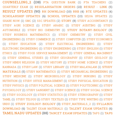
COUNSELLING_2
(138)
PTA QUESTION BANK
(1)
PTA TEACHERS
(2)
REGULARISATION ORDERS
(22)
RESULT - LINK
(5)
QUARTERLY EXAM
(1)
RESULT UPDATES
(90)
RH DOWNLOAD
(10)
RRB
(4)
RTE UPDATES
(4)
SCHOLARSHIP UPDATES
(6)
SCHOOL UPDATES
(13)
SELVA UPDATES
(1)
STORY
(8)
SHARE NOW
(1)
SMC
(2)
SSC UPDATES
(2)
STUDY ACCOUNTANCY
(1)
STUDY AGRI SCIENCE
(1)
STUDY ARABIC
(1)
STUDY AUDITING
(1)
STUDY
STUDY BOTANY-BIOLOGY
(3)
AUTOMOBILE
(1)
STUDY BIO CHEMISTRY
(1)
STUDY BUSINESS MATHEMATICS
(1)
STUDY CHEMISTRY
(1)
STUDY CIVIL
ENGINEERING
(1)
STUDY COMMERCE
(1)
STUDY COMPUTER
(2)
STUDY ECONOMICS
(1)
STUDY EDUCATION
(2)
STUDY ELECTRICAL ENGINEERING
(1)
STUDY
ELECTRONIC ENGINEERING
(1)
STUDY ENGINEERING
(2)
STUDY ENGLISH
(1)
STUDY
ETHICS
(1)
STUDY FOOD SERVICE MANAGEMENT
(1)
STUDY GENERAL MACHINIST
(1)
STUDY GENERAL STUDIES
(1)
STUDY GEOGRAPHY
(1)
STUDY GEOLOGY
(1)
STUDY HINDU RELIGION
(1)
STUDY HISTORY
(1)
STUDY HOME SCIENCE
(1)
STUDY
STUDY
KANNADA
(1)
STUDY LAW
(1)
STUDY LIBRARY
(1)
STUDY MALAYALAM
(1)
MATERIALS
(5)
STUDY MATHEMATICS
(1)
STUDY MECHANICAL ENGINEERING
(1)
STUDY MEDICINE
(1)
STUDY MICROBIOLOGY
(1)
STUDY NURSING
(1)
STUDY
NUTRITION
(1)
STUDY OFFICE MANAGEMENT
(1)
STUDY PHYSICAL EDUCATION
(1)
STUDY PHYSICS
(1)
STUDY POLITICAL SCIENCE
(1)
STUDY POLYTECHNIC
(1)
STUDY
PSYCHOLOGY
(1)
STUDY SANSKRIT
(1)
STUDY SCIENCE
(1)
STUDY SOCIAL SCIENCE
(1)
STUDY SOCIOLOGY
(1)
STUDY STATISTICS
(1)
STUDY STENOGRAPHY
(1)
STUDY
TAMIL
(1)
STUDY TELUGU
(1)
STUDY TEXTILES
(1)
STUDY TYPE WRITING
(1)
STUDY
STUDY ZOOLOGY-BIOLOGY
(3)
SYLLABUS
URDU
(1)
STUDY_MATERIALS_2
(1)
DOWNLOAD
(6)
TALENT EXAM UPDATES
(6)
TALENT EXAM MATERIALS
(1)
TAMIL NADU UPDATES
(88)
TANCET EXAM UPDATES
(3)
TAPS
TAPS
(1)