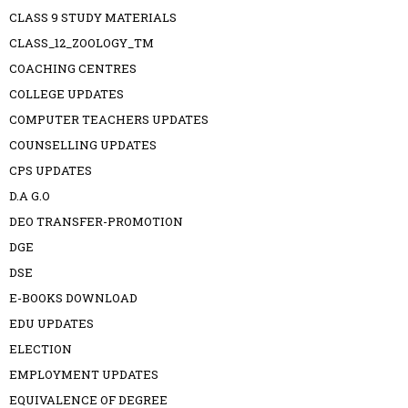
CLASS 9 STUDY MATERIALS
CLASS_12_ZOOLOGY_TM
COACHING CENTRES
COLLEGE UPDATES
COMPUTER TEACHERS UPDATES
COUNSELLING UPDATES
CPS UPDATES
D.A G.O
DEO TRANSFER-PROMOTION
DGE
DSE
E-BOOKS DOWNLOAD
EDU UPDATES
ELECTION
EMPLOYMENT UPDATES
EQUIVALENCE OF DEGREE