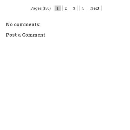
Pages (150)
1
2
3
4
Next
No comments:
Post a Comment