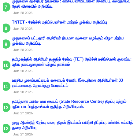
முதுகலை ஆசிரியர் நியமனம் : காலிப்பணியிடங்கள் சேகரிப்பு. கலந்தாய்வு
தேதி விரைவில் அறிவிப்பு.
Jan 28 2026
TNTET - தேர்ச்சி மதிப்பெண்கள் மாற்றம் முக்கிய அறிவிப்பு
Jan 28 2026
முதுகலைப் பட்டதாரி ஆசிரியர் நியமன ஆணை வழங்கும் விழா பற்றிய
முக்கிய அறிவிப்பு.
Jan 28 2026
தமிழகத்தில் ஆசிரியர் தகுதித் தேர்வு (TET) தேர்ச்சி மதிப்பெண் குறைப்பு:
புதிய நடைமுறைகள் மற்றும் தாக்கம்
Jan 28 2026
ஊதிய முரண்பாட்டைக் களையக் கோரி, இடைநிலை ஆசிரியர்கள் 33
நாட்களாகத் தொடர்ந்து போராட்டம்
Jan 28 2026
தமிழ்நாடு மாநில வள மையம் (State Resource Centre) திறப்பு மற்றும்
புதிய பாடப்புத்தகங்கள் குறித்த அறிவிப்புகள்.
Jan 27 2026
முழு ஆண்டுத் தேர்வு வரை திறன் இயக்கப் பயிற்சி நீட்டிப்பு: பள்ளிக் கல்வித்
துறை அறிவிப்பு
Jan 27 2026