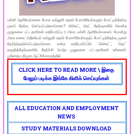
பள்ளி ஆசிரியர்களை போல கல்லூரி உதவி பேராசிரியர்களும் போட்டித்தேர்வு
மூலம் தேர்வு செய்யப்படுவார்களா? ஸ்லெட், நெட் தேர்வுகளில் வென்ற
முதுகலை பட்டதாரிகள் எதிர்பார்ப்பு | அரசு பள்ளி ஆசிரியர்களைப் போன்று
அரசு கலை அறிவியல் கல்லூரி உதவி பேராசிரியர்களும் போட்டித்தேர்வு மூலம்
தேர்ந்தெடுக்கப்படுவார்களா என்ற எதிர்பார்ப்பில் 'ஸ்லெட்', 'நெட்'
தகுதித்தேர்வுகளில் தேர்ச்சி பெற்ற முதுகலை பட்டதாரிகள் உள்ளனர்.
முந்தைய திமுக ஆட்சிக்காலத்தில்
CLICK HERE TO READ MORE \ இதை
மேலும் படிக்க இங்கே கிளிக் செய்யுங்கள்
ALL EDUCATION AND EMPLOYMENT
NEWS
STUDY MATERIALS DOWNLOAD