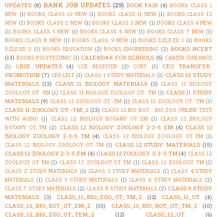
BANK JOB UPDATES
(29)
UPDATES
(8)
BOOK FAIR
(4)
BOOKS CLASS 1
NEW
(1)
BOOKS CLASS 10 NEW
(1)
BOOKS CLASS 11 NEW
(1)
BOOKS CLASS 12
NEW
(1)
BOOKS CLASS 2 NEW
(1)
BOOKS CLASS 3 NEW
(1)
BOOKS CLASS 4 NEW
(1)
BOOKS CLASS 5 NEW
(1)
BOOKS CLASS 6 NEW
(1)
BOOKS CLASS 7 NEW
(1)
BOOKS CLASS 8 NEW
(1)
BOOKS CLASS 9 NEW
(1)
BOOKS D.ELE.ED 1
(1)
BOOKS
BOOKS NCERT
D.ELE.ED 2
(1)
BOOKS EDUCATION
(2)
BOOKS ENGINEERING
(2)
(13)
CALENDAR FOR SCHOOLS
(6)
BOOKS POLYTECHNIC
(1)
CAREER GUIDANCE
CBSE UPDATES
(4)
CEO TRANSFER-
(1)
CCE REGISTER
(2)
CCRT
(1)
PROMOTION
(7)
CLASS 10 STUDY
CEO LIST
(1)
CLASS 1 STUDY MATERIALS
(1)
MATERIALS
(13)
CLASS 11 BIOLOGY MATERIALS
(3)
CLASS 11 BIOLOGY
CLASS 11 STUDY
ZOOLOGY OT -EM
(1)
CLASS 11 BIOLOGY ZOOLOGY OT -TM
(1)
MATERIALS
(9)
CLASS 11 ZOOLOGY OT -EM
(1)
CLASS 11 ZOOLOGY OT -TM
(1)
CLASS 11 ZOOLOGY OT -TM_2
(13)
CLASS 12 BIO BOT - BIO ZOO ONLINE TEST
WITH AUDIO
(1)
CLASS 12 BIOLOGY BOTANY OT EM
(1)
CLASS 12 BIOLOGY
CLASS 12 BIOLOGY ZOOLOGY 2-3-5 EM
(4)
CLASS 12
BOTANY OT TM
(2)
BIOLOGY ZOOLOGY 2-3-5 TM
(4)
CLASS 12 BIOLOGY ZOOLOGY OT EM
(1)
CLASS 12 STUDY MATERIALS
(15)
CLASS 12 BIOLOGY ZOOLOGY OT TM
(1)
CLASS 12 ZOOLOGY 2-3-5 EM
(4)
CLASS 12 ZOOLOGY 2-3-5 TM
(4)
CLASS 12
ZOOLOGY OT EM
(1)
CLASS 12 ZOOLOGY OT TM
(1)
CLASS 12 ZOOLOGY TM
(1)
CLASS 2 STUDY MATERIALS
(1)
CLASS 3 STUDY MATERIALS
(1)
CLASS 4 STUDY
MATERIALS
(1)
CLASS 5 STUDY MATERIALS
(1)
CLASS 6 STUDY MATERIALS
(2)
CLASS 9 STUDY
CLASS 7 STUDY MATERIALS
(2)
CLASS 8 STUDY MATERIALS
(2)
MATERIALS
(3)
CLASS_11_BIO_ZOO_OT_TM_2
(12)
CLASS_11_OT
(4)
CLASS_12_BIO_BOT_OT_EM_2
(10)
CLASS_12_BIO_BOT_OT_TM_2
(10)
CLASS_12_BIO_ZOO_OT_TEM_2
(12)
CLASS_12_OT
(6)