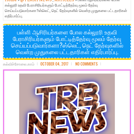
கல்லூரி உதவி பேராசிரியர்களும் போட்டித்தேர்வு மூலம் தேர்வு
செய்யப்படுவார்களா?ஸ்லெட், நெட் தேர்வுகளில் வென்ற முதுகலை பட்டதாரிகள்
எதிர்பார்ப்பு.
பள்ளி ஆசிரியர்களை போல கல்லூரி உதவி
பேராசிரியர்களும் போட்டித்தேர்வு மூலம் தேர்வு
செய்யப்படுவார்களா?ஸ்லெட், நெட் தேர்வுகளில்
வென்ற முதுகலை பட்டதாரிகள் எதிர்பார்ப்பு.
கல்விச்சோலை.காம்
OCTOBER 04, 2017
NO COMMENTS