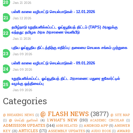
Jan 21 2026
பள்ளி காலை வழிபாட்டு செயல்பாடுகள் - 12.01.2026
Jan 12 2026
தமிழ்நாடு உறுதியளிக்கப்பட்ட ஓய்வூதியத் திட்டம் (TAPS) அமலுக்கு
வந்தது: தமிழக அரசு அரசாணை வெளியீடு
Jan 11 2026
புதிய ஓய்வூதிய திட்டத்திற்கு எதிர்ப்பு: தலைமை செயலக சங்கம் முற்றுகை
Jan 09 2026
பள்ளி காலை வழிபாட்டு செயல்பாடுகள் - 09.01.2026
Jan 09 2026
உறுதியளிக்கப்பட்ட ஓய்வூதியத் திட்ட அரசாணை: மதுரை ஐகோர்ட்டில்
வழக்கு ஒத்திவைப்பு
Jan 09 2026
Categories
@ FLASH NEWS
(3877)
@ BREAKING NEWS
(1)
@ SITE MAP
1.WHAT'S NEW
(150)
@ செய்தி துளிகள்
(4)
(1)
ACADEMIC CIRCULAR
(1)
ADMISSION UPDATES
(144)
ANDROID APP
(5)
ANSWER
AHM RELATED
(1)
ARTICLES
(171)
KEY
(21)
ASSEMBLY UPDATES
(6)
AWARD
AUDIO BOOK
(1)