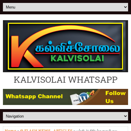
KALVISOLAI WHATSAPP
Home
»
@ FLASH NEWS
,
ARTICLES
» பள்ளி ஆசிரியர்களை போல