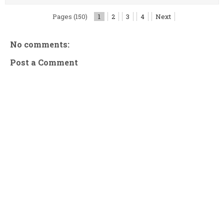
Pages (150)
1
2
3
4
Next
No comments:
Post a Comment