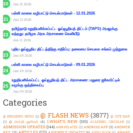
Jan 21 2026
பள்ளி காலை வழிபாட்டு செயல்பாடுகள் - 12.01.2026
Jan 12 2026
தமிழ்நாடு உறுதியளிக்கப்பட்ட ஓய்வூதியத் திட்டம் (TAPS) அமலுக்கு
வந்தது: தமிழக அரசு அரசாணை வெளியீடு
Jan 11 2026
புதிய ஓய்வூதிய திட்டத்திற்கு எதிர்ப்பு: தலைமை செயலக சங்கம் முற்றுகை
Jan 09 2026
பள்ளி காலை வழிபாட்டு செயல்பாடுகள் - 09.01.2026
Jan 09 2026
உறுதியளிக்கப்பட்ட ஓய்வூதியத் திட்ட அரசாணை: மதுரை ஐகோர்ட்டில்
வழக்கு ஒத்திவைப்பு
Jan 09 2026
Categories
@ FLASH NEWS
(3877)
@ BREAKING NEWS
(1)
@ SITE MAP
1.WHAT'S NEW
(150)
@ செய்தி துளிகள்
(4)
(1)
ACADEMIC CIRCULAR
(1)
ADMISSION UPDATES
(144)
ANDROID APP
(5)
ANSWER
AHM RELATED
(1)
ARTICLES
(171)
KEY
(21)
ASSEMBLY UPDATES
(6)
AWARD
AUDIO BOOK
(1)