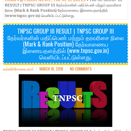
RESULT | TNPSC GROUP III தேர்வர்களின் மதிப்பெண் மற்றும் தரவரிசை
நிலை (Mark & Rank Position) தேர்வாணைய இணையதளத்தில்
(www.tnpsc.gov.in) வெளியிடப்பட்டுள்ளது.
TNPSC GROUP III RESULT | TNPSC GROUP III
தேர்வர்களின் மதிப்பெண் மற்றும் தரவரிசை நிலை
(Mark & Rank Position) தேர்வாணைய
இணையதளத்தில் (www.tnpsc.gov.in)
வெளியிடப்பட்டுள்ளது.
கல்விச்சோலை.காம்
MARCH 16, 2018
NO COMMENTS