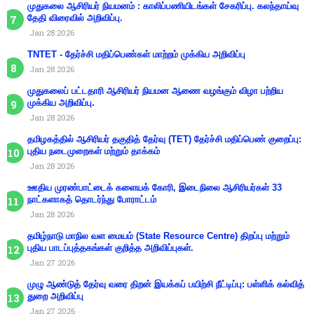
முதுகலை ஆசிரியர் நியமனம் : காலிப்பணியிடங்கள் சேகரிப்பு. கலந்தாய்வு
தேதி விரைவில் அறிவிப்பு.
Jan 28 2026
TNTET - தேர்ச்சி மதிப்பெண்கள் மாற்றம் முக்கிய அறிவிப்பு
Jan 28 2026
முதுகலைப் பட்டதாரி ஆசிரியர் நியமன ஆணை வழங்கும் விழா பற்றிய
முக்கிய அறிவிப்பு.
Jan 28 2026
தமிழகத்தில் ஆசிரியர் தகுதித் தேர்வு (TET) தேர்ச்சி மதிப்பெண் குறைப்பு:
புதிய நடைமுறைகள் மற்றும் தாக்கம்
Jan 28 2026
ஊதிய முரண்பாட்டைக் களையக் கோரி, இடைநிலை ஆசிரியர்கள் 33
நாட்களாகத் தொடர்ந்து போராட்டம்
Jan 28 2026
தமிழ்நாடு மாநில வள மையம் (State Resource Centre) திறப்பு மற்றும்
புதிய பாடப்புத்தகங்கள் குறித்த அறிவிப்புகள்.
Jan 27 2026
முழு ஆண்டுத் தேர்வு வரை திறன் இயக்கப் பயிற்சி நீட்டிப்பு: பள்ளிக் கல்வித்
துறை அறிவிப்பு
Jan 27 2026