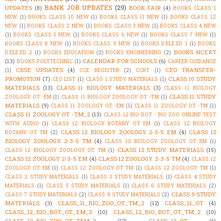
BANK JOB UPDATES
(29)
UPDATES
(8)
BOOK FAIR
(4)
BOOKS CLASS 1
NEW
(1)
BOOKS CLASS 10 NEW
(1)
BOOKS CLASS 11 NEW
(1)
BOOKS CLASS 12
NEW
(1)
BOOKS CLASS 2 NEW
(1)
BOOKS CLASS 3 NEW
(1)
BOOKS CLASS 4 NEW
(1)
BOOKS CLASS 5 NEW
(1)
BOOKS CLASS 6 NEW
(1)
BOOKS CLASS 7 NEW
(1)
BOOKS CLASS 8 NEW
(1)
BOOKS CLASS 9 NEW
(1)
BOOKS D.ELE.ED 1
(1)
BOOKS
BOOKS NCERT
D.ELE.ED 2
(1)
BOOKS EDUCATION
(2)
BOOKS ENGINEERING
(2)
(13)
CALENDAR FOR SCHOOLS
(6)
BOOKS POLYTECHNIC
(1)
CAREER GUIDANCE
CBSE UPDATES
(4)
CEO TRANSFER-
(1)
CCE REGISTER
(2)
CCRT
(1)
PROMOTION
(7)
CLASS 10 STUDY
CEO LIST
(1)
CLASS 1 STUDY MATERIALS
(1)
MATERIALS
(13)
CLASS 11 BIOLOGY MATERIALS
(3)
CLASS 11 BIOLOGY
CLASS 11 STUDY
ZOOLOGY OT -EM
(1)
CLASS 11 BIOLOGY ZOOLOGY OT -TM
(1)
MATERIALS
(9)
CLASS 11 ZOOLOGY OT -EM
(1)
CLASS 11 ZOOLOGY OT -TM
(1)
CLASS 11 ZOOLOGY OT -TM_2
(13)
CLASS 12 BIO BOT - BIO ZOO ONLINE TEST
WITH AUDIO
(1)
CLASS 12 BIOLOGY BOTANY OT EM
(1)
CLASS 12 BIOLOGY
CLASS 12 BIOLOGY ZOOLOGY 2-3-5 EM
(4)
CLASS 12
BOTANY OT TM
(2)
BIOLOGY ZOOLOGY 2-3-5 TM
(4)
CLASS 12 BIOLOGY ZOOLOGY OT EM
(1)
CLASS 12 STUDY MATERIALS
(15)
CLASS 12 BIOLOGY ZOOLOGY OT TM
(1)
CLASS 12 ZOOLOGY 2-3-5 EM
(4)
CLASS 12 ZOOLOGY 2-3-5 TM
(4)
CLASS 12
ZOOLOGY OT EM
(1)
CLASS 12 ZOOLOGY OT TM
(1)
CLASS 12 ZOOLOGY TM
(1)
CLASS 2 STUDY MATERIALS
(1)
CLASS 3 STUDY MATERIALS
(1)
CLASS 4 STUDY
MATERIALS
(1)
CLASS 5 STUDY MATERIALS
(1)
CLASS 6 STUDY MATERIALS
(2)
CLASS 9 STUDY
CLASS 7 STUDY MATERIALS
(2)
CLASS 8 STUDY MATERIALS
(2)
MATERIALS
(3)
CLASS_11_BIO_ZOO_OT_TM_2
(12)
CLASS_11_OT
(4)
CLASS_12_BIO_BOT_OT_EM_2
(10)
CLASS_12_BIO_BOT_OT_TM_2
(10)
CLASS_12_BIO_ZOO_OT_TEM_2
(12)
CLASS_12_OT
(6)