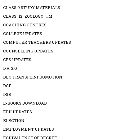
CLASS 9 STUDY MATERIALS
CLASS_12_ZOOLOGY_TM
COACHING CENTRES
COLLEGE UPDATES
COMPUTER TEACHERS UPDATES
COUNSELLING UPDATES
CPS UPDATES
D.A G.O
DEO TRANSFER-PROMOTION
DGE
DSE
E-BOOKS DOWNLOAD
EDU UPDATES
ELECTION
EMPLOYMENT UPDATES
EQUIVALENCE OF DEGREE