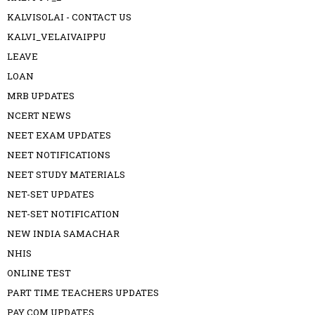
KALVISOLAI - CONTACT US
KALVI_VELAIVAIPPU
LEAVE
LOAN
MRB UPDATES
NCERT NEWS
NEET EXAM UPDATES
NEET NOTIFICATIONS
NEET STUDY MATERIALS
NET-SET UPDATES
NET-SET NOTIFICATION
NEW INDIA SAMACHAR
NHIS
ONLINE TEST
PART TIME TEACHERS UPDATES
PAY COM UPDATES