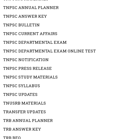
TNPSC ANNUAL PLANNER
TNPSC ANSWER KEY
TNPSC BULLETIN
TNPSC CURRENT AFFAIRS
TNPSC DEPARTMENTAL EXAM
TNPSC DEPARTMENTAL EXAM ONLINE TEST
TNPSC NOTIFICATION
TNPSC PRESS RELEASE
TNPSC STUDY MATERIALS
TNPSC SYLLABUS
TNPSC UPDATES
TNUSRB MATERIALS
TRANSFER UPDATES
TRB ANNUAL PLANNER
TRB ANSWER KEY
TRB BEO