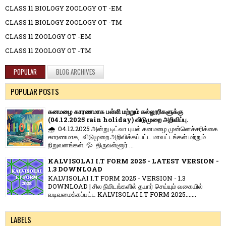
CLASS 11 BIOLOGY ZOOLOGY OT -EM
CLASS 11 BIOLOGY ZOOLOGY OT -TM
CLASS 11 ZOOLOGY OT -EM
CLASS 11 ZOOLOGY OT -TM
POPULAR
BLOG ARCHIVES
POPULAR POSTS
கனமழை காரணமாக பள்ளி மற்றும் கல்லூரிகளுக்கு
(04.12.2025 rain holiday) விடுமுறை அறிவிப்பு.
🌧️ 04.12.2025 அன்று டிட்வா புயல் கனமழை முன்னெச்சரிக்கை
காரணமாக, விடுமுறை அறிவிக்கப்பட்ட மாவட்டங்கள் மற்றும்
நிறுவனங்கள்: 💦 திருவள்ளூர் ...
KALVISOLAI I.T FORM 2025 - LATEST VERSION -
1.3 DOWNLOAD
KALVISOLAI I.T FORM 2025 - VERSION - 1.3
DOWNLOAD | சில நிமிடங்களில் தயார் செய்யும் வகையில்
வடிவமைக்கப்பட்ட KALVISOLAI I.T FORM 2025.......
LABELS