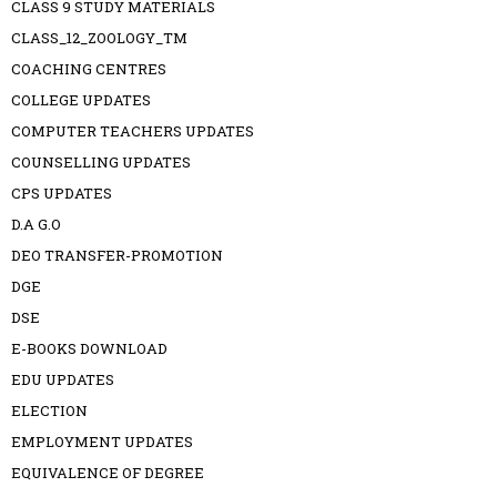
CLASS 9 STUDY MATERIALS
CLASS_12_ZOOLOGY_TM
COACHING CENTRES
COLLEGE UPDATES
COMPUTER TEACHERS UPDATES
COUNSELLING UPDATES
CPS UPDATES
D.A G.O
DEO TRANSFER-PROMOTION
DGE
DSE
E-BOOKS DOWNLOAD
EDU UPDATES
ELECTION
EMPLOYMENT UPDATES
EQUIVALENCE OF DEGREE