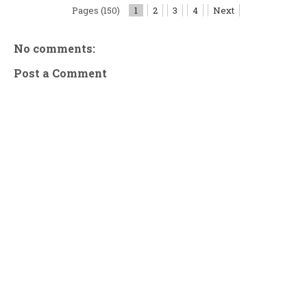
Pages (150)
1
2
3
4
Next
No comments:
Post a Comment