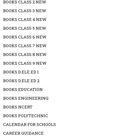
BOOKS CLASS 2 NEW
BOOKS CLASS 3 NEW
BOOKS CLASS 4 NEW
BOOKS CLASS 5 NEW
BOOKS CLASS 6 NEW
BOOKS CLASS 7 NEW
BOOKS CLASS 8 NEW
BOOKS CLASS 9 NEW
BOOKS D.ELE.ED 1
BOOKS D.ELE.ED 2
BOOKS EDUCATION
BOOKS ENGINEERING
BOOKS NCERT
BOOKS POLYTECHNIC
CALENDAR FOR SCHOOLS
CAREER GUIDANCE