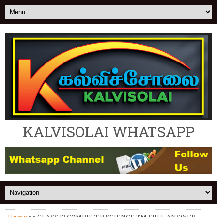
KALVISOLAI WHATSAPP
Home
» » CLASS 12 COMPUTER SCIENCE TM FULL ANSWER