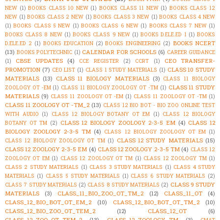
NEW
(1)
BOOKS CLASS 10 NEW
(1)
BOOKS CLASS 11 NEW
(1)
BOOKS CLASS 12
NEW
(1)
BOOKS CLASS 2 NEW
(1)
BOOKS CLASS 3 NEW
(1)
BOOKS CLASS 4 NEW
(1)
BOOKS CLASS 5 NEW
(1)
BOOKS CLASS 6 NEW
(1)
BOOKS CLASS 7 NEW
(1)
BOOKS CLASS 8 NEW
(1)
BOOKS CLASS 9 NEW
(1)
BOOKS D.ELE.ED 1
(1)
BOOKS
BOOKS NCERT
D.ELE.ED 2
(1)
BOOKS EDUCATION
(2)
BOOKS ENGINEERING
(2)
(13)
CALENDAR FOR SCHOOLS
(6)
BOOKS POLYTECHNIC
(1)
CAREER GUIDANCE
CBSE UPDATES
(4)
CEO TRANSFER-
(1)
CCE REGISTER
(2)
CCRT
(1)
PROMOTION
(7)
CLASS 10 STUDY
CEO LIST
(1)
CLASS 1 STUDY MATERIALS
(1)
MATERIALS
(13)
CLASS 11 BIOLOGY MATERIALS
(3)
CLASS 11 BIOLOGY
CLASS 11 STUDY
ZOOLOGY OT -EM
(1)
CLASS 11 BIOLOGY ZOOLOGY OT -TM
(1)
MATERIALS
(9)
CLASS 11 ZOOLOGY OT -EM
(1)
CLASS 11 ZOOLOGY OT -TM
(1)
CLASS 11 ZOOLOGY OT -TM_2
(13)
CLASS 12 BIO BOT - BIO ZOO ONLINE TEST
WITH AUDIO
(1)
CLASS 12 BIOLOGY BOTANY OT EM
(1)
CLASS 12 BIOLOGY
CLASS 12 BIOLOGY ZOOLOGY 2-3-5 EM
(4)
CLASS 12
BOTANY OT TM
(2)
BIOLOGY ZOOLOGY 2-3-5 TM
(4)
CLASS 12 BIOLOGY ZOOLOGY OT EM
(1)
CLASS 12 STUDY MATERIALS
(15)
CLASS 12 BIOLOGY ZOOLOGY OT TM
(1)
CLASS 12 ZOOLOGY 2-3-5 EM
(4)
CLASS 12 ZOOLOGY 2-3-5 TM
(4)
CLASS 12
ZOOLOGY OT EM
(1)
CLASS 12 ZOOLOGY OT TM
(1)
CLASS 12 ZOOLOGY TM
(1)
CLASS 2 STUDY MATERIALS
(1)
CLASS 3 STUDY MATERIALS
(1)
CLASS 4 STUDY
MATERIALS
(1)
CLASS 5 STUDY MATERIALS
(1)
CLASS 6 STUDY MATERIALS
(2)
CLASS 9 STUDY
CLASS 7 STUDY MATERIALS
(2)
CLASS 8 STUDY MATERIALS
(2)
MATERIALS
(3)
CLASS_11_BIO_ZOO_OT_TM_2
(12)
CLASS_11_OT
(4)
CLASS_12_BIO_BOT_OT_EM_2
(10)
CLASS_12_BIO_BOT_OT_TM_2
(10)
CLASS_12_BIO_ZOO_OT_TEM_2
(12)
CLASS_12_OT
(6)
CLASS_12_ZOO_OT_TEM_2
(13)
CLASS_12_ZOOLOGY_TM
(3)