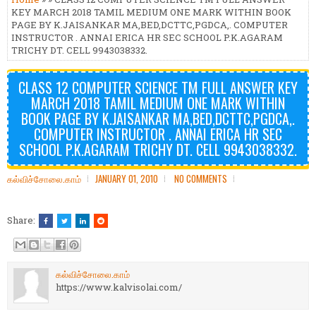
KEY MARCH 2018 TAMIL MEDIUM ONE MARK WITHIN BOOK
PAGE BY K.JAISANKAR MA,BED,DCTTC,PGDCA,. COMPUTER
INSTRUCTOR . ANNAI ERICA HR SEC SCHOOL P.K.AGARAM
TRICHY DT. CELL 9943038332.
CLASS 12 COMPUTER SCIENCE TM FULL ANSWER KEY
MARCH 2018 TAMIL MEDIUM ONE MARK WITHIN
BOOK PAGE BY K.JAISANKAR MA,BED,DCTTC,PGDCA,.
COMPUTER INSTRUCTOR . ANNAI ERICA HR SEC
SCHOOL P.K.AGARAM TRICHY DT. CELL 9943038332.
கல்விச்சோலை.காம்
JANUARY 01, 2010
NO COMMENTS
Share:
கல்விச்சோலை.காம்
https://www.kalvisolai.com/