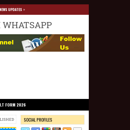
»
NEWS UPDATES
I WHATSAPP
I.T FORM 2026
SOCIAL PROFILES
BLISHED