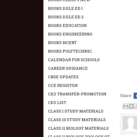
BOOKS D.ELE.ED 1
BOOKS D.ELE.ED 2
BOOKS EDUCATION
BOOKS ENGINEERING
BOOKS NCERT
BOOKS POLYTECHNIC
CALENDAR FOR SCHOOLS
CAREER GUIDANCE
CBSE UPDATES
CCE REGISTER
CEO TRANSFER-PROMOTION
Share:
CEO LIST
CLASS 1 STUDY MATERIALS
CLASS 10 STUDY MATERIALS
CLASS 11 BIOLOGY MATERIALS
CLASS 11 BIOLOGY ZOOLOGY OT -