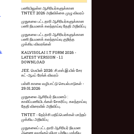
பணியிலுள்ள ஆசிரியர்களுக்கான
TNTET 2026 அறிவிக்கை முழு விவரம்
-
முதுகலை பட்டதாரி ஆசிரியர்களுக்கான
பணி நியமனக் கலந்தாய்வு தேதி அறிவிப்பு
முதுகலை பட்டதாரி ஆசிரியர்களுக்கான
பணி நியமனக் கலந்தாய்வு குறித்த
முக்கிய விவரங்கள்
KALVISOLAI I.T FORM 2026 -
ு.
LATEST VERSION - 1.1
DOWNLOAD
JEE. மெயின் 2026: சி.எஸ்.இ.யில் சேர
கட்-ஆஃப் ரேங்க் விவரம்
பள்ளி காலை வழிபாட்டு செயல்பாடுகள் -
29.01.2026
முதுகலை ஆசிரியர் நியமனம் :
காலிப்பணியிடங்கள் சேகரிப்பு. கலந்தாய்வு
தேதி விரைவில் அறிவிப்பு.
TNTET - தேர்ச்சி மதிப்பெண்கள் மாற்றம்
முக்கிய அறிவிப்பு
முதுகலைப் பட்டதாரி ஆசிரியர் நியமன
ஆணை வழங்கும் விழா பற்றிய முக்கிய