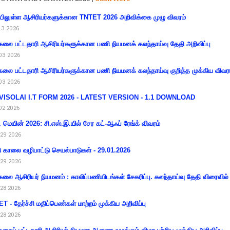
ிலுள்ள ஆசிரியர்களுக்கான TNTET 2026 அறிவிக்கை முழு விவரம்
13 2026
கலை பட்டதாரி ஆசிரியர்களுக்கான பணி நியமனக் கலந்தாய்வு தேதி அறிவிப்பு
03 2026
கலை பட்டதாரி ஆசிரியர்களுக்கான பணி நியமனக் கலந்தாய்வு குறித்த முக்கிய விவர
03 2026
VISOLAI I.T FORM 2026 - LATEST VERSION - 1.1 DOWNLOAD
02 2026
 மெயின் 2026: சி.எஸ்.இ.யில் சேர கட்-ஆஃப் ரேங்க் விவரம்
29 2026
ி காலை வழிபாட்டு செயல்பாடுகள் - 29.01.2026
29 2026
கலை ஆசிரியர் நியமனம் : காலிப்பணியிடங்கள் சேகரிப்பு. கலந்தாய்வு தேதி விரைவில் அ
28 2026
T - தேர்ச்சி மதிப்பெண்கள் மாற்றம் முக்கிய அறிவிப்பு
28 2026