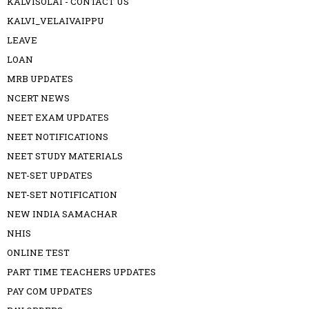
KALVISOLAI - CONTACT US
KALVI_VELAIVAIPPU
LEAVE
LOAN
MRB UPDATES
NCERT NEWS
NEET EXAM UPDATES
NEET NOTIFICATIONS
NEET STUDY MATERIALS
NET-SET UPDATES
NET-SET NOTIFICATION
NEW INDIA SAMACHAR
NHIS
ONLINE TEST
PART TIME TEACHERS UPDATES
PAY COM UPDATES