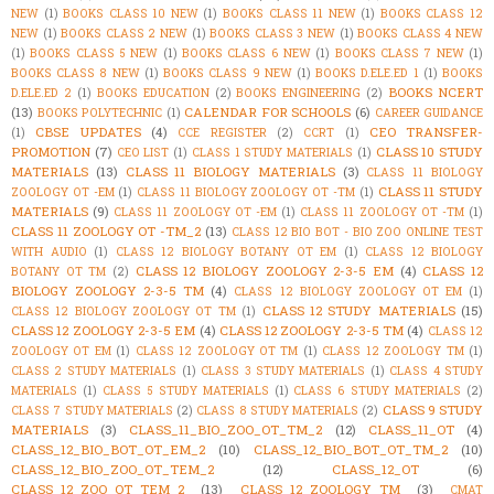
NEW
(1)
BOOKS CLASS 10 NEW
(1)
BOOKS CLASS 11 NEW
(1)
BOOKS CLASS 12
NEW
(1)
BOOKS CLASS 2 NEW
(1)
BOOKS CLASS 3 NEW
(1)
BOOKS CLASS 4 NEW
(1)
BOOKS CLASS 5 NEW
(1)
BOOKS CLASS 6 NEW
(1)
BOOKS CLASS 7 NEW
(1)
BOOKS CLASS 8 NEW
(1)
BOOKS CLASS 9 NEW
(1)
BOOKS D.ELE.ED 1
(1)
BOOKS
BOOKS NCERT
D.ELE.ED 2
(1)
BOOKS EDUCATION
(2)
BOOKS ENGINEERING
(2)
(13)
CALENDAR FOR SCHOOLS
(6)
BOOKS POLYTECHNIC
(1)
CAREER GUIDANCE
CBSE UPDATES
(4)
CEO TRANSFER-
(1)
CCE REGISTER
(2)
CCRT
(1)
PROMOTION
(7)
CLASS 10 STUDY
CEO LIST
(1)
CLASS 1 STUDY MATERIALS
(1)
MATERIALS
(13)
CLASS 11 BIOLOGY MATERIALS
(3)
CLASS 11 BIOLOGY
CLASS 11 STUDY
ZOOLOGY OT -EM
(1)
CLASS 11 BIOLOGY ZOOLOGY OT -TM
(1)
MATERIALS
(9)
CLASS 11 ZOOLOGY OT -EM
(1)
CLASS 11 ZOOLOGY OT -TM
(1)
CLASS 11 ZOOLOGY OT -TM_2
(13)
CLASS 12 BIO BOT - BIO ZOO ONLINE TEST
WITH AUDIO
(1)
CLASS 12 BIOLOGY BOTANY OT EM
(1)
CLASS 12 BIOLOGY
CLASS 12 BIOLOGY ZOOLOGY 2-3-5 EM
(4)
CLASS 12
BOTANY OT TM
(2)
BIOLOGY ZOOLOGY 2-3-5 TM
(4)
CLASS 12 BIOLOGY ZOOLOGY OT EM
(1)
CLASS 12 STUDY MATERIALS
(15)
CLASS 12 BIOLOGY ZOOLOGY OT TM
(1)
CLASS 12 ZOOLOGY 2-3-5 EM
(4)
CLASS 12 ZOOLOGY 2-3-5 TM
(4)
CLASS 12
ZOOLOGY OT EM
(1)
CLASS 12 ZOOLOGY OT TM
(1)
CLASS 12 ZOOLOGY TM
(1)
CLASS 2 STUDY MATERIALS
(1)
CLASS 3 STUDY MATERIALS
(1)
CLASS 4 STUDY
MATERIALS
(1)
CLASS 5 STUDY MATERIALS
(1)
CLASS 6 STUDY MATERIALS
(2)
CLASS 9 STUDY
CLASS 7 STUDY MATERIALS
(2)
CLASS 8 STUDY MATERIALS
(2)
MATERIALS
(3)
CLASS_11_BIO_ZOO_OT_TM_2
(12)
CLASS_11_OT
(4)
CLASS_12_BIO_BOT_OT_EM_2
(10)
CLASS_12_BIO_BOT_OT_TM_2
(10)
CLASS_12_BIO_ZOO_OT_TEM_2
(12)
CLASS_12_OT
(6)
CLASS_12_ZOO_OT_TEM_2
(13)
CLASS_12_ZOOLOGY_TM
(3)
CMAT