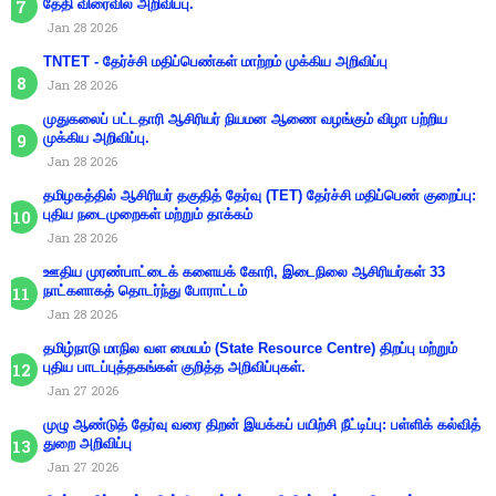
தேதி விரைவில் அறிவிப்பு.
Jan 28 2026
TNTET - தேர்ச்சி மதிப்பெண்கள் மாற்றம் முக்கிய அறிவிப்பு
Jan 28 2026
முதுகலைப் பட்டதாரி ஆசிரியர் நியமன ஆணை வழங்கும் விழா பற்றிய
முக்கிய அறிவிப்பு.
Jan 28 2026
தமிழகத்தில் ஆசிரியர் தகுதித் தேர்வு (TET) தேர்ச்சி மதிப்பெண் குறைப்பு:
புதிய நடைமுறைகள் மற்றும் தாக்கம்
Jan 28 2026
ஊதிய முரண்பாட்டைக் களையக் கோரி, இடைநிலை ஆசிரியர்கள் 33
நாட்களாகத் தொடர்ந்து போராட்டம்
Jan 28 2026
தமிழ்நாடு மாநில வள மையம் (State Resource Centre) திறப்பு மற்றும்
புதிய பாடப்புத்தகங்கள் குறித்த அறிவிப்புகள்.
Jan 27 2026
முழு ஆண்டுத் தேர்வு வரை திறன் இயக்கப் பயிற்சி நீட்டிப்பு: பள்ளிக் கல்வித்
துறை அறிவிப்பு
Jan 27 2026