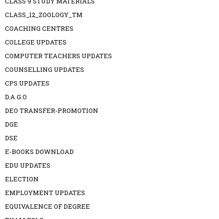
CLASS 9 STUDY MATERIALS
CLASS_12_ZOOLOGY_TM
COACHING CENTRES
COLLEGE UPDATES
COMPUTER TEACHERS UPDATES
COUNSELLING UPDATES
CPS UPDATES
D.A G.O
DEO TRANSFER-PROMOTION
DGE
DSE
E-BOOKS DOWNLOAD
EDU UPDATES
ELECTION
EMPLOYMENT UPDATES
EQUIVALENCE OF DEGREE