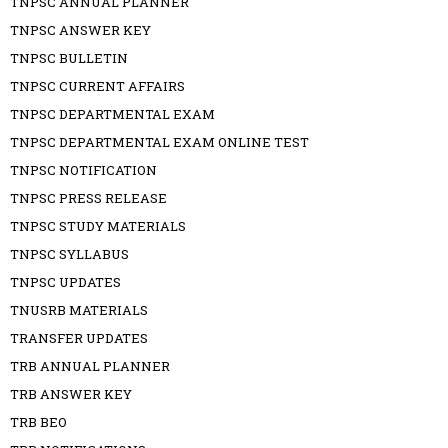
TNPSC ANNUAL PLANNER
TNPSC ANSWER KEY
TNPSC BULLETIN
TNPSC CURRENT AFFAIRS
TNPSC DEPARTMENTAL EXAM
TNPSC DEPARTMENTAL EXAM ONLINE TEST
TNPSC NOTIFICATION
TNPSC PRESS RELEASE
TNPSC STUDY MATERIALS
TNPSC SYLLABUS
TNPSC UPDATES
TNUSRB MATERIALS
TRANSFER UPDATES
TRB ANNUAL PLANNER
TRB ANSWER KEY
TRB BEO