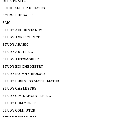
RTE UPDATES
SCHOLARSHIP UPDATES
SCHOOL UPDATES
SMC
STUDY ACCOUNTANCY
STUDY AGRI SCIENCE
STUDY ARABIC
STUDY AUDITING
STUDY AUTOMOBILE
STUDY BIO CHEMISTRY
STUDY BOTANY-BIOLOGY
STUDY BUSINESS MATHEMATICS
STUDY CHEMISTRY
STUDY CIVIL ENGINEERING
STUDY COMMERCE
STUDY COMPUTER