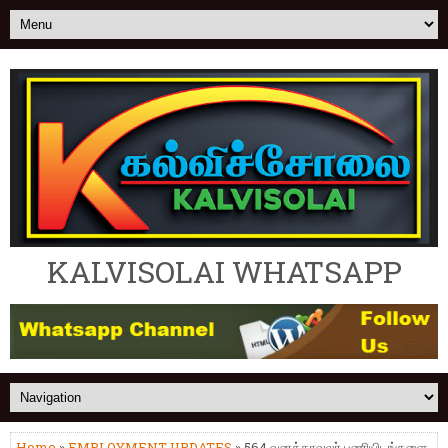
KALVISOLAI WHATSAPP
Home
»
EMPLOYMENT UPDATES
» 564 வனக்காவலர் பணியிடங்களை