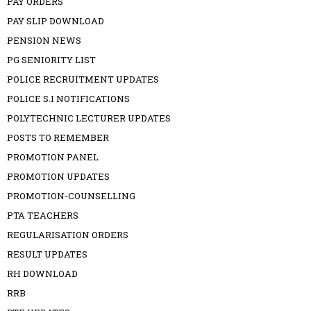
PAY ORDERS
PAY SLIP DOWNLOAD
PENSION NEWS
PG SENIORITY LIST
POLICE RECRUITMENT UPDATES
POLICE S.I NOTIFICATIONS
POLYTECHNIC LECTURER UPDATES
POSTS TO REMEMBER
PROMOTION PANEL
PROMOTION UPDATES
PROMOTION-COUNSELLING
PTA TEACHERS
REGULARISATION ORDERS
RESULT UPDATES
RH DOWNLOAD
RRB