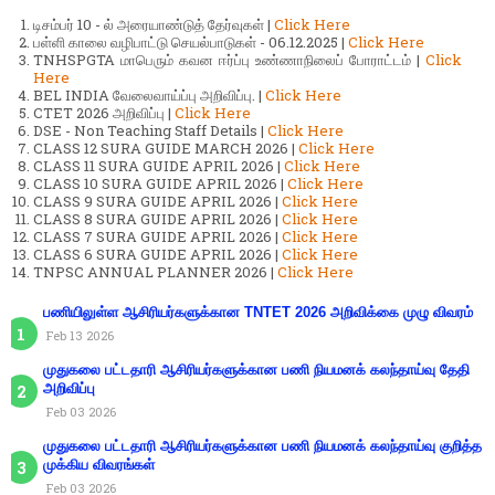
டிசம்பர் 10 - ல் அரையாண்டுத் தேர்வுகள் |
Click Here
பள்ளி காலை வழிபாட்டு செயல்பாடுகள் - 06.12.2025 |
Click Here
TNHSPGTA மாபெரும் கவன ஈர்ப்பு உண்ணாநிலைப் போராட்டம் |
Click
Here
BEL INDIA வேலைவாய்ப்பு அறிவிப்பு. |
Click Here
CTET 2026 அறிவிப்பு |
Click Here
DSE - Non Teaching Staff Details |
Click Here
CLASS 12 SURA GUIDE MARCH 2026 |
Click Here
CLASS 11 SURA GUIDE APRIL 2026 |
Click Here
CLASS 10 SURA GUIDE APRIL 2026 |
Click Here
CLASS 9 SURA GUIDE APRIL 2026 |
Click Here
CLASS 8 SURA GUIDE APRIL 2026 |
Click Here
CLASS 7 SURA GUIDE APRIL 2026 |
Click Here
CLASS 6 SURA GUIDE APRIL 2026 |
Click Here
TNPSC ANNUAL PLANNER 2026 |
Click Here
பணியிலுள்ள ஆசிரியர்களுக்கான TNTET 2026 அறிவிக்கை முழு விவரம்
Feb 13 2026
முதுகலை பட்டதாரி ஆசிரியர்களுக்கான பணி நியமனக் கலந்தாய்வு தேதி
அறிவிப்பு
Feb 03 2026
முதுகலை பட்டதாரி ஆசிரியர்களுக்கான பணி நியமனக் கலந்தாய்வு குறித்த
முக்கிய விவரங்கள்
Feb 03 2026