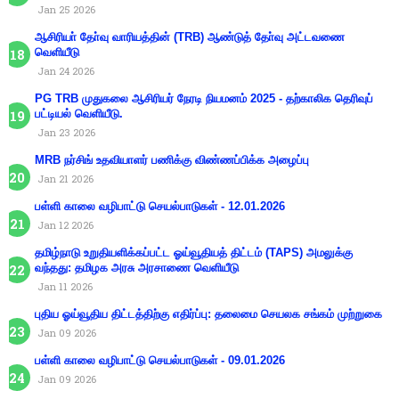
Jan 25 2026
ஆசிரியா் தோ்வு வாரியத்தின் (TRB) ஆண்டுத் தோ்வு அட்டவணை
வெளியீடு
Jan 24 2026
PG TRB முதுகலை ஆசிரியர் நேரடி நியமனம் 2025 - தற்காலிக தெரிவுப்
பட்டியல் வெளியீடு.
Jan 23 2026
MRB நர்சிங் உதவியாளர் பணிக்கு விண்ணப்பிக்க அழைப்பு
Jan 21 2026
பள்ளி காலை வழிபாட்டு செயல்பாடுகள் - 12.01.2026
Jan 12 2026
தமிழ்நாடு உறுதியளிக்கப்பட்ட ஓய்வூதியத் திட்டம் (TAPS) அமலுக்கு
வந்தது: தமிழக அரசு அரசாணை வெளியீடு
Jan 11 2026
புதிய ஓய்வூதிய திட்டத்திற்கு எதிர்ப்பு: தலைமை செயலக சங்கம் முற்றுகை
Jan 09 2026
பள்ளி காலை வழிபாட்டு செயல்பாடுகள் - 09.01.2026
Jan 09 2026