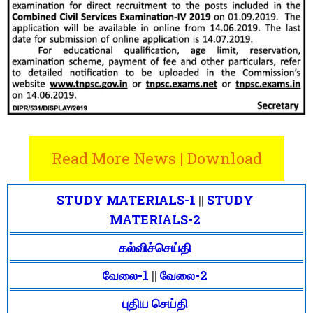
Read More News | Download
STUDY MATERIALS-1
||
STUDY
MATERIALS-2
கல்விச்செய்தி
வேலை-1
||
வேலை-2
புதிய செய்தி