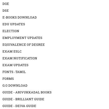
DGE
DSE
E-BOOKS DOWNLOAD
EDU UPDATES
ELECTION
EMPLOYMENT UPDATES
EQUIVALENCE OF DEGREE
EXAM ESLC
EXAM NOTIFICATION
EXAM UPDATES
FONTS -TAMIL
FORMS
G.O DOWNLOAD
GUIDE - ARIVUKKADAL BOOKS
GUIDE - BRILLIANT GUIDE
GUIDE - DEIVA GUIDE