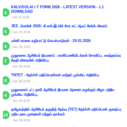
KALVISOLAI I.T FORM 2026 - LATEST VERSION - 1.1
DOWNLOAD
Feb 02 2026
JEE. மெயின் 2026: சி.எஸ்.இ.யில் சேர கட்-ஆஃப் ரேங்க் விவரம்
Jan 29 2026
பள்ளி காலை வழிபாட்டு செயல்பாடுகள் - 29.01.2026
Jan 29 2026
முதுகலை ஆசிரியர் நியமனம் : காலிப்பணியிடங்கள் சேகரிப்பு. கலந்தாய்வு
தேதி விரைவில் அறிவிப்பு.
Jan 28 2026
TNTET - தேர்ச்சி மதிப்பெண்கள் மாற்றம் முக்கிய அறிவிப்பு
Jan 28 2026
முதுகலைப் பட்டதாரி ஆசிரியர் நியமன ஆணை வழங்கும் விழா பற்றிய
முக்கிய அறிவிப்பு.
Jan 28 2026
தமிழகத்தில் ஆசிரியர் தகுதித் தேர்வு (TET) தேர்ச்சி மதிப்பெண் குறைப்பு:
புதிய நடைமுறைகள் மற்றும் தாக்கம்
Jan 28 2026