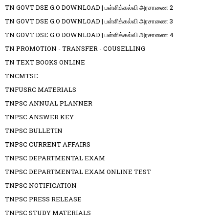
TN GOVT DSE G.O DOWNLOAD | பள்ளிக்கல்வி அரசாணை 2
TN GOVT DSE G.O DOWNLOAD | பள்ளிக்கல்வி அரசாணை 3
TN GOVT DSE G.O DOWNLOAD | பள்ளிக்கல்வி அரசாணை 4
TN PROMOTION - TRANSFER - COUSELLING
TN TEXT BOOKS ONLINE
TNCMTSE
TNFUSRC MATERIALS
TNPSC ANNUAL PLANNER
TNPSC ANSWER KEY
TNPSC BULLETIN
TNPSC CURRENT AFFAIRS
TNPSC DEPARTMENTAL EXAM
TNPSC DEPARTMENTAL EXAM ONLINE TEST
TNPSC NOTIFICATION
TNPSC PRESS RELEASE
TNPSC STUDY MATERIALS