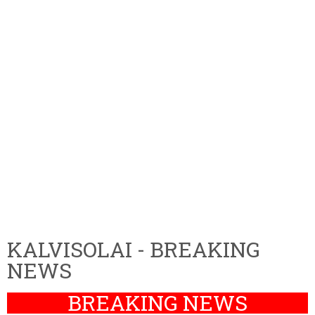
KALVISOLAI - BREAKING
NEWS
BREAKING NEWS