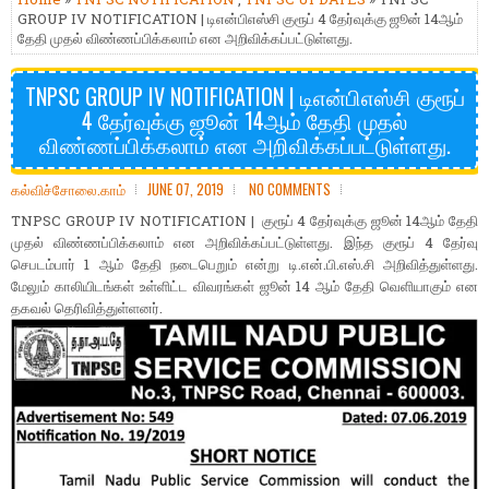
GROUP IV NOTIFICATION | டிஎன்பிஎஸ்சி குரூப் 4 தேர்வுக்கு ஜூன் 14ஆம்
தேதி முதல் விண்ணப்பிக்கலாம் என அறிவிக்கப்பட்டுள்ளது.
TNPSC GROUP IV NOTIFICATION | டிஎன்பிஎஸ்சி குரூப்
4 தேர்வுக்கு ஜூன் 14ஆம் தேதி முதல்
விண்ணப்பிக்கலாம் என அறிவிக்கப்பட்டுள்ளது.
கல்விச்சோலை.காம்
JUNE 07, 2019
NO COMMENTS
TNPSC GROUP IV NOTIFICATION | குரூப் 4 தேர்வுக்கு ஜூன் 14ஆம் தேதி
முதல் விண்ணப்பிக்கலாம் என அறிவிக்கப்பட்டுள்ளது. இந்த குரூப் 4 தேர்வு
செபடம்பார் 1 ஆம் தேதி நடைபெறும் என்று டி.என்.பி.எஸ்.சி அறிவித்துள்ளது.
மேலும் காலியிடங்கள் உள்ளிட்ட விவரங்கள் ஜூன் 14 ஆம் தேதி வெளியாகும் என
தகவல் தெரிவித்துள்ளனர்.