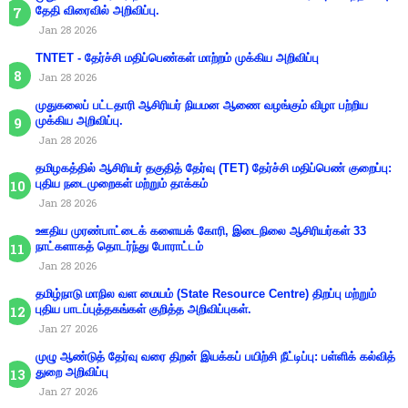
தேதி விரைவில் அறிவிப்பு.
Jan 28 2026
TNTET - தேர்ச்சி மதிப்பெண்கள் மாற்றம் முக்கிய அறிவிப்பு
Jan 28 2026
முதுகலைப் பட்டதாரி ஆசிரியர் நியமன ஆணை வழங்கும் விழா பற்றிய
முக்கிய அறிவிப்பு.
Jan 28 2026
தமிழகத்தில் ஆசிரியர் தகுதித் தேர்வு (TET) தேர்ச்சி மதிப்பெண் குறைப்பு:
புதிய நடைமுறைகள் மற்றும் தாக்கம்
Jan 28 2026
ஊதிய முரண்பாட்டைக் களையக் கோரி, இடைநிலை ஆசிரியர்கள் 33
நாட்களாகத் தொடர்ந்து போராட்டம்
Jan 28 2026
தமிழ்நாடு மாநில வள மையம் (State Resource Centre) திறப்பு மற்றும்
புதிய பாடப்புத்தகங்கள் குறித்த அறிவிப்புகள்.
Jan 27 2026
முழு ஆண்டுத் தேர்வு வரை திறன் இயக்கப் பயிற்சி நீட்டிப்பு: பள்ளிக் கல்வித்
துறை அறிவிப்பு
Jan 27 2026