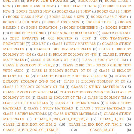
BANK JOB UPDATES
(29)
UPDATES
(8)
BOOK FAIR
(4)
BOOKS CLASS 1
NEW
(1)
BOOKS CLASS 10 NEW
(1)
BOOKS CLASS 11 NEW
(1)
BOOKS CLASS 12
NEW
(1)
BOOKS CLASS 2 NEW
(1)
BOOKS CLASS 3 NEW
(1)
BOOKS CLASS 4 NEW
(1)
BOOKS CLASS 5 NEW
(1)
BOOKS CLASS 6 NEW
(1)
BOOKS CLASS 7 NEW
(1)
BOOKS CLASS 8 NEW
(1)
BOOKS CLASS 9 NEW
(1)
BOOKS D.ELE.ED 1
(1)
BOOKS
BOOKS NCERT
D.ELE.ED 2
(1)
BOOKS EDUCATION
(2)
BOOKS ENGINEERING
(2)
(13)
CALENDAR FOR SCHOOLS
(6)
BOOKS POLYTECHNIC
(1)
CAREER GUIDANCE
CBSE UPDATES
(4)
CEO TRANSFER-
(1)
CCE REGISTER
(2)
CCRT
(1)
PROMOTION
(7)
CLASS 10 STUDY
CEO LIST
(1)
CLASS 1 STUDY MATERIALS
(1)
MATERIALS
(13)
CLASS 11 BIOLOGY MATERIALS
(3)
CLASS 11 BIOLOGY
CLASS 11 STUDY
ZOOLOGY OT -EM
(1)
CLASS 11 BIOLOGY ZOOLOGY OT -TM
(1)
MATERIALS
(9)
CLASS 11 ZOOLOGY OT -EM
(1)
CLASS 11 ZOOLOGY OT -TM
(1)
CLASS 11 ZOOLOGY OT -TM_2
(13)
CLASS 12 BIO BOT - BIO ZOO ONLINE TEST
WITH AUDIO
(1)
CLASS 12 BIOLOGY BOTANY OT EM
(1)
CLASS 12 BIOLOGY
CLASS 12 BIOLOGY ZOOLOGY 2-3-5 EM
(4)
CLASS 12
BOTANY OT TM
(2)
BIOLOGY ZOOLOGY 2-3-5 TM
(4)
CLASS 12 BIOLOGY ZOOLOGY OT EM
(1)
CLASS 12 STUDY MATERIALS
(15)
CLASS 12 BIOLOGY ZOOLOGY OT TM
(1)
CLASS 12 ZOOLOGY 2-3-5 EM
(4)
CLASS 12 ZOOLOGY 2-3-5 TM
(4)
CLASS 12
ZOOLOGY OT EM
(1)
CLASS 12 ZOOLOGY OT TM
(1)
CLASS 12 ZOOLOGY TM
(1)
CLASS 2 STUDY MATERIALS
(1)
CLASS 3 STUDY MATERIALS
(1)
CLASS 4 STUDY
MATERIALS
(1)
CLASS 5 STUDY MATERIALS
(1)
CLASS 6 STUDY MATERIALS
(2)
CLASS 9 STUDY
CLASS 7 STUDY MATERIALS
(2)
CLASS 8 STUDY MATERIALS
(2)
MATERIALS
(3)
CLASS_11_BIO_ZOO_OT_TM_2
(12)
CLASS_11_OT
(4)
CLASS_12_BIO_BOT_OT_EM_2
(10)
CLASS_12_BIO_BOT_OT_TM_2
(10)
CLASS_12_BIO_ZOO_OT_TEM_2
(12)
CLASS_12_OT
(6)