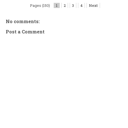
Pages (150)
1
2
3
4
Next
No comments:
Post a Comment