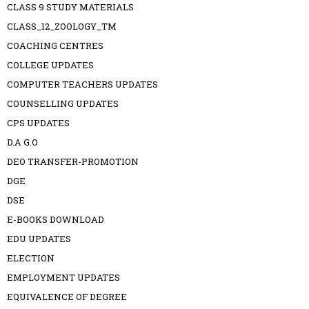
CLASS 9 STUDY MATERIALS
CLASS_12_ZOOLOGY_TM
COACHING CENTRES
COLLEGE UPDATES
COMPUTER TEACHERS UPDATES
COUNSELLING UPDATES
CPS UPDATES
D.A G.O
DEO TRANSFER-PROMOTION
DGE
DSE
E-BOOKS DOWNLOAD
EDU UPDATES
ELECTION
EMPLOYMENT UPDATES
EQUIVALENCE OF DEGREE