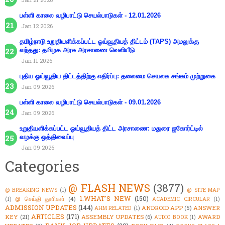
பள்ளி காலை வழிபாட்டு செயல்பாடுகள் - 12.01.2026
Jan 12 2026
தமிழ்நாடு உறுதியளிக்கப்பட்ட ஓய்வூதியத் திட்டம் (TAPS) அமலுக்கு
வந்தது: தமிழக அரசு அரசாணை வெளியீடு
Jan 11 2026
புதிய ஓய்வூதிய திட்டத்திற்கு எதிர்ப்பு: தலைமை செயலக சங்கம் முற்றுகை
Jan 09 2026
பள்ளி காலை வழிபாட்டு செயல்பாடுகள் - 09.01.2026
Jan 09 2026
உறுதியளிக்கப்பட்ட ஓய்வூதியத் திட்ட அரசாணை: மதுரை ஐகோர்ட்டில்
வழக்கு ஒத்திவைப்பு
Jan 09 2026
Categories
@ FLASH NEWS
(3877)
@ BREAKING NEWS
(1)
@ SITE MAP
1.WHAT'S NEW
(150)
@ செய்தி துளிகள்
(4)
(1)
ACADEMIC CIRCULAR
(1)
ADMISSION UPDATES
(144)
ANDROID APP
(5)
ANSWER
AHM RELATED
(1)
ARTICLES
(171)
KEY
(21)
ASSEMBLY UPDATES
(6)
AWARD
AUDIO BOOK
(1)