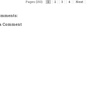
Pages (150)
1
2
3
4
Next
omments:
 a Comment