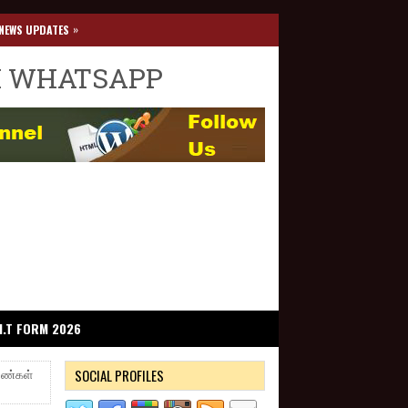
»
NEWS UPDATES
I WHATSAPP
I.T FORM 2026
SOCIAL PROFILES
பெண்கள்