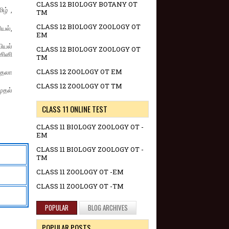
CLASS 12 BIOLOGY BOTANY OT
ழ் ,
TM
CLASS 12 BIOLOGY ZOOLOGY OT
யல்,
EM
ியல்
CLASS 12 BIOLOGY ZOOLOGY OT
ணினி
TM
CLASS 12 ZOOLOGY OT EM
 தலா
CLASS 12 ZOOLOGY OT TM
முதல்
CLASS 11 ONLINE TEST
CLASS 11 BIOLOGY ZOOLOGY OT -
EM
CLASS 11 BIOLOGY ZOOLOGY OT -
TM
CLASS 11 ZOOLOGY OT -EM
CLASS 11 ZOOLOGY OT -TM
POPULAR
BLOG ARCHIVES
POPULAR POSTS