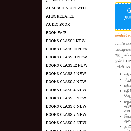
ADMISSION UPDATES
ம
கு
AHM RELATED
AUDIO BOOK
BOOK FAIR
கல்விச்ச
BOOKS CLASS 1 NEW
பள்ளிக்க
BOOKS CLASS 10 NEW
நடைமுறை
அறிமுகப்ப
BOOKS CLASS 11 NEW
நாள்: 18.
BOOKS CLASS 12 NEW
முக்கிய கூ
BOOKS CLASS 2 NEW
பதி
ஆறு
BOOKS CLASS 3 NEW
புத
BOOKS CLASS 4 NEW
பதி
பெற
BOOKS CLASS 5 NEW
மருத
தற்
BOOKS CLASS 6 NEW
என 
BOOKS CLASS 7 NEW
இந்
துறை
BOOKS CLASS 8 NEW
தற்ப
BOOKS CLASS 9 NEW