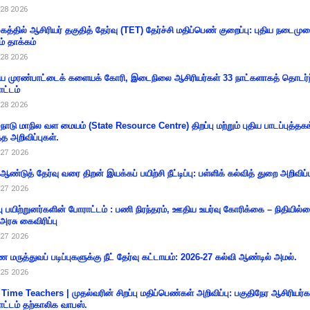
28 2026
கத்தில் ஆசிரியர் தகுதித் தேர்வு (TET) தேர்ச்சி மதிப்பெண் குறைப்பு: புதிய நடைமு
ம் தாக்கம்
28 2026
 முரண்பாட்டைக் களையக் கோரி, இடைநிலை ஆசிரியர்கள் 33 நாட்களாகத் தொடர்ந
ட்டம்
28 2026
்நாடு மாநில வள மையம் (State Resource Centre) திறப்பு மற்றும் புதிய பாடப்புத்தக
்த அறிவிப்புகள்.
27 2026
 ஆண்டுத் தேர்வு வரை திறன் இயக்கப் பயிற்சி நீட்டிப்பு: பள்ளிக் கல்வித் துறை அறிவிப்ப
27 2026
்பு பயிற்றுனர்களின் போராட்டம் : பணி நிரந்தரம், ஊதிய உயர்வு கோரிக்கை – நிதியில
 அரசு கைவிரிப்பு
27 2026
 மருத்துவப் படிப்புகளுக்கு நீட் தேர்வு கட்டாயம்: 2026-27 கல்வி ஆண்டில் அமல்.
25 2026
 Time Teachers | முதல்வரின் சிறப்பு மதிப்பெண்கள் அறிவிப்பு: பகுதிநேர ஆசிரியர்க
ட்டம் தற்காலிக வாபஸ்.