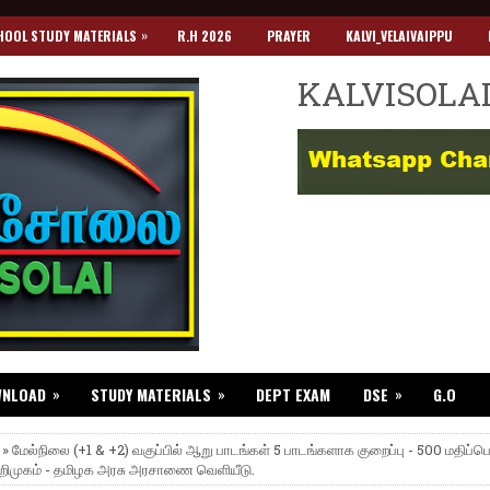
»
HOOL STUDY MATERIALS
R.H 2026
PRAYER
KALVI_VELAIVAIPPU
KALVISOLA
»
»
»
WNLOAD
STUDY MATERIALS
DEPT EXAM
DSE
G.O
 » மேல்நிலை (+1 & +2) வகுப்பில் ஆறு பாடங்கள் 5 பாடங்களாக குறைப்பு - 500 மதிப்
அறிமுகம் - தமிழக அரசு அரசாணை வெளியீடு.