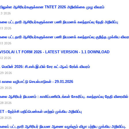
ிலுள்ள ஆசிரியர்களுக்கான TNTET 2026 அறிவிக்கை முழு விவரம்
13 2026
கலை பட்டதாரி ஆசிரியர்களுக்கான பணி நியமனக் கலந்தாய்வு தேதி அறிவிப்பு
03 2026
கலை பட்டதாரி ஆசிரியர்களுக்கான பணி நியமனக் கலந்தாய்வு குறித்த முக்கிய விவர
03 2026
VISOLAI I.T FORM 2026 - LATEST VERSION - 1.1 DOWNLOAD
02 2026
 மெயின் 2026: சி.எஸ்.இ.யில் சேர கட்-ஆஃப் ரேங்க் விவரம்
29 2026
ி காலை வழிபாட்டு செயல்பாடுகள் - 29.01.2026
29 2026
கலை ஆசிரியர் நியமனம் : காலிப்பணியிடங்கள் சேகரிப்பு. கலந்தாய்வு தேதி விரைவில் அ
28 2026
T - தேர்ச்சி மதிப்பெண்கள் மாற்றம் முக்கிய அறிவிப்பு
28 2026
கலைப் பட்டதாரி ஆசிரியர் நியமன ஆணை வழங்கும் விழா பற்றிய முக்கிய அறிவிப்பு.