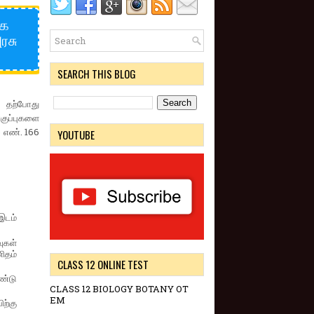
ாக
ரசு
SEARCH THIS BLOG
் தற்போது
ுப்புகளை
 எண். 166
YOUTUBE
இடம்
வுகள்
ிதம்
CLASS 12 ONLINE TEST
ண்டு
CLASS 12 BIOLOGY BOTANY OT
EM
ிற்கு