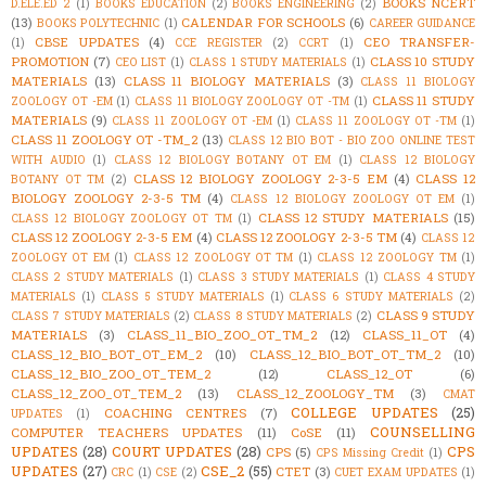
BOOKS NCERT
D.ELE.ED 2
(1)
BOOKS EDUCATION
(2)
BOOKS ENGINEERING
(2)
(13)
CALENDAR FOR SCHOOLS
(6)
BOOKS POLYTECHNIC
(1)
CAREER GUIDANCE
CBSE UPDATES
(4)
CEO TRANSFER-
(1)
CCE REGISTER
(2)
CCRT
(1)
PROMOTION
(7)
CLASS 10 STUDY
CEO LIST
(1)
CLASS 1 STUDY MATERIALS
(1)
MATERIALS
(13)
CLASS 11 BIOLOGY MATERIALS
(3)
CLASS 11 BIOLOGY
CLASS 11 STUDY
ZOOLOGY OT -EM
(1)
CLASS 11 BIOLOGY ZOOLOGY OT -TM
(1)
MATERIALS
(9)
CLASS 11 ZOOLOGY OT -EM
(1)
CLASS 11 ZOOLOGY OT -TM
(1)
CLASS 11 ZOOLOGY OT -TM_2
(13)
CLASS 12 BIO BOT - BIO ZOO ONLINE TEST
WITH AUDIO
(1)
CLASS 12 BIOLOGY BOTANY OT EM
(1)
CLASS 12 BIOLOGY
CLASS 12 BIOLOGY ZOOLOGY 2-3-5 EM
(4)
CLASS 12
BOTANY OT TM
(2)
BIOLOGY ZOOLOGY 2-3-5 TM
(4)
CLASS 12 BIOLOGY ZOOLOGY OT EM
(1)
CLASS 12 STUDY MATERIALS
(15)
CLASS 12 BIOLOGY ZOOLOGY OT TM
(1)
CLASS 12 ZOOLOGY 2-3-5 EM
(4)
CLASS 12 ZOOLOGY 2-3-5 TM
(4)
CLASS 12
ZOOLOGY OT EM
(1)
CLASS 12 ZOOLOGY OT TM
(1)
CLASS 12 ZOOLOGY TM
(1)
CLASS 2 STUDY MATERIALS
(1)
CLASS 3 STUDY MATERIALS
(1)
CLASS 4 STUDY
MATERIALS
(1)
CLASS 5 STUDY MATERIALS
(1)
CLASS 6 STUDY MATERIALS
(2)
CLASS 9 STUDY
CLASS 7 STUDY MATERIALS
(2)
CLASS 8 STUDY MATERIALS
(2)
MATERIALS
(3)
CLASS_11_BIO_ZOO_OT_TM_2
(12)
CLASS_11_OT
(4)
CLASS_12_BIO_BOT_OT_EM_2
(10)
CLASS_12_BIO_BOT_OT_TM_2
(10)
CLASS_12_BIO_ZOO_OT_TEM_2
(12)
CLASS_12_OT
(6)
CLASS_12_ZOO_OT_TEM_2
(13)
CLASS_12_ZOOLOGY_TM
(3)
CMAT
COLLEGE UPDATES
(25)
COACHING CENTRES
(7)
UPDATES
(1)
COUNSELLING
COMPUTER TEACHERS UPDATES
(11)
CoSE
(11)
UPDATES
(28)
COURT UPDATES
(28)
CPS
CPS
(5)
CPS Missing Credit
(1)
UPDATES
(27)
CSE_2
(55)
CTET
(3)
CRC
(1)
CSE
(2)
CUET EXAM UPDATES
(1)