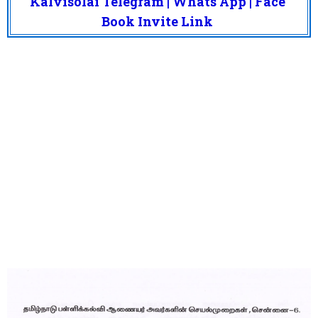
Kalvisolai Telegram | Whats App | Face
Book Invite Link