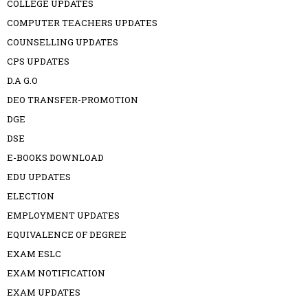
COLLEGE UPDATES
COMPUTER TEACHERS UPDATES
COUNSELLING UPDATES
CPS UPDATES
D.A G.O
DEO TRANSFER-PROMOTION
DGE
DSE
E-BOOKS DOWNLOAD
EDU UPDATES
ELECTION
EMPLOYMENT UPDATES
EQUIVALENCE OF DEGREE
EXAM ESLC
EXAM NOTIFICATION
EXAM UPDATES