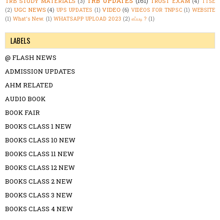
TRB UPDATES
(161)
TRB STUDY MATERIALS
(3)
TRUST EXAM
(4)
TTSE
UGC NEWS
(4)
VIDEO
(6)
(2)
UPS UPDATES
(1)
VIDEOS FOR TNPSC
(1)
WEBSITE
(1)
What's New.
(1)
WHATSAPP UPLOAD 2023
(2)
எப்படி ?
(1)
LABELS
@ FLASH NEWS
ADMISSION UPDATES
AHM RELATED
AUDIO BOOK
BOOK FAIR
BOOKS CLASS 1 NEW
BOOKS CLASS 10 NEW
BOOKS CLASS 11 NEW
BOOKS CLASS 12 NEW
BOOKS CLASS 2 NEW
BOOKS CLASS 3 NEW
BOOKS CLASS 4 NEW