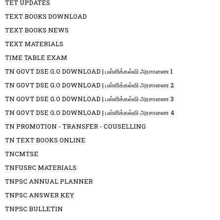
TET UPDATES
TEXT BOOKS DOWNLOAD
TEXT BOOKS NEWS
TEXT MATERIALS
TIME TABLE EXAM
TN GOVT DSE G.O DOWNLOAD | பள்ளிக்கல்வி அரசாணை 1
TN GOVT DSE G.O DOWNLOAD | பள்ளிக்கல்வி அரசாணை 2
TN GOVT DSE G.O DOWNLOAD | பள்ளிக்கல்வி அரசாணை 3
TN GOVT DSE G.O DOWNLOAD | பள்ளிக்கல்வி அரசாணை 4
TN PROMOTION - TRANSFER - COUSELLING
TN TEXT BOOKS ONLINE
TNCMTSE
TNFUSRC MATERIALS
TNPSC ANNUAL PLANNER
TNPSC ANSWER KEY
TNPSC BULLETIN