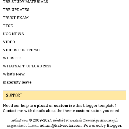
TRB STUDY MATERIALS
TRB UPDATES
TRUST EXAM
TTSE
UGC NEWS
VIDEO
VIDEOS FOR TNPSC
WEBSITE
WHATSAPP UPLOAD 2023
What's New.
maternity leave
SUPPORT
Need our help to
upload
or
customize
this blogger template?
Contact me
with details about the theme customization you need.
பதிப்புரிமை © 2009-2024 கல்விச்சோலையின் அனைத்து உரிமைகளும்
பாதுகாக்கப்பட்டவை. admin@kalvisolai.com. Powered by
Blogger
.