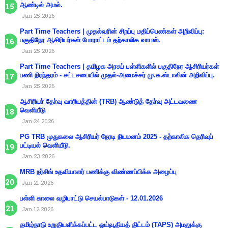
ஆண்டில் அமல்.
Jan 25 2026
Part Time Teachers | முதல்வரின் சிறப்பு மதிப்பெண்கள் அறிவிப்பு:
பகுதிநேர ஆசிரியர்கள் போராட்டம் தற்காலிக வாபஸ்.
Jan 25 2026
Part Time Teachers | தமிழக அரசுப் பள்ளிகளில் பகுதிநேர ஆசிரியர்கள்
பணி நிரந்தரம் - சட்டசபையில் முதல்-அமைச்சர் மு.க.ஸ்டாலின் அறிவிப்பு.
Jan 25 2026
ஆசிரியா் தோ்வு வாரியத்தின் (TRB) ஆண்டுத் தோ்வு அட்டவணை
வெளியீடு
Jan 24 2026
PG TRB முதுகலை ஆசிரியர் நேரடி நியமனம் 2025 - தற்காலிக தெரிவுப்
பட்டியல் வெளியீடு.
Jan 23 2026
MRB நர்சிங் உதவியாளர் பணிக்கு விண்ணப்பிக்க அழைப்பு
Jan 21 2026
பள்ளி காலை வழிபாட்டு செயல்பாடுகள் - 12.01.2026
Jan 12 2026
தமிழ்நாடு உறுதியளிக்கப்பட்ட ஓய்வூதியத் திட்டம் (TAPS) அமலுக்கு