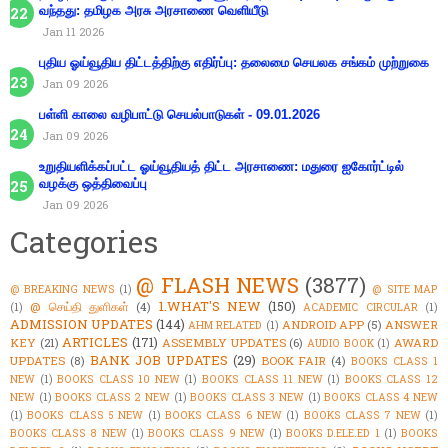
வந்தது: தமிழக அரசு அரசாணை வெளியீடு
Jan 11 2026
புதிய ஓய்வூதிய திட்டத்திற்கு எதிர்ப்பு: தலைமை செயலக சங்கம் முற்றுகை
Jan 09 2026
பள்ளி காலை வழிபாட்டு செயல்பாடுகள் - 09.01.2026
Jan 09 2026
உறுதியளிக்கப்பட்ட ஓய்வூதியத் திட்ட அரசாணை: மதுரை ஐகோர்ட்டில்
வழக்கு ஒத்திவைப்பு
Jan 09 2026
Categories
@ FLASH NEWS
(3877)
@ BREAKING NEWS
(1)
@ SITE MAP
1.WHAT'S NEW
(150)
@ செய்தி துளிகள்
(4)
(1)
ACADEMIC CIRCULAR
(1)
ADMISSION UPDATES
(144)
ANDROID APP
(5)
ANSWER
AHM RELATED
(1)
ARTICLES
(171)
KEY
(21)
ASSEMBLY UPDATES
(6)
AWARD
AUDIO BOOK
(1)
BANK JOB UPDATES
(29)
UPDATES
(8)
BOOK FAIR
(4)
BOOKS CLASS 1
NEW
(1)
BOOKS CLASS 10 NEW
(1)
BOOKS CLASS 11 NEW
(1)
BOOKS CLASS 12
NEW
(1)
BOOKS CLASS 2 NEW
(1)
BOOKS CLASS 3 NEW
(1)
BOOKS CLASS 4 NEW
(1)
BOOKS CLASS 5 NEW
(1)
BOOKS CLASS 6 NEW
(1)
BOOKS CLASS 7 NEW
(1)
BOOKS CLASS 8 NEW
(1)
BOOKS CLASS 9 NEW
(1)
BOOKS D.ELE.ED 1
(1)
BOOKS