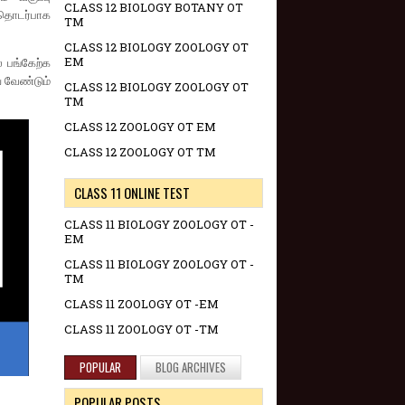
CLASS 12 BIOLOGY BOTANY OT
ுதொடர்பாக
TM
CLASS 12 BIOLOGY ZOOLOGY OT
EM
் பங்கேற்க
ய வேண்டும்
CLASS 12 BIOLOGY ZOOLOGY OT
TM
CLASS 12 ZOOLOGY OT EM
CLASS 12 ZOOLOGY OT TM
CLASS 11 ONLINE TEST
CLASS 11 BIOLOGY ZOOLOGY OT -
EM
CLASS 11 BIOLOGY ZOOLOGY OT -
TM
CLASS 11 ZOOLOGY OT -EM
CLASS 11 ZOOLOGY OT -TM
POPULAR
BLOG ARCHIVES
POPULAR POSTS