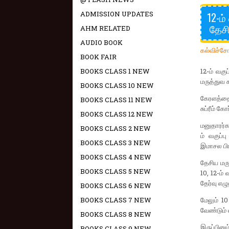
ADMISSION UPDATES
12-ம்
தேசி
AHM RELATED
AUDIO BOOK
கல்விச்ச
BOOK FAIR
BOOKS CLASS 1 NEW
12-ம் வகு
மருத்துவ க
BOOKS CLASS 10 NEW
கேரளத்தைச
BOOKS CLASS 11 NEW
சுப்ரீம் 
BOOKS CLASS 12 NEW
மனுதாரர்கள
BOOKS CLASS 2 NEW
ம் வகுப்
BOOKS CLASS 3 NEW
இமாசல பிர
BOOKS CLASS 4 NEW
தேசிய மரு
BOOKS CLASS 5 NEW
10, 12-ம்
தேர்வு எழ
BOOKS CLASS 6 NEW
BOOKS CLASS 7 NEW
மேலும் 10
வேண்டும் 
BOOKS CLASS 8 NEW
இருப்பின
BOOKS CLASS 9 NEW