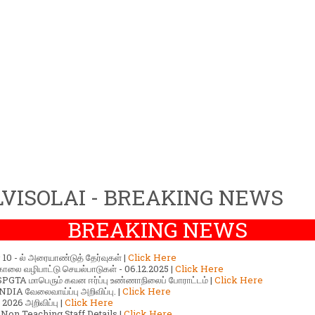
VISOLAI - BREAKING NEWS
BREAKING NEWS
ர் 10 - ல் அரையாண்டுத் தேர்வுகள் |
Click Here
காலை வழிபாட்டு செயல்பாடுகள் - 06.12.2025 |
Click Here
GTA மாபெரும் கவன ஈர்ப்பு உண்ணாநிலைப் போராட்டம் |
Click Here
DIA வேலைவாய்ப்பு அறிவிப்பு. |
Click Here
2026 அறிவிப்பு |
Click Here
 Non Teaching Staff Details |
Click Here