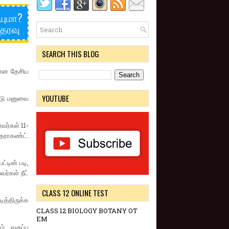
ியுமா?
்தரவு
SEARCH THIS BLOG
? என தேசிய
YOUTUBE
ட்டு மனுவை
வர்கள் 11-
தராகண்ட்.
்டின் படி,
ர்கள் நீட்
CLASS 12 ONLINE TEST
ித்திருக்க
CLASS 12 BIOLOGY BOTANY OT
EM
் வகுப்பு