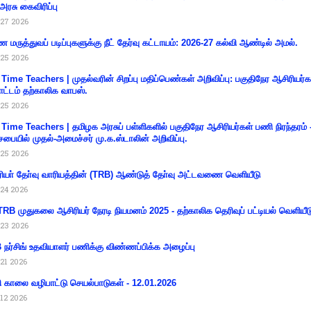
 அரசு கைவிரிப்பு
27 2026
 மருத்துவப் படிப்புகளுக்கு நீட் தேர்வு கட்டாயம்: 2026-27 கல்வி ஆண்டில் அமல்.
25 2026
 Time Teachers | முதல்வரின் சிறப்பு மதிப்பெண்கள் அறிவிப்பு: பகுதிநேர ஆசிரியர்க
ட்டம் தற்காலிக வாபஸ்.
25 2026
 Time Teachers | தமிழக அரசுப் பள்ளிகளில் பகுதிநேர ஆசிரியர்கள் பணி நிரந்தரம் 
சபையில் முதல்-அமைச்சர் மு.க.ஸ்டாலின் அறிவிப்பு.
25 2026
ியா் தோ்வு வாரியத்தின் (TRB) ஆண்டுத் தோ்வு அட்டவணை வெளியீடு
24 2026
RB முதுகலை ஆசிரியர் நேரடி நியமனம் 2025 - தற்காலிக தெரிவுப் பட்டியல் வெளியீட
23 2026
நர்சிங் உதவியாளர் பணிக்கு விண்ணப்பிக்க அழைப்பு
21 2026
ி காலை வழிபாட்டு செயல்பாடுகள் - 12.01.2026
12 2026