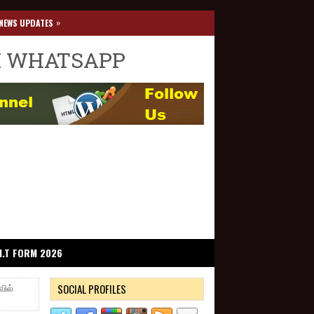
»
NEWS UPDATES
I WHATSAPP
I.T FORM 2026
SOCIAL PROFILES
வில்