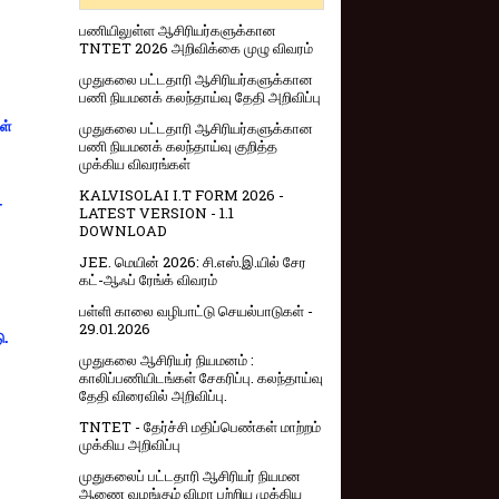
பணியிலுள்ள ஆசிரியர்களுக்கான
TNTET 2026 அறிவிக்கை முழு விவரம்
முதுகலை பட்டதாரி ஆசிரியர்களுக்கான
பணி நியமனக் கலந்தாய்வு தேதி அறிவிப்பு
ள்
முதுகலை பட்டதாரி ஆசிரியர்களுக்கான
பணி நியமனக் கலந்தாய்வு குறித்த
முக்கிய விவரங்கள்
KALVISOLAI I.T FORM 2026 -
-
LATEST VERSION - 1.1
DOWNLOAD
JEE. மெயின் 2026: சி.எஸ்.இ.யில் சேர
கட்-ஆஃப் ரேங்க் விவரம்
பள்ளி காலை வழிபாட்டு செயல்பாடுகள் -
29.01.2026
ு.
முதுகலை ஆசிரியர் நியமனம் :
காலிப்பணியிடங்கள் சேகரிப்பு. கலந்தாய்வு
தேதி விரைவில் அறிவிப்பு.
TNTET - தேர்ச்சி மதிப்பெண்கள் மாற்றம்
முக்கிய அறிவிப்பு
முதுகலைப் பட்டதாரி ஆசிரியர் நியமன
ஆணை வழங்கும் விழா பற்றிய முக்கிய