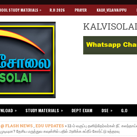
»
HOOL STUDY MATERIALS
R.H 2026
PRAYER
KALVI_VELAIVAIPPU
KALVISOLA
»
»
»
WNLOAD
STUDY MATERIALS
DEPT EXAM
DSE
G.O
»
@ FLASH NEWS
,
EDU UPDATES
» 12-ம் வகுப்பு தனித்தேர்வர்கள் நீட் கலந்தாய்
முடியுமா? தேசிய மருத்துவ கவுன்சில் பதில் அளிக்க சுப்ரீம் கோர்ட்டு உத்தரவு