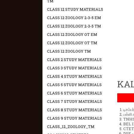
TM
CLASS 12 STUDY MATERIALS
CLASS 12 ZOOLOGY 2-3-5 EM
CLASS 12 ZOOLOGY 2-3-5 TM
CLASS 12 ZOOLOGY OT EM
CLASS 12 ZOOLOGY OT TM
CLASS 12 ZOOLOGY TM
CLASS 2 STUDY MATERIALS
CLASS 3 STUDY MATERIALS
CLASS 4 STUDY MATERIALS
KAL
CLASS 5 STUDY MATERIALS
CLASS 6 STUDY MATERIALS
CLASS 7 STUDY MATERIALS
டிசம்ப
CLASS 8 STUDY MATERIALS
பள்ளி 
CLASS 9 STUDY MATERIALS
TNHSP
BEL IN
CLASS_12_ZOOLOGY_TM
CTET 
DSE -