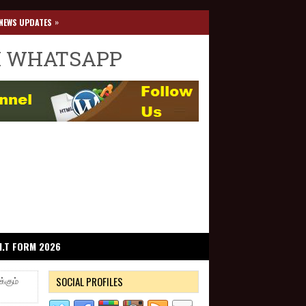
»
NEWS UPDATES
I WHATSAPP
I.T FORM 2026
SOCIAL PROFILES
்கும்