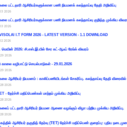
கலை பட்டதாரி ஆசிரியர்களுக்கான பணி நியமனக் கலந்தாய்வு தேதி அறிவிப்பு
03 2026
கலை பட்டதாரி ஆசிரியர்களுக்கான பணி நியமனக் கலந்தாய்வு குறித்த முக்கிய விவர
03 2026
VISOLAI I.T FORM 2026 - LATEST VERSION - 1.1 DOWNLOAD
02 2026
 மெயின் 2026: சி.எஸ்.இ.யில் சேர கட்-ஆஃப் ரேங்க் விவரம்
29 2026
ி காலை வழிபாட்டு செயல்பாடுகள் - 29.01.2026
29 2026
கலை ஆசிரியர் நியமனம் : காலிப்பணியிடங்கள் சேகரிப்பு. கலந்தாய்வு தேதி விரைவில் அ
28 2026
T - தேர்ச்சி மதிப்பெண்கள் மாற்றம் முக்கிய அறிவிப்பு
28 2026
கலைப் பட்டதாரி ஆசிரியர் நியமன ஆணை வழங்கும் விழா பற்றிய முக்கிய அறிவிப்பு.
28 2026
கத்தில் ஆசிரியர் தகுதித் தேர்வு (TET) தேர்ச்சி மதிப்பெண் குறைப்பு: புதிய நடைமு