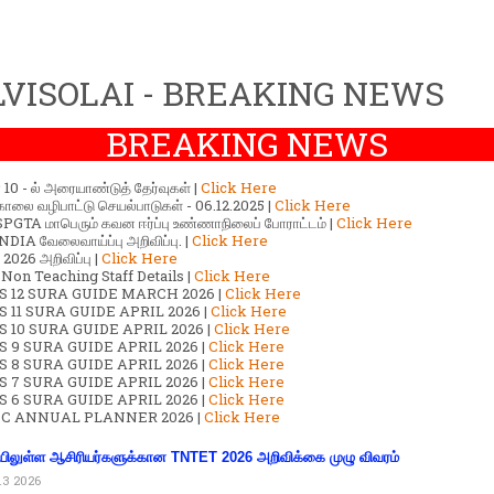
VISOLAI - BREAKING NEWS
BREAKING NEWS
ர் 10 - ல் அரையாண்டுத் தேர்வுகள் |
Click Here
காலை வழிபாட்டு செயல்பாடுகள் - 06.12.2025 |
Click Here
GTA மாபெரும் கவன ஈர்ப்பு உண்ணாநிலைப் போராட்டம் |
Click Here
DIA வேலைவாய்ப்பு அறிவிப்பு. |
Click Here
2026 அறிவிப்பு |
Click Here
 Non Teaching Staff Details |
Click Here
S 12 SURA GUIDE MARCH 2026 |
Click Here
 11 SURA GUIDE APRIL 2026 |
Click Here
 10 SURA GUIDE APRIL 2026 |
Click Here
S 9 SURA GUIDE APRIL 2026 |
Click Here
S 8 SURA GUIDE APRIL 2026 |
Click Here
S 7 SURA GUIDE APRIL 2026 |
Click Here
S 6 SURA GUIDE APRIL 2026 |
Click Here
C ANNUAL PLANNER 2026 |
Click Here
ிலுள்ள ஆசிரியர்களுக்கான TNTET 2026 அறிவிக்கை முழு விவரம்
13 2026