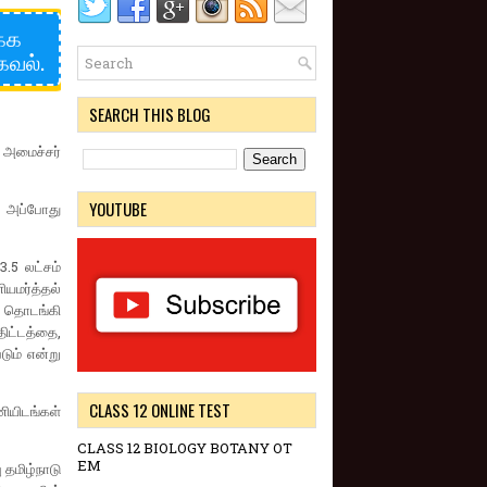
க்க
கவல்.
SEARCH THIS BLOG
் அமைச்சர்
YOUTUBE
. அப்போது
3.5 லட்சம்
ியமர்த்தல்
ு தொடங்கி
ிட்டத்தை,
ும் என்று
CLASS 12 ONLINE TEST
ணியிடங்கள்
CLASS 12 BIOLOGY BOTANY OT
EM
 தமிழ்நாடு