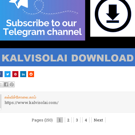
கல்விச்சோலை.காம்
https://www.kalvisolai.com/
Pages (150)
1
2
3
4
Next