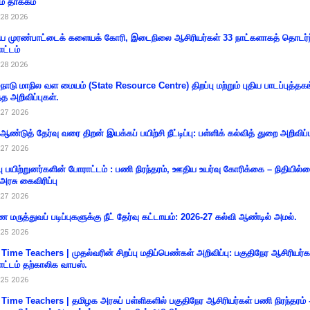
ம் தாக்கம்
28 2026
 முரண்பாட்டைக் களையக் கோரி, இடைநிலை ஆசிரியர்கள் 33 நாட்களாகத் தொடர்ந
ட்டம்
28 2026
்நாடு மாநில வள மையம் (State Resource Centre) திறப்பு மற்றும் புதிய பாடப்புத்தக
்த அறிவிப்புகள்.
27 2026
 ஆண்டுத் தேர்வு வரை திறன் இயக்கப் பயிற்சி நீட்டிப்பு: பள்ளிக் கல்வித் துறை அறிவிப்ப
27 2026
்பு பயிற்றுனர்களின் போராட்டம் : பணி நிரந்தரம், ஊதிய உயர்வு கோரிக்கை – நிதியில
 அரசு கைவிரிப்பு
27 2026
 மருத்துவப் படிப்புகளுக்கு நீட் தேர்வு கட்டாயம்: 2026-27 கல்வி ஆண்டில் அமல்.
25 2026
 Time Teachers | முதல்வரின் சிறப்பு மதிப்பெண்கள் அறிவிப்பு: பகுதிநேர ஆசிரியர்க
ட்டம் தற்காலிக வாபஸ்.
25 2026
 Time Teachers | தமிழக அரசுப் பள்ளிகளில் பகுதிநேர ஆசிரியர்கள் பணி நிரந்தரம் 