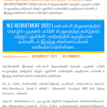
RECRUITMENT 2022 | என்.எல்.சி நிறுவனத்தில் தொழில் பழகுனர் பயிற்சி
பெறுவதற்கு தமிழ்நாடு மற்றும் புதுச்சேரி மாநிலத்தில் தகுதியான நபர்களிடம்
இருந்து விண்ணப்பங்கள் வரவேற்கப்படுகின்றன.
NLC RECRUITMENT 2022 | என்.எல்.சி நிறுவனத்தில்
தொழில் பழகுனர் பயிற்சி பெறுவதற்கு தமிழ்நாடு
மற்றும் புதுச்சேரி மாநிலத்தில் தகுதியான
நபர்களிடம் இருந்து விண்ணப்பங்கள்
வரவேற்கப்படுகின்றன.
கல்விச்சோலை.காம்
NOVEMBER 07, 2022
NO COMMENTS
நெய்வேலியில் இயங்கும் என்.எல்.சி நிறுவனத்தில் தொழில் பழகுனர் பயிற்சி
பெறுவதற்கு தமிழ்நாடு மற்றும் புதுச்சேரி மாநிலத்தில் தகுதியான நபர்களிடம்
இருந்து விண்ணப்பங்கள் வரவேற்கப்படுகின்றன.
பிட்டர், டர்னர், மெக்கானிக், எலெக்ட்ரீஷியன், வயர்மேன், கார்பெண்டர், பிளம்பர்,
ஸ்டெனோகிராபர், வெல்டர் உள்ளிட்ட பிரிவுகளில் மொத்தம் 901 பேர் தேர்வு
செய்யப்பட உள்ளனர்.
அரசால் அங்கீகரிக்கப்பட்ட ஐ.டி.ஐ.யில் தேர்ச்சி பெற்றவர்கள் விண்ணப்பிக்கலாம்.
சில பிரிவுகளுக்கு பி.எஸ்.சி., பி.பி.ஏ. பி.சி.ஏ. படித்தவர்களும் விண்ணப்பிக்கலாம்.