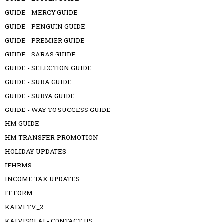
GUIDE - MERCY GUIDE
GUIDE - PENGUIN GUIDE
GUIDE - PREMIER GUIDE
GUIDE - SARAS GUIDE
GUIDE - SELECTION GUIDE
GUIDE - SURA GUIDE
GUIDE - SURYA GUIDE
GUIDE - WAY TO SUCCESS GUIDE
HM GUIDE
HM TRANSFER-PROMOTION
HOLIDAY UPDATES
IFHRMS
INCOME TAX UPDATES
IT FORM
KALVI TV_2
KALVISOLAI - CONTACT US