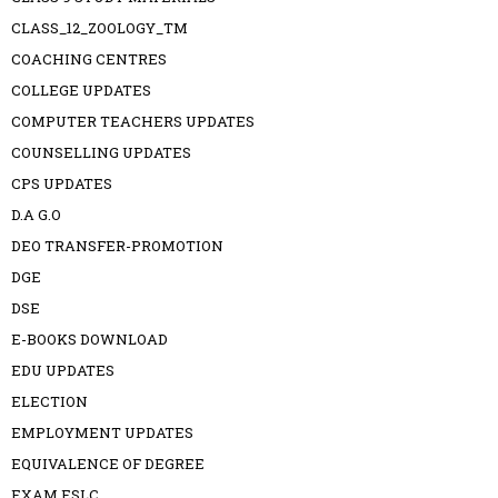
CLASS_12_ZOOLOGY_TM
COACHING CENTRES
COLLEGE UPDATES
COMPUTER TEACHERS UPDATES
COUNSELLING UPDATES
CPS UPDATES
D.A G.O
DEO TRANSFER-PROMOTION
DGE
DSE
E-BOOKS DOWNLOAD
EDU UPDATES
ELECTION
EMPLOYMENT UPDATES
EQUIVALENCE OF DEGREE
EXAM ESLC