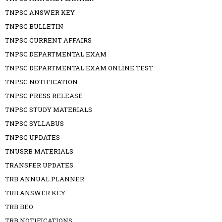
TNPSC ANSWER KEY
TNPSC BULLETIN
TNPSC CURRENT AFFAIRS
TNPSC DEPARTMENTAL EXAM
TNPSC DEPARTMENTAL EXAM ONLINE TEST
TNPSC NOTIFICATION
TNPSC PRESS RELEASE
TNPSC STUDY MATERIALS
TNPSC SYLLABUS
TNPSC UPDATES
TNUSRB MATERIALS
TRANSFER UPDATES
TRB ANNUAL PLANNER
TRB ANSWER KEY
TRB BEO
TRB NOTIFICATIONS