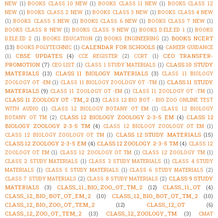
NEW
(1)
BOOKS CLASS 10 NEW
(1)
BOOKS CLASS 11 NEW
(1)
BOOKS CLASS 12
NEW
(1)
BOOKS CLASS 2 NEW
(1)
BOOKS CLASS 3 NEW
(1)
BOOKS CLASS 4 NEW
(1)
BOOKS CLASS 5 NEW
(1)
BOOKS CLASS 6 NEW
(1)
BOOKS CLASS 7 NEW
(1)
BOOKS CLASS 8 NEW
(1)
BOOKS CLASS 9 NEW
(1)
BOOKS D.ELE.ED 1
(1)
BOOKS
BOOKS NCERT
D.ELE.ED 2
(1)
BOOKS EDUCATION
(2)
BOOKS ENGINEERING
(2)
(13)
CALENDAR FOR SCHOOLS
(6)
BOOKS POLYTECHNIC
(1)
CAREER GUIDANCE
CBSE UPDATES
(4)
CEO TRANSFER-
(1)
CCE REGISTER
(2)
CCRT
(1)
PROMOTION
(7)
CLASS 10 STUDY
CEO LIST
(1)
CLASS 1 STUDY MATERIALS
(1)
MATERIALS
(13)
CLASS 11 BIOLOGY MATERIALS
(3)
CLASS 11 BIOLOGY
CLASS 11 STUDY
ZOOLOGY OT -EM
(1)
CLASS 11 BIOLOGY ZOOLOGY OT -TM
(1)
MATERIALS
(9)
CLASS 11 ZOOLOGY OT -EM
(1)
CLASS 11 ZOOLOGY OT -TM
(1)
CLASS 11 ZOOLOGY OT -TM_2
(13)
CLASS 12 BIO BOT - BIO ZOO ONLINE TEST
WITH AUDIO
(1)
CLASS 12 BIOLOGY BOTANY OT EM
(1)
CLASS 12 BIOLOGY
CLASS 12 BIOLOGY ZOOLOGY 2-3-5 EM
(4)
CLASS 12
BOTANY OT TM
(2)
BIOLOGY ZOOLOGY 2-3-5 TM
(4)
CLASS 12 BIOLOGY ZOOLOGY OT EM
(1)
CLASS 12 STUDY MATERIALS
(15)
CLASS 12 BIOLOGY ZOOLOGY OT TM
(1)
CLASS 12 ZOOLOGY 2-3-5 EM
(4)
CLASS 12 ZOOLOGY 2-3-5 TM
(4)
CLASS 12
ZOOLOGY OT EM
(1)
CLASS 12 ZOOLOGY OT TM
(1)
CLASS 12 ZOOLOGY TM
(1)
CLASS 2 STUDY MATERIALS
(1)
CLASS 3 STUDY MATERIALS
(1)
CLASS 4 STUDY
MATERIALS
(1)
CLASS 5 STUDY MATERIALS
(1)
CLASS 6 STUDY MATERIALS
(2)
CLASS 9 STUDY
CLASS 7 STUDY MATERIALS
(2)
CLASS 8 STUDY MATERIALS
(2)
MATERIALS
(3)
CLASS_11_BIO_ZOO_OT_TM_2
(12)
CLASS_11_OT
(4)
CLASS_12_BIO_BOT_OT_EM_2
(10)
CLASS_12_BIO_BOT_OT_TM_2
(10)
CLASS_12_BIO_ZOO_OT_TEM_2
(12)
CLASS_12_OT
(6)
CLASS_12_ZOO_OT_TEM_2
(13)
CLASS_12_ZOOLOGY_TM
(3)
CMAT