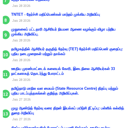
Jan 28 2026
TNTET - தேர்ச்சி மதிப்பெண்கள் மாற்றம் முக்கிய அறிவிப்பு
Jan 28 2026
முதுகலைப் பட்டதாரி ஆசிரியர் நியமன ஆணை வழங்கும் விழா பற்றிய
முக்கிய அறிவிப்பு.
Jan 28 2026
தமிழகத்தில் ஆசிரியர் தகுதித் தேர்வு (TET) தேர்ச்சி மதிப்பெண் குறைப்பு:
புதிய நடைமுறைகள் மற்றும் தாக்கம்
Jan 28 2026
ஊதிய முரண்பாட்டைக் களையக் கோரி, இடைநிலை ஆசிரியர்கள் 33
நாட்களாகத் தொடர்ந்து போராட்டம்
Jan 28 2026
தமிழ்நாடு மாநில வள மையம் (State Resource Centre) திறப்பு மற்றும்
புதிய பாடப்புத்தகங்கள் குறித்த அறிவிப்புகள்.
Jan 27 2026
முழு ஆண்டுத் தேர்வு வரை திறன் இயக்கப் பயிற்சி நீட்டிப்பு: பள்ளிக் கல்வித்
துறை அறிவிப்பு
Jan 27 2026
சிறப்பு பயிற்றுனர்களின் போராட்டம் : பணி நிரந்தரம், ஊதிய உயர்வு