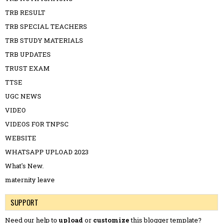
TRB RESULT
TRB SPECIAL TEACHERS
TRB STUDY MATERIALS
TRB UPDATES
TRUST EXAM
TTSE
UGC NEWS
VIDEO
VIDEOS FOR TNPSC
WEBSITE
WHATSAPP UPLOAD 2023
What's New.
maternity leave
SUPPORT
Need our help to
upload
or
customize
this blogger template?