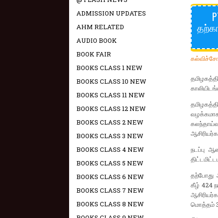
ADMISSION UPDATES
P
தற்க
AHM RELATED
AUDIO BOOK
BOOK FAIR
கல்விச்ச
BOOKS CLASS 1 NEW
தமிழகத்தி
BOOKS CLASS 10 NEW
காலியிடங்
BOOKS CLASS 11 NEW
தமிழகத்த
BOOKS CLASS 12 NEW
வழக்கமாக
BOOKS CLASS 2 NEW
கலந்தாய்
ஆசிரியர்க
BOOKS CLASS 3 NEW
BOOKS CLASS 4 NEW
நடப்பு ஆ
திட்டமிட்
BOOKS CLASS 5 NEW
தற்போது ஆ
BOOKS CLASS 6 NEW
கீழ் 424 
BOOKS CLASS 7 NEW
ஆசிரியர்க
BOOKS CLASS 8 NEW
மொத்தம் 3
BOOKS CLASS 9 NEW