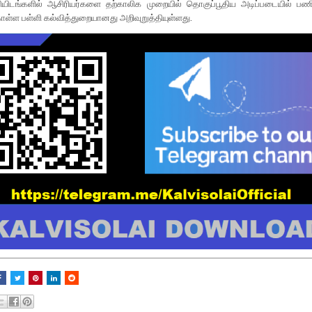
யிடங்களில் ஆசிரியர்களை தற்காலிக முறையில் தொகுப்பூதிய அடிப்படையில் பண
ள்ள பள்ளி கல்வித்துறையானது அறிவுறுத்தியுள்ளது.