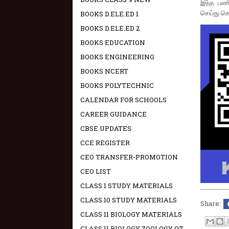
இந்த பணி
செய்து கொ
BOOKS D.ELE.ED 1
BOOKS D.ELE.ED 2
BOOKS EDUCATION
BOOKS ENGINEERING
BOOKS NCERT
BOOKS POLYTECHNIC
CALENDAR FOR SCHOOLS
CAREER GUIDANCE
CBSE UPDATES
CCE REGISTER
CEO TRANSFER-PROMOTION
CEO LIST
CLASS 1 STUDY MATERIALS
CLASS 10 STUDY MATERIALS
Share:
CLASS 11 BIOLOGY MATERIALS
CLASS 11 BIOLOGY ZOOLOGY OT -