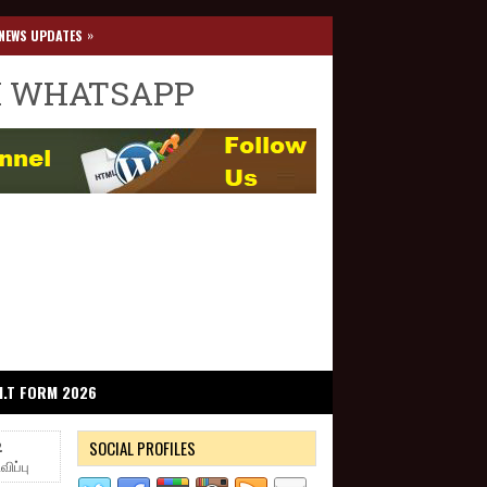
»
NEWS UPDATES
I WHATSAPP
I.T FORM 2026
SOCIAL PROFILES
2
ிப்பு