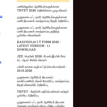
பணியிலுள்ள ஆசிரியர்களுக்கான
TNTET 2026 அறிவிக்கை முழு விவரம்
முதுகலை பட்டதாரி ஆசிரியர்களுக்கான
ள்
பணி நியமனக் கலந்தாய்வு தேதி அறிவிப்பு
முதுகலை பட்டதாரி ஆசிரியர்களுக்கான
பணி நியமனக் கலந்தாய்வு குறித்த
-
முக்கிய விவரங்கள்
KALVISOLAI I.T FORM 2026 -
LATEST VERSION - 1.1
DOWNLOAD
JEE. மெயின் 2026: சி.எஸ்.இ.யில் சேர
கட்-ஆஃப் ரேங்க் விவரம்
ு.
பள்ளி காலை வழிபாட்டு செயல்பாடுகள் -
29.01.2026
முதுகலை ஆசிரியர் நியமனம் :
காலிப்பணியிடங்கள் சேகரிப்பு. கலந்தாய்வு
தேதி விரைவில் அறிவிப்பு.
TNTET - தேர்ச்சி மதிப்பெண்கள் மாற்றம்
முக்கிய அறிவிப்பு
முதுகலைப் பட்டதாரி ஆசிரியர் நியமன
ஆணை வழங்கும் விழா பற்றிய முக்கிய