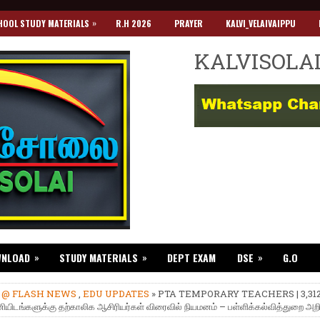
»
HOOL STUDY MATERIALS
R.H 2026
PRAYER
KALVI_VELAIVAIPPU
KALVISOLA
»
»
»
WNLOAD
STUDY MATERIALS
DEPT EXAM
DSE
G.O
»
@ FLASH NEWS
,
EDU UPDATES
» PTA TEMPORARY TEACHERS | 3,31
ியிடங்களுக்கு தற்காலிக ஆசிரியர்கள் விரைவில் நியமனம் – பள்ளிக்கல்வித்துறை அறிவ