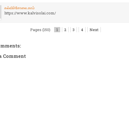
கல்விச்சோலை.காம்
https://www.kalvisolai.com/
Pages (150)
1
2
3
4
Next
omments:
 a Comment