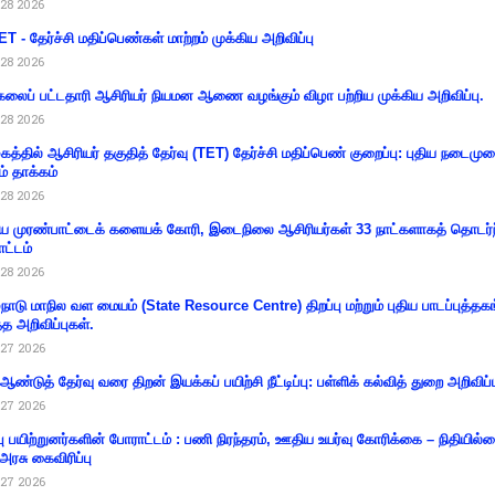
28 2026
T - தேர்ச்சி மதிப்பெண்கள் மாற்றம் முக்கிய அறிவிப்பு
28 2026
கலைப் பட்டதாரி ஆசிரியர் நியமன ஆணை வழங்கும் விழா பற்றிய முக்கிய அறிவிப்பு.
28 2026
கத்தில் ஆசிரியர் தகுதித் தேர்வு (TET) தேர்ச்சி மதிப்பெண் குறைப்பு: புதிய நடைமு
ம் தாக்கம்
28 2026
 முரண்பாட்டைக் களையக் கோரி, இடைநிலை ஆசிரியர்கள் 33 நாட்களாகத் தொடர்ந
ட்டம்
28 2026
்நாடு மாநில வள மையம் (State Resource Centre) திறப்பு மற்றும் புதிய பாடப்புத்தக
்த அறிவிப்புகள்.
27 2026
 ஆண்டுத் தேர்வு வரை திறன் இயக்கப் பயிற்சி நீட்டிப்பு: பள்ளிக் கல்வித் துறை அறிவிப்ப
27 2026
்பு பயிற்றுனர்களின் போராட்டம் : பணி நிரந்தரம், ஊதிய உயர்வு கோரிக்கை – நிதியில
 அரசு கைவிரிப்பு
27 2026