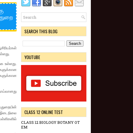
கு
்துறை
SEARCH THIS BLOG
சிரியர்கள்
ள்ளது.
YOUTUBE
க உள்ளது.
்களுக்கான
்களுக்கான
தாய்வானது
்துறையின்
CLASS 12 ONLINE TEST
77 இடைநிலை
பள்ளிகளில்
CLASS 12 BIOLOGY BOTANY OT
EM