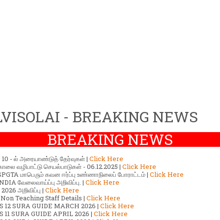
VISOLAI - BREAKING NEWS
BREAKING NEWS
ர் 10 - ல் அரையாண்டுத் தேர்வுகள் |
Click Here
காலை வழிபாட்டு செயல்பாடுகள் - 06.12.2025 |
Click Here
GTA மாபெரும் கவன ஈர்ப்பு உண்ணாநிலைப் போராட்டம் |
Click Here
DIA வேலைவாய்ப்பு அறிவிப்பு. |
Click Here
2026 அறிவிப்பு |
Click Here
 Non Teaching Staff Details |
Click Here
S 12 SURA GUIDE MARCH 2026 |
Click Here
 11 SURA GUIDE APRIL 2026 |
Click Here