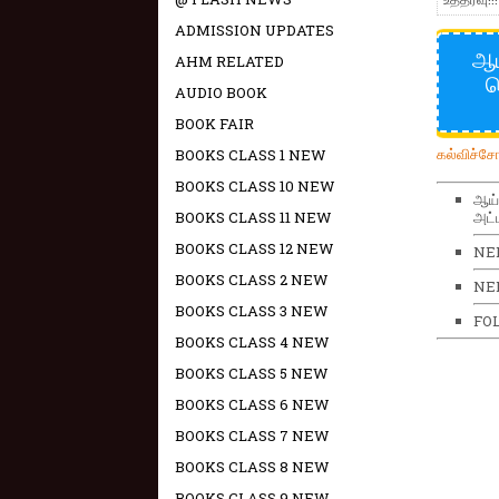
ADMISSION UPDATES
ஆய
AHM RELATED
ச
AUDIO BOOK
BOOK FAIR
கல்விச்ச
BOOKS CLASS 1 NEW
BOOKS CLASS 10 NEW
ஆய்
BOOKS CLASS 11 NEW
அட்
BOOKS CLASS 12 NEW
NE
BOOKS CLASS 2 NEW
NEE
BOOKS CLASS 3 NEW
FO
BOOKS CLASS 4 NEW
BOOKS CLASS 5 NEW
BOOKS CLASS 6 NEW
BOOKS CLASS 7 NEW
BOOKS CLASS 8 NEW
BOOKS CLASS 9 NEW