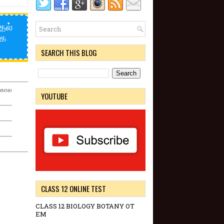
தல்
்க
SEARCH THIS BLOG
 கால
YOUTUBE
CLASS 12 ONLINE TEST
CLASS 12 BIOLOGY BOTANY OT
EM