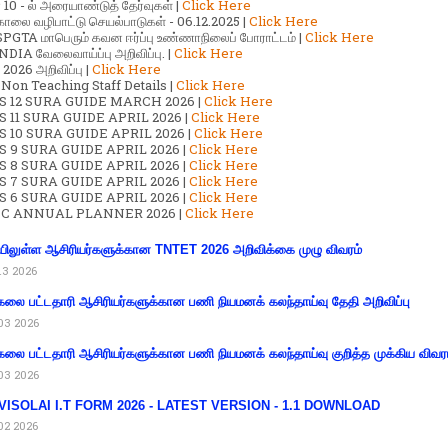
ர் 10 - ல் அரையாண்டுத் தேர்வுகள் |
Click Here
காலை வழிபாட்டு செயல்பாடுகள் - 06.12.2025 |
Click Here
GTA மாபெரும் கவன ஈர்ப்பு உண்ணாநிலைப் போராட்டம் |
Click Here
DIA வேலைவாய்ப்பு அறிவிப்பு. |
Click Here
2026 அறிவிப்பு |
Click Here
 Non Teaching Staff Details |
Click Here
S 12 SURA GUIDE MARCH 2026 |
Click Here
 11 SURA GUIDE APRIL 2026 |
Click Here
 10 SURA GUIDE APRIL 2026 |
Click Here
S 9 SURA GUIDE APRIL 2026 |
Click Here
S 8 SURA GUIDE APRIL 2026 |
Click Here
S 7 SURA GUIDE APRIL 2026 |
Click Here
S 6 SURA GUIDE APRIL 2026 |
Click Here
C ANNUAL PLANNER 2026 |
Click Here
ிலுள்ள ஆசிரியர்களுக்கான TNTET 2026 அறிவிக்கை முழு விவரம்
13 2026
கலை பட்டதாரி ஆசிரியர்களுக்கான பணி நியமனக் கலந்தாய்வு தேதி அறிவிப்பு
03 2026
கலை பட்டதாரி ஆசிரியர்களுக்கான பணி நியமனக் கலந்தாய்வு குறித்த முக்கிய விவர
03 2026
VISOLAI I.T FORM 2026 - LATEST VERSION - 1.1 DOWNLOAD
02 2026