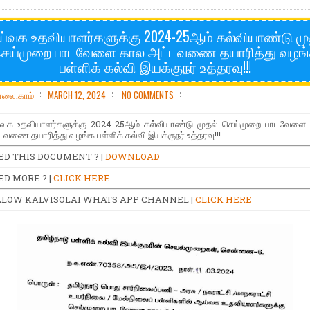
்வக உதவியாளர்களுக்கு 2024-25ஆம் கல்வியாண்டு மு
ெய்முறை பாடவேளை கால அட்டவணை தயாரித்து வழங
பள்ளிக் கல்வி இயக்குநர் உத்தரவு!!!
ோலை.காம்
MARCH 12, 2024
NO COMMENTS
வக உதவியாளர்களுக்கு 2024-25ஆம் கல்வியாண்டு முதல் செய்முறை பாடவேளை
டவணை தயாரித்து வழங்க பள்ளிக் கல்வி இயக்குநர் உத்தரவு!!!
ED THIS DOCUMENT ? |
DOWNLOAD
D MORE ? |
CLICK HERE
LLOW KALVISOLAI WHATS APP CHANNEL |
CLICK HERE