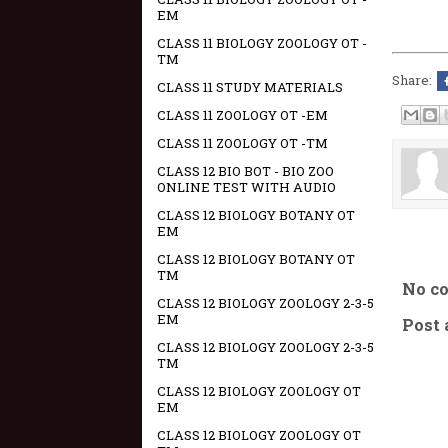
EM
CLASS 11 BIOLOGY ZOOLOGY OT -
TM
Share:
CLASS 11 STUDY MATERIALS
CLASS 11 ZOOLOGY OT -EM
CLASS 11 ZOOLOGY OT -TM
CLASS 12 BIO BOT - BIO ZOO
ONLINE TEST WITH AUDIO
CLASS 12 BIOLOGY BOTANY OT
EM
CLASS 12 BIOLOGY BOTANY OT
TM
No c
CLASS 12 BIOLOGY ZOOLOGY 2-3-5
EM
Post
CLASS 12 BIOLOGY ZOOLOGY 2-3-5
TM
CLASS 12 BIOLOGY ZOOLOGY OT
EM
CLASS 12 BIOLOGY ZOOLOGY OT