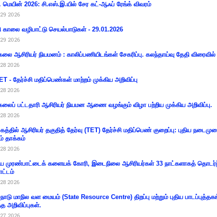
 மெயின் 2026: சி.எஸ்.இ.யில் சேர கட்-ஆஃப் ரேங்க் விவரம்
29 2026
ி காலை வழிபாட்டு செயல்பாடுகள் - 29.01.2026
29 2026
கலை ஆசிரியர் நியமனம் : காலிப்பணியிடங்கள் சேகரிப்பு. கலந்தாய்வு தேதி விரைவில் அ
28 2026
T - தேர்ச்சி மதிப்பெண்கள் மாற்றம் முக்கிய அறிவிப்பு
28 2026
கலைப் பட்டதாரி ஆசிரியர் நியமன ஆணை வழங்கும் விழா பற்றிய முக்கிய அறிவிப்பு.
28 2026
கத்தில் ஆசிரியர் தகுதித் தேர்வு (TET) தேர்ச்சி மதிப்பெண் குறைப்பு: புதிய நடைமு
ம் தாக்கம்
28 2026
 முரண்பாட்டைக் களையக் கோரி, இடைநிலை ஆசிரியர்கள் 33 நாட்களாகத் தொடர்ந
ட்டம்
28 2026
்நாடு மாநில வள மையம் (State Resource Centre) திறப்பு மற்றும் புதிய பாடப்புத்தக
்த அறிவிப்புகள்.
27 2026