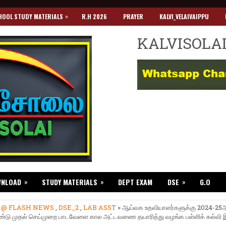
»
HOOL STUDY MATERIALS
R.H 2026
PRAYER
KALVI_VELAIVAIPPU
KALVISOLA
»
»
»
WNLOAD
STUDY MATERIALS
DEPT EXAM
DSE
G.O
»
@ FLASH NEWS
,
DSE_2
,
LAB ASST
» ஆய்வக உதவியாளர்களுக்கு 2024-25
ண்டு முதல் செய்முறை பாடவேளை கால அட்டவணை தயாரித்து வழங்க பள்ளிக் கல்வி இ