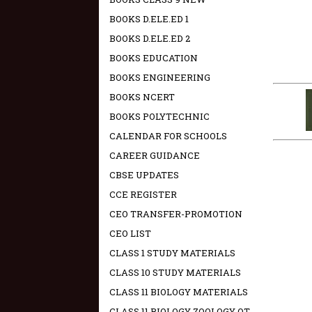
BOOKS D.ELE.ED 1
BOOKS D.ELE.ED 2
BOOKS EDUCATION
BOOKS ENGINEERING
BOOKS NCERT
BOOKS POLYTECHNIC
CALENDAR FOR SCHOOLS
CAREER GUIDANCE
CBSE UPDATES
CCE REGISTER
CEO TRANSFER-PROMOTION
CEO LIST
CLASS 1 STUDY MATERIALS
CLASS 10 STUDY MATERIALS
CLASS 11 BIOLOGY MATERIALS
CLASS 11 BIOLOGY ZOOLOGY OT -