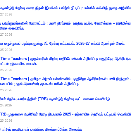
 ஆண்டுத் தேர்வு வரை திறன் இயக்கப் பயிற்சி நீட்டிப்பு: பள்ளிக் கல்வித் துறை அறிவிப்ப
27 2026
்பு பயிற்றுனர்களின் போராட்டம் : பணி நிரந்தரம், ஊதிய உயர்வு கோரிக்கை – நிதியில
 அரசு கைவிரிப்பு
27 2026
 மருத்துவப் படிப்புகளுக்கு நீட் தேர்வு கட்டாயம்: 2026-27 கல்வி ஆண்டில் அமல்.
25 2026
 Time Teachers | முதல்வரின் சிறப்பு மதிப்பெண்கள் அறிவிப்பு: பகுதிநேர ஆசிரியர்க
ட்டம் தற்காலிக வாபஸ்.
25 2026
 Time Teachers | தமிழக அரசுப் பள்ளிகளில் பகுதிநேர ஆசிரியர்கள் பணி நிரந்தரம் 
சபையில் முதல்-அமைச்சர் மு.க.ஸ்டாலின் அறிவிப்பு.
25 2026
ியா் தோ்வு வாரியத்தின் (TRB) ஆண்டுத் தோ்வு அட்டவணை வெளியீடு
24 2026
RB முதுகலை ஆசிரியர் நேரடி நியமனம் 2025 - தற்காலிக தெரிவுப் பட்டியல் வெளியீட
23 2026
நர்சிங் உதவியாளர் பணிக்கு விண்ணப்பிக்க அழைப்பு