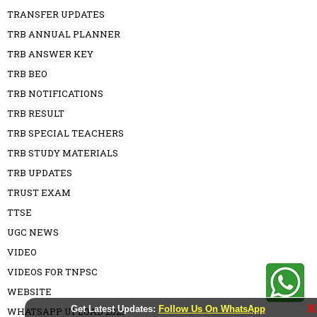
TRANSFER UPDATES
TRB ANNUAL PLANNER
TRB ANSWER KEY
TRB BEO
TRB NOTIFICATIONS
TRB RESULT
TRB SPECIAL TEACHERS
TRB STUDY MATERIALS
TRB UPDATES
TRUST EXAM
TTSE
UGC NEWS
VIDEO
VIDEOS FOR TNPSC
WEBSITE
X
Get Latest Updates:
Follow Us On WhatsApp
WHATSAPP UPLOAD 2023