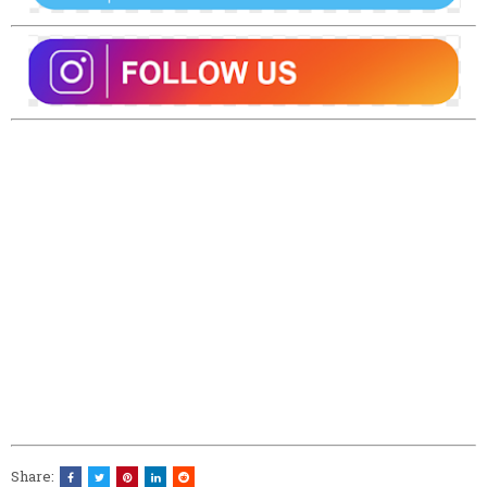
Share: