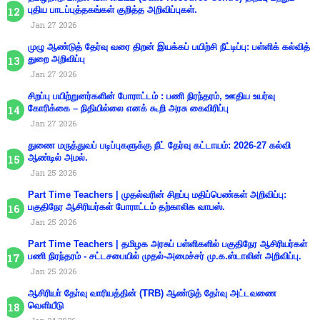
புதிய பாடப்புத்தகங்கள் குறித்த அறிவிப்புகள்.
Jan 27 2026
முழு ஆண்டுத் தேர்வு வரை திறன் இயக்கப் பயிற்சி நீட்டிப்பு: பள்ளிக் கல்வித்
துறை அறிவிப்பு
Jan 27 2026
சிறப்பு பயிற்றுனர்களின் போராட்டம் : பணி நிரந்தரம், ஊதிய உயர்வு
கோரிக்கை – நிதியில்லை எனக் கூறி அரசு கைவிரிப்பு
Jan 27 2026
துணை மருத்துவப் படிப்புகளுக்கு நீட் தேர்வு கட்டாயம்: 2026-27 கல்வி
ஆண்டில் அமல்.
Jan 25 2026
Part Time Teachers | முதல்வரின் சிறப்பு மதிப்பெண்கள் அறிவிப்பு:
பகுதிநேர ஆசிரியர்கள் போராட்டம் தற்காலிக வாபஸ்.
Jan 25 2026
Part Time Teachers | தமிழக அரசுப் பள்ளிகளில் பகுதிநேர ஆசிரியர்கள்
பணி நிரந்தரம் - சட்டசபையில் முதல்-அமைச்சர் மு.க.ஸ்டாலின் அறிவிப்பு.
Jan 25 2026
ஆசிரியா் தோ்வு வாரியத்தின் (TRB) ஆண்டுத் தோ்வு அட்டவணை
வெளியீடு