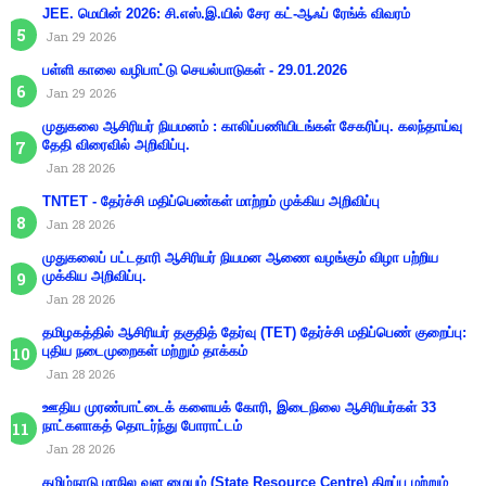
JEE. மெயின் 2026: சி.எஸ்.இ.யில் சேர கட்-ஆஃப் ரேங்க் விவரம்
Jan 29 2026
பள்ளி காலை வழிபாட்டு செயல்பாடுகள் - 29.01.2026
Jan 29 2026
முதுகலை ஆசிரியர் நியமனம் : காலிப்பணியிடங்கள் சேகரிப்பு. கலந்தாய்வு
தேதி விரைவில் அறிவிப்பு.
Jan 28 2026
TNTET - தேர்ச்சி மதிப்பெண்கள் மாற்றம் முக்கிய அறிவிப்பு
Jan 28 2026
முதுகலைப் பட்டதாரி ஆசிரியர் நியமன ஆணை வழங்கும் விழா பற்றிய
முக்கிய அறிவிப்பு.
Jan 28 2026
தமிழகத்தில் ஆசிரியர் தகுதித் தேர்வு (TET) தேர்ச்சி மதிப்பெண் குறைப்பு:
புதிய நடைமுறைகள் மற்றும் தாக்கம்
Jan 28 2026
ஊதிய முரண்பாட்டைக் களையக் கோரி, இடைநிலை ஆசிரியர்கள் 33
நாட்களாகத் தொடர்ந்து போராட்டம்
Jan 28 2026
தமிழ்நாடு மாநில வள மையம் (State Resource Centre) திறப்பு மற்றும்