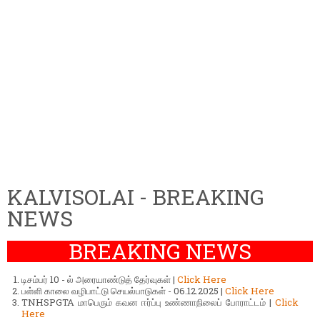
KALVISOLAI - BREAKING
NEWS
BREAKING NEWS
டிசம்பர் 10 - ல் அரையாண்டுத் தேர்வுகள் |
Click Here
பள்ளி காலை வழிபாட்டு செயல்பாடுகள் - 06.12.2025 |
Click Here
TNHSPGTA மாபெரும் கவன ஈர்ப்பு உண்ணாநிலைப் போராட்டம் |
Click
Here