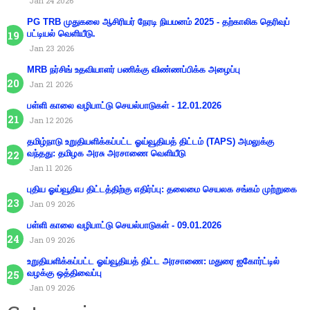
Jan 24 2026
PG TRB முதுகலை ஆசிரியர் நேரடி நியமனம் 2025 - தற்காலிக தெரிவுப்
பட்டியல் வெளியீடு.
Jan 23 2026
MRB நர்சிங் உதவியாளர் பணிக்கு விண்ணப்பிக்க அழைப்பு
Jan 21 2026
பள்ளி காலை வழிபாட்டு செயல்பாடுகள் - 12.01.2026
Jan 12 2026
தமிழ்நாடு உறுதியளிக்கப்பட்ட ஓய்வூதியத் திட்டம் (TAPS) அமலுக்கு
வந்தது: தமிழக அரசு அரசாணை வெளியீடு
Jan 11 2026
புதிய ஓய்வூதிய திட்டத்திற்கு எதிர்ப்பு: தலைமை செயலக சங்கம் முற்றுகை
Jan 09 2026
பள்ளி காலை வழிபாட்டு செயல்பாடுகள் - 09.01.2026
Jan 09 2026
உறுதியளிக்கப்பட்ட ஓய்வூதியத் திட்ட அரசாணை: மதுரை ஐகோர்ட்டில்
வழக்கு ஒத்திவைப்பு
Jan 09 2026