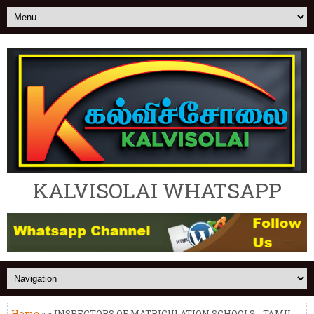
KALVISOLAI WHATSAPP
Home
» » INSPECTORS OF MATRICULATION SCHOOLS - TAMIL