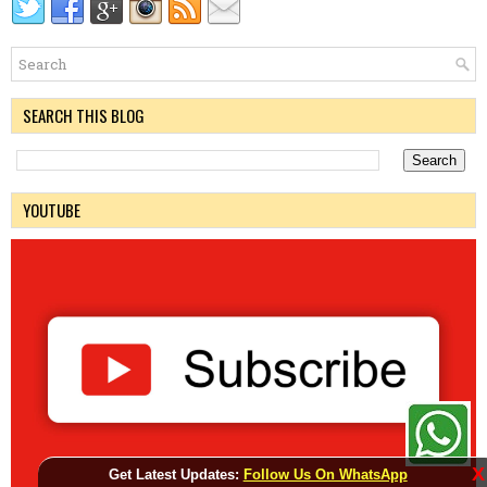
SEARCH THIS BLOG
YOUTUBE
X
Get Latest Updates:
Follow Us On WhatsApp