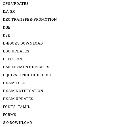
CPS UPDATES
D.A G.O
DEO TRANSFER-PROMOTION
DGE
DSE
E-BOOKS DOWNLOAD
EDU UPDATES
ELECTION
EMPLOYMENT UPDATES
EQUIVALENCE OF DEGREE
EXAM ESLC
EXAM NOTIFICATION
EXAM UPDATES
FONTS -TAMIL
FORMS
G.O DOWNLOAD