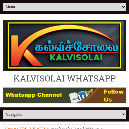
KALVISOLAI WHATSAPP
Home
»
EDU UPDATES
» பத்தாம் வகுப்பு பொதுத்தேர்வு முடிவு