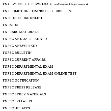
TN GOVT DSE G.O DOWNLOAD | பள்ளிக்கல்வி அரசாணை 4
TN PROMOTION - TRANSFER - COUSELLING
TN TEXT BOOKS ONLINE
TNCMTSE
TNFUSRC MATERIALS
TNPSC ANNUAL PLANNER
TNPSC ANSWER KEY
TNPSC BULLETIN
TNPSC CURRENT AFFAIRS
TNPSC DEPARTMENTAL EXAM
TNPSC DEPARTMENTAL EXAM ONLINE TEST
TNPSC NOTIFICATION
TNPSC PRESS RELEASE
TNPSC STUDY MATERIALS
TNPSC SYLLABUS
TNPSC UPDATES