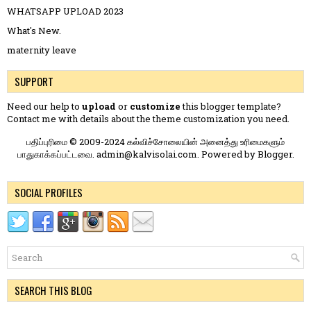
WHATSAPP UPLOAD 2023
What's New.
maternity leave
SUPPORT
Need our help to
upload
or
customize
this blogger template?
Contact me
with details about the theme customization you need.
பதிப்புரிமை © 2009-2024 கல்விச்சோலையின் அனைத்து உரிமைகளும்
பாதுகாக்கப்பட்டவை. admin@kalvisolai.com. Powered by
Blogger
.
SOCIAL PROFILES
SEARCH THIS BLOG