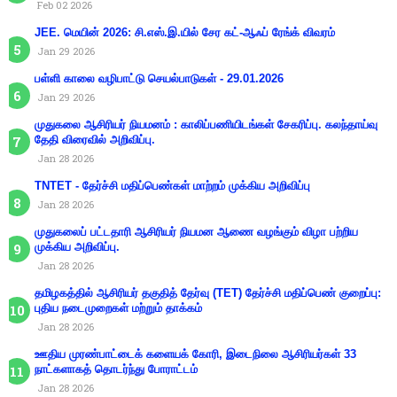
Feb 02 2026
JEE. மெயின் 2026: சி.எஸ்.இ.யில் சேர கட்-ஆஃப் ரேங்க் விவரம்
Jan 29 2026
பள்ளி காலை வழிபாட்டு செயல்பாடுகள் - 29.01.2026
Jan 29 2026
முதுகலை ஆசிரியர் நியமனம் : காலிப்பணியிடங்கள் சேகரிப்பு. கலந்தாய்வு
தேதி விரைவில் அறிவிப்பு.
Jan 28 2026
TNTET - தேர்ச்சி மதிப்பெண்கள் மாற்றம் முக்கிய அறிவிப்பு
Jan 28 2026
முதுகலைப் பட்டதாரி ஆசிரியர் நியமன ஆணை வழங்கும் விழா பற்றிய
முக்கிய அறிவிப்பு.
Jan 28 2026
தமிழகத்தில் ஆசிரியர் தகுதித் தேர்வு (TET) தேர்ச்சி மதிப்பெண் குறைப்பு:
புதிய நடைமுறைகள் மற்றும் தாக்கம்
Jan 28 2026
ஊதிய முரண்பாட்டைக் களையக் கோரி, இடைநிலை ஆசிரியர்கள் 33
நாட்களாகத் தொடர்ந்து போராட்டம்
Jan 28 2026