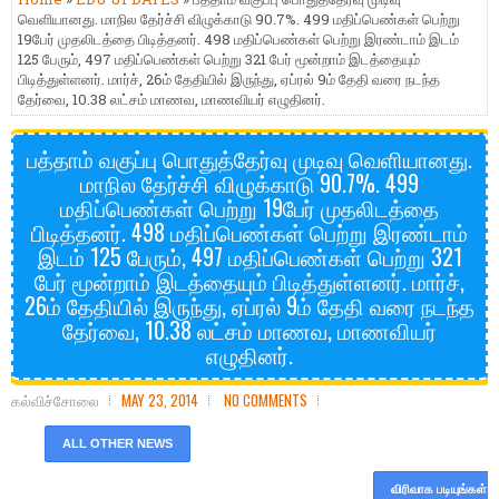
வெளியானது. மாநில தேர்ச்சி விழுக்காடு 90.7%. 499 மதிப்பெண்கள் பெற்று
19பேர் முதலிடத்தை பிடித்தனர். 498 மதிப்பெண்கள் பெற்று இரண்டாம் இடம்
125 பேரும், 497 மதிப்பெண்கள் பெற்று 321 பேர் மூன்றாம் இடத்தையும்
பிடித்துள்ளனர். மார்ச், 26ம் தேதியில் இருந்து, ஏப்ரல் 9ம் தேதி வரை நடந்த
தேர்வை, 10.38 லட்சம் மாணவ, மாணவியர் எழுதினர்.
பத்தாம் வகுப்பு பொதுத்தேர்வு முடிவு வெளியானது.
மாநில தேர்ச்சி விழுக்காடு 90.7%. 499
மதிப்பெண்கள் பெற்று 19பேர் முதலிடத்தை
பிடித்தனர். 498 மதிப்பெண்கள் பெற்று இரண்டாம்
இடம் 125 பேரும், 497 மதிப்பெண்கள் பெற்று 321
பேர் மூன்றாம் இடத்தையும் பிடித்துள்ளனர். மார்ச்,
26ம் தேதியில் இருந்து, ஏப்ரல் 9ம் தேதி வரை நடந்த
தேர்வை, 10.38 லட்சம் மாணவ, மாணவியர்
எழுதினர்.
கல்விச்சோலை
MAY 23, 2014
NO COMMENTS
ALL OTHER NEWS
விரிவாக படியுங்கள்