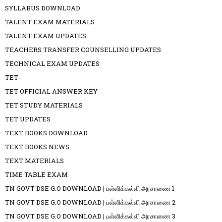
SYLLABUS DOWNLOAD
TALENT EXAM MATERIALS
TALENT EXAM UPDATES
TEACHERS TRANSFER COUNSELLING UPDATES
TECHNICAL EXAM UPDATES
TET
TET OFFICIAL ANSWER KEY
TET STUDY MATERIALS
TET UPDATES
TEXT BOOKS DOWNLOAD
TEXT BOOKS NEWS
TEXT MATERIALS
TIME TABLE EXAM
TN GOVT DSE G.O DOWNLOAD | பள்ளிக்கல்வி அரசாணை 1
TN GOVT DSE G.O DOWNLOAD | பள்ளிக்கல்வி அரசாணை 2
TN GOVT DSE G.O DOWNLOAD | பள்ளிக்கல்வி அரசாணை 3