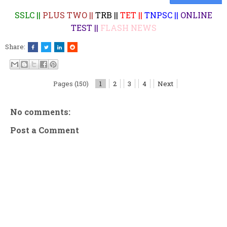
SSLC ||
PLUS TWO ||
TRB ||
TET ||
TNPSC ||
ONLINE
TEST ||
FLASH NEWS
Share:
Pages (150)
1
2
3
4
Next
No comments:
Post a Comment