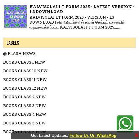
KALVISOLAI I.T FORM 2025 - LATEST VERSION -
1.3 DOWNLOAD
KALVISOLAI I.T FORM 2025 - VERSION - 1.3
DOWNLOAD | சில நிமிடங்களில் தயார் செய்யும் வகையில்
வடிவமைக்கப்பட்ட KALVISOLAI I.T FORM 2025.......
LABELS
@ FLASH NEWS
BOOKS CLASS 1 NEW
BOOKS CLASS 10 NEW
BOOKS CLASS 11 NEW
BOOKS CLASS 12 NEW
BOOKS CLASS 2 NEW
BOOKS CLASS 3 NEW
BOOKS CLASS 4 NEW
BOOKS CLASS 5 NEW
BOOKS CLASS 6 NEW
X
Get Latest Updates:
Follow Us On WhatsApp