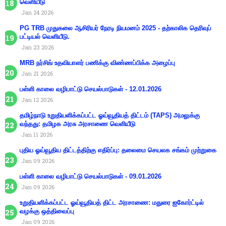
வெளியீடு
Jan 24 2026
PG TRB முதுகலை ஆசிரியர் நேரடி நியமனம் 2025 - தற்காலிக தெரிவுப்
பட்டியல் வெளியீடு.
Jan 23 2026
MRB நர்சிங் உதவியாளர் பணிக்கு விண்ணப்பிக்க அழைப்பு
Jan 21 2026
பள்ளி காலை வழிபாட்டு செயல்பாடுகள் - 12.01.2026
Jan 12 2026
தமிழ்நாடு உறுதியளிக்கப்பட்ட ஓய்வூதியத் திட்டம் (TAPS) அமலுக்கு
வந்தது: தமிழக அரசு அரசாணை வெளியீடு
Jan 11 2026
புதிய ஓய்வூதிய திட்டத்திற்கு எதிர்ப்பு: தலைமை செயலக சங்கம் முற்றுகை
Jan 09 2026
பள்ளி காலை வழிபாட்டு செயல்பாடுகள் - 09.01.2026
Jan 09 2026
உறுதியளிக்கப்பட்ட ஓய்வூதியத் திட்ட அரசாணை: மதுரை ஐகோர்ட்டில்
வழக்கு ஒத்திவைப்பு
Jan 09 2026