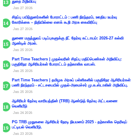
துறை அறிவிப்பு
Jan 27 2026
சிறப்பு பயிற்றுனர்களின் போராட்டம் : பணி நிரந்தரம், ஊதிய உயர்வு
கோரிக்கை – நிதியில்லை எனக் கூறி அரசு கைவிரிப்பு
Jan 27 2026
துணை மருத்துவப் படிப்புகளுக்கு நீட் தேர்வு கட்டாயம்: 2026-27 கல்வி
ஆண்டில் அமல்.
Jan 25 2026
Part Time Teachers | முதல்வரின் சிறப்பு மதிப்பெண்கள் அறிவிப்பு:
பகுதிநேர ஆசிரியர்கள் போராட்டம் தற்காலிக வாபஸ்.
Jan 25 2026
Part Time Teachers | தமிழக அரசுப் பள்ளிகளில் பகுதிநேர ஆசிரியர்கள்
பணி நிரந்தரம் - சட்டசபையில் முதல்-அமைச்சர் மு.க.ஸ்டாலின் அறிவிப்பு.
Jan 25 2026
ஆசிரியா் தோ்வு வாரியத்தின் (TRB) ஆண்டுத் தோ்வு அட்டவணை
வெளியீடு
Jan 24 2026
PG TRB முதுகலை ஆசிரியர் நேரடி நியமனம் 2025 - தற்காலிக தெரிவுப்
பட்டியல் வெளியீடு.
Jan 23 2026