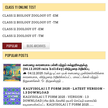
CLASS 11 ONLINE TEST
CLASS 11 BIOLOGY ZOOLOGY OT -EM
CLASS 11 BIOLOGY ZOOLOGY OT -TM
CLASS 11 ZOOLOGY OT -EM
CLASS 11 ZOOLOGY OT -TM
POPULAR
BLOG ARCHIVES
POPULAR POSTS
கனமழை காரணமாக பள்ளி மற்றும் கல்லூரிகளுக்கு
(04.12.2025 rain holiday) விடுமுறை அறிவிப்பு.
🌧️ 04.12.2025 அன்று டிட்வா புயல் கனமழை முன்னெச்சரிக்கை
காரணமாக, விடுமுறை அறிவிக்கப்பட்ட மாவட்டங்கள் மற்றும்
நிறுவனங்கள்: 💦 திருவள்ளூர் ...
KALVISOLAI I.T FORM 2025 - LATEST VERSION -
1.3 DOWNLOAD
KALVISOLAI I.T FORM 2025 - VERSION - 1.3
DOWNLOAD | சில நிமிடங்களில் தயார் செய்யும் வகையில்
வடிவமைக்கப்பட்ட KALVISOLAI I.T FORM 2025.......