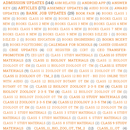
ADMISSION UPDATES
(144)
ANDROID APP
(5)
ANSWER
AHM RELATED
(1)
ARTICLES
(171)
KEY
(21)
ASSEMBLY UPDATES
(6)
AWARD
AUDIO BOOK
(1)
BANK JOB UPDATES
(29)
UPDATES
(8)
BOOK FAIR
(4)
BOOKS CLASS 1
NEW
(1)
BOOKS CLASS 10 NEW
(1)
BOOKS CLASS 11 NEW
(1)
BOOKS CLASS 12
NEW
(1)
BOOKS CLASS 2 NEW
(1)
BOOKS CLASS 3 NEW
(1)
BOOKS CLASS 4 NEW
(1)
BOOKS CLASS 5 NEW
(1)
BOOKS CLASS 6 NEW
(1)
BOOKS CLASS 7 NEW
(1)
BOOKS CLASS 8 NEW
(1)
BOOKS CLASS 9 NEW
(1)
BOOKS D.ELE.ED 1
(1)
BOOKS
BOOKS NCERT
D.ELE.ED 2
(1)
BOOKS EDUCATION
(2)
BOOKS ENGINEERING
(2)
(13)
CALENDAR FOR SCHOOLS
(6)
BOOKS POLYTECHNIC
(1)
CAREER GUIDANCE
CBSE UPDATES
(4)
CEO TRANSFER-
(1)
CCE REGISTER
(2)
CCRT
(1)
PROMOTION
(7)
CLASS 10 STUDY
CEO LIST
(1)
CLASS 1 STUDY MATERIALS
(1)
MATERIALS
(13)
CLASS 11 BIOLOGY MATERIALS
(3)
CLASS 11 BIOLOGY
CLASS 11 STUDY
ZOOLOGY OT -EM
(1)
CLASS 11 BIOLOGY ZOOLOGY OT -TM
(1)
MATERIALS
(9)
CLASS 11 ZOOLOGY OT -EM
(1)
CLASS 11 ZOOLOGY OT -TM
(1)
CLASS 11 ZOOLOGY OT -TM_2
(13)
CLASS 12 BIO BOT - BIO ZOO ONLINE TEST
WITH AUDIO
(1)
CLASS 12 BIOLOGY BOTANY OT EM
(1)
CLASS 12 BIOLOGY
CLASS 12 BIOLOGY ZOOLOGY 2-3-5 EM
(4)
CLASS 12
BOTANY OT TM
(2)
BIOLOGY ZOOLOGY 2-3-5 TM
(4)
CLASS 12 BIOLOGY ZOOLOGY OT EM
(1)
CLASS 12 STUDY MATERIALS
(15)
CLASS 12 BIOLOGY ZOOLOGY OT TM
(1)
CLASS 12 ZOOLOGY 2-3-5 EM
(4)
CLASS 12 ZOOLOGY 2-3-5 TM
(4)
CLASS 12
ZOOLOGY OT EM
(1)
CLASS 12 ZOOLOGY OT TM
(1)
CLASS 12 ZOOLOGY TM
(1)
CLASS 2 STUDY MATERIALS
(1)
CLASS 3 STUDY MATERIALS
(1)
CLASS 4 STUDY
MATERIALS
(1)
CLASS 5 STUDY MATERIALS
(1)
CLASS 6 STUDY MATERIALS
(2)
CLASS 9 STUDY
CLASS 7 STUDY MATERIALS
(2)
CLASS 8 STUDY MATERIALS
(2)
MATERIALS
(3)
CLASS_11_BIO_ZOO_OT_TM_2
(12)
CLASS_11_OT
(4)