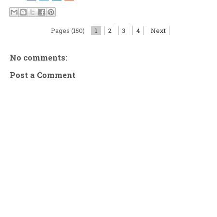
Pages (150)
1
2
3
4
Next
No comments:
Post a Comment