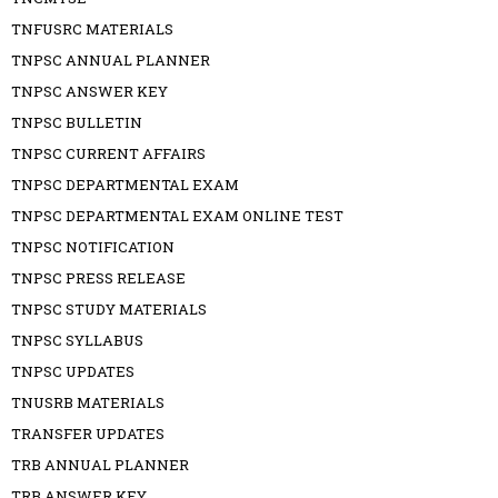
TNFUSRC MATERIALS
TNPSC ANNUAL PLANNER
TNPSC ANSWER KEY
TNPSC BULLETIN
TNPSC CURRENT AFFAIRS
TNPSC DEPARTMENTAL EXAM
TNPSC DEPARTMENTAL EXAM ONLINE TEST
TNPSC NOTIFICATION
TNPSC PRESS RELEASE
TNPSC STUDY MATERIALS
TNPSC SYLLABUS
TNPSC UPDATES
TNUSRB MATERIALS
TRANSFER UPDATES
TRB ANNUAL PLANNER
TRB ANSWER KEY