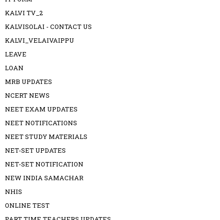
KALVI TV_2
KALVISOLAI - CONTACT US
KALVI_VELAIVAIPPU
LEAVE
LOAN
MRB UPDATES
NCERT NEWS
NEET EXAM UPDATES
NEET NOTIFICATIONS
NEET STUDY MATERIALS
NET-SET UPDATES
NET-SET NOTIFICATION
NEW INDIA SAMACHAR
NHIS
ONLINE TEST
PART TIME TEACHERS UPDATES