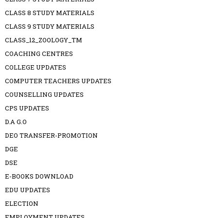
CLASS 8 STUDY MATERIALS
CLASS 9 STUDY MATERIALS
CLASS_12_ZOOLOGY_TM
COACHING CENTRES
COLLEGE UPDATES
COMPUTER TEACHERS UPDATES
COUNSELLING UPDATES
CPS UPDATES
D.A G.O
DEO TRANSFER-PROMOTION
DGE
DSE
E-BOOKS DOWNLOAD
EDU UPDATES
ELECTION
EMPLOYMENT UPDATES