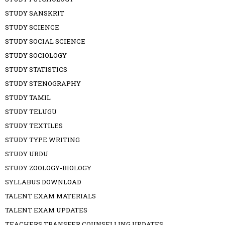
STUDY SANSKRIT
STUDY SCIENCE
STUDY SOCIAL SCIENCE
STUDY SOCIOLOGY
STUDY STATISTICS
STUDY STENOGRAPHY
STUDY TAMIL
STUDY TELUGU
STUDY TEXTILES
STUDY TYPE WRITING
STUDY URDU
STUDY ZOOLOGY-BIOLOGY
SYLLABUS DOWNLOAD
TALENT EXAM MATERIALS
TALENT EXAM UPDATES
TEACHERS TRANSFER COUNSELLING UPDATES