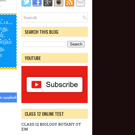
..
ட்பட,
ளது.
SEARCH THIS BLOG
்.
்டும்
ு.
ன
YOUTUBE
க படியுங்கள்
CLASS 12 ONLINE TEST
CLASS 12 BIOLOGY BOTANY OT
EM