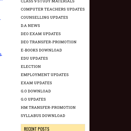
CLASS 9 STUDY MATERIALS
COMPUTER TEACHERS UPDATES
COUNSELLING UPDATES
-
D.A NEWS
DEO EXAM UPDATES
DEO TRANSFER-PROMOTION
E-BOOKS DOWNLOAD
ு.
EDU UPDATES
ELECTION
EMPLOYMENT UPDATES
EXAM UPDATES
G.O DOWNLOAD
G.O UPDATES
HM TRANSFER-PROMOTION
SYLLABUS DOWNLOAD
RECENT POSTS