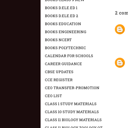
BOOKS D.ELE.ED 1
2 co
BOOKS D.ELE.ED 2
BOOKS EDUCATION
BOOKS ENGINEERING
BOOKS NCERT
BOOKS POLYTECHNIC
CALENDAR FOR SCHOOLS
CAREER GUIDANCE
CBSE UPDATES
CCE REGISTER
CEO TRANSFER-PROMOTION
CEO LIST
CLASS 1 STUDY MATERIALS
CLASS 10 STUDY MATERIALS
CLASS 11 BIOLOGY MATERIALS
CLASS 11 BIOLOGY ZOOLOGY OT -