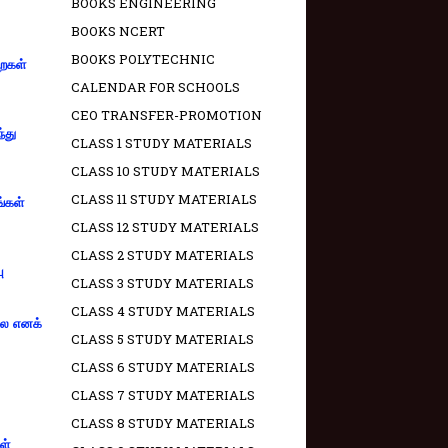
BOOKS ENGINEERING
BOOKS NCERT
BOOKS POLYTECHNIC
றைகள்
CALENDAR FOR SCHOOLS
CEO TRANSFER-PROMOTION
்து
CLASS 1 STUDY MATERIALS
CLASS 10 STUDY MATERIALS
CLASS 11 STUDY MATERIALS
ங்கள்
CLASS 12 STUDY MATERIALS
CLASS 2 STUDY MATERIALS
ு
CLASS 3 STUDY MATERIALS
CLASS 4 STUDY MATERIALS
்லை எனக்
CLASS 5 STUDY MATERIALS
CLASS 6 STUDY MATERIALS
CLASS 7 STUDY MATERIALS
CLASS 8 STUDY MATERIALS
ள்