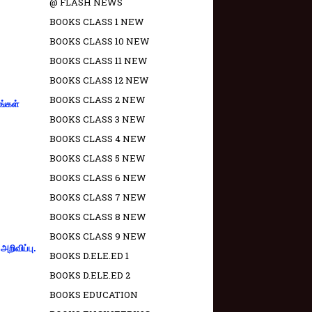
@ FLASH NEWS
BOOKS CLASS 1 NEW
BOOKS CLASS 10 NEW
BOOKS CLASS 11 NEW
BOOKS CLASS 12 NEW
BOOKS CLASS 2 NEW
ங்கள்
BOOKS CLASS 3 NEW
BOOKS CLASS 4 NEW
BOOKS CLASS 5 NEW
BOOKS CLASS 6 NEW
BOOKS CLASS 7 NEW
BOOKS CLASS 8 NEW
BOOKS CLASS 9 NEW
றிவிப்பு.
BOOKS D.ELE.ED 1
BOOKS D.ELE.ED 2
BOOKS EDUCATION