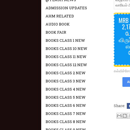
வாரியம் அ
ADMISSION UPDATES
AHM RELATED
MRB 
AUDIO BOOK
2,1
ப
BOOK FAIR
விரு
BOOKS CLASS 1 NEW
எ
BOOKS CLASS 10 NEW
BOOKS CLASS 11 NEW
BOOKS CLASS 12 NEW
கல்விச்
BOOKS CLASS 2 NEW
BOOKS CLASS 3 NEW
A
BOOKS CLASS 4 NEW
BOOKS CLASS 5 NEW
BOOKS CLASS 6 NEW
Share:
BOOKS CLASS 7 NEW
BOOKS CLASS 8 NEW
BOOKS CLASS 9 NEW