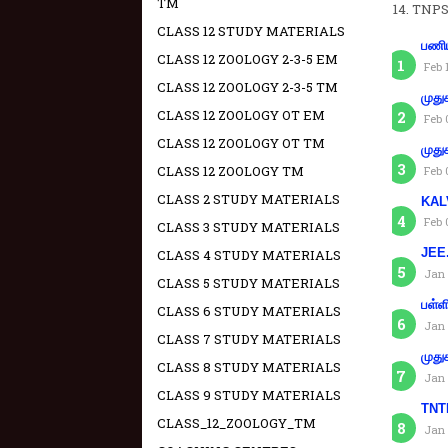
TM
TNPS
CLASS 12 STUDY MATERIALS
பணிய
CLASS 12 ZOOLOGY 2-3-5 EM
Feb 
CLASS 12 ZOOLOGY 2-3-5 TM
முது
CLASS 12 ZOOLOGY OT EM
Feb 
CLASS 12 ZOOLOGY OT TM
முது
CLASS 12 ZOOLOGY TM
Feb 
CLASS 2 STUDY MATERIALS
KAL
Feb 
CLASS 3 STUDY MATERIALS
JEE.
CLASS 4 STUDY MATERIALS
Jan 
CLASS 5 STUDY MATERIALS
பள்ள
CLASS 6 STUDY MATERIALS
Jan 
CLASS 7 STUDY MATERIALS
முது
CLASS 8 STUDY MATERIALS
Jan 
CLASS 9 STUDY MATERIALS
TNTE
CLASS_12_ZOOLOGY_TM
Jan 