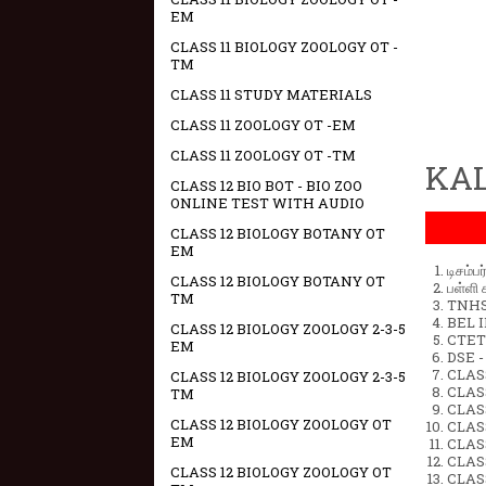
EM
CLASS 11 BIOLOGY ZOOLOGY OT -
TM
CLASS 11 STUDY MATERIALS
CLASS 11 ZOOLOGY OT -EM
CLASS 11 ZOOLOGY OT -TM
KAL
CLASS 12 BIO BOT - BIO ZOO
ONLINE TEST WITH AUDIO
CLASS 12 BIOLOGY BOTANY OT
EM
டிசம்ப
CLASS 12 BIOLOGY BOTANY OT
பள்ளி 
TM
TNHSP
BEL IN
CLASS 12 BIOLOGY ZOOLOGY 2-3-5
CTET 
EM
DSE -
CLAS
CLASS 12 BIOLOGY ZOOLOGY 2-3-5
CLASS
TM
CLASS
CLASS 12 BIOLOGY ZOOLOGY OT
CLAS
EM
CLAS
CLAS
CLASS 12 BIOLOGY ZOOLOGY OT
CLAS