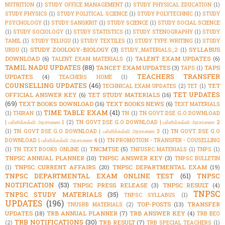
NUTRITION
(1)
STUDY OFFICE MANAGEMENT
(1)
STUDY PHYSICAL EDUCATION
(1)
STUDY PHYSICS
(1)
STUDY POLITICAL SCIENCE
(1)
STUDY POLYTECHNIC
(1)
STUDY
PSYCHOLOGY
(1)
STUDY SANSKRIT
(1)
STUDY SCIENCE
(1)
STUDY SOCIAL SCIENCE
(1)
STUDY SOCIOLOGY
(1)
STUDY STATISTICS
(1)
STUDY STENOGRAPHY
(1)
STUDY
TAMIL
(1)
STUDY TELUGU
(1)
STUDY TEXTILES
(1)
STUDY TYPE WRITING
(1)
STUDY
STUDY ZOOLOGY-BIOLOGY
(3)
SYLLABUS
URDU
(1)
STUDY_MATERIALS_2
(1)
DOWNLOAD
(6)
TALENT EXAM UPDATES
(6)
TALENT EXAM MATERIALS
(1)
TAMIL NADU UPDATES
(88)
TANCET EXAM UPDATES
(3)
TAPS
TAPS
(1)
TEACHERS TRANSFER
UPDATES
(4)
TEACHERS HOME
(1)
COUNSELLING UPDATES
(46)
TET
TECHNICAL EXAM UPDATES
(2)
TET
(1)
TET UPDATES
OFFICIAL ANSWER KEY
(6)
TET STUDY MATERIALS
(16)
(69)
TEXT BOOKS DOWNLOAD
(16)
TEXT BOOKS NEWS
(6)
TEXT MATERIALS
TIME TABLE EXAM
(41)
(1)
THIRAN
(1)
TN
(1)
TN GOVT DSE G.O DOWNLOAD
| பள்ளிக்கல்வி அரசாணை 1
(2)
TN GOVT DSE G.O DOWNLOAD | பள்ளிக்கல்வி அரசாணை 2
(1)
TN GOVT DSE G.O DOWNLOAD | பள்ளிக்கல்வி அரசாணை 3
(1)
TN GOVT DSE G.O
DOWNLOAD | பள்ளிக்கல்வி அரசாணை 4
(1)
TN PROMOTION - TRANSFER - COUSELLING
TNCMTSE
(5)
(1)
TN TEXT BOOKS ONLINE
(1)
TNFUSRC MATERIALS
(1)
TNPS
(1)
TNPSC ANNUAL PLANNER
(10)
TNPSC ANSWER KEY
(3)
TNPSC BULLETIN
TNPSC CURRENT AFFAIRS
(20)
TNPSC DEPARTMENTAL EXAM
(19)
(1)
TNPSC DEPARTMENTAL EXAM ONLINE TEST
(61)
TNPSC
NOTIFICATION
(53)
TNPSC PRESS RELEASE
(3)
TNPSC RESULT
(4)
TNPSC
TNPSC STUDY MATERIALS
(35)
TNPSC SYLLABUS
(1)
UPDATES
(196)
TOP-POSTS
(13)
TRANSFER
TNUSRB MATERIALS
(2)
UPDATES
(18)
TRB ANNUAL PLANNER
(7)
TRB ANSWER KEY
(4)
TRB BEO
TRB NOTIFICATIONS
(30)
TRB RESULT
(7)
(2)
TRB SPECIAL TEACHERS
(1)