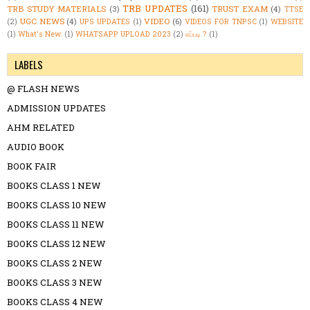
TRB UPDATES
(161)
TRB STUDY MATERIALS
(3)
TRUST EXAM
(4)
TTSE
UGC NEWS
(4)
VIDEO
(6)
(2)
UPS UPDATES
(1)
VIDEOS FOR TNPSC
(1)
WEBSITE
(1)
What's New.
(1)
WHATSAPP UPLOAD 2023
(2)
எப்படி ?
(1)
LABELS
@ FLASH NEWS
ADMISSION UPDATES
AHM RELATED
AUDIO BOOK
BOOK FAIR
BOOKS CLASS 1 NEW
BOOKS CLASS 10 NEW
BOOKS CLASS 11 NEW
BOOKS CLASS 12 NEW
BOOKS CLASS 2 NEW
BOOKS CLASS 3 NEW
BOOKS CLASS 4 NEW