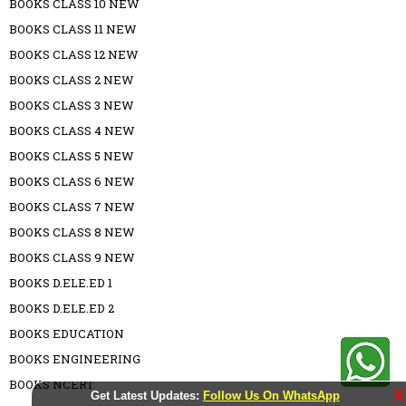
BOOKS CLASS 10 NEW
BOOKS CLASS 11 NEW
BOOKS CLASS 12 NEW
BOOKS CLASS 2 NEW
BOOKS CLASS 3 NEW
BOOKS CLASS 4 NEW
BOOKS CLASS 5 NEW
BOOKS CLASS 6 NEW
BOOKS CLASS 7 NEW
BOOKS CLASS 8 NEW
BOOKS CLASS 9 NEW
BOOKS D.ELE.ED 1
BOOKS D.ELE.ED 2
BOOKS EDUCATION
BOOKS ENGINEERING
BOOKS NCERT
X
Get Latest Updates:
Follow Us On WhatsApp