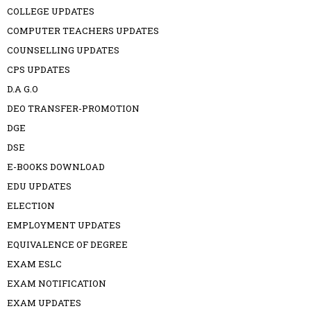
COLLEGE UPDATES
COMPUTER TEACHERS UPDATES
COUNSELLING UPDATES
CPS UPDATES
D.A G.O
DEO TRANSFER-PROMOTION
DGE
DSE
E-BOOKS DOWNLOAD
EDU UPDATES
ELECTION
EMPLOYMENT UPDATES
EQUIVALENCE OF DEGREE
EXAM ESLC
EXAM NOTIFICATION
EXAM UPDATES