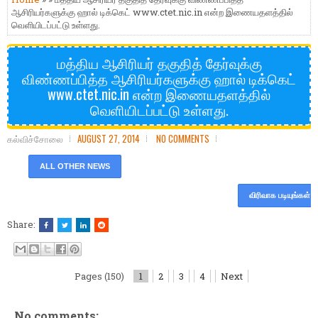
ஆசிரியர்களுக்கு ஹால் டிக்கெட் www.ctet.nic.in என்ற இணையதளத்தில்
வெளியிடப்பட்டு உள்ளது.
மத்திய ஆசிரியர் தகுதித் தேர்வுக்கு
விண்ணப்பித்த ஆசிரியர்களுக்கு ஹால் டிக்கெட்
www.ctet.nic.in என்ற இணையதளத்தில்
வெளியிடப்பட்டு உள்ளது.
கல்விச்சோலை
AUGUST 27, 2014
NO COMMENTS
ALL OTHER NEWS
விரிவாக படியுங்கள்
Share:
Pages (150)
1
2
3
4
Next
No comments: