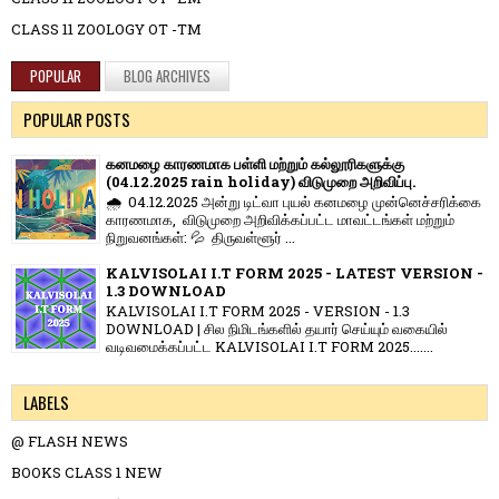
CLASS 11 ZOOLOGY OT -TM
POPULAR
BLOG ARCHIVES
POPULAR POSTS
கனமழை காரணமாக பள்ளி மற்றும் கல்லூரிகளுக்கு
(04.12.2025 rain holiday) விடுமுறை அறிவிப்பு.
🌧️ 04.12.2025 அன்று டிட்வா புயல் கனமழை முன்னெச்சரிக்கை
காரணமாக, விடுமுறை அறிவிக்கப்பட்ட மாவட்டங்கள் மற்றும்
நிறுவனங்கள்: 💦 திருவள்ளூர் ...
KALVISOLAI I.T FORM 2025 - LATEST VERSION -
1.3 DOWNLOAD
KALVISOLAI I.T FORM 2025 - VERSION - 1.3
DOWNLOAD | சில நிமிடங்களில் தயார் செய்யும் வகையில்
வடிவமைக்கப்பட்ட KALVISOLAI I.T FORM 2025.......
LABELS
@ FLASH NEWS
BOOKS CLASS 1 NEW