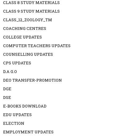
CLASS 8 STUDY MATERIALS
CLASS 9 STUDY MATERIALS
CLASS_12_ZOOLOGY_TM
COACHING CENTRES
COLLEGE UPDATES
COMPUTER TEACHERS UPDATES
COUNSELLING UPDATES
CPS UPDATES
D.A G.O
DEO TRANSFER-PROMOTION
DGE
DSE
E-BOOKS DOWNLOAD
EDU UPDATES
ELECTION
EMPLOYMENT UPDATES