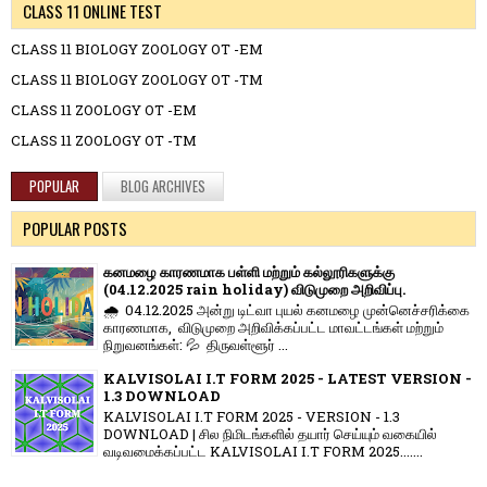
CLASS 11 ONLINE TEST
CLASS 11 BIOLOGY ZOOLOGY OT -EM
CLASS 11 BIOLOGY ZOOLOGY OT -TM
CLASS 11 ZOOLOGY OT -EM
CLASS 11 ZOOLOGY OT -TM
POPULAR
BLOG ARCHIVES
POPULAR POSTS
கனமழை காரணமாக பள்ளி மற்றும் கல்லூரிகளுக்கு
(04.12.2025 rain holiday) விடுமுறை அறிவிப்பு.
🌧️ 04.12.2025 அன்று டிட்வா புயல் கனமழை முன்னெச்சரிக்கை
காரணமாக, விடுமுறை அறிவிக்கப்பட்ட மாவட்டங்கள் மற்றும்
நிறுவனங்கள்: 💦 திருவள்ளூர் ...
KALVISOLAI I.T FORM 2025 - LATEST VERSION -
1.3 DOWNLOAD
KALVISOLAI I.T FORM 2025 - VERSION - 1.3
DOWNLOAD | சில நிமிடங்களில் தயார் செய்யும் வகையில்
வடிவமைக்கப்பட்ட KALVISOLAI I.T FORM 2025.......