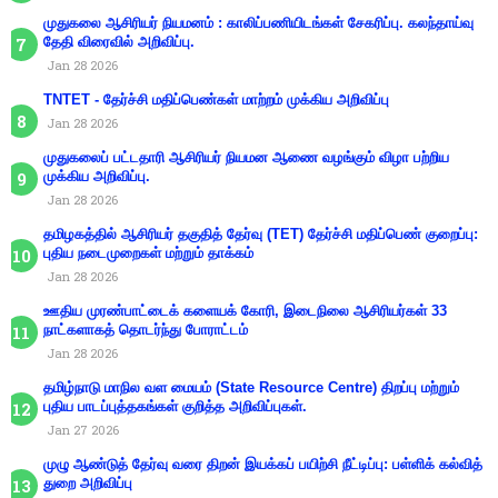
முதுகலை ஆசிரியர் நியமனம் : காலிப்பணியிடங்கள் சேகரிப்பு. கலந்தாய்வு
தேதி விரைவில் அறிவிப்பு.
Jan 28 2026
TNTET - தேர்ச்சி மதிப்பெண்கள் மாற்றம் முக்கிய அறிவிப்பு
Jan 28 2026
முதுகலைப் பட்டதாரி ஆசிரியர் நியமன ஆணை வழங்கும் விழா பற்றிய
முக்கிய அறிவிப்பு.
Jan 28 2026
தமிழகத்தில் ஆசிரியர் தகுதித் தேர்வு (TET) தேர்ச்சி மதிப்பெண் குறைப்பு:
புதிய நடைமுறைகள் மற்றும் தாக்கம்
Jan 28 2026
ஊதிய முரண்பாட்டைக் களையக் கோரி, இடைநிலை ஆசிரியர்கள் 33
நாட்களாகத் தொடர்ந்து போராட்டம்
Jan 28 2026
தமிழ்நாடு மாநில வள மையம் (State Resource Centre) திறப்பு மற்றும்
புதிய பாடப்புத்தகங்கள் குறித்த அறிவிப்புகள்.
Jan 27 2026
முழு ஆண்டுத் தேர்வு வரை திறன் இயக்கப் பயிற்சி நீட்டிப்பு: பள்ளிக் கல்வித்
துறை அறிவிப்பு