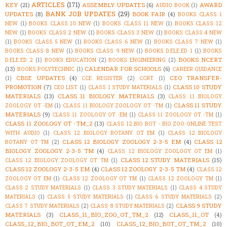
ARTICLES
(171)
KEY
(21)
ASSEMBLY UPDATES
(6)
AWARD
AUDIO BOOK
(1)
BANK JOB UPDATES
(29)
UPDATES
(8)
BOOK FAIR
(4)
BOOKS CLASS 1
NEW
(1)
BOOKS CLASS 10 NEW
(1)
BOOKS CLASS 11 NEW
(1)
BOOKS CLASS 12
NEW
(1)
BOOKS CLASS 2 NEW
(1)
BOOKS CLASS 3 NEW
(1)
BOOKS CLASS 4 NEW
(1)
BOOKS CLASS 5 NEW
(1)
BOOKS CLASS 6 NEW
(1)
BOOKS CLASS 7 NEW
(1)
BOOKS CLASS 8 NEW
(1)
BOOKS CLASS 9 NEW
(1)
BOOKS D.ELE.ED 1
(1)
BOOKS
BOOKS NCERT
D.ELE.ED 2
(1)
BOOKS EDUCATION
(2)
BOOKS ENGINEERING
(2)
(13)
CALENDAR FOR SCHOOLS
(6)
BOOKS POLYTECHNIC
(1)
CAREER GUIDANCE
CBSE UPDATES
(4)
CEO TRANSFER-
(1)
CCE REGISTER
(2)
CCRT
(1)
PROMOTION
(7)
CLASS 10 STUDY
CEO LIST
(1)
CLASS 1 STUDY MATERIALS
(1)
MATERIALS
(13)
CLASS 11 BIOLOGY MATERIALS
(3)
CLASS 11 BIOLOGY
CLASS 11 STUDY
ZOOLOGY OT -EM
(1)
CLASS 11 BIOLOGY ZOOLOGY OT -TM
(1)
MATERIALS
(9)
CLASS 11 ZOOLOGY OT -EM
(1)
CLASS 11 ZOOLOGY OT -TM
(1)
CLASS 11 ZOOLOGY OT -TM_2
(13)
CLASS 12 BIO BOT - BIO ZOO ONLINE TEST
WITH AUDIO
(1)
CLASS 12 BIOLOGY BOTANY OT EM
(1)
CLASS 12 BIOLOGY
CLASS 12 BIOLOGY ZOOLOGY 2-3-5 EM
(4)
CLASS 12
BOTANY OT TM
(2)
BIOLOGY ZOOLOGY 2-3-5 TM
(4)
CLASS 12 BIOLOGY ZOOLOGY OT EM
(1)
CLASS 12 STUDY MATERIALS
(15)
CLASS 12 BIOLOGY ZOOLOGY OT TM
(1)
CLASS 12 ZOOLOGY 2-3-5 EM
(4)
CLASS 12 ZOOLOGY 2-3-5 TM
(4)
CLASS 12
ZOOLOGY OT EM
(1)
CLASS 12 ZOOLOGY OT TM
(1)
CLASS 12 ZOOLOGY TM
(1)
CLASS 2 STUDY MATERIALS
(1)
CLASS 3 STUDY MATERIALS
(1)
CLASS 4 STUDY
MATERIALS
(1)
CLASS 5 STUDY MATERIALS
(1)
CLASS 6 STUDY MATERIALS
(2)
CLASS 9 STUDY
CLASS 7 STUDY MATERIALS
(2)
CLASS 8 STUDY MATERIALS
(2)
MATERIALS
(3)
CLASS_11_BIO_ZOO_OT_TM_2
(12)
CLASS_11_OT
(4)
CLASS_12_BIO_BOT_OT_EM_2
(10)
CLASS_12_BIO_BOT_OT_TM_2
(10)