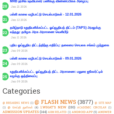
MRB நர்சிங் உதவியாளர் பணிக்கு விண்ணப்பிக்க அழைப்பு
Jan 21 2026
பள்ளி காலை வழிபாட்டு செயல்பாடுகள் - 12.01.2026
Jan 12 2026
தமிழ்நாடு உறுதியளிக்கப்பட்ட ஓய்வூதியத் திட்டம் (TAPS) அமலுக்கு
வந்தது: தமிழக அரசு அரசாணை வெளியீடு
Jan 11 2026
புதிய ஓய்வூதிய திட்டத்திற்கு எதிர்ப்பு: தலைமை செயலக சங்கம் முற்றுகை
Jan 09 2026
பள்ளி காலை வழிபாட்டு செயல்பாடுகள் - 09.01.2026
Jan 09 2026
உறுதியளிக்கப்பட்ட ஓய்வூதியத் திட்ட அரசாணை: மதுரை ஐகோர்ட்டில்
வழக்கு ஒத்திவைப்பு
Jan 09 2026
Categories
@ FLASH NEWS
(3877)
@ BREAKING NEWS
(1)
@ SITE MAP
1.WHAT'S NEW
(150)
@ செய்தி துளிகள்
(4)
(1)
ACADEMIC CIRCULAR
(1)
ADMISSION UPDATES
(144)
ANDROID APP
(5)
ANSWER
AHM RELATED
(1)