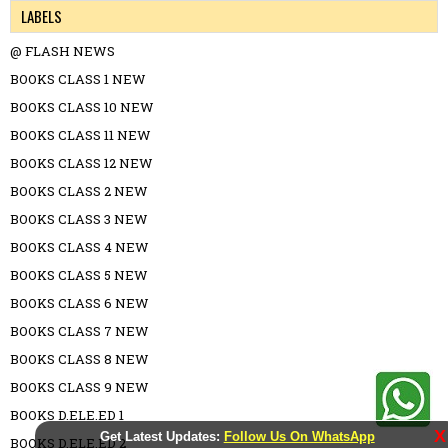
LABELS
@ FLASH NEWS
BOOKS CLASS 1 NEW
BOOKS CLASS 10 NEW
BOOKS CLASS 11 NEW
BOOKS CLASS 12 NEW
BOOKS CLASS 2 NEW
BOOKS CLASS 3 NEW
BOOKS CLASS 4 NEW
BOOKS CLASS 5 NEW
BOOKS CLASS 6 NEW
BOOKS CLASS 7 NEW
BOOKS CLASS 8 NEW
BOOKS CLASS 9 NEW
BOOKS D.ELE.ED 1
X
Get Latest Updates:
Follow Us On WhatsApp
BOOKS D.ELE.ED 2