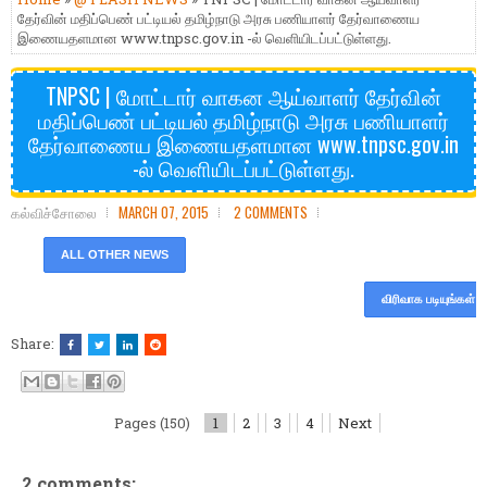
தேர்வின் மதிப்பெண் பட்டியல் தமிழ்நாடு அரசு பணியாளர் தேர்வாணைய
இணையதளமான www.tnpsc.gov.in -ல் வெளியிடப்பட்டுள்ளது.
TNPSC | மோட்டார் வாகன ஆய்வாளர் தேர்வின்
மதிப்பெண் பட்டியல் தமிழ்நாடு அரசு பணியாளர்
தேர்வாணைய இணையதளமான www.tnpsc.gov.in
-ல் வெளியிடப்பட்டுள்ளது.
கல்விச்சோலை
MARCH 07, 2015
2 COMMENTS
ALL OTHER NEWS
விரிவாக படியுங்கள்
Share:
Pages (150)
1
2
3
4
Next
2 comments: