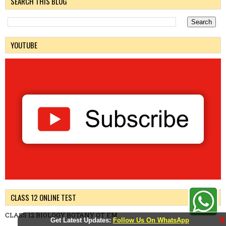
SEARCH THIS BLOG
YOUTUBE
CLASS 12 ONLINE TEST
CLASS 12 BIOLOGY BOTANY OT EM
X
Get Latest Updates:
Follow Us On WhatsApp