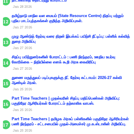
நாட்களாகத் தொடர்ந்து போராட்டம்
Jan 28 2026
தமிழ்நாடு மாநில வள மையம் (State Resource Centre) திறப்பு மற்றும்
புதிய பாடப்புத்தகங்கள் குறித்த அறிவிப்புகள்.
Jan 27 2026
முழு ஆண்டுத் தேர்வு வரை திறன் இயக்கப் பயிற்சி நீட்டிப்பு: பள்ளிக் கல்வித்
துறை அறிவிப்பு
Jan 27 2026
சிறப்பு பயிற்றுனர்களின் போராட்டம் : பணி நிரந்தரம், ஊதிய உயர்வு
கோரிக்கை – நிதியில்லை எனக் கூறி அரசு கைவிரிப்பு
Jan 27 2026
துணை மருத்துவப் படிப்புகளுக்கு நீட் தேர்வு கட்டாயம்: 2026-27 கல்வி
ஆண்டில் அமல்.
Jan 25 2026
Part Time Teachers | முதல்வரின் சிறப்பு மதிப்பெண்கள் அறிவிப்பு:
பகுதிநேர ஆசிரியர்கள் போராட்டம் தற்காலிக வாபஸ்.
Jan 25 2026
Part Time Teachers | தமிழக அரசுப் பள்ளிகளில் பகுதிநேர ஆசிரியர்கள்
பணி நிரந்தரம் - சட்டசபையில் முதல்-அமைச்சர் மு.க.ஸ்டாலின் அறிவிப்பு.
Jan 25 2026