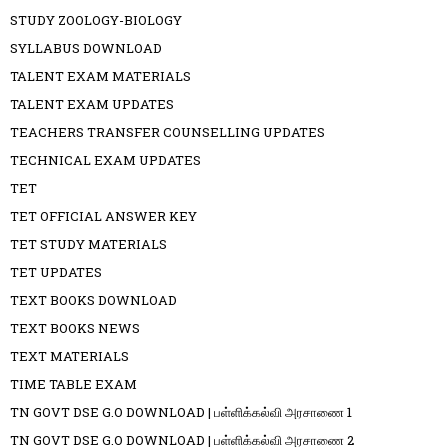
STUDY ZOOLOGY-BIOLOGY
SYLLABUS DOWNLOAD
TALENT EXAM MATERIALS
TALENT EXAM UPDATES
TEACHERS TRANSFER COUNSELLING UPDATES
TECHNICAL EXAM UPDATES
TET
TET OFFICIAL ANSWER KEY
TET STUDY MATERIALS
TET UPDATES
TEXT BOOKS DOWNLOAD
TEXT BOOKS NEWS
TEXT MATERIALS
TIME TABLE EXAM
TN GOVT DSE G.O DOWNLOAD | பள்ளிக்கல்வி அரசாணை 1
TN GOVT DSE G.O DOWNLOAD | பள்ளிக்கல்வி அரசாணை 2