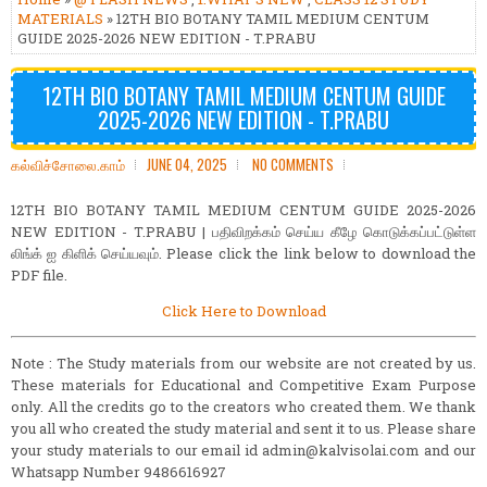
MATERIALS
» 12TH BIO BOTANY TAMIL MEDIUM CENTUM
GUIDE 2025-2026 NEW EDITION - T.PRABU
12TH BIO BOTANY TAMIL MEDIUM CENTUM GUIDE
2025-2026 NEW EDITION - T.PRABU
கல்விச்சோலை.காம்
JUNE 04, 2025
NO COMMENTS
12TH BIO BOTANY TAMIL MEDIUM CENTUM GUIDE 2025-2026
NEW EDITION - T.PRABU | பதிவிறக்கம் செய்ய கீழே கொடுக்கப்பட்டுள்ள
லிங்க் ஐ கிளிக் செய்யவும். Please click the link below to download the
PDF file.
Click Here to Download
Note : The Study materials from our website are not created by us.
These materials for Educational and Competitive Exam Purpose
only. All the credits go to the creators who created them. We thank
you all who created the study material and sent it to us. Please share
your study materials to our email id admin@kalvisolai.com and our
Whatsapp Number 9486616927