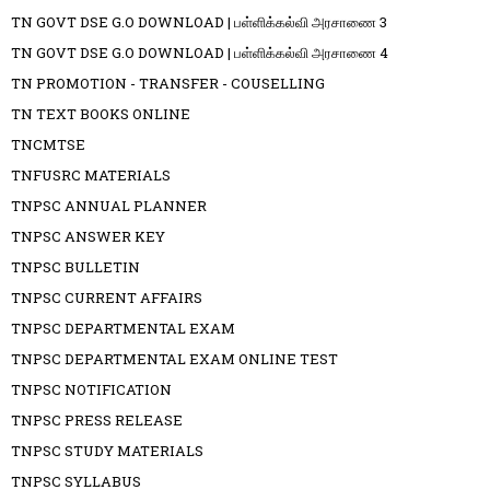
TN GOVT DSE G.O DOWNLOAD | பள்ளிக்கல்வி அரசாணை 3
TN GOVT DSE G.O DOWNLOAD | பள்ளிக்கல்வி அரசாணை 4
TN PROMOTION - TRANSFER - COUSELLING
TN TEXT BOOKS ONLINE
TNCMTSE
TNFUSRC MATERIALS
TNPSC ANNUAL PLANNER
TNPSC ANSWER KEY
TNPSC BULLETIN
TNPSC CURRENT AFFAIRS
TNPSC DEPARTMENTAL EXAM
TNPSC DEPARTMENTAL EXAM ONLINE TEST
TNPSC NOTIFICATION
TNPSC PRESS RELEASE
TNPSC STUDY MATERIALS
TNPSC SYLLABUS