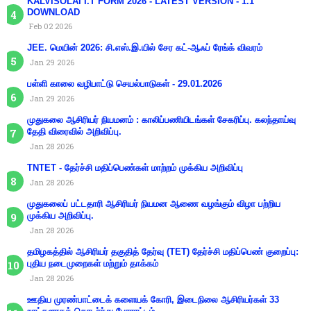
KALVISOLAI I.T FORM 2026 - LATEST VERSION - 1.1
DOWNLOAD
Feb 02 2026
JEE. மெயின் 2026: சி.எஸ்.இ.யில் சேர கட்-ஆஃப் ரேங்க் விவரம்
Jan 29 2026
பள்ளி காலை வழிபாட்டு செயல்பாடுகள் - 29.01.2026
Jan 29 2026
முதுகலை ஆசிரியர் நியமனம் : காலிப்பணியிடங்கள் சேகரிப்பு. கலந்தாய்வு
தேதி விரைவில் அறிவிப்பு.
Jan 28 2026
TNTET - தேர்ச்சி மதிப்பெண்கள் மாற்றம் முக்கிய அறிவிப்பு
Jan 28 2026
முதுகலைப் பட்டதாரி ஆசிரியர் நியமன ஆணை வழங்கும் விழா பற்றிய
முக்கிய அறிவிப்பு.
Jan 28 2026
தமிழகத்தில் ஆசிரியர் தகுதித் தேர்வு (TET) தேர்ச்சி மதிப்பெண் குறைப்பு:
புதிய நடைமுறைகள் மற்றும் தாக்கம்
Jan 28 2026
ஊதிய முரண்பாட்டைக் களையக் கோரி, இடைநிலை ஆசிரியர்கள் 33