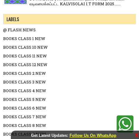
வடிவமைக்கப்பட்ட KALVISOLAI I.T FORM 2025.......
LABELS
@ FLASH NEWS
BOOKS CLASS 1 NEW
BOOKS CLASS 10 NEW
BOOKS CLASS 11 NEW
BOOKS CLASS 12 NEW
BOOKS CLASS 2 NEW
BOOKS CLASS 3 NEW
BOOKS CLASS 4 NEW
BOOKS CLASS 5 NEW
BOOKS CLASS 6 NEW
BOOKS CLASS 7 NEW
BOOKS CLASS 8 NEW
BOOKS CLASS 9 NEW
X
Get Latest Updates:
Follow Us On WhatsApp