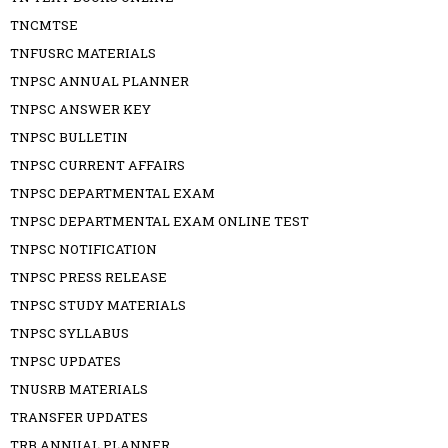
TNCMTSE
TNFUSRC MATERIALS
TNPSC ANNUAL PLANNER
TNPSC ANSWER KEY
TNPSC BULLETIN
TNPSC CURRENT AFFAIRS
TNPSC DEPARTMENTAL EXAM
TNPSC DEPARTMENTAL EXAM ONLINE TEST
TNPSC NOTIFICATION
TNPSC PRESS RELEASE
TNPSC STUDY MATERIALS
TNPSC SYLLABUS
TNPSC UPDATES
TNUSRB MATERIALS
TRANSFER UPDATES
TRB ANNUAL PLANNER