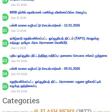
Jan 23 2026
MRB நர்சிங் உதவியாளர் பணிக்கு விண்ணப்பிக்க அழைப்பு
Jan 21 2026
பள்ளி காலை வழிபாட்டு செயல்பாடுகள் - 12.01.2026
Jan 12 2026
தமிழ்நாடு உறுதியளிக்கப்பட்ட ஓய்வூதியத் திட்டம் (TAPS) அமலுக்கு
வந்தது: தமிழக அரசு அரசாணை வெளியீடு
Jan 11 2026
புதிய ஓய்வூதிய திட்டத்திற்கு எதிர்ப்பு: தலைமை செயலக சங்கம் முற்றுகை
Jan 09 2026
பள்ளி காலை வழிபாட்டு செயல்பாடுகள் - 09.01.2026
Jan 09 2026
உறுதியளிக்கப்பட்ட ஓய்வூதியத் திட்ட அரசாணை: மதுரை ஐகோர்ட்டில்
வழக்கு ஒத்திவைப்பு
Jan 09 2026
Categories
@ FLASH NEWS
(3877)