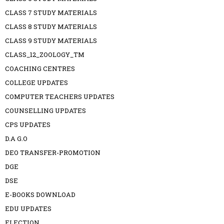
CLASS 7 STUDY MATERIALS
CLASS 8 STUDY MATERIALS
CLASS 9 STUDY MATERIALS
CLASS_12_ZOOLOGY_TM
COACHING CENTRES
COLLEGE UPDATES
COMPUTER TEACHERS UPDATES
COUNSELLING UPDATES
CPS UPDATES
D.A G.O
DEO TRANSFER-PROMOTION
DGE
DSE
E-BOOKS DOWNLOAD
EDU UPDATES
ELECTION