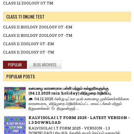
CLASS 12 ZOOLOGY OT TM
CLASS 11 ONLINE TEST
CLASS 11 BIOLOGY ZOOLOGY OT -EM
CLASS 11 BIOLOGY ZOOLOGY OT -TM
CLASS 11 ZOOLOGY OT -EM
CLASS 11 ZOOLOGY OT -TM
POPULAR
BLOG ARCHIVES
POPULAR POSTS
கனமழை காரணமாக பள்ளி மற்றும் கல்லூரிகளுக்கு
(04.12.2025 rain holiday) விடுமுறை அறிவிப்பு.
🌧️ 04.12.2025 அன்று டிட்வா புயல் கனமழை முன்னெச்சரிக்கை
காரணமாக, விடுமுறை அறிவிக்கப்பட்ட மாவட்டங்கள் மற்றும்
நிறுவனங்கள்: 💦 திருவள்ளூர் ...
KALVISOLAI I.T FORM 2025 - LATEST VERSION -
1.3 DOWNLOAD
KALVISOLAI I.T FORM 2025 - VERSION - 1.3
DOWNLOAD | சில நிமிடங்களில் தயார் செய்யும் வகையில்