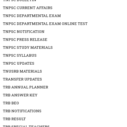
TNPSC CURRENT AFFAIRS
TNPSC DEPARTMENTAL EXAM
TNPSC DEPARTMENTAL EXAM ONLINE TEST
TNPSC NOTIFICATION
TNPSC PRESS RELEASE
TNPSC STUDY MATERIALS
TNPSC SYLLABUS
TNPSC UPDATES
TNUSRB MATERIALS
TRANSFER UPDATES
TRB ANNUAL PLANNER
TRB ANSWER KEY
TRB BEO
TRB NOTIFICATIONS
TRB RESULT
TRB SPECIAL TEACHERS