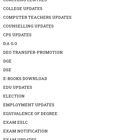
COLLEGE UPDATES
COMPUTER TEACHERS UPDATES
COUNSELLING UPDATES
CPS UPDATES
D.A G.O
DEO TRANSFER-PROMOTION
DGE
DSE
E-BOOKS DOWNLOAD
EDU UPDATES
ELECTION
EMPLOYMENT UPDATES
EQUIVALENCE OF DEGREE
EXAM ESLC
EXAM NOTIFICATION
EXAM UPDATES