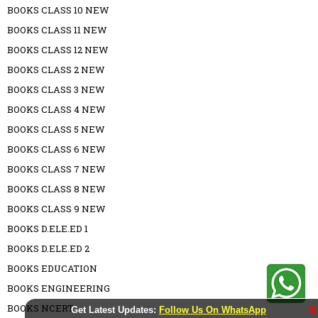
BOOKS CLASS 10 NEW
BOOKS CLASS 11 NEW
BOOKS CLASS 12 NEW
BOOKS CLASS 2 NEW
BOOKS CLASS 3 NEW
BOOKS CLASS 4 NEW
BOOKS CLASS 5 NEW
BOOKS CLASS 6 NEW
BOOKS CLASS 7 NEW
BOOKS CLASS 8 NEW
BOOKS CLASS 9 NEW
BOOKS D.ELE.ED 1
BOOKS D.ELE.ED 2
BOOKS EDUCATION
BOOKS ENGINEERING
BOOKS NCERT
X
Get Latest Updates:
Follow Us On WhatsApp