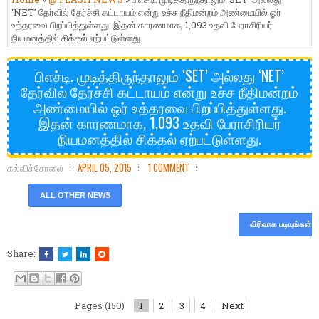
‘NET’ தேர்வில் தேர்ச்சி கட்டாயம் என்று உச்ச நீதிமன்றம் அண்மையில் ஓர்
உத்தரவை பிறப்பித்துள்ளது. இதன் காரணமாக, 1,093 உதவி பேராசிரியர்
நியமனத்தில் சிக்கல் ஏற்பட்டுள்ளது.
பிஎச்டி. முடித்திருந்தாலும் ‘SET’ அல்லது ‘NET’
தேர்வில் தேர்ச்சி கட்டாயம் என்று உச்ச நீதிமன்றம்
அண்மையில் ஓர் உத்தரவை பிறப்பித்துள்ளது.
இதன் காரணமாக, 1,093 உதவி பேராசிரியர்
நியமனத்தில் சிக்கல் ஏற்பட்டுள்ளது.
கல்விச்சோலை
APRIL 05, 2015
1 COMMENT
ALL OTHER NEWS
விரிவாக படியுங்கள்
Share:
Pages (150)
1
2
3
4
Next