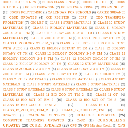
BOOKS CLASS 8 NEW
(1)
BOOKS CLASS 9 NEW
(1)
BOOKS D.ELE.ED 1
(1)
BOOKS
BOOKS NCERT
D.ELE.ED 2
(1)
BOOKS EDUCATION
(2)
BOOKS ENGINEERING
(2)
(13)
CALENDAR FOR SCHOOLS
(6)
BOOKS POLYTECHNIC
(1)
CAREER GUIDANCE
CBSE UPDATES
(4)
CEO TRANSFER-
(1)
CCE REGISTER
(2)
CCRT
(1)
PROMOTION
(7)
CLASS 10 STUDY
CEO LIST
(1)
CLASS 1 STUDY MATERIALS
(1)
MATERIALS
(13)
CLASS 11 BIOLOGY MATERIALS
(3)
CLASS 11 BIOLOGY
CLASS 11 STUDY
ZOOLOGY OT -EM
(1)
CLASS 11 BIOLOGY ZOOLOGY OT -TM
(1)
MATERIALS
(9)
CLASS 11 ZOOLOGY OT -EM
(1)
CLASS 11 ZOOLOGY OT -TM
(1)
CLASS 11 ZOOLOGY OT -TM_2
(13)
CLASS 12 BIO BOT - BIO ZOO ONLINE TEST
WITH AUDIO
(1)
CLASS 12 BIOLOGY BOTANY OT EM
(1)
CLASS 12 BIOLOGY
CLASS 12 BIOLOGY ZOOLOGY 2-3-5 EM
(4)
CLASS 12
BOTANY OT TM
(2)
BIOLOGY ZOOLOGY 2-3-5 TM
(4)
CLASS 12 BIOLOGY ZOOLOGY OT EM
(1)
CLASS 12 STUDY MATERIALS
(15)
CLASS 12 BIOLOGY ZOOLOGY OT TM
(1)
CLASS 12 ZOOLOGY 2-3-5 EM
(4)
CLASS 12 ZOOLOGY 2-3-5 TM
(4)
CLASS 12
ZOOLOGY OT EM
(1)
CLASS 12 ZOOLOGY OT TM
(1)
CLASS 12 ZOOLOGY TM
(1)
CLASS 2 STUDY MATERIALS
(1)
CLASS 3 STUDY MATERIALS
(1)
CLASS 4 STUDY
MATERIALS
(1)
CLASS 5 STUDY MATERIALS
(1)
CLASS 6 STUDY MATERIALS
(2)
CLASS 9 STUDY
CLASS 7 STUDY MATERIALS
(2)
CLASS 8 STUDY MATERIALS
(2)
MATERIALS
(3)
CLASS_11_BIO_ZOO_OT_TM_2
(12)
CLASS_11_OT
(4)
CLASS_12_BIO_BOT_OT_EM_2
(10)
CLASS_12_BIO_BOT_OT_TM_2
(10)
CLASS_12_BIO_ZOO_OT_TEM_2
(12)
CLASS_12_OT
(6)
CLASS_12_ZOO_OT_TEM_2
(13)
CLASS_12_ZOOLOGY_TM
(3)
CMAT
COLLEGE UPDATES
(25)
COACHING CENTRES
(7)
UPDATES
(1)
COUNSELLING
COMPUTER TEACHERS UPDATES
(11)
CoSE
(11)
UPDATES
(28)
COURT UPDATES
(28)
CPS
CPS
(5)
CPS Missing Credit
(1)