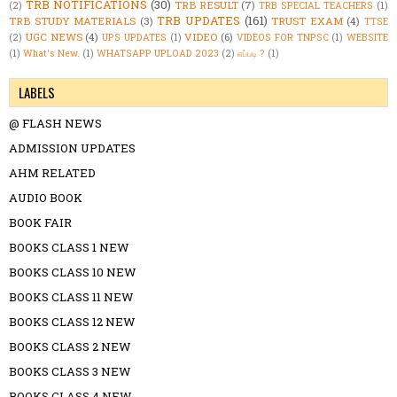
TRB NOTIFICATIONS
(30)
TRB RESULT
(7)
(2)
TRB SPECIAL TEACHERS
(1)
TRB UPDATES
(161)
TRB STUDY MATERIALS
(3)
TRUST EXAM
(4)
TTSE
UGC NEWS
(4)
VIDEO
(6)
(2)
UPS UPDATES
(1)
VIDEOS FOR TNPSC
(1)
WEBSITE
(1)
What's New.
(1)
WHATSAPP UPLOAD 2023
(2)
எப்படி ?
(1)
LABELS
@ FLASH NEWS
ADMISSION UPDATES
AHM RELATED
AUDIO BOOK
BOOK FAIR
BOOKS CLASS 1 NEW
BOOKS CLASS 10 NEW
BOOKS CLASS 11 NEW
BOOKS CLASS 12 NEW
BOOKS CLASS 2 NEW
BOOKS CLASS 3 NEW
BOOKS CLASS 4 NEW