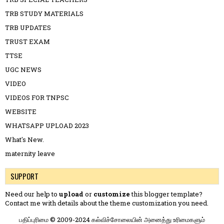
TRB STUDY MATERIALS
TRB UPDATES
TRUST EXAM
TTSE
UGC NEWS
VIDEO
VIDEOS FOR TNPSC
WEBSITE
WHATSAPP UPLOAD 2023
What's New.
maternity leave
SUPPORT
Need our help to
upload
or
customize
this blogger template?
Contact me
with details about the theme customization you need.
பதிப்புரிமை © 2009-2024 கல்விச்சோலையின் அனைத்து உரிமைகளும்