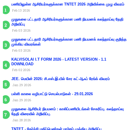
பணியிலுள்ள ஆசிரியர்களுக்கான TNTET 2026 அறிவிக்கை முழு விவரம்
Feb 13 2026
முதுகலை பட்டதாரி ஆசிரியர்களுக்கான பணி நியமனக் கலந்தாய்வு தேதி
அறிவிப்பு
Feb 03 2026
முதுகலை பட்டதாரி ஆசிரியர்களுக்கான பணி நியமனக் கலந்தாய்வு குறித்த
முக்கிய விவரங்கள்
Feb 03 2026
KALVISOLAI I.T FORM 2026 - LATEST VERSION - 1.1
DOWNLOAD
Feb 02 2026
JEE. மெயின் 2026: சி.எஸ்.இ.யில் சேர கட்-ஆஃப் ரேங்க் விவரம்
Jan 29 2026
பள்ளி காலை வழிபாட்டு செயல்பாடுகள் - 29.01.2026
Jan 29 2026
முதுகலை ஆசிரியர் நியமனம் : காலிப்பணியிடங்கள் சேகரிப்பு. கலந்தாய்வு
தேதி விரைவில் அறிவிப்பு.
Jan 28 2026
TNTET - தேர்ச்சி மதிப்பெண்கள் மாற்றம் முக்கிய அறிவிப்பு