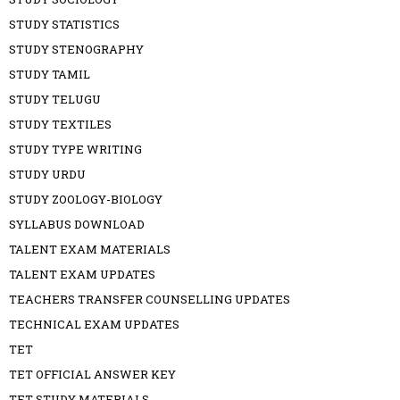
STUDY STATISTICS
STUDY STENOGRAPHY
STUDY TAMIL
STUDY TELUGU
STUDY TEXTILES
STUDY TYPE WRITING
STUDY URDU
STUDY ZOOLOGY-BIOLOGY
SYLLABUS DOWNLOAD
TALENT EXAM MATERIALS
TALENT EXAM UPDATES
TEACHERS TRANSFER COUNSELLING UPDATES
TECHNICAL EXAM UPDATES
TET
TET OFFICIAL ANSWER KEY
TET STUDY MATERIALS