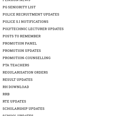
PG SENIORITY LIST
POLICE RECRUITMENT UPDATES
POLICE S.I NOTIFICATIONS
POLYTECHNIC LECTURER UPDATES
POSTS TO REMEMBER
PROMOTION PANEL
PROMOTION UPDATES
PROMOTION-COUNSELLING
PTA TEACHERS
REGULARISATION ORDERS
RESULT UPDATES
RH DOWNLOAD
RRB
RTE UPDATES
SCHOLARSHIP UPDATES
SCHOOL UPDATES