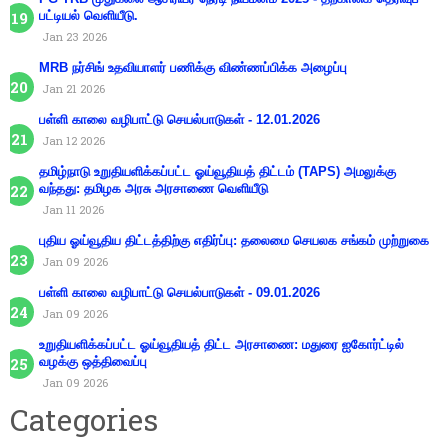
பட்டியல் வெளியீடு.
Jan 23 2026
MRB நர்சிங் உதவியாளர் பணிக்கு விண்ணப்பிக்க அழைப்பு
Jan 21 2026
பள்ளி காலை வழிபாட்டு செயல்பாடுகள் - 12.01.2026
Jan 12 2026
தமிழ்நாடு உறுதியளிக்கப்பட்ட ஓய்வூதியத் திட்டம் (TAPS) அமலுக்கு
வந்தது: தமிழக அரசு அரசாணை வெளியீடு
Jan 11 2026
புதிய ஓய்வூதிய திட்டத்திற்கு எதிர்ப்பு: தலைமை செயலக சங்கம் முற்றுகை
Jan 09 2026
பள்ளி காலை வழிபாட்டு செயல்பாடுகள் - 09.01.2026
Jan 09 2026
உறுதியளிக்கப்பட்ட ஓய்வூதியத் திட்ட அரசாணை: மதுரை ஐகோர்ட்டில்
வழக்கு ஒத்திவைப்பு
Jan 09 2026
Categories