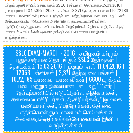
மற்றும் புதுச்சேரியில் தொடங்கும் SSLC தேர்வுகள் | தொடக்கம் 15.03.2016 |
முடியும் நாள் 11.04.2016 | 12053 பள்ளிகள் | 3,371 தேர்வு மையங்கள் | 10,72,185
மாணவ–மாணவிகள் | 6600 பறக்கும் படை மற்றும் நிலையான படை உறுப்பினர் |
தேர்வுப்பணியில் ஈடுபட்டுள்ள அதிகாரிகள், தலைமையாசிரியர்கள்,
ஆசிரியர்கள்,அலுவலக பணியாளர்கள், பெற்றோர்கள், தேர்வை எதிர்கொள்ளும்
மாணவச் செல்வங்கள் அனைவருக்கும் கல்விச்சோலையின் இனிய
வாழ்த்துக்கள்.
SSLC EXAM-MARCH - 2016 | தமிழகம் மற்றும்
புதுச்சேரியில் தொடங்கும் SSLC தேர்வுகள் |
தொடக்கம் 15.03.2016 | முடியும் நாள் 11.04.2016 |
12053 பள்ளிகள் | 3,371 தேர்வு மையங்கள் |
10,72,185 மாணவ–மாணவிகள் | 6600 பறக்கும்
படை மற்றும் நிலையான படை உறுப்பினர் |
தேர்வுப்பணியில் ஈடுபட்டுள்ள அதிகாரிகள்,
தலைமையாசிரியர்கள், ஆசிரியர்கள்,அலுவலக
பணியாளர்கள், பெற்றோர்கள், தேர்வை
எதிர்கொள்ளும் மாணவச் செல்வங்கள்
அனைவருக்கும் கல்விச்சோலையின் இனிய
வாழ்த்துக்கள்.