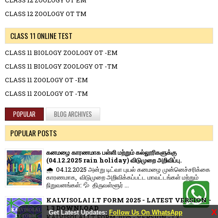
CLASS 12 ZOOLOGY OT EM
CLASS 12 ZOOLOGY OT TM
CLASS 11 ONLINE TEST
CLASS 11 BIOLOGY ZOOLOGY OT -EM
CLASS 11 BIOLOGY ZOOLOGY OT -TM
CLASS 11 ZOOLOGY OT -EM
CLASS 11 ZOOLOGY OT -TM
POPULAR
BLOG ARCHIVES
POPULAR POSTS
கனமழை காரணமாக பள்ளி மற்றும் கல்லூரிகளுக்கு
(04.12.2025 rain holiday) விடுமுறை அறிவிப்பு.
🌧️ 04.12.2025 அன்று டிட்வா புயல் கனமழை முன்னெச்சரிக்கை
காரணமாக, விடுமுறை அறிவிக்கப்பட்ட மாவட்டங்கள் மற்றும்
நிறுவனங்கள்: 💦 திருவள்ளூர் ...
KALVISOLAI I.T FORM 2025 - LATEST VERSION -
1.3 DOWNLOAD
X
Get Latest Updates:
Follow Us On WhatsApp
KALVISOLAI I.T FORM 2025 - VERSION - 1.3