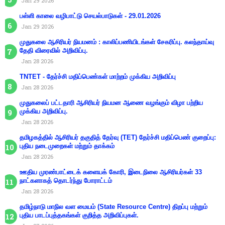
Jan 29 2026
பள்ளி காலை வழிபாட்டு செயல்பாடுகள் - 29.01.2026
Jan 29 2026
முதுகலை ஆசிரியர் நியமனம் : காலிப்பணியிடங்கள் சேகரிப்பு. கலந்தாய்வு
தேதி விரைவில் அறிவிப்பு.
Jan 28 2026
TNTET - தேர்ச்சி மதிப்பெண்கள் மாற்றம் முக்கிய அறிவிப்பு
Jan 28 2026
முதுகலைப் பட்டதாரி ஆசிரியர் நியமன ஆணை வழங்கும் விழா பற்றிய
முக்கிய அறிவிப்பு.
Jan 28 2026
தமிழகத்தில் ஆசிரியர் தகுதித் தேர்வு (TET) தேர்ச்சி மதிப்பெண் குறைப்பு:
புதிய நடைமுறைகள் மற்றும் தாக்கம்
Jan 28 2026
ஊதிய முரண்பாட்டைக் களையக் கோரி, இடைநிலை ஆசிரியர்கள் 33
நாட்களாகத் தொடர்ந்து போராட்டம்
Jan 28 2026
தமிழ்நாடு மாநில வள மையம் (State Resource Centre) திறப்பு மற்றும்
புதிய பாடப்புத்தகங்கள் குறித்த அறிவிப்புகள்.