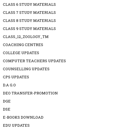
CLASS 6 STUDY MATERIALS
CLASS 7 STUDY MATERIALS
CLASS 8 STUDY MATERIALS
CLASS 9 STUDY MATERIALS
CLASS_12_ZOOLOGY_TM
COACHING CENTRES
COLLEGE UPDATES
COMPUTER TEACHERS UPDATES
COUNSELLING UPDATES
CPS UPDATES
D.A G.O
DEO TRANSFER-PROMOTION
DGE
DSE
E-BOOKS DOWNLOAD
EDU UPDATES