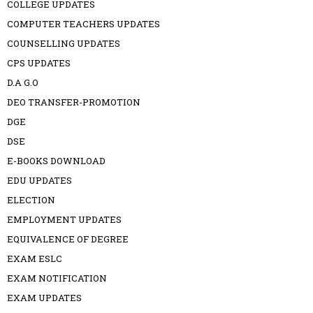
COLLEGE UPDATES
COMPUTER TEACHERS UPDATES
COUNSELLING UPDATES
CPS UPDATES
D.A G.O
DEO TRANSFER-PROMOTION
DGE
DSE
E-BOOKS DOWNLOAD
EDU UPDATES
ELECTION
EMPLOYMENT UPDATES
EQUIVALENCE OF DEGREE
EXAM ESLC
EXAM NOTIFICATION
EXAM UPDATES