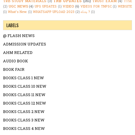
TRB UPDATES
(161)
TRB STUDY MATERIALS
(3)
TRUST EXAM
(4)
TTSE
UGC NEWS
(4)
VIDEO
(6)
(2)
UPS UPDATES
(1)
VIDEOS FOR TNPSC
(1)
WEBSITE
(1)
What's New.
(1)
WHATSAPP UPLOAD 2023
(2)
எப்படி ?
(1)
LABELS
@ FLASH NEWS
ADMISSION UPDATES
AHM RELATED
AUDIO BOOK
BOOK FAIR
BOOKS CLASS 1 NEW
BOOKS CLASS 10 NEW
BOOKS CLASS 11 NEW
BOOKS CLASS 12 NEW
BOOKS CLASS 2 NEW
BOOKS CLASS 3 NEW
BOOKS CLASS 4 NEW