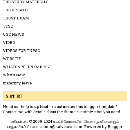
TRB STUDY MATERIALS
TRB UPDATES
TRUST EXAM
TTSE
UGC NEWS
VIDEO
VIDEOS FOR TNPSC
WEBSITE
WHATSAPP UPLOAD 2023
What's New.
maternity leave
SUPPORT
Need our help to
upload
or
customize
this blogger template?
Contact me
with details about the theme customization you need.
பதிப்புரிமை © 2009-2024 கல்விச்சோலையின் அனைத்து உரிமைகளும்
பாதுகாக்கப்பட்டவை. admin@kalvisolai.com. Powered by
Blogger
.