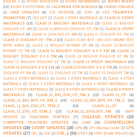
BOOKS NCERT
D.ELE.ED 2
(1)
BOOKS EDUCATION
(2)
BOOKS ENGINEERING
(2)
(13)
CALENDAR FOR SCHOOLS
(6)
BOOKS POLYTECHNIC
(1)
CAREER GUIDANCE
CBSE UPDATES
(4)
CEO TRANSFER-
(1)
CCE REGISTER
(2)
CCRT
(1)
PROMOTION
(7)
CLASS 10 STUDY
CEO LIST
(1)
CLASS 1 STUDY MATERIALS
(1)
MATERIALS
(13)
CLASS 11 BIOLOGY MATERIALS
(3)
CLASS 11 BIOLOGY
CLASS 11 STUDY
ZOOLOGY OT -EM
(1)
CLASS 11 BIOLOGY ZOOLOGY OT -TM
(1)
MATERIALS
(9)
CLASS 11 ZOOLOGY OT -EM
(1)
CLASS 11 ZOOLOGY OT -TM
(1)
CLASS 11 ZOOLOGY OT -TM_2
(13)
CLASS 12 BIO BOT - BIO ZOO ONLINE TEST
WITH AUDIO
(1)
CLASS 12 BIOLOGY BOTANY OT EM
(1)
CLASS 12 BIOLOGY
CLASS 12 BIOLOGY ZOOLOGY 2-3-5 EM
(4)
CLASS 12
BOTANY OT TM
(2)
BIOLOGY ZOOLOGY 2-3-5 TM
(4)
CLASS 12 BIOLOGY ZOOLOGY OT EM
(1)
CLASS 12 STUDY MATERIALS
(15)
CLASS 12 BIOLOGY ZOOLOGY OT TM
(1)
CLASS 12 ZOOLOGY 2-3-5 EM
(4)
CLASS 12 ZOOLOGY 2-3-5 TM
(4)
CLASS 12
ZOOLOGY OT EM
(1)
CLASS 12 ZOOLOGY OT TM
(1)
CLASS 12 ZOOLOGY TM
(1)
CLASS 2 STUDY MATERIALS
(1)
CLASS 3 STUDY MATERIALS
(1)
CLASS 4 STUDY
MATERIALS
(1)
CLASS 5 STUDY MATERIALS
(1)
CLASS 6 STUDY MATERIALS
(2)
CLASS 9 STUDY
CLASS 7 STUDY MATERIALS
(2)
CLASS 8 STUDY MATERIALS
(2)
MATERIALS
(3)
CLASS_11_BIO_ZOO_OT_TM_2
(12)
CLASS_11_OT
(4)
CLASS_12_BIO_BOT_OT_EM_2
(10)
CLASS_12_BIO_BOT_OT_TM_2
(10)
CLASS_12_BIO_ZOO_OT_TEM_2
(12)
CLASS_12_OT
(6)
CLASS_12_ZOO_OT_TEM_2
(13)
CLASS_12_ZOOLOGY_TM
(3)
CMAT
COLLEGE UPDATES
(25)
COACHING CENTRES
(7)
UPDATES
(1)
COUNSELLING
COMPUTER TEACHERS UPDATES
(11)
CoSE
(11)
UPDATES
(28)
COURT UPDATES
(28)
CPS
CPS
(5)
CPS Missing Credit
(1)
UPDATES
(27)
CSE_2
(55)
CTET
(3)
CRC
(1)
CSE
(2)
CUET EXAM UPDATES
(1)