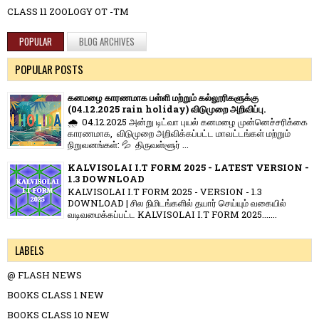
CLASS 11 ZOOLOGY OT -TM
POPULAR
BLOG ARCHIVES
POPULAR POSTS
கனமழை காரணமாக பள்ளி மற்றும் கல்லூரிகளுக்கு
(04.12.2025 rain holiday) விடுமுறை அறிவிப்பு.
🌧️ 04.12.2025 அன்று டிட்வா புயல் கனமழை முன்னெச்சரிக்கை
காரணமாக, விடுமுறை அறிவிக்கப்பட்ட மாவட்டங்கள் மற்றும்
நிறுவனங்கள்: 💦 திருவள்ளூர் ...
KALVISOLAI I.T FORM 2025 - LATEST VERSION -
1.3 DOWNLOAD
KALVISOLAI I.T FORM 2025 - VERSION - 1.3
DOWNLOAD | சில நிமிடங்களில் தயார் செய்யும் வகையில்
வடிவமைக்கப்பட்ட KALVISOLAI I.T FORM 2025.......
LABELS
@ FLASH NEWS
BOOKS CLASS 1 NEW
BOOKS CLASS 10 NEW