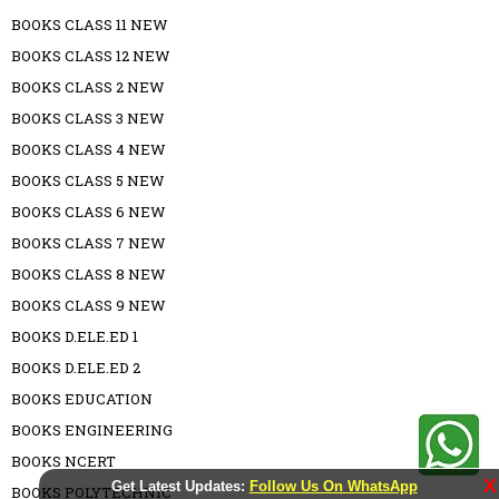
BOOKS CLASS 11 NEW
BOOKS CLASS 12 NEW
BOOKS CLASS 2 NEW
BOOKS CLASS 3 NEW
BOOKS CLASS 4 NEW
BOOKS CLASS 5 NEW
BOOKS CLASS 6 NEW
BOOKS CLASS 7 NEW
BOOKS CLASS 8 NEW
BOOKS CLASS 9 NEW
BOOKS D.ELE.ED 1
BOOKS D.ELE.ED 2
BOOKS EDUCATION
BOOKS ENGINEERING
BOOKS NCERT
X
Get Latest Updates:
Follow Us On WhatsApp
BOOKS POLYTECHNIC