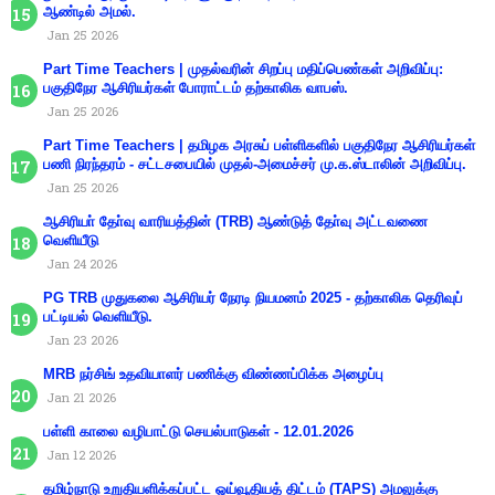
ஆண்டில் அமல்.
Jan 25 2026
Part Time Teachers | முதல்வரின் சிறப்பு மதிப்பெண்கள் அறிவிப்பு:
பகுதிநேர ஆசிரியர்கள் போராட்டம் தற்காலிக வாபஸ்.
Jan 25 2026
Part Time Teachers | தமிழக அரசுப் பள்ளிகளில் பகுதிநேர ஆசிரியர்கள்
பணி நிரந்தரம் - சட்டசபையில் முதல்-அமைச்சர் மு.க.ஸ்டாலின் அறிவிப்பு.
Jan 25 2026
ஆசிரியா் தோ்வு வாரியத்தின் (TRB) ஆண்டுத் தோ்வு அட்டவணை
வெளியீடு
Jan 24 2026
PG TRB முதுகலை ஆசிரியர் நேரடி நியமனம் 2025 - தற்காலிக தெரிவுப்
பட்டியல் வெளியீடு.
Jan 23 2026
MRB நர்சிங் உதவியாளர் பணிக்கு விண்ணப்பிக்க அழைப்பு
Jan 21 2026
பள்ளி காலை வழிபாட்டு செயல்பாடுகள் - 12.01.2026
Jan 12 2026
தமிழ்நாடு உறுதியளிக்கப்பட்ட ஓய்வூதியத் திட்டம் (TAPS) அமலுக்கு