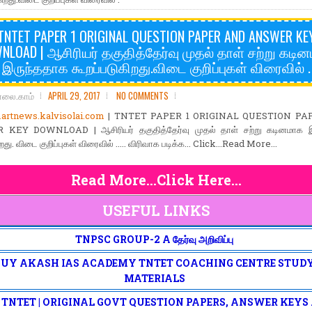
TNTET PAPER 1 ORIGINAL QUESTION PAPER AND ANSWER KE
NLOAD | ஆசிரியர் தகுதித்தேர்வு முதல் தாள் சற்று கடி
இருந்ததாக கூறப்படுகிறது.விடை குறிப்புகள் விரைவில் .
ோலை.காம்
APRIL 29, 2017
NO COMMENTS
rtnews.kalvisolai.com
| TNTET PAPER 1 ORIGINAL QUESTION PA
KEY DOWNLOAD | ஆசிரியர் தகுதித்தேர்வு முதல் தாள் சற்று கடினமாக இ
றது. விடை குறிப்புகள் விரைவில் ..... விரிவாக படிக்க... Click...Read More...
Read More...Click Here...
USEFUL LINKS
TNPSC GROUP-2 A தேர்வு அறிவிப்பு
BUY AKASH IAS ACADEMY TNTET COACHING CENTRE STUD
MATERIALS
| TNTET | ORIGINAL GOVT QUESTION PAPERS, ANSWER KEYS