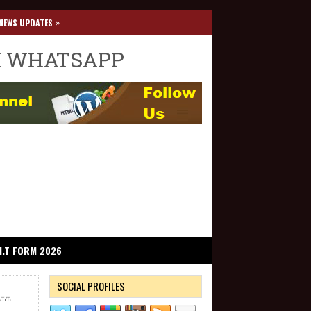
»
NEWS UPDATES
I WHATSAPP
I.T FORM 2026
SOCIAL PROFILES
தாக