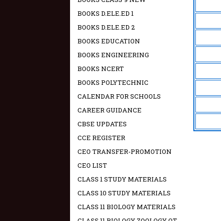
BOOKS D.ELE.ED 1
BOOKS D.ELE.ED 2
BOOKS EDUCATION
BOOKS ENGINEERING
BOOKS NCERT
BOOKS POLYTECHNIC
CALENDAR FOR SCHOOLS
CAREER GUIDANCE
CBSE UPDATES
CCE REGISTER
CEO TRANSFER-PROMOTION
CEO LIST
CLASS 1 STUDY MATERIALS
CLASS 10 STUDY MATERIALS
CLASS 11 BIOLOGY MATERIALS
CLASS 11 BIOLOGY ZOOLOGY OT -