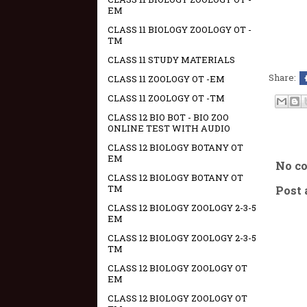
EM
CLASS 11 BIOLOGY ZOOLOGY OT -
TM
CLASS 11 STUDY MATERIALS
Share:
CLASS 11 ZOOLOGY OT -EM
CLASS 11 ZOOLOGY OT -TM
CLASS 12 BIO BOT - BIO ZOO
ONLINE TEST WITH AUDIO
CLASS 12 BIOLOGY BOTANY OT
EM
No c
CLASS 12 BIOLOGY BOTANY OT
TM
Post
CLASS 12 BIOLOGY ZOOLOGY 2-3-5
EM
CLASS 12 BIOLOGY ZOOLOGY 2-3-5
TM
CLASS 12 BIOLOGY ZOOLOGY OT
EM
CLASS 12 BIOLOGY ZOOLOGY OT