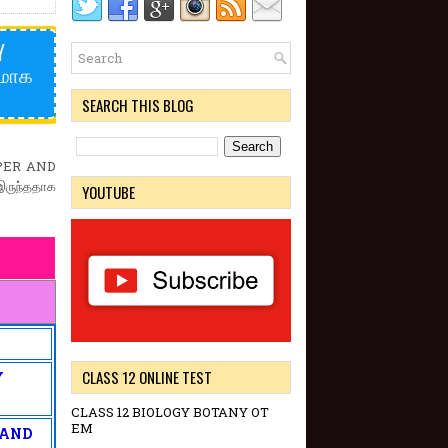
Y
னமாக
SEARCH THIS BLOG
PER AND
ருந்ததாக
YOUTUBE
CLASS 12 ONLINE TEST
Y
CLASS 12 BIOLOGY BOTANY OT
EM
 AND