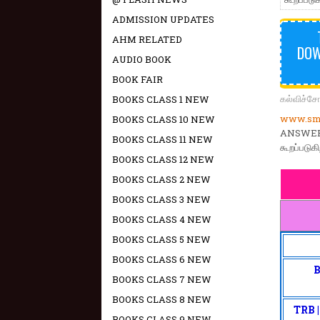
ADMISSION UPDATES
AHM RELATED
DOW
AUDIO BOOK
BOOK FAIR
கல்விச்ச
BOOKS CLASS 1 NEW
www.sma
BOOKS CLASS 10 NEW
ANSWER 
BOOKS CLASS 11 NEW
கூறப்படுகி
BOOKS CLASS 12 NEW
BOOKS CLASS 2 NEW
BOOKS CLASS 3 NEW
BOOKS CLASS 4 NEW
BOOKS CLASS 5 NEW
BOOKS CLASS 6 NEW
BOOKS CLASS 7 NEW
BOOKS CLASS 8 NEW
TRB 
BOOKS CLASS 9 NEW