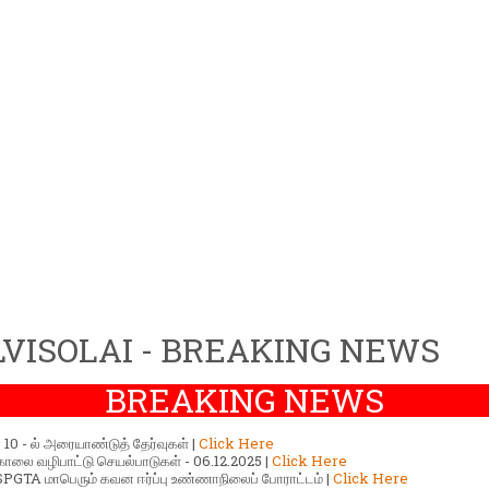
VISOLAI - BREAKING NEWS
BREAKING NEWS
ர் 10 - ல் அரையாண்டுத் தேர்வுகள் |
Click Here
காலை வழிபாட்டு செயல்பாடுகள் - 06.12.2025 |
Click Here
GTA மாபெரும் கவன ஈர்ப்பு உண்ணாநிலைப் போராட்டம் |
Click Here