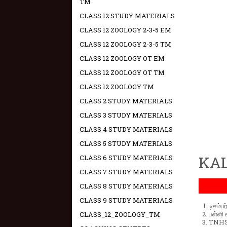
TM
CLASS 12 STUDY MATERIALS
CLASS 12 ZOOLOGY 2-3-5 EM
CLASS 12 ZOOLOGY 2-3-5 TM
CLASS 12 ZOOLOGY OT EM
CLASS 12 ZOOLOGY OT TM
CLASS 12 ZOOLOGY TM
CLASS 2 STUDY MATERIALS
CLASS 3 STUDY MATERIALS
CLASS 4 STUDY MATERIALS
CLASS 5 STUDY MATERIALS
KAL
CLASS 6 STUDY MATERIALS
CLASS 7 STUDY MATERIALS
CLASS 8 STUDY MATERIALS
CLASS 9 STUDY MATERIALS
டிசம்ப
பள்ளி 
CLASS_12_ZOOLOGY_TM
TNHSP