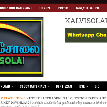
»
HOOL STUDY MATERIALS
R.H 2026
PRAYER
KALVI_VELAIVAIPPU
KALVISOLA
»
»
»
WNLOAD
STUDY MATERIALS
DEPT EXAM
DSE
G.O
»
@ FLASH NEWS
» TNTET PAPER 1 ORIGINAL QUESTION PAPER AND
KEY DOWNLOAD | ஆசிரியர் தகுதித்தேர்வு முதல் தாள் சற்று கடினமாக இருந்த
ிறது.விடை குறிப்புகள் விரைவில் .