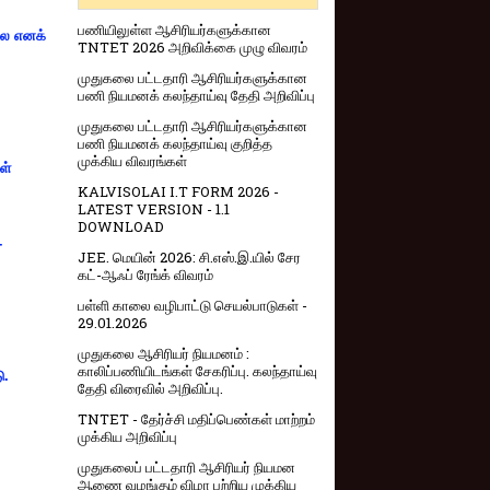
பணியிலுள்ள ஆசிரியர்களுக்கான
்லை எனக்
TNTET 2026 அறிவிக்கை முழு விவரம்
முதுகலை பட்டதாரி ஆசிரியர்களுக்கான
பணி நியமனக் கலந்தாய்வு தேதி அறிவிப்பு
முதுகலை பட்டதாரி ஆசிரியர்களுக்கான
பணி நியமனக் கலந்தாய்வு குறித்த
முக்கிய விவரங்கள்
ள்
KALVISOLAI I.T FORM 2026 -
LATEST VERSION - 1.1
DOWNLOAD
-
JEE. மெயின் 2026: சி.எஸ்.இ.யில் சேர
கட்-ஆஃப் ரேங்க் விவரம்
பள்ளி காலை வழிபாட்டு செயல்பாடுகள் -
29.01.2026
முதுகலை ஆசிரியர் நியமனம் :
காலிப்பணியிடங்கள் சேகரிப்பு. கலந்தாய்வு
ு.
தேதி விரைவில் அறிவிப்பு.
TNTET - தேர்ச்சி மதிப்பெண்கள் மாற்றம்
முக்கிய அறிவிப்பு
முதுகலைப் பட்டதாரி ஆசிரியர் நியமன
ஆணை வழங்கும் விழா பற்றிய முக்கிய